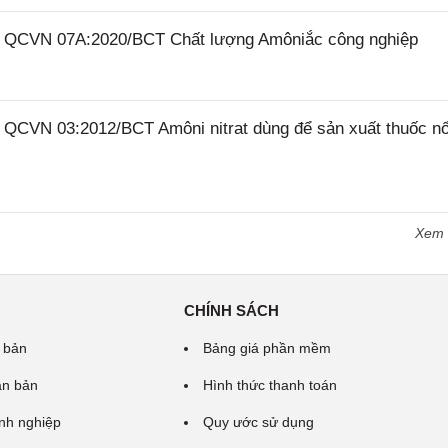
26 QCVN 07A:2020/BCT Chất lượng Amôniắc công nghiệp
6 QCVN 03:2012/BCT Amôni nitrat dùng để sản xuất thuốc n
Xem
CHÍNH SÁCH
 bản
Bảng giá phần mềm
ăn bản
Hình thức thanh toán
nh nghiệp
Quy ước sử dụng