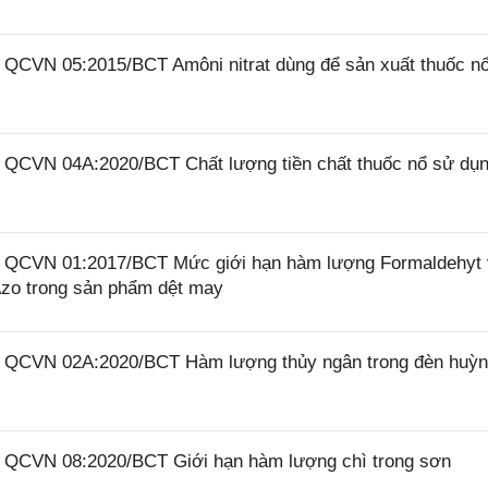
6 QCVN 05:2015/BCT Amôni nitrat dùng để sản xuất thuốc n
6 QCVN 04A:2020/BCT Chất lượng tiền chất thuốc nổ sử dụ
26 QCVN 01:2017/BCT Mức giới hạn hàm lượng Formaldehyt
zo trong sản phẩm dệt may
26 QCVN 02A:2020/BCT Hàm lượng thủy ngân trong đèn huỳ
26 QCVN 08:2020/BCT Giới hạn hàm lượng chì trong sơn