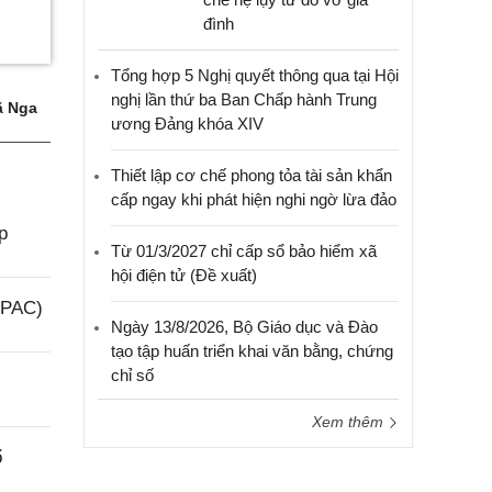
đình
Tổng hợp 5 Nghị quyết thông qua tại Hội
nghị lần thứ ba Ban Chấp hành Trung
 Nga
ương Đảng khóa XIV
Thiết lập cơ chế phong tỏa tài sản khẩn
cấp ngay khi phát hiện nghi ngờ lừa đảo
p
Từ 01/3/2027 chỉ cấp sổ bảo hiểm xã
hội điện tử (Đề xuất)
(PAC)
Ngày 13/8/2026, Bộ Giáo dục và Đào
tạo tập huấn triển khai văn bằng, chứng
chỉ số
Xem thêm
ổ