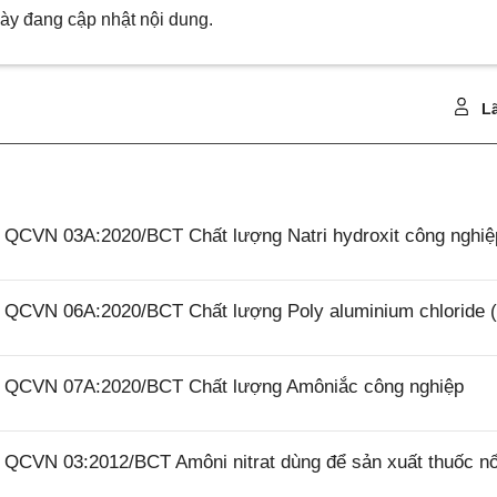
ày đang cập nhật nội dung.
Lã
6 QCVN 03A:2020/BCT Chất lượng Natri hydroxit công nghiệ
26 QCVN 06A:2020/BCT Chất lượng Poly aluminium chloride 
26 QCVN 07A:2020/BCT Chất lượng Amôniắc công nghiệp
6 QCVN 03:2012/BCT Amôni nitrat dùng để sản xuất thuốc n