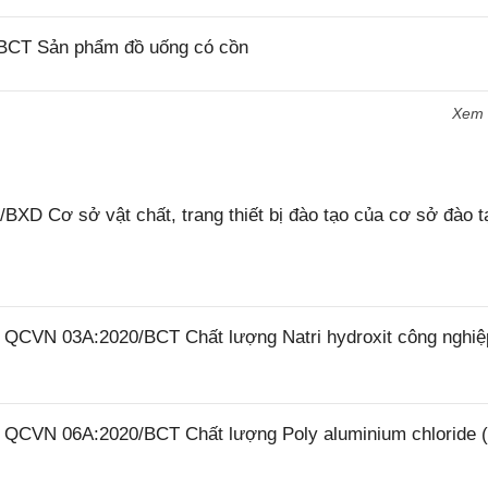
/BCT Sản phẩm đồ uống có cồn
Xem
XD Cơ sở vật chất, trang thiết bị đào tạo của cơ sở đào t
6 QCVN 03A:2020/BCT Chất lượng Natri hydroxit công nghiệ
26 QCVN 06A:2020/BCT Chất lượng Poly aluminium chloride 