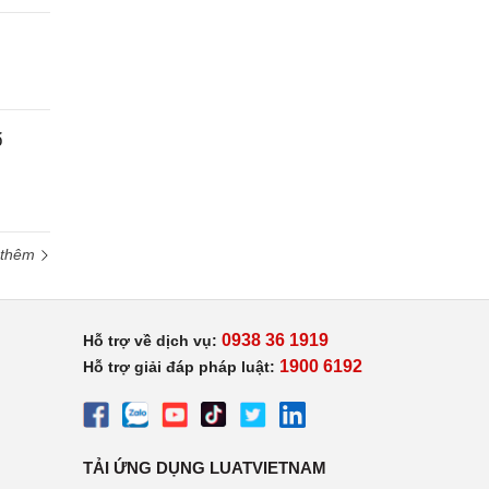
ổ
 thêm
0938 36 1919
Hỗ trợ về dịch vụ:
1900 6192
Hỗ trợ giải đáp pháp luật:
TẢI ỨNG DỤNG LUATVIETNAM