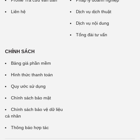
Profile Tra cứu văn bản
Pháp lý doanh nghiệp
Liên hệ
Dịch vụ dịch thuật
Dịch vụ nội dung
Tổng đài tư vấn
CHÍNH SÁCH
Bảng giá phần mềm
Hình thức thanh toán
Quy ước sử dụng
Chính sách bảo mật
Chính sách bảo vệ dữ liệu
cá nhân
Thông báo hợp tác