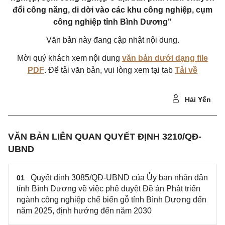
đổi công năng, di dời vào các khu công nghiệp, cụm
công nghiệp tỉnh Bình Dương"
Văn bản này đang cập nhật nội dung.
Mời quý khách xem nội dung
văn bản dưới dạng file
PDF
. Để tải văn bản, vui lòng xem tại tab
Tải về
Hải Yến
VĂN BẢN LIÊN QUAN QUYẾT ĐỊNH 3210/QĐ-
UBND
Quyết định 3085/QĐ-UBND của Ủy ban nhân dân
01
tỉnh Bình Dương về việc phê duyệt Đề án Phát triển
ngành công nghiệp chế biến gỗ tỉnh Bình Dương đến
năm 2025, định hướng đến năm 2030