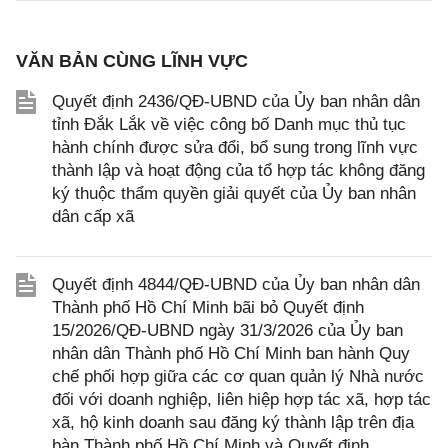
VĂN BẢN CÙNG LĨNH VỰC
Quyết định 2436/QĐ-UBND của Ủy ban nhân dân
tỉnh Đắk Lắk về việc công bố Danh mục thủ tục
hành chính được sửa đổi, bổ sung trong lĩnh vực
thành lập và hoạt động của tổ hợp tác không đăng
ký thuộc thẩm quyền giải quyết của Ủy ban nhân
dân cấp xã
Quyết định 4844/QĐ-UBND của Ủy ban nhân dân
Thành phố Hồ Chí Minh bãi bỏ Quyết định
15/2026/QĐ-UBND ngày 31/3/2026 của Ủy ban
nhân dân Thành phố Hồ Chí Minh ban hành Quy
chế phối hợp giữa các cơ quan quản lý Nhà nước
đối với doanh nghiệp, liên hiệp hợp tác xã, hợp tác
xã, hộ kinh doanh sau đăng ký thành lập trên địa
bàn Thành phố Hồ Chí Minh và Quyết định