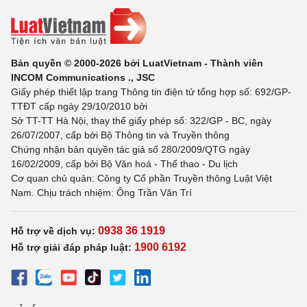
Bản quyền © 2000-2026 bởi LuatVietnam - Thành viên
INCOM Communications ., JSC
Giấy phép thiết lập trang Thông tin điện tử tổng hợp số: 692/GP-
TTĐT cấp ngày 29/10/2010 bởi
Sở TT-TT Hà Nội, thay thế giấy phép số: 322/GP - BC, ngày
26/07/2007, cấp bởi Bộ Thông tin và Truyền thông
Chứng nhận bản quyền tác giả số 280/2009/QTG ngày
16/02/2009, cấp bởi Bộ Văn hoá - Thể thao - Du lịch
Cơ quan chủ quản: Công ty Cổ phần Truyền thông Luật Việt
Nam. Chịu trách nhiệm: Ông Trần Văn Trí
0938 36 1919
Hỗ trợ về dịch vụ:
1900 6192
Hỗ trợ giải đáp pháp luật: