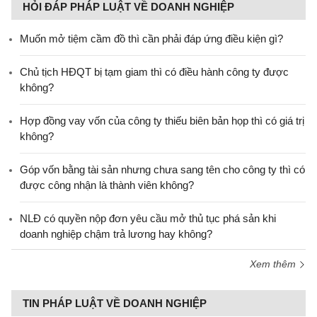
HỎI ĐÁP PHÁP LUẬT VỀ DOANH NGHIỆP
Muốn mở tiệm cầm đồ thì cần phải đáp ứng điều kiện gì?
Chủ tịch HĐQT bị tạm giam thì có điều hành công ty được
không?
Hợp đồng vay vốn của công ty thiếu biên bản họp thì có giá trị
không?
Góp vốn bằng tài sản nhưng chưa sang tên cho công ty thì có
được công nhận là thành viên không?
NLĐ có quyền nộp đơn yêu cầu mở thủ tục phá sản khi
doanh nghiệp chậm trả lương hay không?
Xem thêm
TIN PHÁP LUẬT VỀ DOANH NGHIỆP