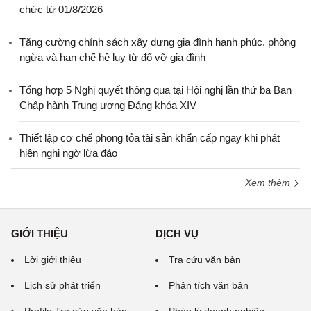
chức từ 01/8/2026
Tăng cường chính sách xây dựng gia đình hạnh phúc, phòng
ngừa và hạn chế hệ lụy từ đổ vỡ gia đình
Tổng hợp 5 Nghị quyết thông qua tại Hội nghị lần thứ ba Ban
Chấp hành Trung ương Đảng khóa XIV
Thiết lập cơ chế phong tỏa tài sản khẩn cấp ngay khi phát
hiện nghi ngờ lừa đảo
Xem thêm
GIỚI THIỆU
DỊCH VỤ
Lời giới thiệu
Tra cứu văn bản
Lịch sử phát triển
Phân tích văn bản