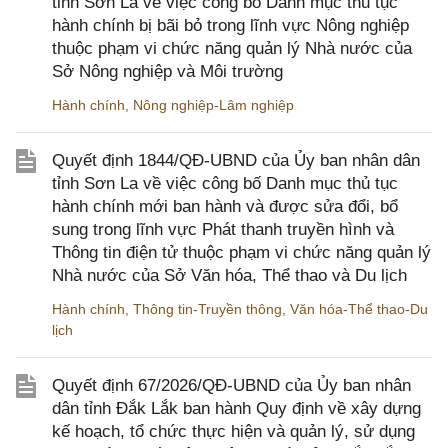
tỉnh Sơn La về việc công bố Danh mục thủ tục
hành chính bị bãi bỏ trong lĩnh vực Nông nghiệp
thuộc phạm vi chức năng quản lý Nhà nước của
Sở Nông nghiệp và Môi trường
Hành chính
,
Nông nghiệp-Lâm nghiệp
Quyết định 1844/QĐ-UBND của Ủy ban nhân dân
tỉnh Sơn La về việc công bố Danh mục thủ tục
hành chính mới ban hành và được sửa đổi, bổ
sung trong lĩnh vực Phát thanh truyền hình và
Thông tin điện tử thuộc phạm vi chức năng quản lý
Nhà nước của Sở Văn hóa, Thể thao và Du lịch
Hành chính
,
Thông tin-Truyền thông
,
Văn hóa-Thể thao-Du
lịch
Quyết định 67/2026/QĐ-UBND của Ủy ban nhân
dân tỉnh Đắk Lắk ban hành Quy định về xây dựng
kế hoạch, tổ chức thực hiện và quản lý, sử dụng