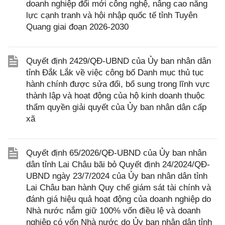
doanh nghiệp đổi mới công nghệ, nâng cao năng
lực cạnh tranh và hội nhập quốc tế tỉnh Tuyên
Quang giai đoạn 2026-2030
Quyết định 2429/QĐ-UBND của Ủy ban nhân dân
tỉnh Đắk Lắk về việc công bố Danh mục thủ tục
hành chính được sửa đổi, bổ sung trong lĩnh vực
thành lập và hoạt động của hộ kinh doanh thuộc
thẩm quyền giải quyết của Ủy ban nhân dân cấp
xã
Quyết định 65/2026/QĐ-UBND của Ủy ban nhân
dân tỉnh Lai Châu bãi bỏ Quyết định 24/2024/QĐ-
UBND ngày 23/7/2024 của Ủy ban nhân dân tỉnh
Lai Châu ban hành Quy chế giám sát tài chính và
đánh giá hiệu quả hoạt động của doanh nghiệp do
Nhà nước nắm giữ 100% vốn điều lệ và doanh
nghiệp có vốn Nhà nước do Ủy ban nhân dân tỉnh