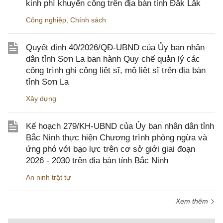
kinh phí khuyến công trên địa bàn tỉnh Đắk Lắk
Công nghiệp
,
Chính sách
Quyết định 40/2026/QĐ-UBND của Ủy ban nhân
dân tỉnh Sơn La ban hành Quy chế quản lý các
công trình ghi công liệt sĩ, mộ liệt sĩ trên địa bàn
tỉnh Sơn La
Xây dựng
Kế hoạch 279/KH-UBND của Ủy ban nhân dân tỉnh
Bắc Ninh thực hiện Chương trình phòng ngừa và
ứng phó với bạo lực trên cơ sở giới giai đoạn
2026 - 2030 trên địa bàn tỉnh Bắc Ninh
An ninh trật tự
Xem thêm