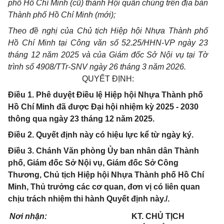
phố Hồ Chí Minh (cũ) thành Hội quần chúng trên địa bàn
Thành phố Hồ Chí Minh (mới);
Theo đề nghị của Chủ tịch Hiệp hội Nhựa Thành phố
Hồ Chí Minh tại Công văn số 52.25/HHN-VP ngày 23
tháng 12 năm 2025 và của Giám đốc Sở Nội vụ tại Tờ
trình số 4908/TTr-SNV ngày 26 tháng 3 năm 2026.
QUYẾT ĐỊNH:
Điều 1. Phê duyệt Điều lệ Hiệp hội Nhựa Thành phố
Hồ Chí Minh đã được Đại hội nhiệm kỳ 2025 - 2030
thông qua ngày 23 tháng 12 năm 2025.
Điều 2. Quyết định này có hiệu lực kể từ ngày ký.
Điều 3. Chánh Văn phòng Ủy ban nhân dân Thành
phố, Giám đốc Sở Nội vụ, Giám đốc Sở Công
Thương, Chủ tịch Hiệp hội Nhựa Thành phố Hồ Chí
Minh, Thủ trưởng các cơ quan, đơn vị có liên quan
chịu trách nhiệm thi hành Quyết định này./.
Nơi nhận:
KT. CHỦ TỊCH