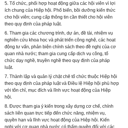
5. Tổ chức, phối hợp hoạt động giữa các hội viên vì lợi
ích chung của Hiệp hội. Phổ biến, bồi dưỡng kiến thức
cho hội viên; cung cấp thông tin cần thiết cho hội viên
theo quy định của pháp luật.
6. Tham gia các chương trình, dự án, đề tài, nhiệm vụ
nghiên cứu khoa học và phát triển công nghệ, các hoạt
động tư vấn, phản biện chính sách theo đề nghị của cơ
quan nhà nước; tham gia cung cấp dịch vụ công, tổ
chức dạy nghề, truyền nghề theo quy định của pháp
luật.
7. Thành lập và quản lý chặt chẽ tổ chức thuộc Hiệp hội
theo quy định của pháp luật và Điều lệ Hiệp hội phù hợp
với tôn chỉ, mục đích và lĩnh vực hoạt động của Hiệp
hội.
8. Được tham gia ý kiến trong xây dựng cơ chế, chính
sách liên quan trực tiếp đến chức năng, nhiệm vụ,
quyền hạn và lĩnh vực hoạt động của Hiệp hội. Kiến
nghị với cơ quan nhà nước có thẩm quyền đối với các