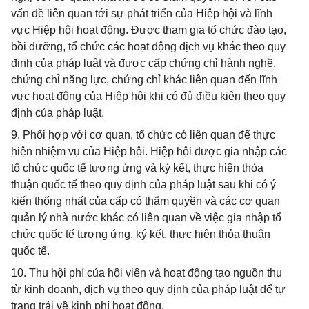
vấn đề liên quan tới sự phát triển của Hiệp hội và lĩnh
vực Hiệp hội hoạt động. Được tham gia tổ chức đào tạo,
bồi dưỡng, tổ chức các hoạt động dịch vụ khác theo quy
định của pháp luật và được cấp chứng chỉ hành nghề,
chứng chỉ năng lực, chứng chỉ khác liên quan đến lĩnh
vực hoạt động của Hiệp hội khi có đủ điều kiện theo quy
định của pháp luật.
9. Phối hợp với cơ quan, tổ chức có liên quan để thực
hiện nhiệm vụ của Hiệp hội. Hiệp hội được gia nhập các
tổ chức quốc tế tương ứng và ký kết, thực hiện thỏa
thuận quốc tế theo quy định của pháp luật sau khi có ý
kiến thống nhất của cấp có thẩm quyền và các cơ quan
quản lý nhà nước khác có liên quan về việc gia nhập tổ
chức quốc tế tương ứng, ký kết, thực hiện thỏa thuận
quốc tế.
10. Thu hội phí của hội viên và hoạt động tạo nguồn thu
từ kinh doanh, dịch vụ theo quy định của pháp luật để tự
trang trải về kinh phí hoạt động.