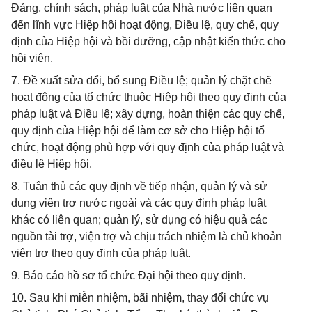
Đảng, chính sách, pháp luật của Nhà nước liên quan
đến lĩnh vực Hiệp hội hoạt động, Điều lệ, quy chế, quy
định của Hiệp hội và bồi dưỡng, cập nhật kiến thức cho
hội viên.
7. Đề xuất sửa đổi, bổ sung Điều lệ; quản lý chặt chẽ
hoạt động của tổ chức thuộc Hiệp hội theo quy định của
pháp luật và Điều lệ; xây dựng, hoàn thiện các quy chế,
quy định của Hiệp hội để làm cơ sở cho Hiệp hội tổ
chức, hoạt động phù hợp với quy định của pháp luật và
điều lệ Hiệp hội.
8. Tuân thủ các quy định về tiếp nhận, quản lý và sử
dụng viện trợ nước ngoài và các quy định pháp luật
khác có liên quan; quản lý, sử dụng có hiệu quả các
nguồn tài trợ, viện trợ và chịu trách nhiệm là chủ khoản
viện trợ theo quy định của pháp luật.
9. Báo cáo hồ sơ tổ chức Đại hội theo quy định.
10. Sau khi miễn nhiệm, bãi nhiệm, thay đổi chức vụ