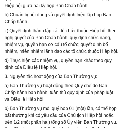
Hiệp hội giữa hai kỳ họp Ban Chấp hành.
b) Chuẩn bị nội dung và quyết định triệu tập họp Ban
Chấp hành .
c) Quyết định thành lập các tổ chức thuộc Hiệp hội theo
nghị quyết của Ban Chấp hành; quy định chức năng,
nhiệm vụ, quyền hạn cơ cấu tổ chức; quyết định bổ
nhiệm, miễn nhiệm lãnh đạo các tổ chức thuộc Hiệp hội.
d) Thực hiện các nhiệm vụ, quyền hạn khác theo quy
định của Điều lệ Hiệp hội.
3. Nguyên tắc hoạt động của Ban Thường vụ:
a) Ban Thường vụ hoạt động theo Quy chế do Ban
Chấp hành ban hành, tuân thủ quy định của pháp luật
và Điều lệ Hiệp hội.
b) Ban Thường vụ mỗi quý họp 01 (một) lần, có thể họp
bất thường khi có yêu cầu của Chủ tịch Hiệp hội hoặc
trên 1/2 (một phần hai) tổng số Ủy viên Ban Thường vụ.