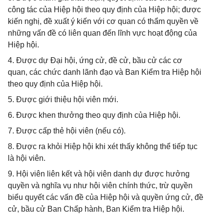
công tác của Hiệp hội theo quy định của Hiệp hội; được
kiến nghị, đề xuất ý kiến với cơ quan có thẩm quyền về
những vấn đề có liên quan đến lĩnh vực hoạt động của
Hiệp hội.
4. Được dự Đại hội, ứng cử, đề cử, bầu cử các cơ
quan, các chức danh lãnh đạo và Ban Kiểm tra Hiệp hội
theo quy định của Hiệp hội.
5. Được giới thiệu hội viên mới.
6. Được khen thưởng theo quy định của Hiệp hội.
7. Được cấp thẻ hội viên (nếu có).
8. Được ra khỏi Hiệp hội khi xét thấy không thể tiếp tục
là hội viên.
9. Hội viên liên kết và hội viên danh dự được hưởng
quyền và nghĩa vụ như hội viên chính thức, trừ quyền
biểu quyết các vấn đề của Hiệp hội và quyền ứng cử, đề
cử, bầu cử Ban Chấp hành, Ban Kiểm tra Hiệp hội.