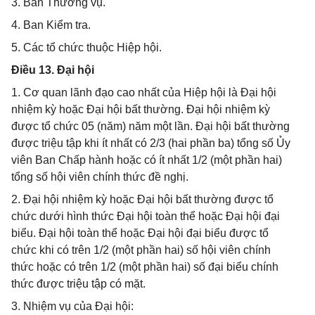
3. Ban Thường vụ.
4. Ban Kiểm tra.
5. Các tổ chức thuộc Hiệp hội.
Điều 13. Đại hội
1. Cơ quan lãnh đạo cao nhất của Hiệp hội là Đại hội
nhiệm kỳ hoặc Đại hội bất thường. Đại hội nhiệm kỳ
được tổ chức 05 (năm) năm một lần. Đại hội bất thường
được triệu tập khi ít nhất có 2/3 (hai phần ba) tổng số Ủy
viên Ban Chấp hành hoặc có ít nhất 1/2 (một phần hai)
tổng số hội viên chính thức đề nghị.
2. Đại hội nhiệm kỳ hoặc Đại hội bất thường được tổ
chức dưới hình thức Đại hội toàn thể hoặc Đại hội đại
biểu. Đại hội toàn thể hoặc Đại hội đại biểu được tổ
chức khi có trên 1/2 (một phần hai) số hội viên chính
thức hoặc có trên 1/2 (một phần hai) số đại biểu chính
thức được triệu tập có mặt.
3. Nhiệm vụ của Đại hội: