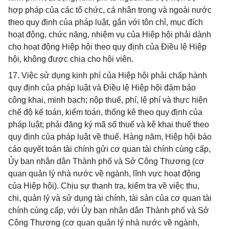
hợp pháp của các tổ chức, cá nhân trong và ngoài nước
theo quy định của pháp luật, gắn với tôn chỉ, mục đích
hoạt động, chức năng, nhiệm vụ của Hiệp hội phải dành
cho hoạt động Hiệp hội theo quy định của Điều lệ Hiệp
hội, không được chia cho hội viên.
17. Việc sử dụng kinh phí của Hiệp hội phải chấp hành
quy định của pháp luật và Điều lệ Hiệp hội đảm bảo
công khai, minh bạch; nộp thuế, phí, lệ phí và thực hiện
chế độ kế toán, kiểm toán, thống kê theo quy định của
pháp luật; phải đăng ký mã số thuế và kê khai thuế theo
quy định của pháp luật về thuế. Hàng năm, Hiệp hội báo
cáo quyết toán tài chính gửi cơ quan tài chính cùng cấp,
Ủy ban nhân dân Thành phố và Sở Công Thương (cơ
quan quản lý nhà nước về ngành, lĩnh vực hoạt động
của Hiệp hội). Chịu sự thanh tra, kiểm tra về việc thu,
chi, quản lý và sử dụng tài chính, tài sản của cơ quan tài
chính cùng cấp, với Ủy ban nhân dân Thành phố và Sở
Công Thương (cơ quan quản lý nhà nước về ngành,