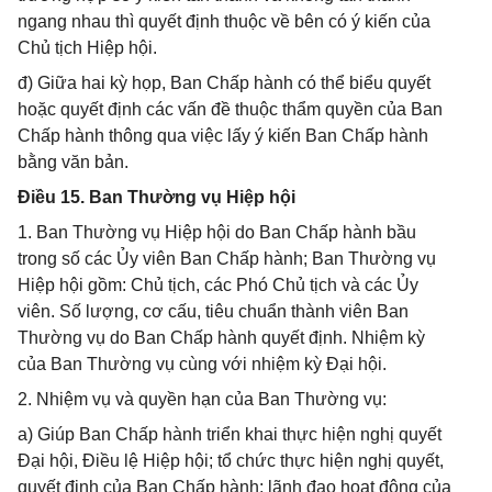
ngang nhau thì quyết định thuộc về bên có ý kiến của
Chủ tịch Hiệp hội.
đ) Giữa hai kỳ họp, Ban Chấp hành có thể biểu quyết
hoặc quyết định các vấn đề thuộc thẩm quyền của Ban
Chấp hành thông qua việc lấy ý kiến Ban Chấp hành
bằng văn bản.
Điều 15. Ban Thường vụ Hiệp hội
1. Ban Thường vụ Hiệp hội do Ban Chấp hành bầu
trong số các Ủy viên Ban Chấp hành; Ban Thường vụ
Hiệp hội gồm: Chủ tịch, các Phó Chủ tịch và các Ủy
viên. Số lượng, cơ cấu, tiêu chuẩn thành viên Ban
Thường vụ do Ban Chấp hành quyết định. Nhiệm kỳ
của Ban Thường vụ cùng với nhiệm kỳ Đại hội.
2. Nhiệm vụ và quyền hạn của Ban Thường vụ:
a) Giúp Ban Chấp hành triển khai thực hiện nghị quyết
Đại hội, Điều lệ Hiệp hội; tổ chức thực hiện nghị quyết,
quyết định của Ban Chấp hành; lãnh đạo hoạt động của