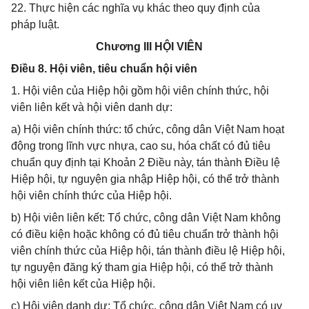
22. Thực hiện các nghĩa vụ khác theo quy định của
pháp luật.
Chương III HỘI VIÊN
Điều 8. Hội viên, tiêu chuẩn hội viên
1. Hội viên của Hiệp hội gồm hội viên chính thức, hội
viên liên kết và hội viên danh dự:
a) Hội viên chính thức: tổ chức, công dân Việt Nam hoạt
động trong lĩnh vực nhựa, cao su, hóa chất có đủ tiêu
chuẩn quy định tại Khoản 2 Điều này, tán thành Điều lệ
Hiệp hội, tự nguyện gia nhập Hiệp hội, có thể trở thành
hội viên chính thức của Hiệp hội.
b) Hội viên liên kết: Tổ chức, công dân Việt Nam không
có điều kiện hoặc không có đủ tiêu chuẩn trở thành hội
viên chính thức của Hiệp hội, tán thành điều lệ Hiệp hội,
tự nguyện đăng ký tham gia Hiệp hội, có thể trở thành
hội viên liên kết của Hiệp hội.
c) Hội viên danh dự: Tổ chức, công dân Việt Nam có uy