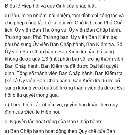
Điều lệ Hiệp hội và quy định của pháp luật.
đ) Bầu, miễn nhiệm, bãi nhiệm, tạm đình chỉ công tác và
cho phép công tác trở lại đối với Chủ tịch, các Phó Chủ
tịch, Ủy viên Ban Thường vụ, Ủy viên Ban Chấp hành,
Trưởng ban, Phó Trưởng ban, Ủy viên Ban Kiểm tra;
bầu bổ sung Ủy viên Ban Chấp hành, Ban Kiểm tra. Số
Ủy viên Ban Chấp hành, Ban Kiểm tra bầu bổ sung
không được quá 1/3 (một phần ba) số lượng thành viên
Ban Chấp hành, Ban Kiểm tra đã được Đại hội quyết
định. Tổng số thành viên Ban Chấp hành, Ban Kiểm tra
(kể cả Ủy viên Ban Chấp hành, Ban Kiểm tra được bổ
sung) không vượt quá số lượng thành viên đã được Đại
hội biểu quyết thông qua.
e) Thực hiện các nhiệm vụ, quyền hạn khác theo quy
định của Điều lệ Hiệp hội.
3. Nguyên tắc hoạt động của Ban Chấp hành:
a) Ban Chấp hành hoạt động theo Quy chế của Ban