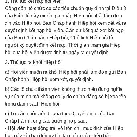
1. Thủ tục kết nạp hội viên
Công dân, tổ chức có các tiêu chuẩn quy định tại Điều 8
của Điều lệ này muốn gia nhập Hiệp hội phải làm đơn
xin vào Hiệp hội. Ban Chấp hành Hiệp hội xem xét và ra
quyết định kết nạp hội viên. Căn cứ kết quả xét kết nạp
của Ban Chấp hành Hiệp hội, Chủ tịch Hiệp hội là
người ký quyết định kết nạp. Thời gian tham gia Hiệp
hội của hội viên được tính từ ngày ra quyết định.
2. Thủ tục ra khỏi Hiệp hội
a) Hội viên muốn ra khỏi Hiệp hội phải làm đơn gửi Ban
Chấp hành Hiệp hội xem xét, quyết định.
b) Các tổ chức thành viên không thực hiện đúng nghĩa
vụ của mình mà không có lý do chính đáng sẽ bị xóa tên
trong danh sách Hiệp hội.
c) Tư cách hội viên bị xóa theo Quyết định của Ban
Chấp hành trong các trường hợp sau:
- Hội viên hoạt động trái với tôn chỉ, mục đích của Hiệp
hội, gây tổn hại đến uy tín, tài chính của Hiệp hội.