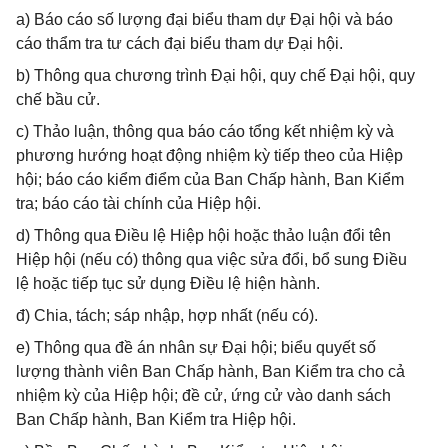
a) Báo cáo số lượng đại biểu tham dự Đại hội và báo
cáo thẩm tra tư cách đại biểu tham dự Đại hội.
b) Thông qua chương trình Đại hội, quy chế Đại hội, quy
chế bầu cử.
c) Thảo luận, thông qua báo cáo tổng kết nhiệm kỳ và
phương hướng hoạt động nhiệm kỳ tiếp theo của Hiệp
hội; báo cáo kiểm điểm của Ban Chấp hành, Ban Kiểm
tra; báo cáo tài chính của Hiệp hội.
d) Thông qua Điều lệ Hiệp hội hoặc thảo luận đổi tên
Hiệp hội (nếu có) thông qua việc sửa đổi, bổ sung Điều
lệ hoặc tiếp tục sử dụng Điều lệ hiện hành.
đ) Chia, tách; sáp nhập, hợp nhất (nếu có).
e) Thông qua đề án nhân sự Đại hội; biểu quyết số
lượng thành viên Ban Chấp hành, Ban Kiểm tra cho cả
nhiệm kỳ của Hiệp hội; đề cử, ứng cử vào danh sách
Ban Chấp hành, Ban Kiểm tra Hiệp hội.