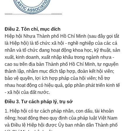
Điều 2. Tôn chỉ, mục đích
Hiệp hội Nhựa Thành phố Hồ Chí Minh (sau đây gọi tắt
là Hiệp hội) là tổ chức xã hội - nghề nghiệp của các cá
nhân và tổ chức đang hoạt động khoa học, kỹ thuật, sản
xuất, kinh doanh, xuất nhập khẩu trong ngành nhựa -
cao su trên địa bàn Thành phố Hồ Chí Minh, tự nguyện
thành lập, nhằm mục đích tập hợp, đoàn kết hội viên;
bảo vệ quyền, lợi ích hợp pháp của hội viên; hỗ trợ
nhau hoạt động có hiệu quả, góp phần phát triển kinh tế
- xã hội của đất nước.
Điều 3. Tư cách pháp lý, trụ sở
1. Hiệp hội có tư cách pháp nhân, con dấu, tài khoản
riêng; hoạt động theo quy định của pháp luật Việt Nam
và Điều lệ Hiệp hội được Ủy ban nhân dân Thành phố