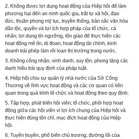
2. Không được lợi dụng hoạt động của Hiệp hội để làm
phương hại đến an ninh quốc gia, trật tự xã hội, đạo
đức, thuần phong mỹ tục, truyền thống, bản sắc văn hóa
dân tộc, quyền và lợi ích hợp pháp của tổ chức, cá
nhân; lợi dụng tín ngưỡng, tôn giáo để thực hiện các
hoạt động mê tín, dị đoan; hoạt động tài chính, kinh
doanh trái phép làm rối loạn thị trường trong nước.
3. Không công nhận, vinh danh, suy tôn, phong tặng các
danh hiệu trái quy định của pháp luật.
4. Hiệp hội chịu sự quản lý nhà nước của Sở Công
Thương về lĩnh vực hoạt động và các cơ quan có liên
quan trong quá trình tổ chức và hoạt động theo quy định.
5. Tập hợp, phát triển hội viên; tổ chức, phối hợp hoạt
động giữa các hội viên vì lợi ích chung của Hiệp hội và
thực hiện đúng tôn chỉ, mục đích hoạt động của Hiệp
hội.
6. Tuyên truyền, phổ biến chủ trương, đường lối của