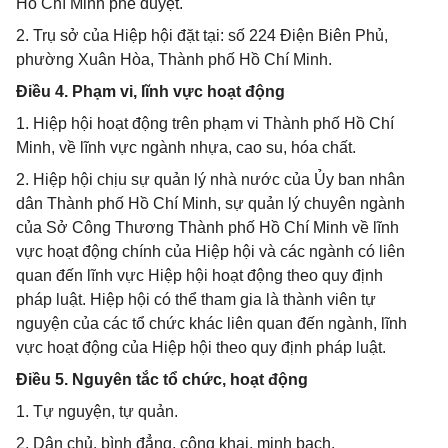
Hồ Chí Minh phê duyệt.
2. Trụ sở của Hiệp hội đặt tại: số 224 Điện Biên Phủ,
phường Xuân Hòa, Thành phố Hồ Chí Minh.
Điều 4. Phạm vi, lĩnh vực hoạt động
1. Hiệp hội hoạt động trên phạm vi Thành phố Hồ Chí
Minh, về lĩnh vực ngành nhựa, cao su, hóa chất.
2. Hiệp hội chịu sự quản lý nhà nước của Ủy ban nhân
dân Thành phố Hồ Chí Minh, sự quản lý chuyên ngành
của Sở Công Thương Thành phố Hồ Chí Minh về lĩnh
vực hoạt động chính của Hiệp hội và các ngành có liên
quan đến lĩnh vực Hiệp hội hoạt động theo quy định
pháp luật. Hiệp hội có thể tham gia là thành viên tự
nguyện của các tổ chức khác liên quan đến ngành, lĩnh
vực hoạt động của Hiệp hội theo quy định pháp luật.
Điều 5. Nguyên tắc tổ chức, hoạt động
1. Tự nguyện, tự quản.
2. Dân chủ, bình đẳng, công khai, minh bạch.