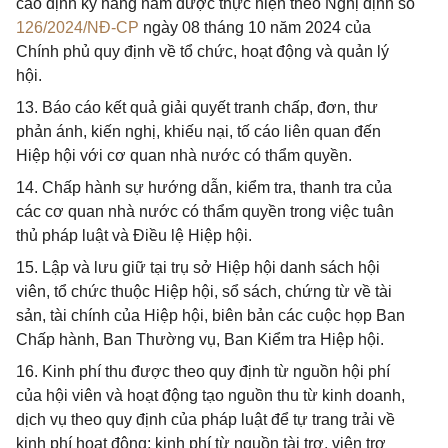
cáo định kỳ hàng năm được thực hiện theo Nghị định số
126/2024/NĐ-CP
ngày 08 tháng 10 năm 2024 của
Chính phủ quy định về tổ chức, hoạt động và quản lý
hội.
13. Báo cáo kết quả giải quyết tranh chấp, đơn, thư
phản ánh, kiến nghị, khiếu nại, tố cáo liên quan đến
Hiệp hội với cơ quan nhà nước có thẩm quyền.
14. Chấp hành sự hướng dẫn, kiểm tra, thanh tra của
các cơ quan nhà nước có thẩm quyền trong việc tuân
thủ pháp luật và Điều lệ Hiệp hội.
15. Lập và lưu giữ tại trụ sở Hiệp hội danh sách hội
viên, tổ chức thuộc Hiệp hội, sổ sách, chứng từ về tài
sản, tài chính của Hiệp hội, biên bản các cuộc họp Ban
Chấp hành, Ban Thường vụ, Ban Kiểm tra Hiệp hội.
16. Kinh phí thu được theo quy định từ nguồn hội phí
của hội viên và hoạt động tạo nguồn thu từ kinh doanh,
dịch vụ theo quy định của pháp luật để tự trang trải về
kinh phí hoạt động; kinh phí từ nguồn tài trợ, viện trợ