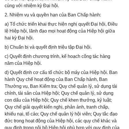
cùng với nhiệm kỳ Đại hội.
2. Nhiệm vụ và quyền hạn của Ban Chấp hành:
a) Tổ chức triển khai thực hiện nghị quyết Đại hội, Điều
lệ Hiệp hội, lãnh đạo mọi hoạt động của Hiệp hội giữa
hai kỳ Đại hội.
b) Chuẩn bị và quyết định triệu tập Đại hội.
c) Quyết định chương trình, kế hoạch công tác hàng
năm của Hiệp hội.
d) Quyết định cơ cấu tổ chức bộ máy của Hiệp hội. Ban
hành Quy chế hoạt động của Ban Chấp hành, Ban
Thường vụ, Ban Kiểm tra; Quy chế quản lý, sử dụng tài
chính, tài sản của Hiệp hội; Quy chế quản lý, sử dụng
con dấu của Hiệp hội; Quy chế khen thưởng, kỷ luật;
Quy chế giải quyết kiến nghị, phản ánh, tranh chấp,
khiếu nại, tố cáo; Quy chế quản lý hội viên; Quy tắc đạo
đức trong hoạt động của Hiệp hội, các quy chế khác và
quy định trong nội bộ Hiệp hội phù hợp với quy định của