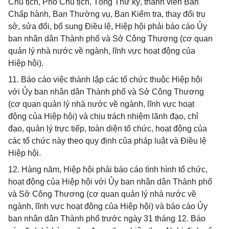
Chủ tịch, Phó Chủ tịch, Tổng Thư ký, thành viên Ban
Chấp hành, Ban Thường vụ, Ban Kiểm tra, thay đổi trụ
sở, sửa đổi, bổ sung Điều lệ, Hiệp hội phải báo cáo Ủy
ban nhân dân Thành phố và Sở Công Thương (cơ quan
quản lý nhà nước về ngành, lĩnh vực hoạt động của
Hiệp hội).
11. Báo cáo việc thành lập các tổ chức thuộc Hiệp hội
với Ủy ban nhân dân Thành phố và Sở Công Thương
(cơ quan quản lý nhà nước về ngành, lĩnh vực hoạt
động của Hiệp hội) và chịu trách nhiệm lãnh đạo, chỉ
đạo, quản lý trực tiếp, toàn diện tổ chức, hoạt động của
các tổ chức này theo quy định của pháp luật và Điều lệ
Hiệp hội.
12. Hàng năm, Hiệp hội phải báo cáo tình hình tổ chức,
hoạt động của Hiệp hội với Ủy ban nhân dân Thành phố
và Sở Công Thương (cơ quan quản lý nhà nước về
ngành, lĩnh vực hoạt động của Hiệp hội) và báo cáo Ủy
ban nhân dân Thành phố trước ngày 31 tháng 12. Báo