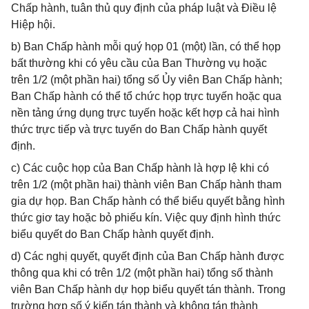
Chấp hành, tuân thủ quy định của pháp luật và Điều lệ
Hiệp hội.
b) Ban Chấp hành mỗi quý họp 01 (một) lần, có thể họp
bất thường khi có yêu cầu của Ban Thường vụ hoặc
trên 1/2 (một phần hai) tổng số Ủy viên Ban Chấp hành;
Ban Chấp hành có thể tổ chức họp trực tuyến hoặc qua
nền tảng ứng dụng trực tuyến hoặc kết hợp cả hai hình
thức trực tiếp và trực tuyến do Ban Chấp hành quyết
định.
c) Các cuộc họp của Ban Chấp hành là hợp lệ khi có
trên 1/2 (một phần hai) thành viên Ban Chấp hành tham
gia dự họp. Ban Chấp hành có thể biểu quyết bằng hình
thức giơ tay hoặc bỏ phiếu kín. Việc quy định hình thức
biểu quyết do Ban Chấp hành quyết định.
d) Các nghị quyết, quyết định của Ban Chấp hành được
thông qua khi có trên 1/2 (một phần hai) tổng số thành
viên Ban Chấp hành dự họp biểu quyết tán thành. Trong
trường hợp số ý kiến tán thành và không tán thành