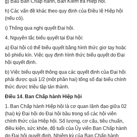
g) Bầu Ban Chấp hành, Ban Kiểm tra Hiệp hội.
h) Các vấn đề khác theo quy định của Điều lệ Hiệp hội
(nếu có).
i) Thông qua nghị quyết Đại hội.
4. Nguyên tắc biểu quyết tại Đại hội:
a) Đại hội có thể biểu quyết bằng hình thức giơ tay hoặc
bỏ phiếu kín. Việc quy định hình thức biểu quyết do Đại
hội quyết định.
b) Việc biểu quyết thông qua các quyết định của Đại hội
phải được quá 1/2 (một phần hai) tổng số đại biểu chính
thức được triệu tập tán thành.
Điều 14. Ban Chấp hành Hiệp hội
1. Ban Chấp hành Hiệp hội là cơ quan lãnh đạo giữa 02
(hai) kỳ Đại hội do Đại hội bầu trong số các hội viên
chính thức của Hiệp hội. Số lượng, cơ cấu, tiêu chuẩn,
điều kiện, sức khỏe, độ tuổi của Ủy viên Ban Chấp hành
do Đại hội quyết định. Nhiệm kỳ của Ban Chấp hành