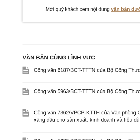
Mời quý khách xem nội dung
văn bản dướ
VĂN BẢN CÙNG LĨNH VỰC
Công văn 6187/BCT-TTTN của Bộ Công Thương
Công văn 5963/BCT-TTTN của Bộ Công Thương
Công văn 7362/VPCP-KTTH của Văn phòng Chí
xăng dầu cho sản xuất, kinh doanh và tiêu d