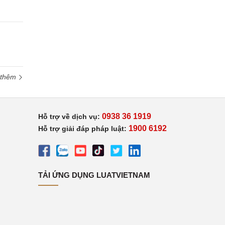
 thêm
0938 36 1919
Hỗ trợ về dịch vụ:
1900 6192
Hỗ trợ giải đáp pháp luật:
TẢI ỨNG DỤNG LUATVIETNAM