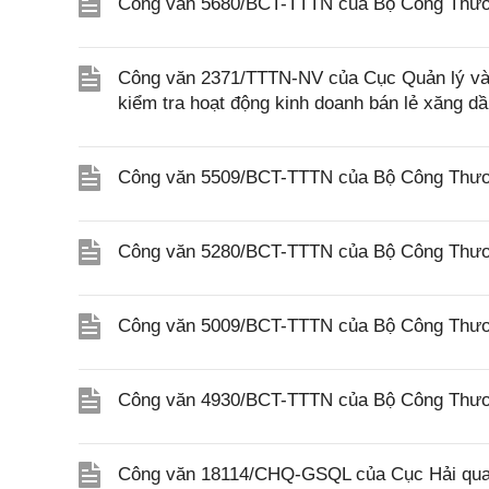
Công văn 5680/BCT-TTTN của Bộ Công Thương
Công văn 2371/TTTN-NV của Cục Quản lý và P
kiểm tra hoạt động kinh doanh bán lẻ xăng dầ
Công văn 5509/BCT-TTTN của Bộ Công Thương
Công văn 5280/BCT-TTTN của Bộ Công Thương
Công văn 5009/BCT-TTTN của Bộ Công Thương
Công văn 4930/BCT-TTTN của Bộ Công Thươn
Công văn 18114/CHQ-GSQL của Cục Hải quan v