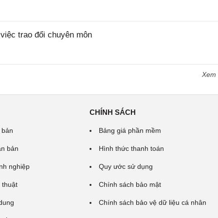
iệc trao đổi chuyên môn
Xem
CHÍNH SÁCH
 bản
Bảng giá phần mềm
ăn bản
Hình thức thanh toán
nh nghiệp
Quy ước sử dụng
 thuật
Chính sách bảo mật
 dung
Chính sách bảo vệ dữ liệu cá nhân