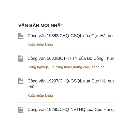
VĂN BẢN MỚI NHẤT
Công văn 19363/CHQ-GSQL của Cục Hải qua
Xuất nhập khẩu
Công văn 5680/BCT-TTTN của Bộ Công Thương
Công nghiệp
,
Thương mại-Quảng cáo
,
Xăng dầu
Công văn 19297/CHQ-GSQL của Cục Hải quan v
chỗ
Xuất nhập khẩu
Công văn 19280/CHQ-NVTHQ của Cục Hải quan 