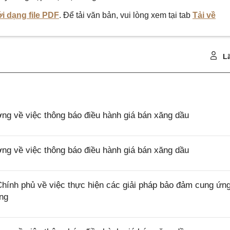
i dạng file PDF
. Để tải văn bản, vui lòng xem tại tab
Tải về
Lã
 về việc thông báo điều hành giá bán xăng dầu
 về việc thông báo điều hành giá bán xăng dầu
nh phủ về việc thực hiện các giải pháp bảo đảm cung ứn
ùng