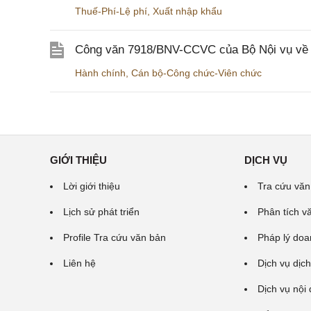
Thuế-Phí-Lệ phí
,
Xuất nhập khẩu
Công văn 7918/BNV-CCVC của Bộ Nội vụ về v
Hành chính
,
Cán bộ-Công chức-Viên chức
GIỚI THIỆU
DỊCH VỤ
Lời giới thiệu
Tra cứu văn
Lịch sử phát triển
Phân tích v
Profile Tra cứu văn bản
Pháp lý doa
Liên hệ
Dịch vụ dịch
Dịch vụ nội