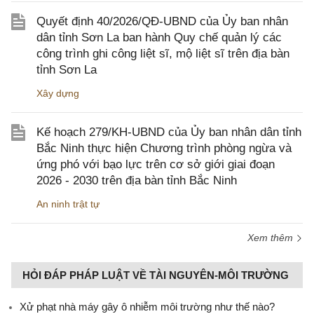
Quyết định 40/2026/QĐ-UBND của Ủy ban nhân
dân tỉnh Sơn La ban hành Quy chế quản lý các
công trình ghi công liệt sĩ, mộ liệt sĩ trên địa bàn
tỉnh Sơn La
Xây dựng
Kế hoạch 279/KH-UBND của Ủy ban nhân dân tỉnh
Bắc Ninh thực hiện Chương trình phòng ngừa và
ứng phó với bạo lực trên cơ sở giới giai đoạn
2026 - 2030 trên địa bàn tỉnh Bắc Ninh
An ninh trật tự
Xem thêm
HỎI ĐÁP PHÁP LUẬT VỀ TÀI NGUYÊN-MÔI TRƯỜNG
Xử phạt nhà máy gây ô nhiễm môi trường như thế nào?