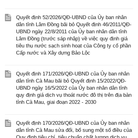
Quyết định 52/2026/QĐ-UBND của Ủy ban nhân
dân tỉnh Lâm Đồng bãi bỏ Quyết định 46/2011/QĐ-
UBND ngày 22/8/2011 của Ủy ban nhân dân tỉnh
Lâm Đồng (trước sáp nhập) về việc quy định giá
tiêu thụ nước sạch sinh hoạt của Công ty cổ phần
Cấp nước và Xây dựng Bảo Lộc
Quyết định 171/2026/QĐ-UBND của Ủy ban nhân
dân tỉnh Cà Mau bãi bỏ Quyết định 15/2022/QĐ-
UBND ngày 16/5/2022 của Ủy ban nhân dân tỉnh
quy định giá dịch vụ thoát nước đô thị trên địa bàn
tỉnh Cà Mau, giai đoạn 2022 - 2030
Quyết định 170/2026/QĐ-UBND của Ủy ban nhân
dân tỉnh Cà Mau sửa đổi, bổ sung một số điều của
Quy định tiêu chí, tiêu chuẩn chất lượng dịch vụ