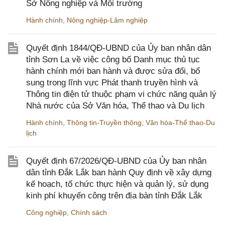
Sở Nông nghiệp và Môi trường
Hành chính
,
Nông nghiệp-Lâm nghiệp
Quyết định 1844/QĐ-UBND của Ủy ban nhân dân
tỉnh Sơn La về việc công bố Danh mục thủ tục
hành chính mới ban hành và được sửa đổi, bổ
sung trong lĩnh vực Phát thanh truyền hình và
Thông tin điện tử thuộc phạm vi chức năng quản lý
Nhà nước của Sở Văn hóa, Thể thao và Du lịch
Hành chính
,
Thông tin-Truyền thông
,
Văn hóa-Thể thao-Du
lịch
Quyết định 67/2026/QĐ-UBND của Ủy ban nhân
dân tỉnh Đắk Lắk ban hành Quy định về xây dựng
kế hoạch, tổ chức thực hiện và quản lý, sử dụng
kinh phí khuyến công trên địa bàn tỉnh Đắk Lắk
Công nghiệp
,
Chính sách