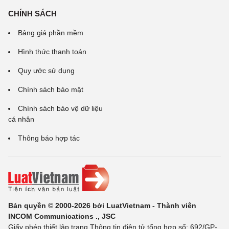
CHÍNH SÁCH
Bảng giá phần mềm
Hình thức thanh toán
Quy ước sử dụng
Chính sách bảo mật
Chính sách bảo vệ dữ liệu
cá nhân
Thông báo hợp tác
Bản quyền © 2000-2026 bởi LuatVietnam - Thành viên
INCOM Communications ., JSC
Giấy phép thiết lập trang Thông tin điện tử tổng hợp số: 692/GP-