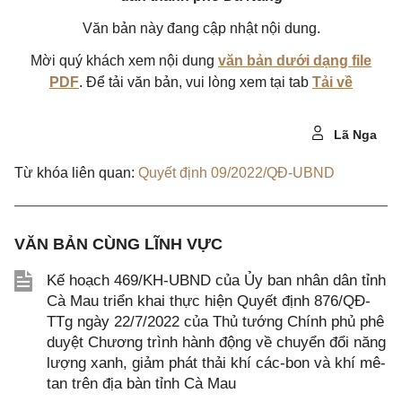
Văn bản này đang cập nhật nội dung.
Mời quý khách xem nội dung
văn bản dưới dạng file
PDF
. Để tải văn bản, vui lòng xem tại tab
Tải về
Lã Nga
Từ khóa liên quan:
Quyết định 09/2022/QĐ-UBND
VĂN BẢN CÙNG LĨNH VỰC
Kế hoạch 469/KH-UBND của Ủy ban nhân dân tỉnh
Cà Mau triển khai thực hiện Quyết định 876/QĐ-
TTg ngày 22/7/2022 của Thủ tướng Chính phủ phê
duyệt Chương trình hành động về chuyển đổi năng
lượng xanh, giảm phát thải khí các-bon và khí mê-
tan trên địa bàn tỉnh Cà Mau