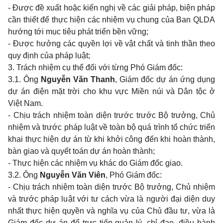
- Được đề xuất hoặc kiến nghị về các giải pháp, biện pháp
cần thiết để thực hiện các nhiệm vụ chung của Ban QLDA
hướng tới mục tiêu phát triển bền vững;
- Được hưởng các quyền lợi về vật chất và tinh thần theo
quy định của pháp luật;
3. Trách nhiệm cụ thể đối với từng Phó Giám đốc:
3.1. Ông
Nguyễn Văn Thanh
, Giám đốc dự án ứng dụng
dự án điện mặt trời cho khu vực Miền núi và Dân tộc ở
Việt Nam.
- Chịu trách nhiệm toàn diện trước trước Bộ trưởng, Chủ
nhiệm và trước pháp luật về toàn bộ quá trình tổ chức triển
khai thực hiện dự án từ khi khởi công đến khi hoàn thành,
bàn giao và quyết toán dự án hoàn thành;
- Thực hiện các nhiệm vụ khác do Giám đốc giao.
3.2. Ông
Nguyễn Văn Viên
, Phó Giám đốc:
- Chịu trách nhiệm toàn diện trước Bộ trưởng, Chủ nhiệm
và trước pháp luật với tư cách vừa là người đại diện duy
nhất thực hiện quyền và nghĩa vụ của Chủ đầu tư, vừa là
Giám đốc dự án để trực tiếp quản lý, chỉ đạo, điều hành