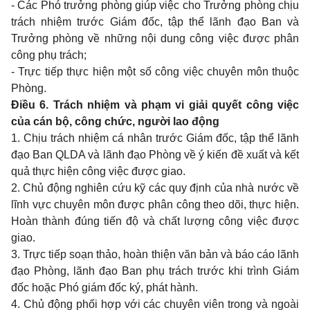
- Các Phó trưởng phòng giúp việc cho Trưởng phòng chịu
trách nhiệm trước Giám đốc, tập thể lãnh đạo Ban và
Trưởng phòng về những nội dung công việc được phân
công phụ
tr
ách;
- Trực tiếp thực hiện một số công việc chuyên môn thuộc
Phòng.
Điều 6. Trách nhiệm và phạm vi giải quyết công việc
của cán bộ, công chức, người lao động
1. Chịu trách nhiệm cá nhân trước Giám đốc, tập thể lãnh
đạo Ban QLDA và lãnh đạo Phòng về ý ki
ế
n đề xuất và kết
quả thực hiện công việc được giao.
2. Chủ động nghiên cứu kỹ các quy định của nhà nước về
lĩnh vực chuyên môn được phân công theo dõi, thực hiện.
Hoàn thành đúng tiến độ và chất lượng công việc được
giao.
3. Trực tiếp soạn thảo, hoàn thiện văn bản và báo cáo lãnh
đạo Phòng, lãnh đạo Ban phụ trách trước khi trình Giám
đốc hoặc Phó giám đốc ký, phát hành.
4. Chủ động phối hợp với các chuyên viên trong và ngoài