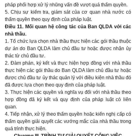
pháp phối hợp xử lý nhũng vấn đề vượt quá thẩm quyền.
5. Chịu sự kiểm tra, giám sát của cơ quan nhà nước có
thẩm quyền theo quy định của pháp luật.
Điều 11. Mối quan hệ công tác của Ban QLDA với các
nhà thầu.
1. Tổ chức lựa chọn nhà thầu thực hiện các gói thầu thuộc
dự án do Ban QLDA làm chủ đầu tư hoặc được nhận ủy
thác từ chủ đầu tư.
2. Đàm phán, ký kết và thực hiện hợp đồng với nhà thầu
thực hiện các gói thầu do Ban QLDA làm chủ đầu tư hoặc
được chủ đầu tư ủy thác quản lý với điều kiện nhà thầu đó
đã được lựa chọn theo quy định của pháp luật.
3. Thực hiện các quyền và nghĩa vụ đối với nhà thầu theo
hợp đồng đã ký kết và quy định của pháp luật có liên
quan.
4. Tiếp nhận, xử lý theo thẩm quyền hoặc kiến nghị cấp có
thẩm quyền giải quyết các vướng mắc của nhà thầu trong
quá trình thực hiện.
Chương III.
TRÌNH TỰ GIẢI QUYẾT CÔNG VIỆC