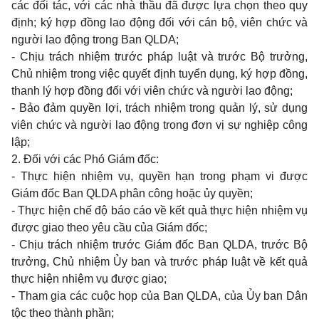
các đối tác, với các nhà thầu đã được lựa chọn theo q
u
y
định; ký hợp đồng lao động đối với cán bộ, viên chức và
người
l
ao
đ
ộng trong Ban QLDA
;
- Chịu trách nhiệm trước pháp luật và trước Bộ trưởng,
Chủ nhiệm trong việc quyết định tuyển dụng, ký hợp đồng,
thanh lý hợp đồng đối với viên chức và người lao động;
- Bảo đảm quyền lợi, trách nhiệm trong quản lý, sử dụng
viên chức và người lao động trong đơn vị sự nghiệp công
lập;
2. Đối với các Phó Giám đốc:
- Thực hiện nhiệm vụ, quyền hạn trong phạm vi được
Giám đốc Ban QLDA phân công hoặc ủy quyền;
- Thực hiện chế độ báo cáo về kết quả thực hiện nhiệm vụ
được giao theo yêu cầu của Giám đốc;
- Chịu trách nhiệm trước Giám đốc Ban QLDA, trước Bộ
trưởng, Chủ nhiệm Ủy ban và trước pháp luật về kết quả
thực hiện nhiệm vụ được giao;
- Tham gia các cuộc họp của Ban QLDA, của Ủy ban Dân
tộc theo thành phần;