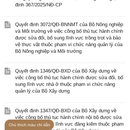
định 367/2025/NĐ-CP
Quyết định 3072/QĐ-BNNMT của Bộ Nông nghiệp
và Môi trường về việc công bố thủ tục hành chính
được sửa đổi, bổ sung lĩnh vực trồng trọt và bảo
vệ thực vật thuộc phạm vi chức năng quản lý của
Bộ Nông nghiệp và Môi trường
Quyết định 1346/QĐ-BXD của Bộ Xây dựng về
việc công bố thủ tục hành chính được sửa đổi, bổ
sung lĩnh vực nhà ở thuộc phạm vi chức năng
quản lý của Bộ Xây dựng
Quyết định 1347/QĐ-BXD của Bộ Xây dựng về
việc công bố thủ tục hành chính nội bộ được sửa
đổi, bổ sung trong lĩnh vực đăng kiểm thuộc phạm
Chú thích màu chỉ dẫn