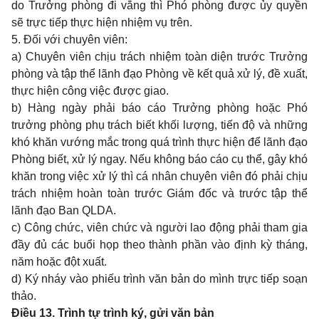
do Trưởng phòng đi vắng thì Phó phòng được ủy quyền
sẽ trực tiếp thực hiện nhiệm vụ trên.
5. Đối với chuyên viên:
a) Chuyên viên chịu trách nhiệm toàn diện trước Trưởng
phòng và tập thể lãnh đạo Phòng về kết quả xử lý, đề xuất,
thực hiện công việc được giao.
b) Hàng ngày phải báo cáo Trưởng phòng hoặc Phó
trưởng phòng phụ trách bi
ế
t khối lượng, tiến độ và những
khó khăn vướng mắc trong quá trình thực hiện đ
ể
lãnh đạo
Phòng biết, xử lý ngay. Nếu không báo cáo cụ thể, gây khó
khăn trong việc xử lý thì cá nhân chuyên viên đó phải chịu
trách nhiệm hoàn toàn trước Giám đốc và trước tập th
ể
lãnh đạo Ban QLDA.
c) Công chức, viên chức và người lao động phải tham gia
đầy đủ các buổi họp theo thành phần vào định kỳ tháng,
năm hoặc đột xuất.
d) Ký nháy vào phiếu trình văn bản do mình trực tiếp soạn
thảo.
Điều 13. Trình tự trình ký, gửi văn bản