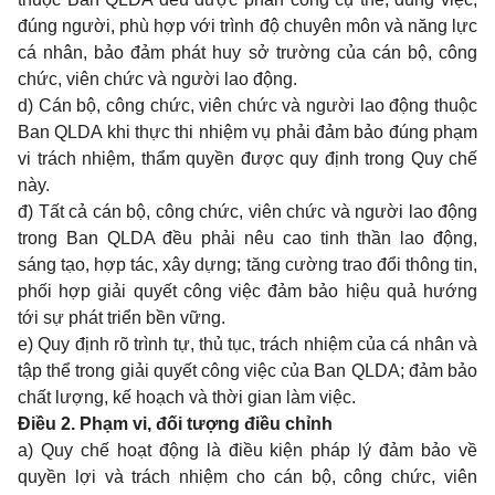
đúng người, phù hợp với trình độ chuyên môn và năng lực
cá nhân, bảo đảm phát huy sở trường của cán bộ, công
chức, viên chức và người lao động.
d) Cán bộ, công chức, viên chức và người lao động thuộc
Ban QLDA khi thực thi nhiệm vụ phải đảm bảo đúng phạm
vi trách nhiệm, thẩm quyền được quy định trong Quy chế
này.
đ) Tất cả cán bộ, công chức, viên chức và người lao động
trong Ban QLDA đều phải nêu cao tinh thần lao động,
sáng tạo, hợp tác, xây dựng; tăng cường trao đổi thông tin,
phối hợp giải quyết công việc đảm bảo hiệu quả hướng
tới sự phát triển bền vững.
e) Quy định rõ trình tự, thủ tục, trách nhiệm của cá nhân và
tập th
ể
trong giải quyết công việc của Ban QLDA; đảm bảo
chất lượng, kế hoạch và thời gian làm việc.
Điều 2. Phạm vi, đối tượng điều chỉnh
a) Quy chế hoạt động là
điều kiện pháp lý
đảm bảo về
quyền lợi và trách nhiệm cho cán bộ, công chức, vi
ê
n