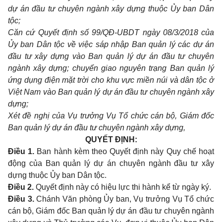
dự án đầu tư chuyên ngành xây dựng thuộc Ủy ban Dân
tộc;
Căn cứ Quyết định số 99/QĐ-UBDT ngày 08/3/2018 của
Ủy ban Dân tộc về việc sáp nhập Ban quản lý các dự án
đầu tư xây dựng vào Ban quản lý dự án đầu tư chuyên
ngành xây dựng; chuyển giao nguyên trạng Ban quản lý
ứng dụng điện mặt trời cho khu vực miền núi và dân tộc ở
Việt Nam vào Ban quản lý dự án đầu tư chuyên ngành xây
dựng;
Xét đề nghị của Vụ trưởng Vụ Tổ chức cán bộ, Giám đốc
Ban quản lý dự án đầu tư chuyên ngành xây dựng,
QUYẾT ĐỊNH:
Điều 1.
Ban hành kèm theo Quyết định này Quy chế hoạt
động của Ban quản lý dự án chuyên ngành đầu tư xây
dựng thuộc Ủy ban Dân tộc.
Điều 2.
Quyết định này có hiệu lực thi hành kể từ ngày ký.
Điều 3.
Chánh Văn phòng Ủy ban, Vụ trưởng Vụ Tổ chức
cán bộ
, Giám đốc Ban quản lý dự án đầu tư chuyên ngành