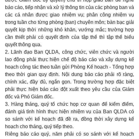
báo cáo, tiếp nhận và xử lý thông tin của các phòng ban và
các cá nhân được giao nhiệm vụ; phân công nhiệm vụ
trong tuần cho từng phòng (ban) chuyên môn; bàn bạc giải
quyết kịp thời những khó khăn, vướng mắc; trường hợp
cần thiết phải có quyết định của tập thể thì tập thể biểu
quyết thông qua.
2. Lãnh đạo Ban QLDA, công chức, viên chức và người
lao động phải thực hiện chế độ báo cáo và xây dựng kế
hoạch công tác theo tuần gửi Phòng Kế hoạch - Tổng hợp
theo thời gian quy định. Nội dung báo cáo phải rõ ràng,
chính xác, đầy đủ, ngắn gọn. Trong trường hợp đặc biệt
phải thực hiện báo cáo đột xuất theo yêu cầu của Giám
đốc và Phó Giám đốc.
3. Hàng tháng, quý tổ chức họp cơ quan để kiểm điểm,
đánh giá tình hình thực hiện nhiệm vụ của Ban QLDA có
so sánh với kế hoạch đã đề ra, đồng thời xây dựng kế
hoạch cho tháng, quý tiếp theo.
Riêng báo cáo quý, năm phải có so sánh với kế hoạch