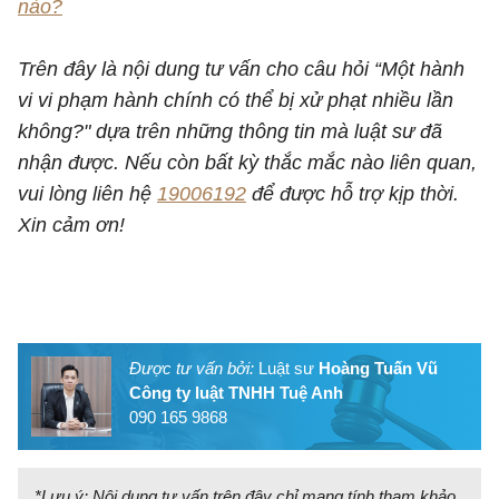
nào?
Trên đây là nội dung tư vấn cho câu hỏi “Một hành
vi vi phạm hành chính có thể bị xử phạt nhiều lần
không?" dựa trên những thông tin mà luật sư đã
nhận được. Nếu còn bất kỳ thắc mắc nào liên quan,
vui lòng liên hệ
19006192
để được hỗ trợ kịp thời.
Xin cảm ơn!
Được tư vấn bởi:
Luật sư
Hoàng Tuấn Vũ
Công ty luật TNHH Tuệ Anh
090 165 9868
*Lưu ý: Nội dung tư vấn trên đây chỉ mang tính tham khảo.