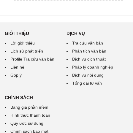
GIỚI THIỆU
DỊCH VỤ
Lời giới thiệu
Tra cứu văn bản
Lịch sử phát triển
Phân tích văn bản
Profile Tra cứu văn bản
Dịch vụ dịch thuật
Liên hệ
Pháp lý doanh nghiệp
Góp ý
Dịch vụ nội dung
Tổng đài tư vấn
CHÍNH SÁCH
Bảng giá phần mềm
Hình thức thanh toán
Quy ước sử dụng
Chính sách bảo mật