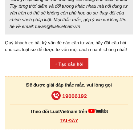
Tùy từng thời điểm và đối tượng khác nhau mà nội dung tư
vấn trên có thể sẽ không còn phù hợp do sự thay đổi của
chính sách pháp luật. Mọi thắc mắc, góp ý xin vui lòng liên
hệ về email:
tuvan@luatvietnam.vn
Quý khách có bất kỳ vấn đề nào cần tư vấn, hãy đặt câu hỏi
cho các luật sư để được tư vấn một cách nhanh chóng nhất!
+ Tạo câu hỏi
Để được giải đáp thắc mắc, vui lòng gọi
19006192
Theo dõi LuatVietnam trên
TẠI ĐÂY