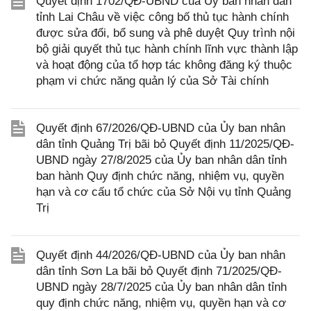
Quyết định 1702/QĐ-UBND của Ủy ban nhân dân
tỉnh Lai Châu về việc công bố thủ tục hành chính
được sửa đổi, bổ sung và phê duyệt Quy trình nội
bộ giải quyết thủ tục hành chính lĩnh vực thành lập
và hoạt động của tổ hợp tác không đăng ký thuộc
phạm vi chức năng quản lý của Sở Tài chính
Quyết định 67/2026/QĐ-UBND của Ủy ban nhân
dân tỉnh Quảng Trị bãi bỏ Quyết định 11/2025/QĐ-
UBND ngày 27/8/2025 của Ủy ban nhân dân tỉnh
ban hành Quy định chức năng, nhiệm vụ, quyền
hạn và cơ cấu tổ chức của Sở Nội vụ tỉnh Quảng
Trị
Quyết định 44/2026/QĐ-UBND của Ủy ban nhân
dân tỉnh Sơn La bãi bỏ Quyết định 71/2025/QĐ-
UBND ngày 28/7/2025 của Ủy ban nhân dân tỉnh
quy định chức năng, nhiệm vụ, quyền hạn và cơ