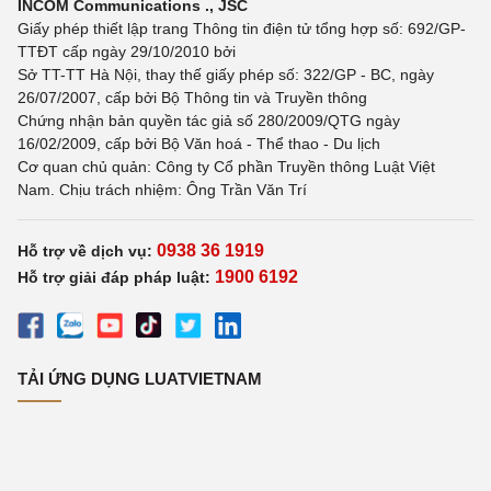
INCOM Communications ., JSC
Giấy phép thiết lập trang Thông tin điện tử tổng hợp số: 692/GP-
TTĐT cấp ngày 29/10/2010 bởi
Sở TT-TT Hà Nội, thay thế giấy phép số: 322/GP - BC, ngày
26/07/2007, cấp bởi Bộ Thông tin và Truyền thông
Chứng nhận bản quyền tác giả số 280/2009/QTG ngày
16/02/2009, cấp bởi Bộ Văn hoá - Thể thao - Du lịch
Cơ quan chủ quản: Công ty Cổ phần Truyền thông Luật Việt
Nam. Chịu trách nhiệm: Ông Trần Văn Trí
0938 36 1919
Hỗ trợ về dịch vụ:
1900 6192
Hỗ trợ giải đáp pháp luật:
TẢI ỨNG DỤNG LUATVIETNAM