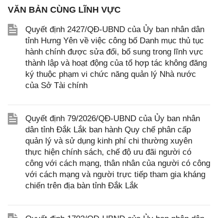
VĂN BẢN CÙNG LĨNH VỰC
Quyết định 2427/QĐ-UBND của Ủy ban nhân dân
tỉnh Hưng Yên về việc công bố Danh mục thủ tục
hành chính được sửa đổi, bổ sung trong lĩnh vực
thành lập và hoạt động của tổ hợp tác không đăng
ký thuộc phạm vi chức năng quản lý Nhà nước
của Sở Tài chính
Quyết định 79/2026/QĐ-UBND của Ủy ban nhân
dân tỉnh Đắk Lắk ban hành Quy chế phân cấp
quản lý và sử dụng kinh phí chi thường xuyên
thực hiện chính sách, chế độ ưu đãi người có
công với cách mạng, thân nhân của người có công
với cách mạng và người trực tiếp tham gia kháng
chiến trên địa bàn tỉnh Đắk Lắk