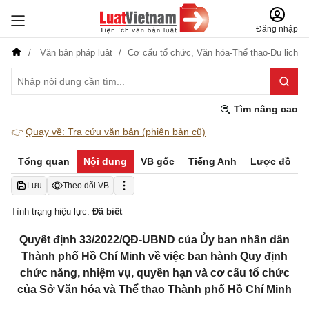
Đăng nhập
Văn bản pháp luật
Cơ cấu tổ chức,
Văn hóa-Thể thao-Du lịch
Tìm nâng cao
👉
Quay về: Tra cứu văn bản (phiên bản cũ)
Tổng quan
Nội dung
VB gốc
Tiếng Anh
Lược đồ
Lưu
Theo dõi VB
Tình trạng hiệu lực:
Đã biết
Quyết định 33/2022/QĐ-UBND của Ủy ban nhân dân
Thành phố Hồ Chí Minh về việc ban hành Quy định
chức năng, nhiệm vụ, quyền hạn và cơ cấu tổ chức
của Sở Văn hóa và Thể thao Thành phố Hồ Chí Minh