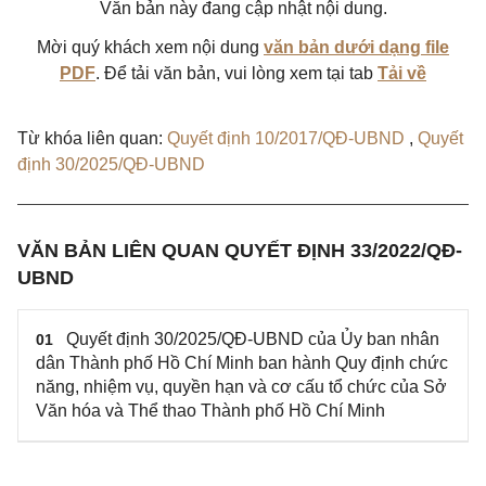
Văn bản này đang cập nhật nội dung.
Mời quý khách xem nội dung
văn bản dưới dạng file
PDF
. Để tải văn bản, vui lòng xem tại tab
Tải về
Từ khóa liên quan:
Quyết định 10/2017/QĐ-UBND
,
Quyết
định 30/2025/QĐ-UBND
VĂN BẢN LIÊN QUAN QUYẾT ĐỊNH 33/2022/QĐ-
UBND
Quyết định 30/2025/QĐ-UBND của Ủy ban nhân
01
dân Thành phố Hồ Chí Minh ban hành Quy định chức
năng, nhiệm vụ, quyền hạn và cơ cấu tổ chức của Sở
Văn hóa và Thể thao Thành phố Hồ Chí Minh