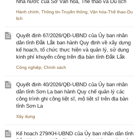
Nhà nước của Sở Văn hóa, Thể thao và Du lịch
Hành chính
,
Thông tin-Truyền thông
,
Văn hóa-Thể thao-Du
lịch
Quyết định 67/2026/QĐ-UBND của Ủy ban nhân
dân tỉnh Đắk Lắk ban hành Quy định về xây dựng
kế hoạch, tổ chức thực hiện và quản lý, sử dụng
kinh phí khuyến công trên địa bàn tỉnh Đắk Lắk
Công nghiệp
,
Chính sách
Quyết định 40/2026/QĐ-UBND của Ủy ban nhân
dân tỉnh Sơn La ban hành Quy chế quản lý các
công trình ghi công liệt sĩ, mộ liệt sĩ trên địa bàn
tỉnh Sơn La
Xây dựng
Kế hoạch 279/KH-UBND của Ủy ban nhân dân tỉnh