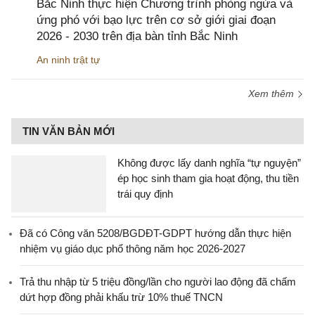
Bắc Ninh thực hiện Chương trình phòng ngừa và
ứng phó với bạo lực trên cơ sở giới giai đoạn
2026 - 2030 trên địa bàn tỉnh Bắc Ninh
An ninh trật tự
Xem thêm
TIN VĂN BẢN MỚI
Không được lấy danh nghĩa “tự nguyện”
ép học sinh tham gia hoạt động, thu tiền
trái quy định
Đã có Công văn 5208/BGDĐT-GDPT hướng dẫn thực hiện
nhiệm vụ giáo dục phổ thông năm học 2026-2027
Trả thu nhập từ 5 triệu đồng/lần cho người lao động đã chấm
dứt hợp đồng phải khấu trừ 10% thuế TNCN