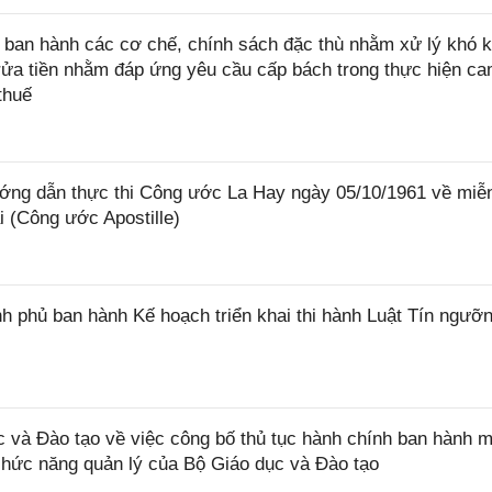
ban hành các cơ chế, chính sách đặc thù nhằm xử lý khó k
rửa tiền nhằm đáp ứng yêu cầu cấp bách trong thực hiện ca
thuế
ớng dẫn thực thi Công ước La Hay ngày 05/10/1961 về miễ
i (Công ước Apostille)
 phủ ban hành Kế hoạch triển khai thi hành Luật Tín ngưỡn
và Đào tạo về việc công bố thủ tục hành chính ban hành m
 chức năng quản lý của Bộ Giáo dục và Đào tạo