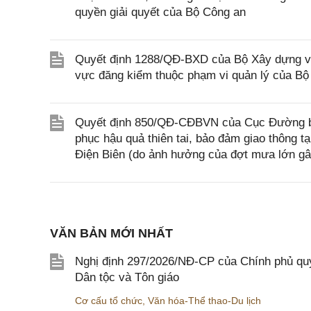
quyền giải quyết của Bộ Công an
Quyết định 1288/QĐ-BXD của Bộ Xây dựng về v
vực đăng kiểm thuộc phạm vi quản lý của B
Quyết định 850/QĐ-CĐBVN của Cục Đường bộ
phục hậu quả thiên tai, bảo đảm giao thông 
Điện Biên (do ảnh hưởng của đợt mưa lớn gâ
VĂN BẢN MỚI NHẤT
Nghị định 297/2026/NĐ-CP của Chính phủ quy
Dân tộc và Tôn giáo
Cơ cấu tổ chức
,
Văn hóa-Thể thao-Du lịch