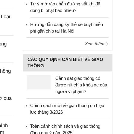
Tự ý mở rào chắn đường sắt khi đã
đóng bị phạt bao nhiêu?
 Loại
Hướng dẫn đăng ký thẻ xe buýt miễn
phí gắn chip tại Hà Nội
ong
Xem thêm
CÁC QUY ĐỊNH CẦN BIẾT VỀ GIAO
THÔNG
không
Cảnh sát giao thông có
được rút chìa khóa xe của
người vi phạm?
ơ của
Chính sách mới về giao thông có hiệu
lực tháng 3/2026
hính
Toàn cảnh chính sách về giao thông
ẩm
đáng chú ý năm 2025