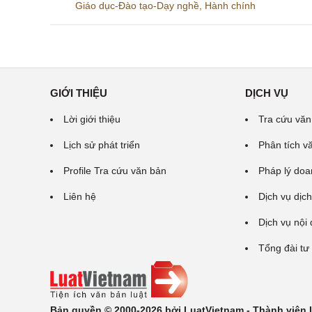
Giáo dục-Đào tạo-Dạy nghề
,
Hành chính
GIỚI THIỆU
DỊCH VỤ
Lời giới thiệu
Tra cứu văn
Lịch sử phát triển
Phân tích v
Profile Tra cứu văn bản
Pháp lý doa
Liên hệ
Dịch vụ dịch
Dịch vụ nội
Tổng đài tư
Bản quyền © 2000-2026 bởi LuatVietnam - Thành viên