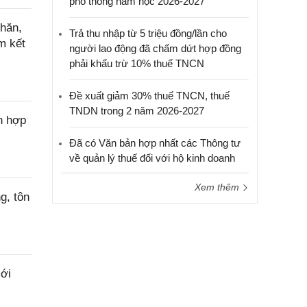
phổ thông năm học 2026-2027
hăn,
Trả thu nhập từ 5 triệu đồng/lần cho
m kết
người lao động đã chấm dứt hợp đồng
phải khấu trừ 10% thuế TNCN
Đề xuất giảm 30% thuế TNCN, thuế
TNDN trong 2 năm 2026-2027
n hợp
Đã có Văn bản hợp nhất các Thông tư
về quản lý thuế đối với hộ kinh doanh
Xem thêm
g, tôn
ới