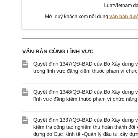
LuatVietnam đa
Mời quý khách xem nội dung
văn bản dướ
VĂN BẢN CÙNG LĨNH VỰC
Quyết định 1347/QĐ-BXD của Bộ Xây dựng về 
trong lĩnh vực đăng kiểm thuộc phạm vi chứ
Quyết định 1348/QĐ-BXD của Bộ Xây dựng về 
lĩnh vực đăng kiểm thuộc phạm vi chức năng
Quyết định 1337/QĐ-BXD của Bộ Xây dựng về v
kiểm tra công tác nghiệm thu hoàn thành đối 
dựng do Cục Kinh tế -Quản lý đầu tư xây dựn