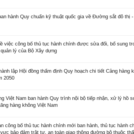
n hành Quy chuẩn kỹ thuật quốc gia về Đường sắt đô thị -
việc công bố thủ tục hành chính được sửa đổi, bổ sung tr
 quản lý của Bộ Xây dựng
nh lập Hội đồng thẩm định Quy hoạch chi tiết Cảng hàng 
m 2050
Việt Nam ban hành Quy trình nội bộ tiếp nhận, xử lý hồ s
 hãng hàng không Việt Nam
công bố thủ tục hành chính mới ban hành, thủ tục hành c
h vực bảo đảm trật tự, an toàn giao thông đường bộ thuộc th