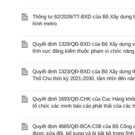
Thông tư 62/2026/TT-BXD của Bộ Xây dựng ba
hình metro
Quyết định 1329/QĐ-BXD của Bộ Xây dựng về 
lĩnh vực đăng kiểm thuộc phạm vi chức năng
Quyết định 1323/QĐ-BXD của Bộ Xây dựng thà
Thổ Chu thời kỳ 2021-2030, tầm nhìn đến nă
Quyết định 1693/QĐ-CHK của Cục Hàng không 
tổ chức xác minh báo cáo phát thải của các
Quyết định 4685/QĐ-BCA-C08 của Bộ Công an 
được sửa đổi, bổ sung và bị bãi bỏ trong lĩn