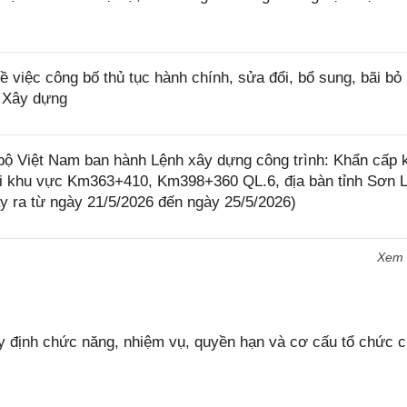
iệc công bố thủ tục hành chính, sửa đổi, bổ sung, bãi bỏ 
ộ Xây dựng
 Việt Nam ban hành Lệnh xây dựng công trình: Khẩn cấp 
tại khu vực Km363+410, Km398+360 QL.6, địa bàn tỉnh Sơn L
y ra từ ngày 21/5/2026 đến ngày 25/5/2026)
Xem
 định chức năng, nhiệm vụ, quyền hạn và cơ cấu tổ chức 