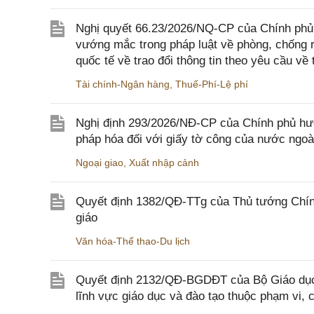
Nghị quyết 66.23/2026/NQ-CP của Chính phủ 
vướng mắc trong pháp luật về phòng, chống 
quốc tế về trao đổi thông tin theo yêu cầu về 
Tài chính-Ngân hàng
,
Thuế-Phí-Lệ phí
Nghị định 293/2026/NĐ-CP của Chính phủ hư
pháp hóa đối với giấy tờ công của nước ngoà
Ngoại giao
,
Xuất nhập cảnh
Quyết định 1382/QĐ-TTg của Thủ tướng Chính
giáo
Văn hóa-Thể thao-Du lịch
Quyết định 2132/QĐ-BGDĐT của Bộ Giáo dục 
lĩnh vực giáo dục và đào tạo thuộc phạm vi,