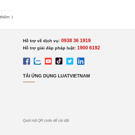
 thêm
0938 36 1919
Hỗ trợ về dịch vụ:
1900 6192
Hỗ trợ giải đáp pháp luật:
TẢI ỨNG DỤNG LUATVIETNAM
Quét mã QR code để cài đặt