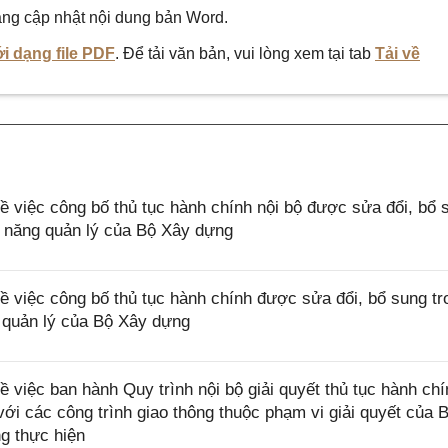
ng cập nhật nội dung bản Word.
i dạng file PDF
. Để tải văn bản, vui lòng xem tại tab
Tải về
việc công bố thủ tục hành chính nội bộ được sửa đổi, bổ 
c năng quản lý của Bộ Xây dựng
việc công bố thủ tục hành chính được sửa đổi, bổ sung tr
 quản lý của Bộ Xây dựng
iệc ban hành Quy trình nội bộ giải quyết thủ tục hành chí
với các công trình giao thông thuộc phạm vi giải quyết của 
g thực hiện