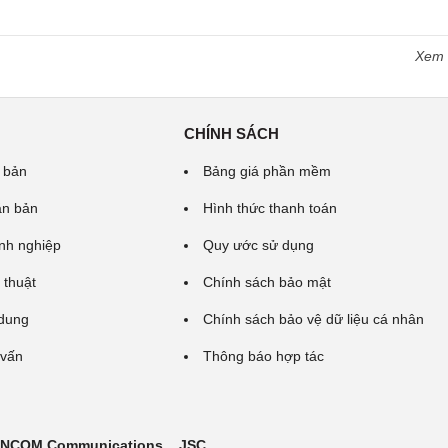
Xem
CHÍNH SÁCH
 bản
Bảng giá phần mềm
ăn bản
Hình thức thanh toán
nh nghiệp
Quy ước sử dụng
 thuật
Chính sách bảo mật
 dung
Chính sách bảo vệ dữ liệu cá nhân
 vấn
Thông báo hợp tác
 INCOM Communications ., JSC