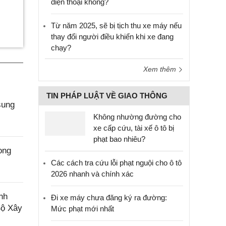
điện thoại không?
Từ năm 2025, sẽ bị tịch thu xe máy nếu
thay đổi người điều khiển khi xe đang
chạy?
Xem thêm
TIN PHÁP LUẬT VỀ GIAO THÔNG
sung
Không nhường đường cho
xe cấp cứu, tài xế ô tô bị
phạt bao nhiêu?
ong
Các cách tra cứu lỗi phạt nguội cho ô tô
2026 nhanh và chính xác
nh
Đi xe máy chưa đăng ký ra đường:
Bộ Xây
Mức phạt mới nhất