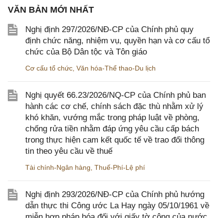
VĂN BẢN MỚI NHẤT
Nghị định 297/2026/NĐ-CP của Chính phủ quy
định chức năng, nhiệm vụ, quyền hạn và cơ cấu tổ
chức của Bộ Dân tộc và Tôn giáo
Cơ cấu tổ chức
,
Văn hóa-Thể thao-Du lịch
Nghị quyết 66.23/2026/NQ-CP của Chính phủ ban
hành các cơ chế, chính sách đặc thù nhằm xử lý
khó khăn, vướng mắc trong pháp luật về phòng,
chống rửa tiền nhằm đáp ứng yêu cầu cấp bách
trong thực hiện cam kết quốc tế về trao đổi thông
tin theo yêu cầu về thuế
Tài chính-Ngân hàng
,
Thuế-Phí-Lệ phí
Nghị định 293/2026/NĐ-CP của Chính phủ hướng
dẫn thực thi Công ước La Hay ngày 05/10/1961 về
miễn hợp pháp hóa đối với giấy tờ công của nước