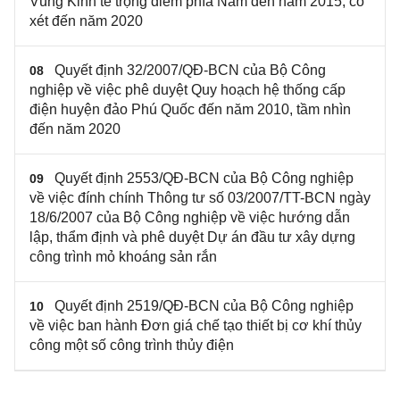
Vùng Kinh tế trọng điểm phía Nam đến năm 2015, có
xét đến năm 2020
Quyết định 32/2007/QĐ-BCN của Bộ Công
08
nghiệp về việc phê duyệt Quy hoạch hệ thống cấp
điện huyện đảo Phú Quốc đến năm 2010, tầm nhìn
đến năm 2020
Quyết định 2553/QĐ-BCN của Bộ Công nghiệp
09
về việc đính chính Thông tư số 03/2007/TT-BCN ngày
18/6/2007 của Bộ Công nghiệp về việc hướng dẫn
lập, thẩm định và phê duyệt Dự án đầu tư xây dựng
công trình mỏ khoáng sản rắn
Quyết định 2519/QĐ-BCN của Bộ Công nghiệp
10
về việc ban hành Đơn giá chế tạo thiết bị cơ khí thủy
công một số công trình thủy điện