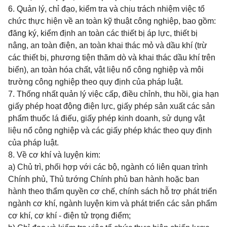
6. Quản lý, chỉ đạo, kiểm tra và chịu trách nhiệm việc tổ
chức thực hiện về an toàn kỹ thuật công nghiệp, bao gồm:
đăng ký, kiểm định an toàn các thiết bị áp lực, thiết bị
nâng, an toàn điện, an toàn khai thác mỏ và dầu khí (trừ
các thiết bị, phương tiện thăm dò và khai thác dầu khí trên
biển), an toàn hóa chất, vật liệu nổ công nghiệp và môi
trường công nghiệp theo quy định của pháp luật.
7. Thống nhất quản lý việc cấp, điều chỉnh, thu hồi, gia hạn
giấy phép hoạt động điện lực, giấy phép sản xuất các sản
phẩm thuốc lá điếu, giấy phép kinh doanh, sử dụng vật
liệu nổ công nghiệp và các giấy phép khác theo quy định
của pháp luật.
8. Về cơ khí và luyện kim:
a) Chủ trì, phối hợp với các bộ, ngành có liên quan trình
Chính phủ, Thủ tướng Chính phủ ban hành hoặc ban
hành theo thẩm quyền cơ chế, chính sách hỗ trợ phát triển
ngành cơ khí, ngành luyện kim và phát triển các sản phẩm
cơ khí, cơ khí - điện tử trọng điểm;