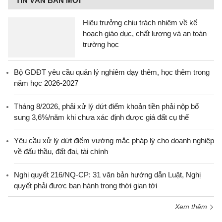
TIN VĂN BẢN MỚI
Hiệu trưởng chịu trách nhiệm về kế
hoạch giáo dục, chất lượng và an toàn
trường học
Bộ GDĐT yêu cầu quản lý nghiêm dạy thêm, học thêm trong
năm học 2026-2027
Tháng 8/2026, phải xử lý dứt điểm khoản tiền phải nộp bổ
sung 3,6%/năm khi chưa xác định được giá đất cụ thể
Yêu cầu xử lý dứt điểm vướng mắc pháp lý cho doanh nghiệp
về đấu thầu, đất đai, tài chính
Nghị quyết 216/NQ-CP: 31 văn bản hướng dẫn Luật, Nghị
quyết phải được ban hành trong thời gian tới
Xem thêm