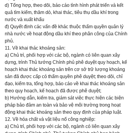
d) Tổng hợp, theo dõi, báo cáo tình hình phát triển và kết
quả tìm kiếm, thăm dò, khai thác, tiêu thụ dầu khí trong
nước và xuất khẩu
đ) Quyết định các vấn đề khác thuộc thẩm quyền quản lý
nhà nước về hoạt động dầu khí theo phân công của Chính
phủ.
11. Về khai thác khoáng sản:
a) Chủ trì, phối hợp với các bộ, ngành có liên quan xây
dựng, trình Thủ tướng Chính phủ phê duyệt quy hoạch, kế
hoạch khai thác khoáng sản trên cơ sở trữ lượng khoáng
sản đã được cấp có thẩm quyền phê duyệt; theo dõi, chỉ
đạo, kiểm tra, tổng hợp, báo cáo về khai thác khoáng sản
theo quy hoạch, kế hoạch đã được phê duyệt;
b) Hướng dẫn, kiểm tra, giám sát việc thực hiện các biện
pháp bảo đảm an toàn và bảo vệ môi trường trong hoạt
động khai thác khoáng sản theo quy định của pháp luật.
12. Về hóa chất và vật liệu nổ công nghiệp:
a) Chủ trì, phối hợp với các bộ, ngành có liên quan xây