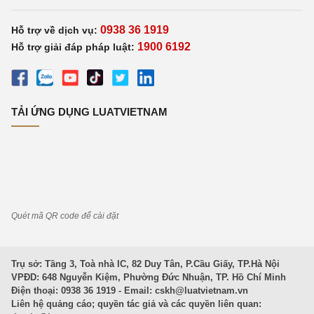
0938 36 1919
Hỗ trợ về dịch vụ:
1900 6192
Hỗ trợ giải đáp pháp luật:
TẢI ỨNG DỤNG LUATVIETNAM
Quét mã QR code để cài đặt
Trụ sở: Tầng 3, Toà nhà IC, 82 Duy Tân, P.Cầu Giấy, TP.Hà Nội
VPĐD: 648 Nguyễn Kiệm, Phường Đức Nhuận, TP. Hồ Chí Minh
Điện thoại: 0938 36 1919 - Email:
cskh@luatvietnam.vn
Liên hệ quảng cáo; quyền tác giả và các quyền liên quan: