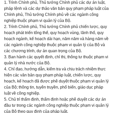
1. Trình Chính phủ, Thủ tướng Chính phủ các dự án luật,
pháp lệnh và các dự thảo văn bản quy phạm pháp luật của
Chính phủ, Thủ tướng Chính phủ về các ngành công
nghiệp thuộc phạm vi quản lý của Bộ.
2. Trình Chính phủ, Thủ tướng Chính phủ chiến lược, quy
hoạch phát triển tổng thể, quy hoạch vùng, lãnh thổ, quy
hoạch ngành, kế hoạch dài hạn, năm năm và hàng năm về
các ngành công nghiệp thuộc phạm vi quản lý của Bộ và
các chương trình, dự án quan trọng của Bộ.
3. Ban hành các quyết định, chỉ thị, thông tư thuộc phạm vi
quản lý nhà nước của Bộ.
4. Chỉ đạo, hướng dẫn, kiểm tra và chịu trách nhiệm thực
hiện các văn bản quy phạm pháp luật, chiến lược, quy
hoạch, kế hoạch đã được phê duyệt thuộc phạm vi quản lý
của Bộ; thông tin, tuyên truyền, phổ biến, giáo dục pháp
luật về công nghiệp.
5. Chủ trì thẩm định, thẩm định hoặc phê duyệt các dự án
đầu tư trong các ngành công nghiệp thuộc phạm vi quản lý
của Bộ theo quy định của pháp luật.