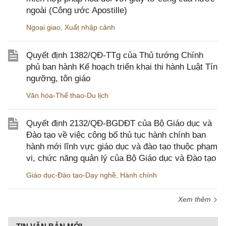
ngoài (Công ước Apostille)
Ngoại giao
,
Xuất nhập cảnh
Quyết định 1382/QĐ-TTg của Thủ tướng Chính
phủ ban hành Kế hoạch triển khai thi hành Luật Tín
ngưỡng, tôn giáo
Văn hóa-Thể thao-Du lịch
Quyết định 2132/QĐ-BGDĐT của Bộ Giáo dục và
Đào tạo về việc công bố thủ tục hành chính ban
hành mới lĩnh vực giáo dục và đào tạo thuộc phạm
vi, chức năng quản lý của Bộ Giáo dục và Đào tạo
Giáo dục-Đào tạo-Dạy nghề
,
Hành chính
Xem thêm