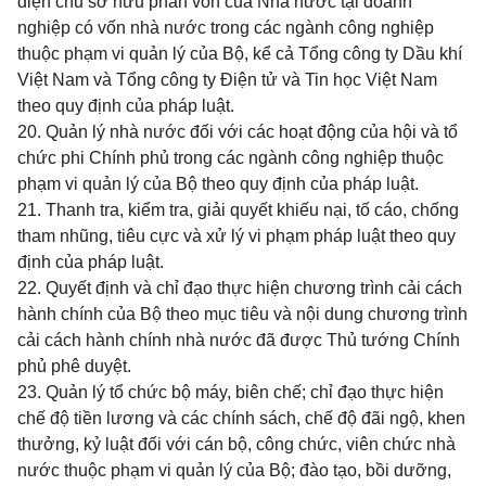
diện chủ sở hữu phần vốn của Nhà nước tại doanh
nghiệp có vốn nhà nước trong các ngành công nghiệp
thuộc phạm vi quản lý của Bộ, kể cả Tổng công ty Dầu khí
Việt Nam và Tổng công ty Điện tử và Tin học Việt Nam
theo quy định của pháp luật.
20. Quản lý nhà nước đối với các hoạt động của hội và tổ
chức phi Chính phủ trong các ngành công nghiệp thuộc
phạm vi quản lý của Bộ theo quy định của pháp luật.
21. Thanh tra, kiểm tra, giải quyết khiếu nại, tố cáo, chống
tham nhũng, tiêu cực và xử lý vi phạm pháp luật theo quy
định của pháp luật.
22. Quyết định và chỉ đạo thực hiện chương trình cải cách
hành chính của Bộ theo mục tiêu và nội dung chương trình
cải cách hành chính nhà nước đã được Thủ tướng Chính
phủ phê duyệt.
23. Quản lý tổ chức bộ máy, biên chế; chỉ đạo thực hiện
chế độ tiền lương và các chính sách, chế độ đãi ngộ, khen
thưởng, kỷ luật đối với cán bộ, công chức, viên chức nhà
nước thuộc phạm vi quản lý của Bộ; đào tạo, bồi dưỡng,