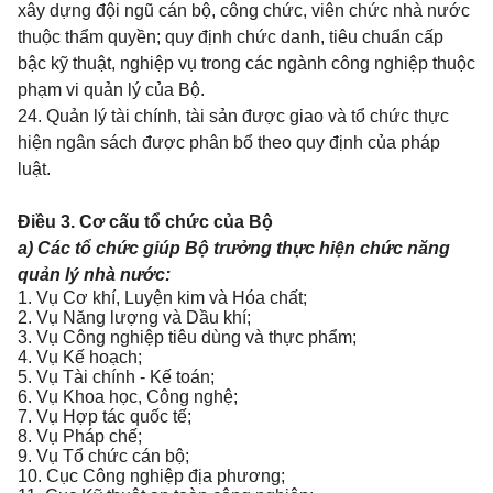
xây dựng đội ngũ cán bộ, công chức, viên chức nhà nước
thuộc thẩm quyền; quy định chức danh, tiêu chuẩn cấp
bậc kỹ thuật, nghiệp vụ trong các ngành công nghiệp thuộc
phạm vi quản lý của Bộ.
24. Quản lý tài chính, tài sản được giao và tổ chức thực
hiện ngân sách được phân bổ theo quy định của pháp
luật.
Điều 3.
Cơ cấu tổ chức của Bộ
a) Các tổ chức giúp Bộ trưởng thực hiện chức năng
quản lý nhà nước:
1. Vụ Cơ khí, Luyện kim và Hóa chất;
2. Vụ Năng lượng và Dầu khí;
3. Vụ Công nghiệp tiêu dùng và thực phẩm;
4. Vụ Kế hoạch;
5. Vụ Tài chính - Kế toán;
6. Vụ Khoa học, Công nghệ;
7. Vụ Hợp tác quốc tế;
8. Vụ Pháp chế;
9. Vụ Tổ chức cán bộ;
10. Cục Công nghiệp địa phương;