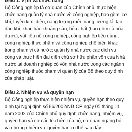
Điều 1.
Vị trí và chức năng
Bộ Công nghiệp là cơ quan của Chính phủ, thực hiện
chức năng quản lý nhà nước về công nghiệp, bao gồm: cơ
khí, luyện kim, điện, năng lượng mới, năng lượng tái tạo,
dầu khí, khai thác khoáng sản, hóa chất (bao gồm cả hóa
dược), vật liệu nổ công nghiệp, công nghiệp tiêu dùng,
công nghiệp thực phẩm và công nghiệp chế biến khác
trong phạm vi cả nước; quản lý nhà nước các dịch vụ
công và thực hiện đại diện chủ sở hữu phần vốn của Nhà
nước tại doanh nghiệp có vốn nhà nước trong các ngành
công nghiệp thuộc phạm vi quản lý của Bộ theo quy định
của pháp luật.
Điều 2.
Nhiệm vụ và quyền hạn
Bộ Công nghiệp thực hiện nhiệm vụ, quyền hạn theo quy
định tại Nghị định số 86/2002/NĐ-CP ngày 05 tháng 11
năm 2002 của Chính phủ quy định chức năng, nhiệm vụ,
quyền hạn và cơ cấu tổ chức của bộ, cơ quan ngang bộ
và những nhiệm vụ, quyền hạn cụ thể sau đây: