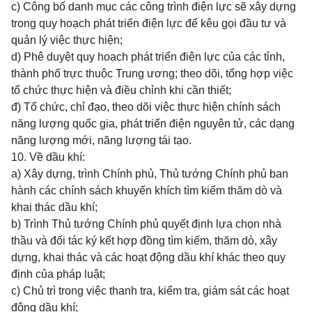
c) Công bố danh mục các công trình điện lực sẽ xây dựng
trong quy hoạch phát triển điện lực để kêu gọi đầu tư và
quản lý việc thực hiện;
d) Phê duyệt quy hoạch phát triển điện lực của các tỉnh,
thành phố trực thuộc Trung ương; theo dõi, tổng hợp việc
tổ chức thực hiện và điều chỉnh khi cần thiết;
đ) Tổ chức, chỉ đạo, theo dõi việc thực hiện chính sách
năng lượng quốc gia, phát triển điện nguyên tử, các dạng
năng lượng mới, năng lượng tái tạo.
10. Về dầu khí:
a) Xây dựng, trình Chính phủ, Thủ tướng Chính phủ ban
hành các chính sách khuyến khích tìm kiếm thăm dò và
khai thác dầu khí;
b) Trình Thủ tướng Chính phủ quyết định lựa chọn nhà
thầu và đối tác ký kết hợp đồng tìm kiếm, thăm dò, xây
dựng, khai thác và các hoạt động dầu khí khác theo quy
định của pháp luật;
c) Chủ trì trong việc thanh tra, kiểm tra, giám sát các hoạt
động dầu khí;