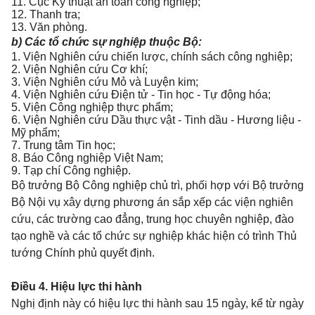
11. Cục Kỹ thuật an toàn công nghiệp;
12. Thanh tra;
13. Văn phòng.
b) Các tổ chức sự nghiệp thuộc Bộ:
1. Viện Nghiên cứu chiến lược, chính sách công nghiệp;
2. Viện Nghiên cứu Cơ khí;
3. Viện Nghiên cứu Mỏ và Luyện kim;
4. Viện Nghiên cứu Điện tử - Tin học - Tự động hóa;
5. Viện Công nghiệp thực phẩm;
6. Viện Nghiên cứu Dầu thực vật - Tinh dầu - Hương liệu -
Mỹ phẩm;
7. Trung tâm Tin học;
8. Báo Công nghiệp Việt Nam;
9. Tạp chí Công nghiệp.
Bộ trưởng Bộ Công nghiệp chủ trì, phối hợp với Bộ trưởng
Bộ Nội vụ xây dựng phương án sắp xếp các viện nghiên
cứu, các trường cao đẳng, trung học chuyên nghiệp, đào
tạo nghề và các tổ chức sự nghiệp khác hiện có trình Thủ
tướng Chính phủ quyết định.
Điều 4.
Hiệu lực thi hành
Nghị định này có hiệu lực thi hành sau 15 ngày, kể từ ngày