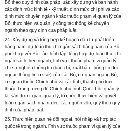
Bộ theo quy định của pháp luật; xây dựng và ban hành
các định mức kinh tế - kỹ thuật, định mức chi phí và các
định mức chuyên ngành khác thuộc phạm vi quản lý của
Bộ; thực hiện và quản lý công tác thống kê chuyên
ngành theo quy định của pháp luật.
24. Xây dựng và tổng hợp kế hoạch đầu tư phát triển
hàng năm, dự toán thu chi ngân sách hàng năm của Bộ,
phối hợp với Bộ Tài chính lập, tổng hợp dự toán thu, chi
ngân sách theo ngành, lĩnh vực thuộc phạm vi quản lý,
chi sự nghiệp thông tin (báo chí, xuất bản, thông tin đối
ngoại, thông tin cơ sở) của các Bộ, cơ quan ngang Bộ,
cơ quan thuộc Chính phủ và các tỉnh, thành phố trực
thuộc Trung ương để Chính phủ trình Quốc hội; quản lý
tài sản được giao; quản lý, tổ chức thực hiện và quyết
toán ngân sách nhà nước, các nguồn vốn, quỹ theo quy
định của pháp luật.
25. Thực hiện quan hệ đối ngoại, hội nhập và hợp tác
quốc tế trong ngành, lĩnh vực thuộc phạm vi quản lý của