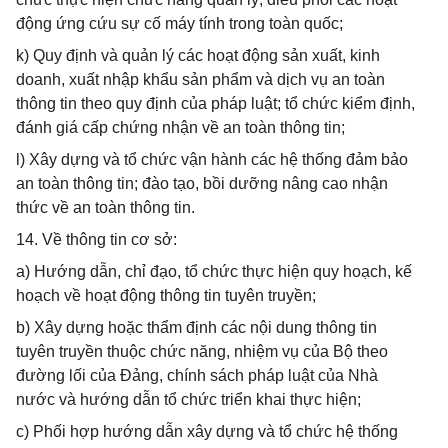
động ứng cứu sự cố máy tính trong toàn quốc;
k) Quy định và quản lý các hoạt động sản xuất, kinh
doanh, xuất nhập khẩu sản phẩm và dịch vụ an toàn
thông tin theo quy định của pháp luật; tổ chức kiểm định,
đánh giá cấp chứng nhận về an toàn thông tin;
l) Xây dựng và tổ chức vận hành các hệ thống đảm bảo
an toàn thông tin; đào tạo, bồi dưỡng nâng cao nhận
thức về an toàn thông tin.
14. Về thông tin cơ sở:
a) Hướng dẫn, chỉ đạo, tổ chức thực hiện quy hoạch, kế
hoạch về hoạt động thông tin tuyên truyền;
b) Xây dựng hoặc thẩm định các nội dung thông tin
tuyên truyền thuộc chức năng, nhiệm vụ của Bộ theo
đường lối của Đảng, chính sách pháp luật của Nhà
nước và hướng dẫn tổ chức triển khai thực hiện;
c) Phối hợp hướng dẫn xây dựng và tổ chức hệ thống