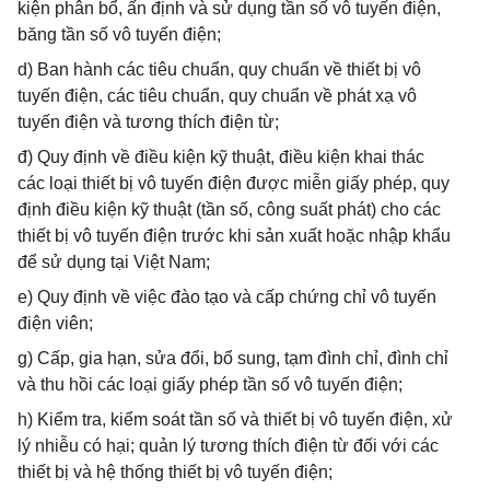
kiện phân bổ, ấn định và sử dụng tần số vô tuyến điện,
băng tần số vô tuyến điện;
d) Ban hành các tiêu chuẩn, quy chuẩn về thiết bị vô
tuyến điện, các tiêu chuẩn, quy chuẩn về phát xạ vô
tuyến điện và tương thích điện từ;
đ) Quy định về điều kiện kỹ thuật, điều kiện khai thác
các loại thiết bị vô tuyến điện được miễn giấy phép, quy
định điều kiện kỹ thuật (tần số, công suất phát) cho các
thiết bị vô tuyến điện trước khi sản xuất hoặc nhập khẩu
để sử dụng tại Việt Nam;
e) Quy định về việc đào tạo và cấp chứng chỉ vô tuyến
điện viên;
g) Cấp, gia hạn, sửa đổi, bổ sung, tạm đình chỉ, đình chỉ
và thu hồi các loại giấy phép tần số vô tuyến điện;
h) Kiểm tra, kiểm soát tần số và thiết bị vô tuyến điện, xử
lý nhiễu có hại; quản lý tương thích điện từ đối với các
thiết bị và hệ thống thiết bị vô tuyến điện;