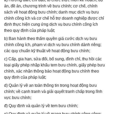
án, đề án, chương trình về bưu chính; cơ chế, chính
sách về hoạt động bưu chính; danh mục dịch vụ bưu
chính công ích và cơ chế hỗ trợ doanh nghiệp được chỉ
định thực hiện cung ứng dịch vụ bưu chính công ích
theo quy định của pháp luật;
b) Ban hành theo thẩm quyền giá cước dịch vụ bưu
chính công ích, phạm vi dịch vụ bưu chính dành riêng;
các quy chuẩn kỹ thuật về hoạt động bưu chính;
c) Cấp, gia hạn, sửa đổi, bổ sung, đình chỉ, thu hồi các
loại giấy phép nhập khẩu tem bưu chính, giấy phép bưu
chính, xác nhận thông báo hoạt động bưu chính theo
quy định của pháp luật;
d) Quản lý về an toàn thông tin trong hoạt động bưu
chính; về cạnh tranh và giải quyết tranh chấp trong lĩnh
vực bưu chính;
đ) Quy định và quản lý về tem bưu chính;
e) Quy định và quản lý về mạng bưu chính công cộng;