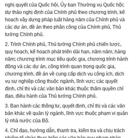
nghị quyết của Quốc hội, Ủy ban Thường vụ Quốc hội;
dự thảo nghị định của Chính phủ theo chương trình, kế
hoạch xây dựng pháp luật hàng năm của Chính phủ và
các dự án, đề án theo phân công của Chính phủ, Thủ
tướng Chính phủ.
2. Trình Chính phủ, Thủ tướng Chính phủ chiến lược,
quy hoạch, kế hoạch phát triển dài hạn, năm năm, hàng
năm; chương trình mục tiêu quốc gia, chương trình hành
động và các dự án, công trình quan trọng quốc gia,
chương trình, đề án về cung cấp dịch vụ công ích, dịch
vụ sự nghiệp công thuộc ngành, lĩnh vực; các quyết
định, chỉ thị và các văn bản khác thuộc thẩm quyền chỉ
đạo, điều hành của Thủ tướng Chính phủ.
3. Ban hành các thông tư, quyết định, chỉ thị và các văn
bản khác về quản lý ngành, lĩnh vực thuộc phạm vi quản
lý nhà nước của Bộ.
4. Chỉ đạo, hướng dẫn, thanh tra, kiểm tra và chịu trách
nhiệm tổ chức thực hiện các văn bản quy phạm pháp