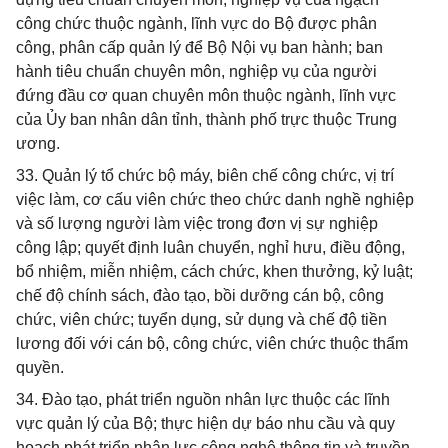
công chức thuộc ngành, lĩnh vực do Bộ được phân
công, phân cấp quản lý để Bộ Nội vụ ban hành; ban
hành tiêu chuẩn chuyên môn, nghiệp vụ của người
đứng đầu cơ quan chuyên môn thuộc ngành, lĩnh vực
của Ủy ban nhân dân tỉnh, thành phố trực thuộc Trung
ương.
33. Quản lý tổ chức bộ máy, biên chế công chức, vị trí
việc làm, cơ cấu viên chức theo chức danh nghề nghiệp
và số lượng người làm việc trong đơn vị sự nghiệp
công lập; quyết định luân chuyển, nghỉ hưu, điều động,
bổ nhiệm, miễn nhiệm, cách chức, khen thưởng, kỷ luật;
chế độ chính sách, đào tạo, bồi dưỡng cán bộ, công
chức, viên chức; tuyển dụng, sử dụng và chế độ tiền
lương đối với cán bộ, công chức, viên chức thuộc thẩm
quyền.
34. Đào tạo, phát triển nguồn nhân lực thuộc các lĩnh
vực quản lý của Bộ; thực hiện dự báo nhu cầu và quy
hoạch phát triển nhân lực công nghệ thông tin và truyền