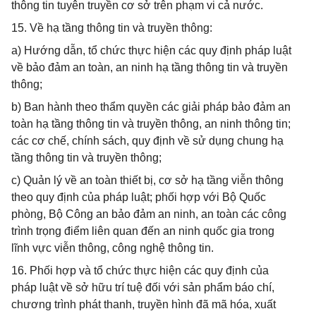
thông tin tuyên truyền cơ sở trên phạm vi cả nước.
15. Về hạ tầng thông tin và truyền thông:
a) Hướng dẫn, tổ chức thực hiện các quy định pháp luật
về bảo đảm an toàn, an ninh hạ tầng thông tin và truyền
thông;
b) Ban hành theo thẩm quyền các giải pháp bảo đảm an
toàn hạ tầng thông tin và truyền thông, an ninh thông tin;
các cơ chế, chính sách, quy định về sử dụng chung hạ
tầng thông tin và truyền thông;
c) Quản lý về an toàn thiết bị, cơ sở hạ tầng viễn thông
theo quy định của pháp luật; phối hợp với Bộ Quốc
phòng, Bộ Công an bảo đảm an ninh, an toàn các công
trình trọng điểm liên quan đến an ninh quốc gia trong
lĩnh vực viễn thông, công nghệ thông tin.
16. Phối hợp và tổ chức thực hiện các quy định của
pháp luật về sở hữu trí tuệ đối với sản phẩm báo chí,
chương trình phát thanh, truyền hình đã mã hóa, xuất