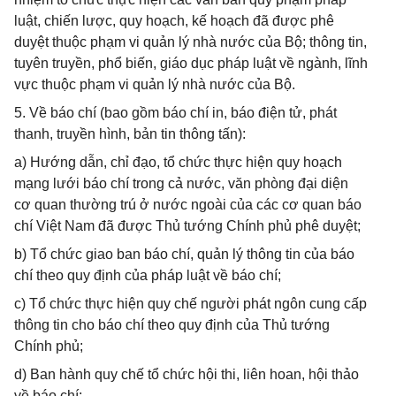
luật, chiến lược, quy hoạch, kế hoạch đã được phê
duyệt thuộc phạm vi quản lý nhà nước của Bộ; thông tin,
tuyên truyền, phổ biến, giáo dục pháp luật về ngành, lĩnh
vực thuộc phạm vi quản lý nhà nước của Bộ.
5. Về báo chí (bao gồm báo chí in, báo điện tử, phát
thanh, truyền hình, bản tin thông tấn):
a) Hướng dẫn, chỉ đạo, tổ chức thực hiện quy hoạch
mạng lưới báo chí trong cả nước, văn phòng đại diện
cơ quan thường trú ở nước ngoài của các cơ quan báo
chí Việt Nam đã được Thủ tướng Chính phủ phê duyệt;
b) Tổ chức giao ban báo chí, quản lý thông tin của báo
chí theo quy định của pháp luật về báo chí;
c) Tổ chức thực hiện quy chế người phát ngôn cung cấp
thông tin cho báo chí theo quy định của Thủ tướng
Chính phủ;
d) Ban hành quy chế tổ chức hội thi, liên hoan, hội thảo
về báo chí;