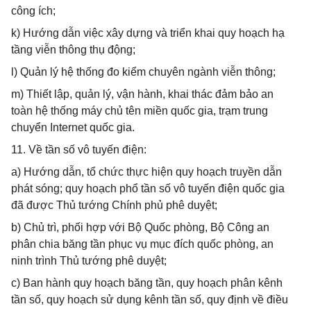
công ích;
k) Hướng dẫn việc xây dựng và triển khai quy hoạch hạ
tầng viễn thông thụ động;
l) Quản lý hệ thống đo kiểm chuyên ngành viễn thông;
m) Thiết lập, quản lý, vận hành, khai thác đảm bảo an
toàn hệ thống máy chủ tên miền quốc gia, trạm trung
chuyển Internet quốc gia.
11. Về tần số vô tuyến điện:
a) Hướng dẫn, tổ chức thực hiện quy hoạch truyền dẫn
phát sóng; quy hoạch phổ tần số vô tuyến điện quốc gia
đã được Thủ tướng Chính phủ phê duyệt;
b) Chủ trì, phối hợp với Bộ Quốc phòng, Bộ Công an
phân chia băng tần phục vụ mục đích quốc phòng, an
ninh trình Thủ tướng phê duyệt;
c) Ban hành quy hoạch băng tần, quy hoạch phân kênh
tần số, quy hoạch sử dụng kênh tần số, quy định về điều