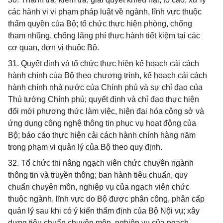
các hành vi vi phạm pháp luật về ngành, lĩnh vực thuộc
thẩm quyền của Bộ; tổ chức thực hiện phòng, chống
tham nhũng, chống lãng phí thực hành tiết kiệm tại các
cơ quan, đơn vị thuộc Bộ.
31. Quyết định và tổ chức thực hiện kế hoạch cải cách
hành chính của Bộ theo chương trình, kế hoạch cải cách
hành chính nhà nước của Chính phủ và sự chỉ đạo của
Thủ tướng Chính phủ; quyết định và chỉ đạo thực hiện
đổi mới phương thức làm việc, hiện đại hóa công sở và
ứng dụng công nghệ thông tin phục vụ hoạt động của
Bộ; báo cáo thực hiện cải cách hành chính hàng năm
trong phạm vi quản lý của Bộ theo quy định.
32. Tổ chức thi nâng ngạch viên chức chuyên ngành
thông tin và truyền thông; ban hành tiêu chuẩn, quy
chuẩn chuyên môn, nghiệp vụ của ngạch viên chức
thuộc ngành, lĩnh vực do Bộ được phân công, phân cấp
quản lý sau khi có ý kiến thẩm định của Bộ Nội vụ; xây
dựng tiêu chuẩn chuyên môn, nghiệp vụ của ngạch