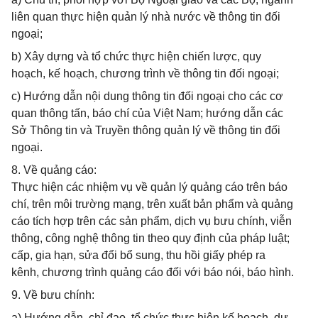
liên quan thực hiện quản lý nhà nước về thông tin đối
ngoại;
b) Xây dựng và tổ chức thực hiện chiến lược, quy
hoạch, kế hoạch, chương trình về thông tin đối ngoại;
c) Hướng dẫn nội dung thông tin đối ngoại cho các cơ
quan thông tấn, báo chí của Việt Nam; hướng dẫn các
Sở Thông tin và Truyền thông quản lý về thông tin đối
ngoại.
8. Về quảng cáo:
Thực hiện các nhiệm vụ về quản lý quảng cáo trên báo
chí, trên môi trường mạng, trên xuất bản phẩm và quảng
cáo tích hợp trên các sản phẩm, dịch vụ bưu chính, viễn
thông, công nghệ thông tin theo quy định của pháp luật;
cấp, gia hạn, sửa đổi bổ sung, thu hồi giấy phép ra
kênh, chương trình quảng cáo đối với báo nói, báo hình.
9. Về bưu chính:
a) Hướng dẫn, chỉ đạo, tổ chức thực hiện kế hoạch, dự