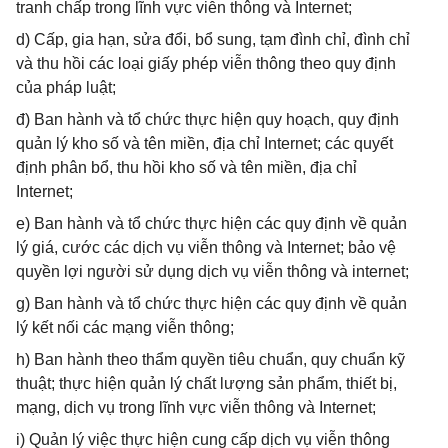
tranh chấp trong lĩnh vực viễn thông và Internet;
d) Cấp, gia hạn, sửa đổi, bổ sung, tạm đình chỉ, đình chỉ
và thu hồi các loại giấy phép viễn thông theo quy định
của pháp luật;
đ) Ban hành và tổ chức thực hiện quy hoạch, quy định
quản lý kho số và tên miền, địa chỉ Internet; các quyết
định phân bổ, thu hồi kho số và tên miền, địa chỉ
Internet;
e) Ban hành và tổ chức thực hiện các quy định về quản
lý giá, cước các dịch vụ viễn thông và Internet; bảo vệ
quyền lợi người sử dụng dịch vụ viễn thông và internet;
g) Ban hành và tổ chức thực hiện các quy định về quản
lý kết nối các mạng viễn thông;
h) Ban hành theo thẩm quyền tiêu chuẩn, quy chuẩn kỹ
thuật; thực hiện quản lý chất lượng sản phẩm, thiết bị,
mạng, dịch vụ trong lĩnh vực viễn thông và Internet;
i) Quản lý việc thực hiện cung cấp dịch vụ viễn thông