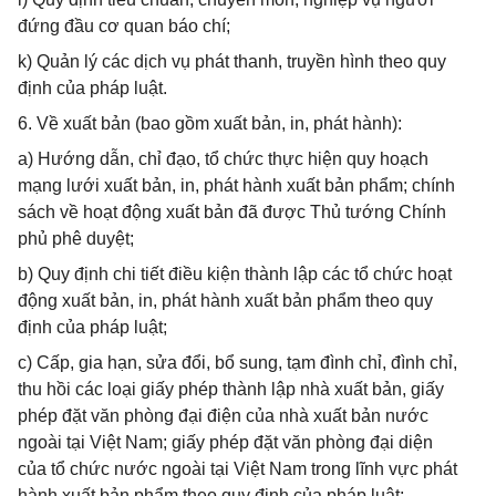
đứng đầu cơ quan báo chí;
k) Quản lý các dịch vụ phát thanh, truyền hình theo quy
định của pháp luật.
6. Về xuất bản (bao gồm xuất bản, in, phát hành):
a) Hướng dẫn, chỉ đạo, tổ chức thực hiện quy hoạch
mạng lưới xuất bản, in, phát hành xuất bản phẩm; chính
sách về hoạt động xuất bản đã được Thủ tướng Chính
phủ phê duyệt;
b) Quy định chi tiết điều kiện thành lập các tổ chức hoạt
động xuất bản, in, phát hành xuất bản phẩm theo quy
định của pháp luật;
c) Cấp, gia hạn, sửa đổi, bổ sung, tạm đình chỉ, đình chỉ,
thu hồi các loại giấy phép thành lập nhà xuất bản, giấy
phép đặt văn phòng đại điện của nhà xuất bản nước
ngoài tại Việt Nam; giấy phép đặt văn phòng đại diện
của tổ chức nước ngoài tại Việt Nam trong lĩnh vực phát
hành xuất bản phẩm theo quy định của pháp luật;