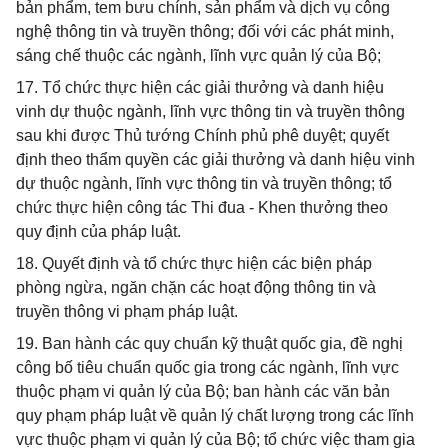
bản phẩm, tem bưu chính, sản phẩm và dịch vụ công
nghệ thông tin và truyền thông; đối với các phát minh,
sáng chế thuộc các ngành, lĩnh vực quản lý của Bộ;
17. Tổ chức thực hiện các giải thưởng và danh hiệu
vinh dự thuộc ngành, lĩnh vực thông tin và truyền thông
sau khi được Thủ tướng Chính phủ phê duyệt; quyết
định theo thẩm quyền các giải thưởng và danh hiệu vinh
dự thuộc ngành, lĩnh vực thông tin và truyền thông; tổ
chức thực hiện công tác Thi đua - Khen thưởng theo
quy định của pháp luật.
18. Quyết định và tổ chức thực hiện các biện pháp
phòng ngừa, ngăn chặn các hoạt động thông tin và
truyền thông vi phạm pháp luật.
19. Ban hành các quy chuẩn kỹ thuật quốc gia, đề nghị
công bố tiêu chuẩn quốc gia trong các ngành, lĩnh vực
thuộc phạm vi quản lý của Bộ; ban hành các văn bản
quy phạm pháp luật về quản lý chất lượng trong các lĩnh
vực thuộc phạm vi quản lý của Bộ; tổ chức việc tham gia