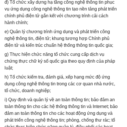
đ) Tổ chức xây dựng hạ tầng công nghệ thông tin phục
vụ ứng dụng công nghệ thông tin tạo nền tảng phát triển
chính phủ điện tử gắn kết với chương trình cải cách
hành chính;
e) Quản lý chương trình ứng dụng và phát triển công
nghệ thông tin, điện tử; khung tương hợp Chính phủ
điện tử và kiến trúc chuẩn hệ thống thông tin quốc gia;
g) Thực hiện chức năng tổ chức cung cấp dịch vụ
chứng thực chữ ký số quốc gia theo quy định của pháp
luật;
h) Tổ chức kiểm tra, đánh giá, xếp hạng mức độ ứng
dụng công nghệ thông tin trong các cơ quan nhà nước,
tổ chức, doanh nghiệp;
i) Quy định và quản lý về an toàn thông tin; bảo đảm an
toàn thông tin cho các hệ thống thông tin và Internet; bảo
đảm an toàn thông tin cho các hoạt động ứng dụng và
phát triển công nghệ thông tin; phòng, chống thư rác; tổ
chức thực hiện chức năng quản lý, điều phối các hoạt