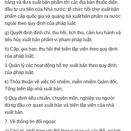
hàng và đưa xuất bản phẩm tới các địa bàn thuộc diện
đầu tư ưu tiên của Nhà nước; tổ chức hội chợ xuất bản
phẩm cấp quốc gia và quảng bá xuất bản phẩm ra nước
ngoài theo quy định của pháp luật;
g) Quyết định đình chỉ, thu hồi, tịch thu, cấm lưu hành và
tiêu hủy xuất bản phẩm vi phạm pháp luật;
h) Cấp, gia hạn, thu hồi thẻ biên tập viên theo quy định
của pháp luật;
i) Quản lý các hoạt động hỗ trợ xuất bản theo quy định
của pháp luật;
k) Thỏa thuận về việc bổ nhiệm, miễn nhiệm Giám đốc,
Tổng biên tập nhà xuất bản;
l) Quy định tiêu chuẩn, chuyên môn, nghiệp vụ người
đứng đầu cơ quan xuất bản và biên tập viên của nhà
xuất bản.
7. Về thông tin đối ngoại:
a) Chủ trì, phối hợp với Bộ Ngoại giao và các Bộ, ngành