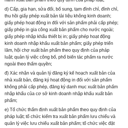
d) Cấp, gia hạn, sửa đổi, bổ sung, tạm đình chỉ, đình chỉ,
thu hồi giấy phép xuất bản tài liệu không kinh doanh;
giấy phép hoạt động in đối với sản phẩm phải cấp phép;
giấy phép in gia công xuất bản phẩm cho nước ngoài;
giấy phép nhập khẩu thiết bị in; giấy phép hoạt động
kinh doanh nhập khẩu xuất bản phẩm; giấy phép triển
lãm, hội chợ xuất bản phẩm theo quy định của pháp
luật; quản lý việc công bố, phổ biến tác phẩm ra nước
ngoài theo thẩm quyền;
đ) Xác nhận và quản lý đăng ký kế hoạch xuất bản của
nhà xuất bản, đăng ký hoạt động in đối với sản phẩm
không phải cấp phép, đăng ký danh mục xuất bản phẩm
nhập khẩu của cơ sở kinh doanh nhập khẩu xuất bản
phẩm;
e) Tổ chức thẩm định xuất bản phẩm theo quy định của
pháp luật; tổ chức kiểm tra xuất bản phẩm lưu chiểu và
quản lý việc lưu chiểu xuất bản phẩm; tổ chức việc đặt