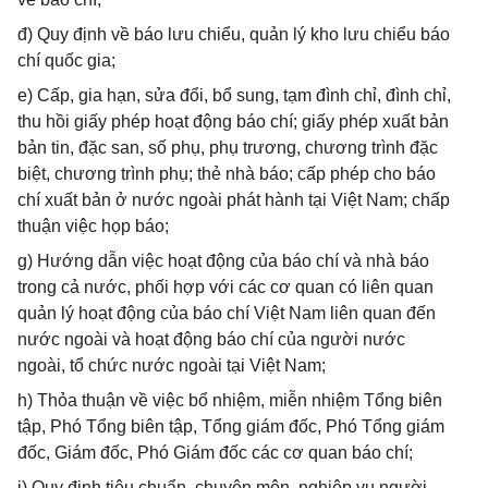
đ) Quy định về báo lưu chiểu, quản lý kho lưu chiểu báo
chí quốc gia;
e) Cấp, gia hạn, sửa đổi, bổ sung, tạm đình chỉ, đình chỉ,
thu hồi giấy phép hoạt động báo chí; giấy phép xuất bản
bản tin, đặc san, số phụ, phụ trương, chương trình đặc
biệt, chương trình phụ; thẻ nhà báo; cấp phép cho báo
chí xuất bản ở nước ngoài phát hành tại Việt Nam; chấp
thuận việc họp báo;
g) Hướng dẫn việc hoạt động của báo chí và nhà báo
trong cả nước, phối hợp với các cơ quan có liên quan
quản lý hoạt động của báo chí Việt Nam liên quan đến
nước ngoài và hoạt động báo chí của người nước
ngoài, tổ chức nước ngoài tại Việt Nam;
h) Thỏa thuận về việc bổ nhiệm, miễn nhiệm Tổng biên
tập, Phó Tổng biên tập, Tổng giám đốc, Phó Tổng giám
đốc, Giám đốc, Phó Giám đốc các cơ quan báo chí;
i) Quy định tiêu chuẩn, chuyên môn, nghiệp vụ người