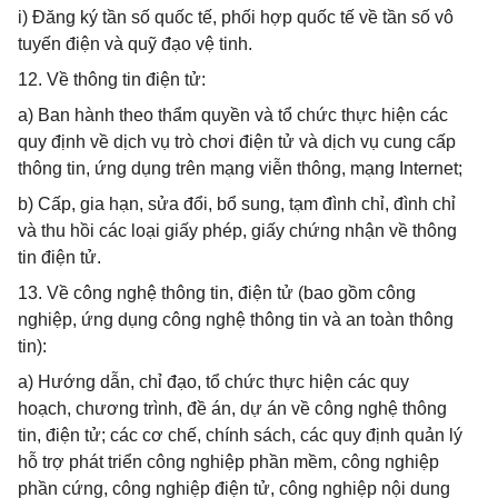
i) Đăng ký tần số quốc tế, phối hợp quốc tế về tần số vô
tuyến điện và quỹ đạo vệ tinh.
12. Về thông tin điện tử:
a) Ban hành theo thẩm quyền và tổ chức thực hiện các
quy định về dịch vụ trò chơi điện tử và dịch vụ cung cấp
thông tin, ứng dụng trên mạng viễn thông, mạng Internet;
b) Cấp, gia hạn, sửa đổi, bổ sung, tạm đình chỉ, đình chỉ
và thu hồi các loại giấy phép, giấy chứng nhận về thông
tin điện tử.
13. Về công nghệ thông tin, điện tử (bao gồm công
nghiệp, ứng dụng công nghệ thông tin và an toàn thông
tin):
a) Hướng dẫn, chỉ đạo, tổ chức thực hiện các quy
hoạch, chương trình, đề án, dự án về công nghệ thông
tin, điện tử; các cơ chế, chính sách, các quy định quản lý
hỗ trợ phát triển công nghiệp phần mềm, công nghiệp
phần cứng, công nghiệp điện tử, công nghiệp nội dung