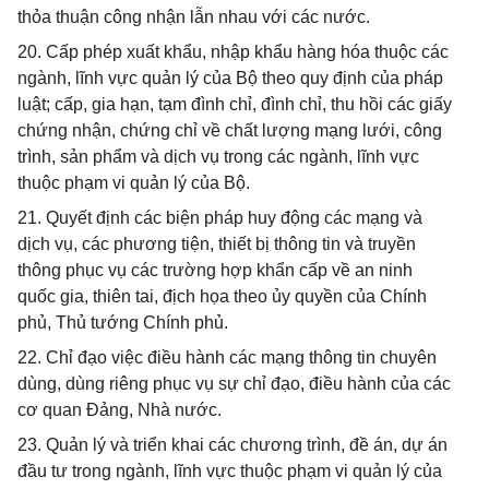
thỏa thuận công nhận lẫn nhau với các nước.
20. Cấp phép xuất khẩu, nhập khẩu hàng hóa thuộc các
ngành, lĩnh vực quản lý của Bộ theo quy định của pháp
luật; cấp, gia hạn, tạm đình chỉ, đình chỉ, thu hồi các giấy
chứng nhận, chứng chỉ về chất lượng mạng lưới, công
trình, sản phẩm và dịch vụ trong các ngành, lĩnh vực
thuộc phạm vi quản lý của Bộ.
21. Quyết định các biện pháp huy động các mạng và
dịch vụ, các phương tiện, thiết bị thông tin và truyền
thông phục vụ các trường hợp khẩn cấp về an ninh
quốc gia, thiên tai, địch họa theo ủy quyền của Chính
phủ, Thủ tướng Chính phủ.
22. Chỉ đạo việc điều hành các mạng thông tin chuyên
dùng, dùng riêng phục vụ sự chỉ đạo, điều hành của các
cơ quan Đảng, Nhà nước.
23. Quản lý và triển khai các chương trình, đề án, dự án
đầu tư trong ngành, lĩnh vực thuộc phạm vi quản lý của