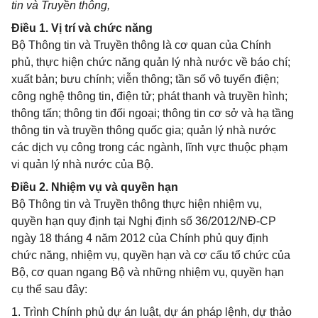
tin và Truyền thông,
Điều 1. Vị trí và chức năng
Bộ Thông tin và Truyền thông là cơ quan của Chính
phủ, thực hiện chức năng quản lý nhà nước về báo chí;
xuất bản; bưu chính; viễn thông; tần số vô tuyến điện;
công nghệ thông tin, điện tử; phát thanh và truyền hình;
thông tấn; thông tin đối ngoại; thông tin cơ sở và hạ tầng
thông tin và truyền thông quốc gia; quản lý nhà nước
các dịch vụ công trong các ngành, lĩnh vực thuộc phạm
vi quản lý nhà nước của Bộ.
Điều 2. Nhiệm vụ và quyền hạn
Bộ Thông tin và Truyền thông thực hiện nhiệm vụ,
quyền hạn quy định tại Nghị định số 36/2012/NĐ-CP
ngày 18 tháng 4 năm 2012 của Chính phủ quy định
chức năng, nhiệm vụ, quyền hạn và cơ cấu tổ chức của
Bộ, cơ quan ngang Bộ và những nhiệm vụ, quyền hạn
cụ thể sau đây:
1. Trình Chính phủ dự án luật, dự án pháp lệnh, dự thảo