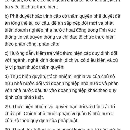
tra việc tổ chức thực hiện;
b) Phê duyệt hoặc trình cấp có thẩm quyền phê duyệt đề
án tổng thể tái cơ cấu, đề án sắp xếp đổi mới và phát
triển doanh nghiệp nhà nước hoạt động trong lĩnh vực
thông tin và truyền thông và chỉ đạo tổ chức thực hiện
theo phân công, phân cấp;
c) Hướng dẫn, kiểm tra việc thực hiện các quy định đối
với ngành, nghề kinh doanh, dịch vụ có điều kiện và xử
lý vi phạm thuộc thẩm quyền;
d) Thực hiện quyền, trách nhiệm, nghĩa vụ của chủ sở
hữu nhà nước đối với doanh nghiệp nhà nước và phần
vốn nhà nước đầu tư vào doanh nghiệp khác theo quy
định của pháp luật.
29. Thực hiện nhiệm vụ, quyền hạn đối với hội, các tổ
chức phi Chính phủ thuộc phạm vi quản lý nhà nước
của Bộ theo quy định của pháp luật.
30. Thanh tra, kiểm tra, giải quyết khiếu nại, tố cáo, xử lý