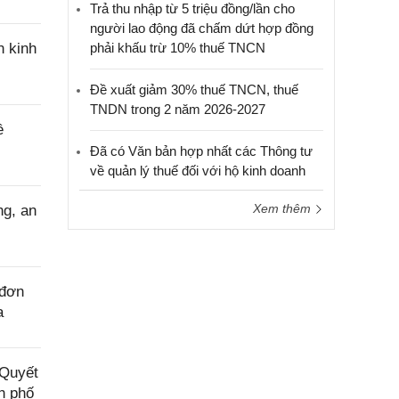
Trả thu nhập từ 5 triệu đồng/lần cho
người lao động đã chấm dứt hợp đồng
n kinh
phải khấu trừ 10% thuế TNCN
Đề xuất giảm 30% thuế TNCN, thuế
TNDN trong 2 năm 2026-2027
ề
Đã có Văn bản hợp nhất các Thông tư
về quản lý thuế đối với hộ kinh doanh
Xem thêm
ng, an
 đơn
a
“Quyết
h phố