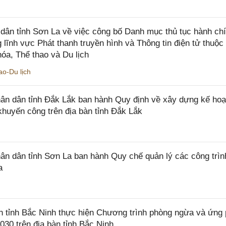
ân tỉnh Sơn La về việc công bố Danh mục thủ tục hành ch
 lĩnh vực Phát thanh truyền hình và Thông tin điện tử thuộ
óa, Thể thao và Du lịch
o-Du lịch
n dân tỉnh Đắk Lắk ban hành Quy định về xây dựng kế hoạ
khuyến công trên địa bàn tỉnh Đắk Lắk
 dân tỉnh Sơn La ban hành Quy chế quản lý các công trìn
a
tỉnh Bắc Ninh thực hiện Chương trình phòng ngừa và ứng
2030 trên địa bàn tỉnh Bắc Ninh