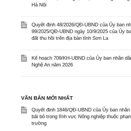
Hà Nội
Quyết định 48/2026/QĐ-UBND của Ủy ban nhâ
99/2025/QĐ-UBND ngày 10/9/2025 của Ủy ban
đất thu hồi trên địa bàn tỉnh Sơn La
Kế hoạch 709/KH-UBND của Ủy ban nhân dân t
Nghệ An năm 2026
VĂN BẢN MỚI NHẤT
Quyết định 1846/QĐ-UBND của Ủy ban nhân dâ
bãi bỏ trong lĩnh vực Nông nghiệp thuộc ph
trường