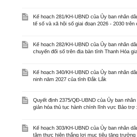
Kế hoạch 281/KH-UBND của Ủy ban nhân dân tỉ
tế số và xã hội số giai đoạn 2026 - 2030 trên
Kế hoạch 282/KH-UBND của Ủy ban nhân dân t
chuyển đổi số trên địa bàn tỉnh Thanh Hóa g
Kế hoạch 340/KH-UBND của Ủy ban nhân dân tỉ
ninh năm 2027 của tỉnh Đắk Lắk
Quyết định 2375/QĐ-UBND của Ủy ban nhân d
giản hóa thủ tục hành chính lĩnh vực Bảo trợ
Kế hoạch 303/KH-UBND của Ủy ban nhân dân T
tâm thực hiện thắng lợi mục tiêu tăng trưởng