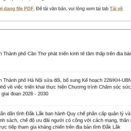
i dạng file PDF
. Để tải văn bản, vui lòng xem tại tab
Tải về
hành phố Cần Thơ phát triển kinh tế tầm thấp trên địa bà
 Thành phố Hà Nội sửa đổi, bổ sung Kế hoạch 228/KH-UB
hố về việc triển khai thực hiện Chương trình Chăm sóc sứ
 giai đoạn 2026 - 2030
n dân tỉnh Đắk Lắk ban hành Quy chế phân cấp quản lý và
ính sách, chế độ ưu đãi người có công với cách mạng, thân
ực tiếp tham gia kháng chiến trên địa bàn tỉnh Đắk Lắk