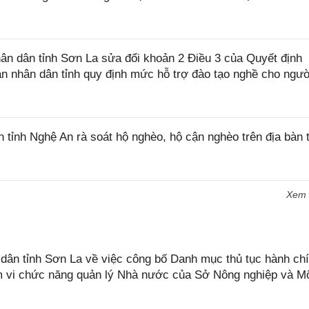
n dân tỉnh Sơn La sửa đổi khoản 2 Điều 3 của Quyết định
 nhân dân tỉnh quy định mức hỗ trợ đào tạo nghề cho ngườ
ỉnh Nghệ An rà soát hộ nghèo, hộ cận nghèo trên địa bàn t
Xem
n tỉnh Sơn La về việc công bố Danh mục thủ tục hành chí
ạm vi chức năng quản lý Nhà nước của Sở Nông nghiệp và M