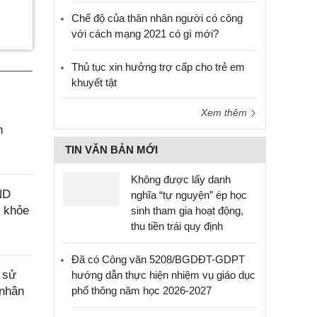
Chế độ của thân nhân người có công
với cách mạng 2021 có gì mới?
Thủ tục xin hưởng trợ cấp cho trẻ em
khuyết tật
Xem thêm
n
TIN VĂN BẢN MỚI
Không được lấy danh
ND
nghĩa “tự nguyện” ép học
c khỏe
sinh tham gia hoạt động,
thu tiền trái quy định
Đã có Công văn 5208/BGDĐT-GDPT
 sử
hướng dẫn thực hiện nhiệm vụ giáo dục
 nhân
phổ thông năm học 2026-2027