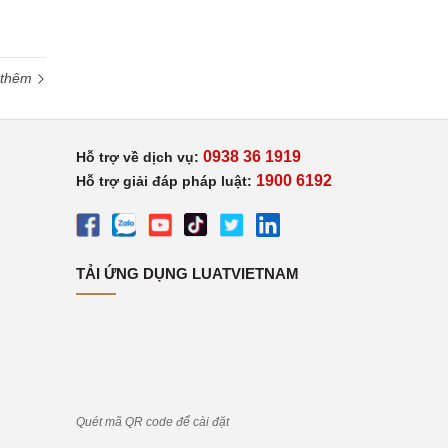
 thêm
0938 36 1919
Hỗ trợ về dịch vụ:
1900 6192
Hỗ trợ giải đáp pháp luật:
TẢI ỨNG DỤNG LUATVIETNAM
Quét mã QR code để cài đặt