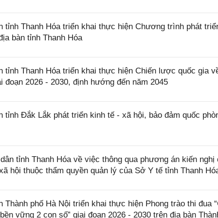
nh Thanh Hóa triển khai thực hiện Chương trình phát triể
 địa bàn tỉnh Thanh Hóa
ỉnh Thanh Hóa triển khai thực hiện Chiến lược quốc gia v
iai đoạn 2026 - 2030, định hướng đến năm 2045
nh Đắk Lắk phát triển kinh tế - xã hội, bảo đảm quốc phò
ân tỉnh Thanh Hóa về việc thông qua phương án kiến nghị
 xã hội thuộc thẩm quyền quản lý của Sở Y tế tỉnh Thanh Hó
hành phố Hà Nội triển khai thực hiện Phong trào thi đua 
 bền vững 2 con số” giai đoạn 2026 - 2030 trên địa bàn Thàn