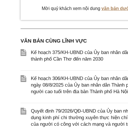
Mời quý khách xem nội dung
văn bản dướ
VĂN BẢN CÙNG LĨNH VỰC
Kế hoạch 375/KH-UBND của Ủy ban nhân dân T
thành phố Cần Thơ đến năm 2030
Kế hoạch 306/KH-UBND của Ủy ban nhân dân
ngày 08/8/2025 của Ủy ban nhân dân Thành p
người cao tuổi trên địa bàn Thành phố Hà Nội
Quyết định 79/2026/QĐ-UBND của Ủy ban nhâ
dụng kinh phí chi thường xuyên thực hiện ch
của người có công với cách mạng và người tr