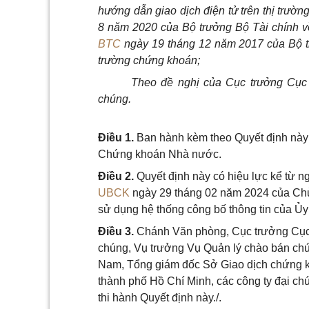
hướng dẫn giao dịch điện tử trên thị trườ
8 năm 2020 của Bộ trưởng Bộ Tài chính v
BTC
ngày 19 tháng 12 năm 2017 của Bộ trư
trường chứng khoán;
Theo đề nghị của Cục trưởng Cục 
chúng.
Điều 1.
Ban hành kèm theo Quyết định này
Chứng khoán Nhà nước.
Điều 2.
Quyết định này có hiệu lực kể từ n
UBCK
ngày 29 tháng 02 năm 2024 của Ch
sử dụng hệ thống công bố thông tin của 
Điều 3.
Chánh Văn phòng, Cục trưởng Cục C
chúng, Vụ trưởng Vụ Quản lý chào bán ch
Nam, Tổng giám đốc Sở Giao dịch chứng 
thành phố Hồ Chí Minh, các công ty đại chú
thi hành Quyết định này./.