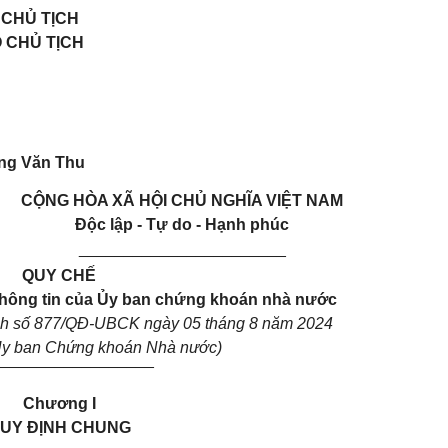
 CHỦ TỊCH
 CHỦ TỊCH
ng Văn Thu
CỘNG HÒA XÃ HỘI CHỦ NGHĨA VIỆT NAM
Độc lập - Tự do - Hạnh phúc
_______________________
QUY CHẾ
thông tin của Ủy ban chứng khoán nhà nước
nh số 877/QĐ-UBCK ngày 05 tháng 8 năm 2024
Ủy ban Chứng khoán Nhà nước)
__________________
Chương I
UY ĐỊNH CHUNG