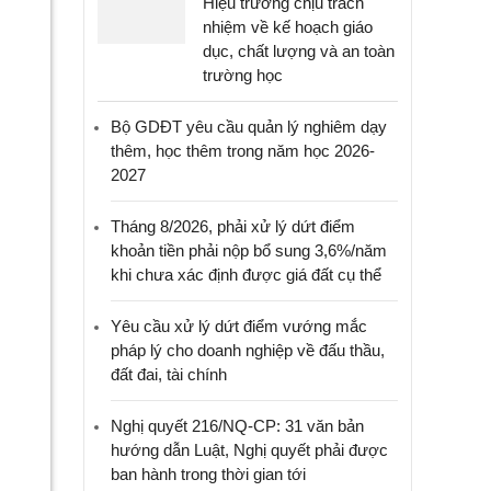
Hiệu trưởng chịu trách
nhiệm về kế hoạch giáo
dục, chất lượng và an toàn
trường học
Bộ GDĐT yêu cầu quản lý nghiêm dạy
thêm, học thêm trong năm học 2026-
2027
Tháng 8/2026, phải xử lý dứt điểm
khoản tiền phải nộp bổ sung 3,6%/năm
khi chưa xác định được giá đất cụ thể
Yêu cầu xử lý dứt điểm vướng mắc
pháp lý cho doanh nghiệp về đấu thầu,
đất đai, tài chính
Nghị quyết 216/NQ-CP: 31 văn bản
hướng dẫn Luật, Nghị quyết phải được
ban hành trong thời gian tới