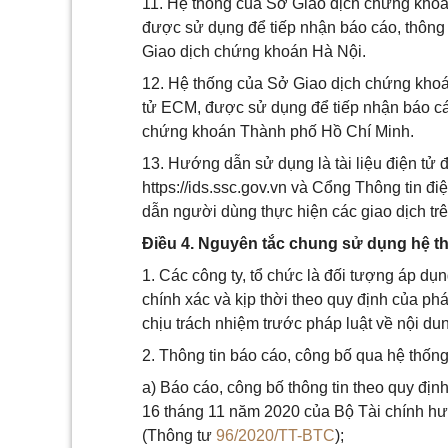
11. Hệ thống của Sở Giao dịch chứng khoá
được sử dụng để tiếp nhận báo cáo, thông t
Giao dịch chứng khoán Hà Nội.
12. Hệ thống của Sở Giao dịch chứng khoán
tử ECM, được sử dụng để tiếp nhận báo cáo
chứng khoán Thành phố Hồ Chí Minh.
13. Hướng dẫn sử dụng là tài liệu điện tử 
https://ids.ssc.gov.vn và Cổng Thông tin 
dẫn người dùng thực hiện các giao dịch t
Điều 4. Nguyên tắc chung sử dụng hệ t
1. Các công ty, tổ chức là đối tượng áp dụ
chính xác và kịp thời theo quy định của phá
chịu trách nhiệm trước pháp luật về nội du
2. Thông tin báo cáo, công bố qua hệ thố
a) Báo cáo, công bố thông tin theo quy địn
16 tháng 11 năm 2020 của Bộ Tài chính hư
(Thông tư
96/2020/TT-BTC
);