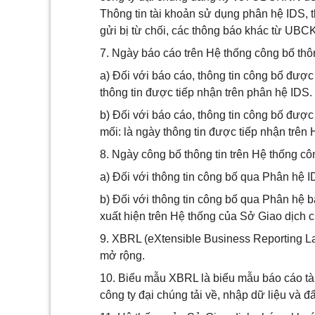
Thông tin tài khoản sử dụng phân hệ IDS, 
gửi bị từ chối, các thông báo khác từ UB
7. Ngày báo cáo trên Hệ thống công bố th
a) Đối với báo cáo, thông tin công bố được 
thông tin được tiếp nhận trên phân hệ IDS.
b) Đối với báo cáo, thông tin công bố được
mối: là ngày thông tin được tiếp nhận trê
8. Ngày công bố thông tin trên Hệ thống 
a) Đối với thông tin công bố qua Phân hệ ID
b) Đối với thông tin công bố qua Phân hệ b
xuất hiện trên Hệ thống của Sở Giao dịch 
9. XBRL (eXtensible Business Reporting L
mở rộng.
10. Biểu mẫu XBRL là biểu mẫu báo cáo tà
công ty đại chúng tải về, nhập dữ liệu và đ