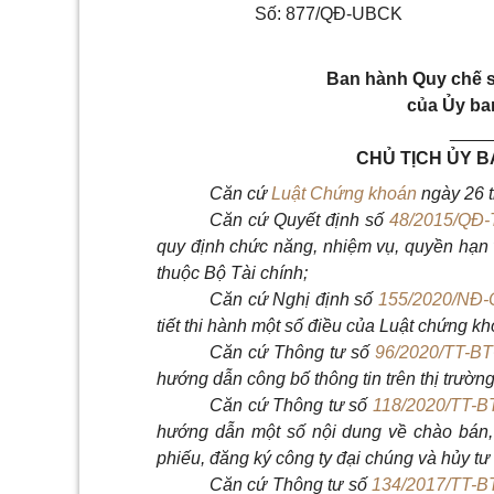
Số: 877/QĐ-UBCK
Ban hành Quy chế s
của Ủy b
____
CHỦ TỊCH ỦY 
Căn cứ
Luật Chứng khoán
ngày 26 
Căn cứ Quyết định số
48/2015/QĐ-
quy định chức năng, nhiệm vụ, quyền hạn
thuộc Bộ Tài chính;
Căn cứ Nghị định số
155/2020/NĐ-
tiết thi hành một số điều của Luật chứng kh
Căn cứ Thông tư số
96/2020/TT-B
hướng dẫn công bố thông tin trên thị trườn
Căn cứ Thông tư số
118/2020/TT-B
hướng dẫn một số nội dung về chào bán,
phiếu, đăng ký công ty đại chúng và hủy tư
Căn cứ Thông tư số
134/2017/TT-