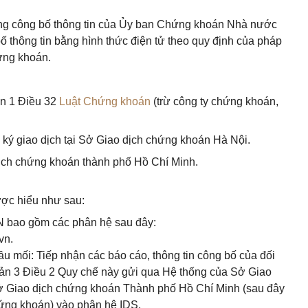
ống công bố thông tin của Ủy ban Chứng khoán Nhà nước
thông tin bằng hình thức điện tử theo quy định của pháp
hứng khoán.
ản 1 Điều 32
Luật Chứng khoán
(trừ công ty chứng khoán,
 ký giao dịch tại Sở Giao dịch chứng khoán Hà Nội.
dịch chứng khoán thành phố Hồ Chí Minh.
ược hiểu như sau:
N bao gồm các phân hệ sau đây:
vn.
ầu mối: Tiếp nhận các báo cáo, thông tin công bố của đối
oản 3 Điều 2 Quy chế này gửi qua Hệ thống của Sở Giao
ở Giao dịch chứng khoán Thành phố Hồ Chí Minh (sau đây
hứng khoán) vào phân hệ IDS.