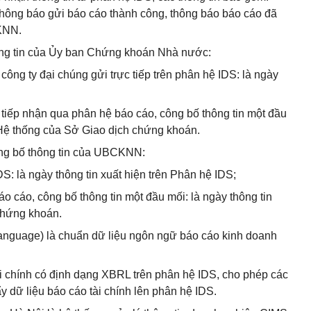
thông báo gửi báo cáo thành công, thông báo báo cáo đã
CKNN.
ông tin của Ủy ban Chứng khoán Nhà nước:
công ty đại chúng gửi trực tiếp trên phân hệ IDS: là ngày
 tiếp nhận qua phân hệ báo cáo, công bố thông tin một đầu
n Hệ thống của Sở Giao dịch chứng khoán.
công bố thông tin của UBCKNN:
S: là ngày thông tin xuất hiện trên Phân hệ IDS;
áo cáo, công bố thông tin một đầu mối: là ngày thông tin
chứng khoán.
anguage) là chuẩn dữ liệu ngôn ngữ báo cáo kinh doanh
i chính có định dạng XBRL trên phân hệ IDS, cho phép các
ẩy dữ liệu báo cáo tài chính lên phân hệ IDS.