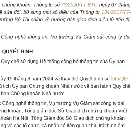
ng chứng khoán; Thông tư số
73/2020/TT-BTC
ngày 07 tháng
ề sửa đổi, bổ sung một số điều của Thông tư
134/2017/TT-
ởng Bộ Tài chính về hướng dẫn giao dịch điện tử trên thị
Công nghệ thông tin, Vụ trưởng Vụ Giám sát công ty đại
QUYẾT ĐỊNH:
 Quy chế sử dụng Hệ thống công bố thông tin của Ủy ban
gày 15 tháng 8 năm 2024 và thay thế Quyết định số
245/QĐ-
ủ tịch Ủy ban Chứng khoán Nhà nước về ban hành Quy chế
Ủy ban Chứng khoán Nhà nước.
ông nghệ thông tin, Vụ trưởng Vụ Giám sát công ty đại
ứng khoán, Tổng giám đốc Sở Giao dịch chứng khoán Việt
khoán Hà Nội, Tổng Giám đốc Sở Giao dịch chứng khoán
ng và các tổ chức, cá nhân có liên quan chịu trách nhiệm