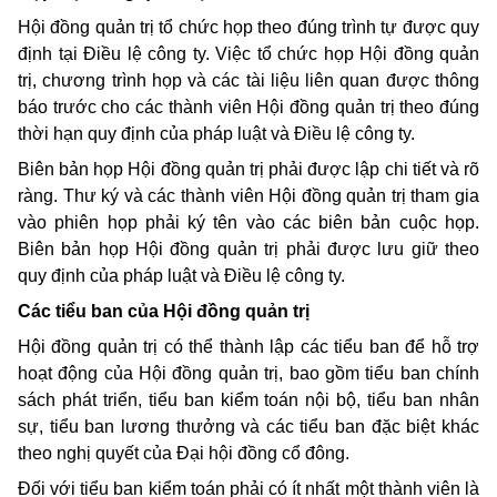
Hội đồng quản trị tổ chức họp theo đúng trình tự được quy
định tại Điều lệ công ty. Việc tổ chức họp Hội đồng quản
trị, chương trình họp và các tài liệu liên quan được thông
báo trước cho các thành viên Hội đồng quản trị theo đúng
thời hạn quy định của pháp luật và Điều lệ công ty.
Biên bản họp Hội đồng quản trị phải được lập chi tiết và rõ
ràng. Thư ký và các thành viên Hội đồng quản trị tham gia
vào phiên họp phải ký tên vào các biên bản cuộc họp.
Biên bản họp Hội đồng quản trị phải được lưu giữ theo
quy định của pháp luật và Điều lệ công ty.
Các tiểu ban của Hội đồng quản trị
Hội đồng quản trị có thể thành lập các tiểu ban để hỗ trợ
hoạt động của Hội đồng quản trị, bao gồm tiểu ban chính
sách phát triển, tiểu ban kiểm toán nội bộ, tiểu ban nhân
sự, tiểu ban lương thưởng và các tiểu ban đặc biệt khác
theo nghị quyết của Đại hội đồng cổ đông.
Đối với tiểu ban kiểm toán phải có ít nhất một thành viên là