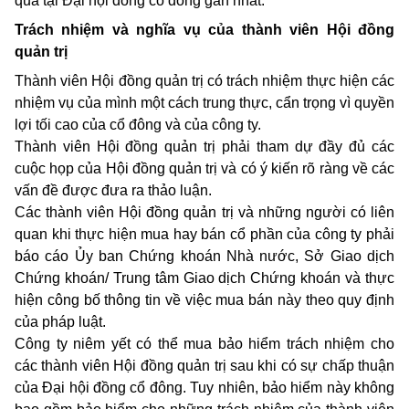
qua tại Đại hội đồng cổ đông gần nhất.
Trách nhiệm và nghĩa vụ của thành viên Hội đồng
quản trị
Thành viên Hội đồng quản trị có trách nhiệm thực hiện các
nhiệm vụ của mình một cách trung thực, cẩn trọng vì quyền
lợi tối cao của cổ đông và của công ty.
Thành viên Hội đồng quản trị phải tham dự đầy đủ các
cuộc họp của Hội đồng quản trị và có ý kiến rõ ràng về các
vấn đề được đưa ra thảo luận.
Các thành viên Hội đồng quản trị và những người có liên
quan khi thực hiện mua hay bán cổ phần của công ty phải
báo cáo Ủy ban Chứng khoán Nhà nước, Sở Giao dịch
Chứng khoán/ Trung tâm Giao dịch Chứng khoán và thực
hiện công bố thông tin về việc mua bán này theo quy định
của pháp luật.
Công ty niêm yết có thể mua bảo hiểm trách nhiệm cho
các thành viên Hội đồng quản trị sau khi có sự chấp thuận
của Đại hội đồng cổ đông. Tuy nhiên, bảo hiểm này không