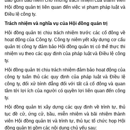
bao gồm bảo hiểm cho những trách nhiệm của thành viên
Hội đồng quản trị liên quan đến việc vi phạm pháp luật và
Điều lệ công ty.
Trách nhiệm và nghĩa vụ của Hội đồng quản trị
Hội đồng quản trị chịu trách nhiệm trước các cổ đông về
hoạt động của Công ty. Công ty niêm yết xây dựng cơ cấu
quản trị công ty đảm bảo Hội đồng quản trị có thể thực thi
nhiệm vụ theo các quy định của pháp luật và Điều lệ công
ty.
Hội đồng quản trị chịu trách nhiệm đảm bảo hoạt động của
công ty tuân thủ các quy định của pháp luật và Điều lệ
công ty, đối xử bình đẳng đối với tất cả cổ đông và quan
tâm tới lợi ích của người có quyền lợi liên quan đến công
ty.
Hội đồng quản trị xây dựng các quy định về trình tự, thủ
tục đề cử, ứng cử, bầu, miễn nhiệm và bãi nhiệm thành
viên Hội đồng quản trị và trình tự, thủ tục tổ chức họp Hội
đồng quản trị gồm các nội dung chủ yếu sau: