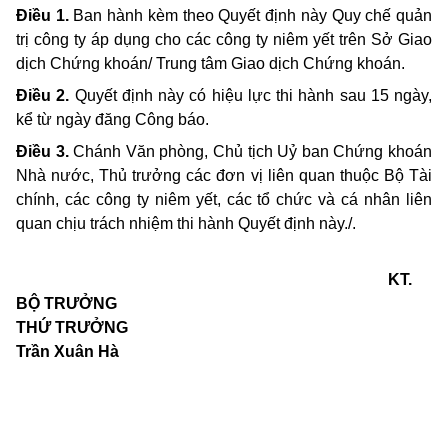
Điều 1.
Ban hành kèm theo Quyết định này Quy chế quản
trị công ty áp dụng cho các công ty niêm yết
trên Sở Giao
dịch Chứng khoán/ Trung tâm Giao dịch Chứng khoán
.
Điều 2.
Quyết định này có hiệu lực thi hành sau 15 ngày,
kể từ ngày đăng Công báo.
Điều 3.
Chánh Văn phòng, Chủ tịch Uỷ ban Chứng khoán
Nhà nước, Thủ trưởng các đơn vị liên quan thuộc Bộ Tài
chính, các công ty niêm yết, các tổ chức và cá nhân liên
quan chịu trách nhiệm thi hành Quyết định này./.
KT.
BỘ TRƯỞNG
THỨ TRƯỞNG
Trần Xuân Hà