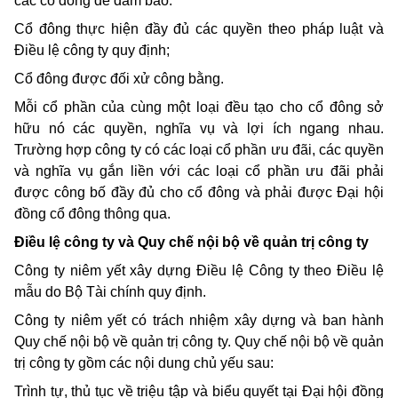
các cổ đông để đảm bảo:
Cổ đông thực hiện đầy đủ các quyền theo pháp luật và
Điều lệ công ty quy định;
Cổ đông được đối xử công bằng.
Mỗi cổ phần của cùng một loại đều tạo cho cổ đông sở
hữu nó các quyền, nghĩa vụ và lợi ích ngang nhau.
Trường hợp công ty có các loại cổ phần ưu đãi, các quyền
và nghĩa vụ gắn liền với các loại cổ phần ưu đãi phải
được công bố đầy đủ cho cổ đông và phải được Đại hội
đồng cổ đông thông qua.
Điều lệ công ty và Quy chế nội bộ về quản trị công ty
Công ty niêm yết xây dựng Điều lệ Công ty theo Điều lệ
mẫu do Bộ Tài chính quy định.
Công ty niêm yết có trách nhiệm xây dựng và ban hành
Quy chế nội bộ về quản trị công ty. Quy chế nội bộ về quản
trị công ty gồm các nội dung chủ yếu sau:
Trình tự, thủ tục về triệu tập và biểu quyết tại Đại hội đồng