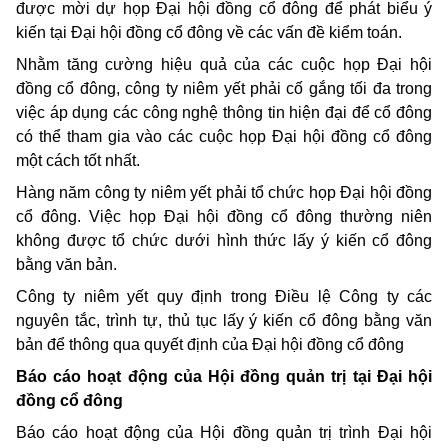
được mời dự họp Đại hội đồng cổ đông để phát biểu ý
kiến tại Đại hội đồng cổ đông về các vấn đề kiểm toán.
Nhằm tăng cường hiệu quả của các cuộc họp Đại hội
đồng cổ đông, công ty niêm yết phải cố gắng tối đa trong
việc áp dụng các công nghệ thông tin hiện đại để cổ đông
có thể tham gia vào các cuộc họp Đại hội đồng cổ đông
một cách tốt nhất.
Hàng năm công ty niêm yết phải tổ chức họp Đại hội đồng
cổ đông. Việc họp Đại hội đồng cổ đông thường niên
không được tổ chức dưới hình thức lấy ý kiến cổ đông
bằng văn bản.
Công ty niêm yết quy định trong Điều lệ Công ty các
nguyên tắc, trình tự, thủ tục lấy ý kiến cổ đông bằng văn
bản để thông qua quyết định của Đại hội đồng cổ đông
Báo cáo hoạt động của Hội đồng quản trị tại Đại hội
đồng cổ đông
Báo cáo hoạt động của Hội đồng quản trị trình Đại hội