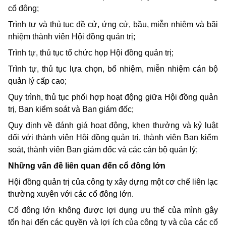
cổ đông;
Trình tự và thủ tục đề cử, ứng cử, bầu, miễn nhiệm và bãi
nhiệm thành viên Hội đồng quản trị;
Trình tự, thủ tục tổ chức họp Hội đồng quản trị;
Trình tự, thủ tục lựa chọn, bổ nhiệm, miễn nhiệm cán bộ
quản lý cấp cao;
Quy trình, thủ tục phối hợp hoạt động giữa Hội đồng quản
trị, Ban kiểm soát và Ban giám đốc;
Quy định về đánh giá hoạt động, khen thưởng và kỷ luật
đối với thành viên Hội đồng quản trị, thành viên Ban kiểm
soát, thành viên Ban giám đốc và các cán bộ quản lý;
Những vấn đề liên quan đến cổ đông lớn
Hội đồng quản trị của công ty xây dựng một cơ chế liên lạc
thường xuyên với các cổ đông lớn.
Cổ đông lớn không được lợi dụng ưu thế của mình gây
tổn hại đến các quyền và lợi ích của công ty và của các cổ