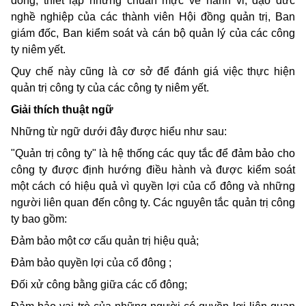
đông, thiết lập những chuẩn mực về hành vi, đạo đức
nghề nghiệp của các thành viên Hội đồng quản trị, Ban
giám đốc, Ban kiểm soát và cán bộ quản lý của các công
ty niêm yết.
Quy chế này cũng là cơ sở để đánh giá việc thực hiện
quản trị công ty của các công ty niêm yết.
Giải thích thuật ngữ
Những từ ngữ dưới đây được hiểu như sau:
"Quản trị công ty" là hệ thống các quy tắc để đảm bảo cho
công ty được định hướng điều hành và được kiểm soát
một cách có hiệu quả vì quyền lợi của cổ đông và những
người liên quan đến công ty. Các nguyên tắc quản trị công
ty bao gồm:
Đảm bảo một cơ cấu quản trị hiệu quả;
Đảm bảo quyền lợi của cổ đông ;
Đối xử công bằng giữa các cổ đông;