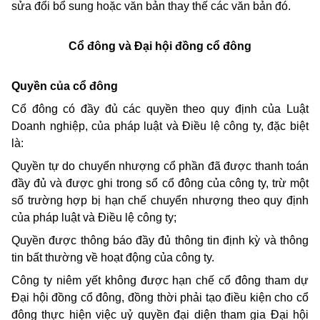
sửa đổi bổ sung hoặc văn bản thay thế các văn bản đó.
Cổ đông và Đại hội đồng cổ đông
Quyền của cổ đông
Cổ đông có đầy đủ các quyền theo quy định của Luật
Doanh nghiệp, của pháp luật và Điều lệ công ty, đặc biệt
là:
Quyền tự do chuyển nhượng cổ phần đã được thanh toán
đầy đủ và được ghi trong sổ cổ đông của công ty, trừ một
số trường hợp bị hạn chế chuyển nhượng theo quy định
của pháp luật và Điều lệ công ty;
Quyền được thông báo đầy đủ thông tin định kỳ và thông
tin bất thường về hoạt động của công ty.
Công ty niêm yết không được hạn chế cổ đông tham dự
Đại hội đồng cổ đông, đồng thời phải tạo điều kiện cho cổ
đông thực hiện việc uỷ quyền đại diện tham gia Đại hội