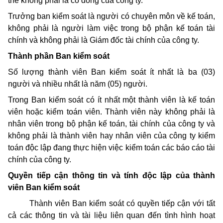
thể không phải là cổ đông của công ty.
Trưởng ban kiểm soát là người có chuyên môn về kế toán,
không phải là người làm việc trong bộ phận kế toán tài
chính và không phải là Giám đốc tài chính của công ty.
Thành phần Ban kiểm soát
Số lượng thành viên Ban kiểm soát ít nhất là ba (03)
người và nhiều nhất là năm (05) người.
Trong Ban kiểm soát có ít nhất một thành viên là kế toán
viên hoặc kiểm toán viên. Thành viên này không phải là
nhân viên trong bộ phận kế toán, tài chính của công ty và
không phải là thành viên hay nhân viên của công ty kiểm
toán độc lập đang thực hiện việc kiểm toán các báo cáo tài
chính của công ty.
Quyền tiếp cận thông tin và tính độc lập của thành
viên Ban kiểm soát
Thành viên Ban kiểm soát có quyền tiếp cận với tất
cả các thông tin và tài liệu liên quan đến tình hình hoạt