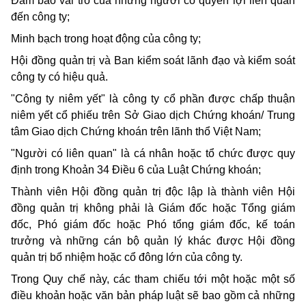
Đảm bảo vai trò của những người có quyền lợi liên quan
đến công ty;
Minh bạch trong hoạt động của công ty;
Hội đồng quản trị và Ban kiểm soát lãnh đạo và kiểm soát
công ty có hiệu quả.
"Công ty niêm yết" là công ty cổ phần được chấp thuận
niêm yết cổ phiếu trên Sở Giao dịch Chứng khoán/ Trung
tâm Giao dịch Chứng khoán trên lãnh thổ Việt Nam;
"Người có liên quan" là cá nhân hoặc tổ chức được quy
định trong Khoản 34 Điều 6 của Luật Chứng khoán;
Thành viên Hội đồng quản trị độc lập là thành viên Hội
đồng quản trị không phải là Giám đốc hoặc Tổng giám
đốc, Phó giám đốc hoặc Phó tổng giám đốc, kế toán
trưởng và những cán bộ quản lý khác được Hội đồng
quản trị bổ nhiệm hoặc cổ đông lớn của công ty.
Trong Quy chế này, các tham chiếu tới một hoặc một số
điều khoản hoặc văn bản pháp luật sẽ bao gồm cả những