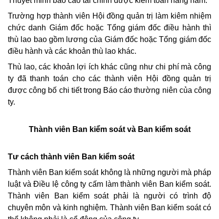
Thuyết minh báo cáo tài chính được kiểm toán hàng năm.
Trường hợp thành viên Hội đồng quản trị làm kiêm nhiệm
chức danh Giám đốc hoặc Tổng giám đốc điều hành thì
thù lao bao gồm lương của Giám đốc hoặc Tổng giám đốc
điều hành và các khoản thù lao khác.
Thù lao, các khoản lợi ích khác cũng như chi phí mà công
ty đã thanh toán cho các thành viên Hội đồng quản trị
được công bố chi tiết trong Báo cáo thường niên của công
ty.
Thành viên Ban kiểm soát và Ban kiểm soát
Tư cách thành viên Ban kiểm soát
Thành viên Ban kiểm soát không là những người mà pháp
luật và Điều lệ công ty cấm làm thành viên Ban kiểm soát.
Thành viên Ban kiểm soát phải là người có trình độ
chuyên môn và kinh nghiệm. Thành viên Ban kiểm soát có