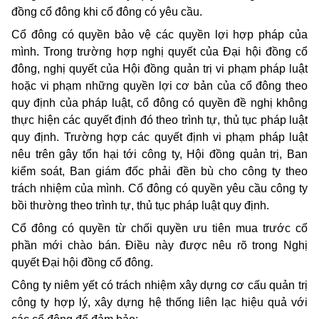
đồng cổ đông khi cổ đông có yêu cầu.
Cổ đông có quyền bảo vệ các quyền lợi hợp pháp của
mình. Trong trường hợp nghị quyết của Đại hội đồng cổ
đông, nghị quyết của Hội đồng quản trị vi phạm pháp luật
hoặc vi phạm những quyền lợi cơ bản của cổ đông theo
quy định của pháp luật, cổ đông có quyền đề nghị không
thực hiện các quyết định đó theo trình tự, thủ tục pháp luật
quy định. Trường hợp các quyết định vi phạm pháp luật
nêu trên gây tổn hại tới công ty, Hội đồng quản trị, Ban
kiểm soát, Ban giám đốc phải đền bù cho công ty theo
trách nhiệm của mình. Cổ đông có quyền yêu cầu công ty
bồi thường theo trình tự, thủ tục pháp luật quy định.
Cổ đông có quyền từ chối quyền ưu tiên mua trước cổ
phần mới chào bán. Điều này được nêu rõ trong Nghị
quyết Đại hội đồng cổ đông.
Công ty niêm yết có trách nhiệm xây dựng cơ cấu quản trị
công ty hợp lý, xây dựng hệ thống liên lạc hiệu quả với