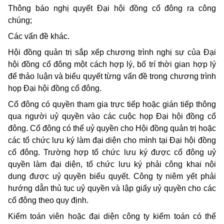
Thông báo nghị quyết Đại hội đồng cổ đông ra công
chúng;
Các vấn đề khác.
Hội đồng quản trị sắp xếp chương trình nghị sự của Đại
hội đồng cổ đông một cách hợp lý, bố trí thời gian hợp lý
để thảo luận và biểu quyết từng vấn đề trong chương trình
họp Đại hội đồng cổ đông.
Cổ đông có quyền tham gia trực tiếp hoặc gián tiếp thông
qua người uỷ quyền vào các cuộc họp Đại hội đồng cổ
đông. Cổ đông có thể uỷ quyền cho Hội đồng quản trị hoặc
các tổ chức lưu ký làm đại diện cho mình tại Đại hội đồng
cổ đông. Trường hợp tổ chức lưu ký được cổ đông uỷ
quyền làm đại diện, tổ chức lưu ký phải công khai nội
dung được uỷ quyền biểu quyết. Công ty niêm yết phải
hướng dẫn thủ tục uỷ quyền và lập giấy uỷ quyền cho các
cổ đông theo quy định.
Kiểm toán viên hoặc đại diện công ty kiểm toán có thể