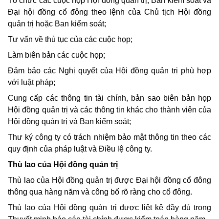
Tổ chức các cuộc họp Hội đồng quản trị, Ban kiểm soát và
Đại hội đồng cổ đông theo lệnh của Chủ tịch Hội đồng
quản trị hoặc Ban kiểm soát;
Tư vấn về thủ tục của các cuộc họp;
Làm biên bản các cuộc họp;
Đảm bảo các Nghị quyết của Hội đồng quản trị phù hợp
với luật pháp;
Cung cấp các thông tin tài chính, bản sao biên bản họp
Hội đồng quản trị và các thông tin khác cho thành viên của
Hội đồng quản trị và Ban kiểm soát;
Thư ký công ty có trách nhiệm bảo mật thông tin theo các
quy định của pháp luật và Điều lệ công ty.
Thù lao của Hội đồng quản trị
Thù lao của Hội đồng quản trị được Đại hội đồng cổ đông
thông qua hàng năm và công bố rõ ràng cho cổ đông.
Thù lao của Hội đồng quản trị được liệt kê đầy đủ trong