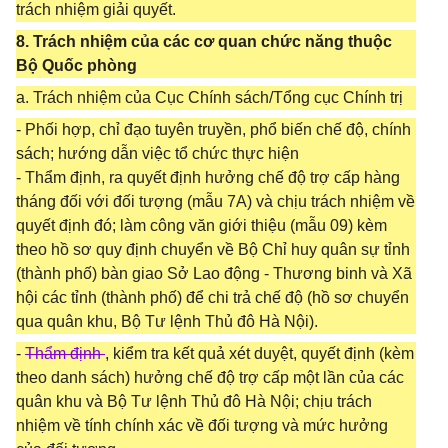
trách nhiệm giải quyết.
8. Trách nhiệm của các cơ quan chức năng thuộc
Bộ Quốc phòng
a. Trách nhiệm của Cục Chính sách/Tổng cục Chính trị
- Phối hợp, chỉ đạo tuyên truyền, phổ biến chế độ, chính
sách; hướng dẫn việc tổ chức thực hiện
- Thẩm định, ra quyết định hưởng chế độ trợ cấp hàng
tháng đối với đối tượng (mẫu 7A) và chịu trách nhiệm về
quyết định đó; làm công văn giới thiệu (mẫu 09) kèm
theo hồ sơ quy định chuyển về Bộ Chỉ huy quân sự tỉnh
(thành phố) bàn giao Sở Lao động - Thương binh và Xã
hội các tỉnh (thành phố) để chi trả chế độ (hồ sơ chuyển
qua quân khu, Bộ Tư lệnh Thủ đô Hà Nội).
-
Thẩm định
, kiểm tra kết quả xét duyệt, quyết định (kèm
theo danh sách) hưởng chế độ trợ cấp một lần của các
quân khu và Bộ Tư lệnh Thủ đô Hà Nội; chịu trách
nhiệm về tính chính xác về đối tượng và mức hưởng