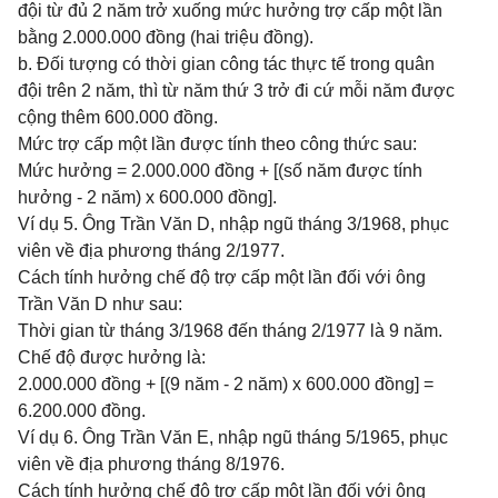
đội từ đủ 2 năm trở xuống mức hưởng trợ cấp một lần
bằng 2.000.000 đồng (hai triệu đồng).
b. Đối tượng có thời gian công tác thực tế trong quân
đội trên 2 năm, thì từ năm thứ 3 trở đi cứ mỗi năm được
cộng thêm 600.000 đồng.
Mức trợ cấp một lần được tính theo công thức sau:
Mức hưởng = 2.000.000 đồng + [(số năm được tính
hưởng - 2 năm) x 600.000 đồng].
Ví dụ 5. Ông Trần Văn D, nhập ngũ tháng 3/1968, phục
viên về địa phương tháng 2/1977.
Cách tính hưởng chế độ trợ cấp một lần đối với ông
Trần Văn D như sau:
Thời gian từ tháng 3/1968 đến tháng 2/1977 là 9 năm.
Chế độ được hưởng là:
2.000.000 đồng + [(9 năm - 2 năm) x 600.000 đồng] =
6.200.000 đồng.
Ví dụ 6. Ông Trần Văn E, nhập ngũ tháng 5/1965, phục
viên về địa phương tháng 8/1976.
Cách tính hưởng chế độ trợ cấp một lần đối với ông