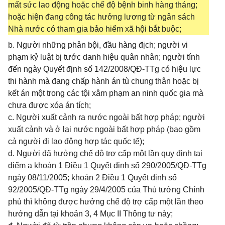
mất sức lao động hoặc chế độ bệnh binh hàng tháng;
hoặc hiện đang công tác hưởng lương từ ngân sách
Nhà nước có tham gia bảo hiểm xã hội bắt buộc;
b. Người những phản bội, đầu hàng địch; người vi
phạm kỷ luật bị tước danh hiệu quân nhân; người tính
đến ngày Quyết định số 142/2008/QĐ-TTg có hiệu lực
thi hành mà đang chấp hành án tù chung thân hoặc bị
kết án một trong các tội xâm phạm an ninh quốc gia mà
chưa được xóa án tích;
c. Người xuất cảnh ra nước ngoài bất hợp pháp; người
xuất cảnh và ở lại nước ngoài bất hợp pháp (bao gồm
cả người đi lao động hợp tác quốc tế);
d. Người đã hưởng chế độ trợ cấp một lần quy định tại
điểm a khoản 1 Điều 1 Quyết định số 290/2005/QĐ-TTg
ngày 08/11/2005; khoản 2 Điều 1 Quyết định số
92/2005/QĐ-TTg ngày 29/4/2005 của Thủ tướng Chính
phủ thì không được hưởng chế độ trợ cấp một lần theo
hướng dẫn tại khoản 3, 4 Mục II Thông tư này;