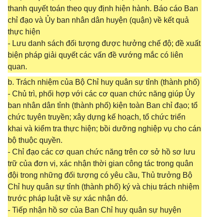
thanh quyết toán theo quy định hiện hành. Báo cáo Ban
chỉ đạo và Ủy ban nhân dân huyện (quận) về kết quả
thực hiện
- Lưu danh sách đối tượng được hưởng chế độ; đề xuất
biện pháp giải quyết các vấn đề vướng mắc có liên
quan.
b. Trách nhiệm của Bộ Chỉ huy quân sự tỉnh (thành phố)
- Chủ trì, phối hợp với các cơ quan chức năng giúp Ủy
ban nhân dân tỉnh (thành phố) kiện toàn Ban chỉ đạo; tổ
chức tuyên truyền; xây dựng kế hoạch, tổ chức triển
khai và kiểm tra thực hiện; bồi dưỡng nghiệp vụ cho cán
bộ thuộc quyền.
- Chỉ đạo các cơ quan chức năng trên cơ sở hồ sơ lưu
trữ của đơn vị, xác nhận thời gian công tác trong quân
đội trong những đối tượng có yêu cầu, Thủ trưởng Bộ
Chỉ huy quân sự tỉnh (thành phố) ký và chịu trách nhiệm
trước pháp luật về sự xác nhận đó.
- Tiếp nhận hồ sơ của Ban Chỉ huy quân sự huyện