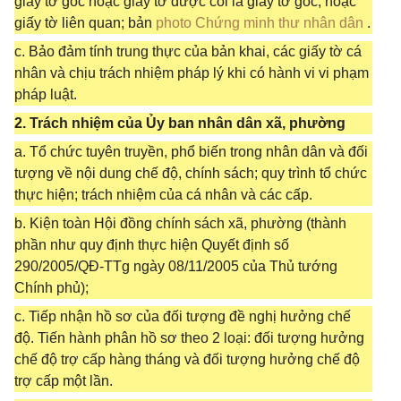
giấy tờ gốc hoặc giấy tờ được coi là giấy tờ gốc, hoặc
giấy tờ liên quan; bản
photo Chứng minh thư nhân dân
.
c. Bảo đảm tính trung thực của bản khai, các giấy tờ cá
nhân và chịu trách nhiệm pháp lý khi có hành vi vi phạm
pháp luật.
2. Trách nhiệm của Ủy ban nhân dân xã, phường
a. Tổ chức tuyên truyền, phổ biến trong nhân dân và đối
tượng về nội dung chế độ, chính sách; quy trình tổ chức
thực hiện; trách nhiệm của cá nhân và các cấp.
b. Kiện toàn Hội đồng chính sách xã, phường (thành
phần như quy định thực hiện Quyết định số
290/2005/QĐ-TTg ngày 08/11/2005 của Thủ tướng
Chính phủ);
c. Tiếp nhận hồ sơ của đối tượng đề nghị hưởng chế
độ. Tiến hành phân hồ sơ theo 2 loại: đối tượng hưởng
chế độ trợ cấp hàng tháng và đối tượng hưởng chế độ
trợ cấp một lần.