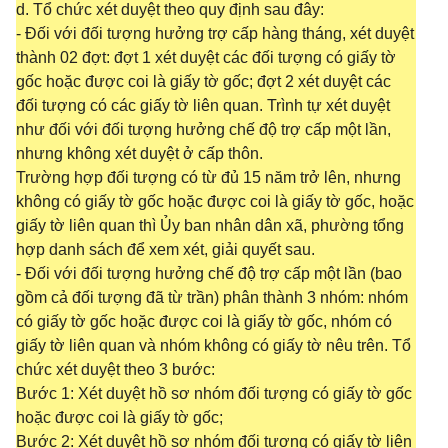
d. Tổ chức xét duyệt theo quy định sau đây:
- Đối với đối tượng hưởng trợ cấp hàng tháng, xét duyệt
thành 02 đợt: đợt 1 xét duyệt các đối tượng có giấy tờ
gốc hoặc được coi là giấy tờ gốc; đợt 2 xét duyệt các
đối tượng có các giấy tờ liên quan. Trình tự xét duyệt
như đối với đối tượng hưởng chế độ trợ cấp một lần,
nhưng không xét duyệt ở cấp thôn.
Trường hợp đối tượng có từ đủ 15 năm trở lên, nhưng
không có giấy tờ gốc hoặc được coi là giấy tờ gốc, hoặc
giấy tờ liên quan thì Ủy ban nhân dân xã, phường tổng
hợp danh sách để xem xét, giải quyết sau.
- Đối với đối tượng hưởng chế độ trợ cấp một lần (bao
gồm cả đối tượng đã từ trần) phân thành 3 nhóm: nhóm
có giấy tờ gốc hoặc được coi là giấy tờ gốc, nhóm có
giấy tờ liên quan và nhóm không có giấy tờ nêu trên. Tổ
chức xét duyệt theo 3 bước:
Bước 1: Xét duyệt hồ sơ nhóm đối tượng có giấy tờ gốc
hoặc được coi là giấy tờ gốc;
Bước 2: Xét duyệt hồ sơ nhóm đối tượng có giấy tờ liên