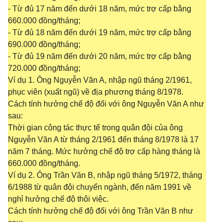
- Từ đủ 17 năm đến dưới 18 năm, mức trợ cấp bằng
660.000 đồng/tháng;
- Từ đủ 18 năm đến dưới 19 năm, mức trợ cấp bằng
690.000 đồng/tháng;
- Từ đủ 19 năm đến dưới 20 năm, mức trợ cấp bằng
720.000 đồng/tháng;
Ví dụ 1. Ông Nguyễn Văn A, nhập ngũ tháng 2/1961,
phục viên (xuất ngũ) về địa phương tháng 8/1978.
Cách tính hưởng chế độ đối với ông Nguyễn Văn A như
sau:
Thời gian công tác thực tế trong quân đội của ông
Nguyễn Văn A từ tháng 2/1961 đến tháng 8/1978 là 17
năm 7 tháng. Mức hưởng chế độ trợ cấp hàng tháng là
660.000 đồng/tháng.
Ví dụ 2. Ông Trần Văn B, nhập ngũ tháng 5/1972, tháng
6/1988 từ quân đội chuyển ngành, đến năm 1991 về
nghỉ hưởng chế độ thôi việc.
Cách tính hưởng chế độ đối với ông Trần Văn B như