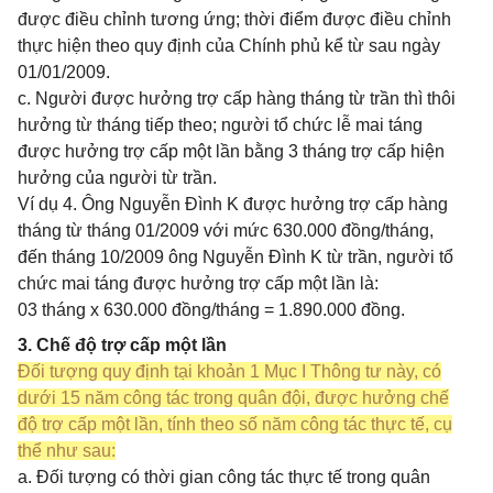
được điều chỉnh tương ứng; thời điểm được điều chỉnh
thực hiện theo quy định của Chính phủ kể từ sau ngày
01/01/2009.
c. Người được hưởng trợ cấp hàng tháng từ trần thì thôi
hưởng từ tháng tiếp theo; người tổ chức lễ mai táng
được hưởng trợ cấp một lần bằng 3 tháng trợ cấp hiện
hưởng của người từ trần.
Ví dụ 4. Ông Nguyễn Đình K được hưởng trợ cấp hàng
tháng từ tháng 01/2009 với mức 630.000 đồng/tháng,
đến tháng 10/2009 ông Nguyễn Đình K từ trần, người tổ
chức mai táng được hưởng trợ cấp một lần là:
03 tháng x 630.000 đồng/tháng = 1.890.000 đồng.
3. Chế độ trợ cấp một lần
Đối tượng quy định tại khoản 1 Mục I Thông tư này, có
dưới 15 năm công tác trong quân đội, được hưởng chế
độ trợ cấp một lần, tính theo số năm công tác thực tế, cụ
thể như sau:
a. Đối tượng có thời gian công tác thực tế trong quân