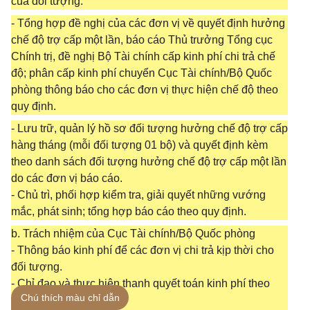
của đối tượng.
- Tổng hợp đề nghị của các đơn vị về quyết định hưởng
chế độ trợ cấp một lần, báo cáo Thủ trưởng Tổng cục
Chính trị, đề nghị Bộ Tài chính cấp kinh phí chi trả chế
độ; phân cấp kinh phí chuyển Cục Tài chính/Bộ Quốc
phòng thông báo cho các đơn vị thực hiện chế độ theo
quy định.
- Lưu trữ, quản lý hồ sơ đối tượng hưởng chế độ trợ cấp
hàng tháng (mỗi đối tượng 01 bộ) và quyết định kèm
theo danh sách đối tượng hưởng chế độ trợ cấp một lần
do các đơn vị báo cáo.
- Chủ trì, phối hợp kiểm tra, giải quyết những vướng
mắc, phát sinh; tổng hợp báo cáo theo quy định.
b. Trách nhiệm của Cục Tài chính/Bộ Quốc phòng
- Thông báo kinh phí để các đơn vị chi trả kịp thời cho
đối tượng.
- Chỉ đạo và thực hiện thanh quyết toán kinh phí theo
Chú thích màu chỉ dẫn
quy định hiện hành.