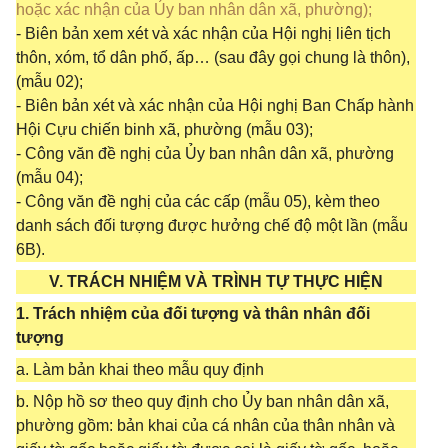
hoặc xác nhận của Ủy ban nhân dân xã, phường);
- Biên bản xem xét và xác nhận của Hội nghị liên tịch
thôn, xóm, tổ dân phố, ấp… (sau đây gọi chung là thôn),
(mẫu 02);
- Biên bản xét và xác nhận của Hội nghị Ban Chấp hành
Hội Cựu chiến binh xã, phường (mẫu 03);
- Công văn đề nghị của Ủy ban nhân dân xã, phường
(mẫu 04);
- Công văn đề nghị của các cấp (mẫu 05), kèm theo
danh sách đối tượng được hưởng chế độ một lần (mẫu
6B).
V. TRÁCH NHIỆM VÀ TRÌNH TỰ THỰC HIỆN
1. Trách nhiệm của đối tượng và thân nhân đối
tượng
a. Làm bản khai theo mẫu quy định
b. Nộp hồ sơ theo quy định cho Ủy ban nhân dân xã,
phường gồm: bản khai của cá nhân của thân nhân và