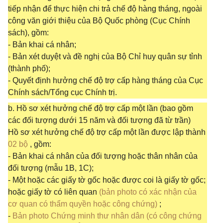
tiếp nhận để thực hiện chi trả chế độ hàng tháng, ngoài
công văn giới thiệu của Bộ Quốc phòng (Cục Chính
sách), gồm:
- Bản khai cá nhân;
- Bản xét duyệt và đề nghị của Bộ Chỉ huy quân sự tỉnh
(thành phố);
- Quyết định hưởng chế độ trợ cấp hàng tháng của Cục
Chính sách/Tổng cục Chính trị.
b. Hồ sơ xét hưởng chế độ trợ cấp một lần (bao gồm
các đối tượng dưới 15 năm và đối tượng đã từ trần)
Hồ sơ xét hưởng chế độ trợ cấp một lần được lập thành
02 bộ
, gồm:
- Bản khai cá nhân của đối tượng hoặc thân nhân của
đối tượng (mẫu 1B, 1C);
- Một hoặc các giấy tờ gốc hoặc được coi là giấy tờ gốc;
hoặc giấy tờ có liên quan
(bản photo có xác nhận của
cơ quan có thẩm quyền hoặc công chứng)
;
-
Bản photo Chứng minh thư nhân dân (có công chứng