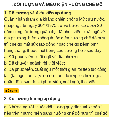
I. ĐỐI TƯỢNG VÀ ĐIỀU KIỆN HƯỞNG CHẾ ĐỘ
1. Đối tượng và điều kiện áp dụng
Quân nhân tham gia kháng chiến chống Mỹ cứu nước,
nhập ngũ từ ngày 30/4/1975 trở về trước, có dưới 20
năm công tác trong quân đội đã phục viên, xuất ngũ về
địa phương, hiện không thuộc diện hưởng chế độ hưu
trí, chế độ mất sức lao động hoặc chế độ bệnh binh
hàng tháng, thuộc một trong các trường hợp sau đây:
a. Đã phục viên, xuất ngũ về địa phương;
b. Đã chuyển ngành rồi thôi việc;
c. Đã phục viên, xuất ngũ một thời gian rồi tiếp tục công
tác (tái ngũ; làm việc ở cơ quan, đơn vị, tổ chức ngoài
quân đội), sau đó lại phục viên, xuất ngũ, thôi việc.
Bổ sung
2. Đối tượng không áp dụng
a. Những người thuộc đối tượng quy định tại khoản 1
nêu trên nhưng hiện đang hưởng chế độ hưu trí, chế độ