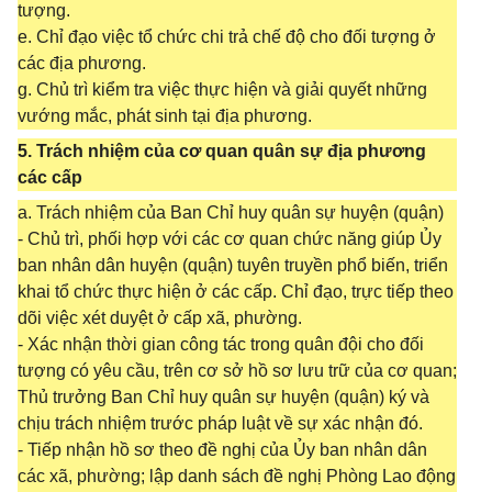
tượng.
e. Chỉ đạo việc tổ chức chi trả chế độ cho đối tượng ở
các địa phương.
g. Chủ trì kiểm tra việc thực hiện và giải quyết những
vướng mắc, phát sinh tại địa phương.
5. Trách nhiệm của cơ quan quân sự địa phương
các cấp
a. Trách nhiệm của Ban Chỉ huy quân sự huyện (quận)
- Chủ trì, phối hợp với các cơ quan chức năng giúp Ủy
ban nhân dân huyện (quận) tuyên truyền phổ biến, triển
khai tổ chức thực hiện ở các cấp. Chỉ đạo, trực tiếp theo
dõi việc xét duyệt ở cấp xã, phường.
- Xác nhận thời gian công tác trong quân đội cho đối
tượng có yêu cầu, trên cơ sở hồ sơ lưu trữ của cơ quan;
Thủ trưởng Ban Chỉ huy quân sự huyện (quận) ký và
chịu trách nhiệm trước pháp luật về sự xác nhận đó.
- Tiếp nhận hồ sơ theo đề nghị của Ủy ban nhân dân
các xã, phường; lập danh sách đề nghị Phòng Lao động