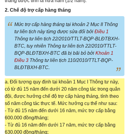
tháng được tính là nửa năm (1/2 năm).
2. Chế độ trợ cấp hàng tháng
Mức trợ cấp hàng tháng tại khoản 2 Mục II Thông
tư liên tịch này từng được sửa đổi bởi
Điều 1
Thông tư liên tịch 22/2010/TTLT-BQP-BLĐTBXH-
BTC, tuy nhiên Thông tư liên tịch 22/2010/TTLT-
BQP-BLĐTBXH-BTC đã bị bãi bỏ bởi
Khoản 1
Điều 3
Thông tư liên tịch 110/2010/TTLT-BQP-
BLĐTBXH-BTC.
a. Đối tượng quy định tại khoản 1 Mục I Thông tư này,
có từ đủ 15 năm đến dưới 20 năm công tác trong quân
đội, được hưởng chế độ trợ cấp hàng tháng, tính theo
số năm công tác thực tế. Mức hưởng cụ thể như sau:
- Từ đủ 15 năm đến dưới 16 năm, mức trợ cấp bằng
600.000 đồng/tháng;
- Từ đủ 16 năm đến dưới 17 năm, mức trợ cấp bằng
630.000 đồng/tháng;