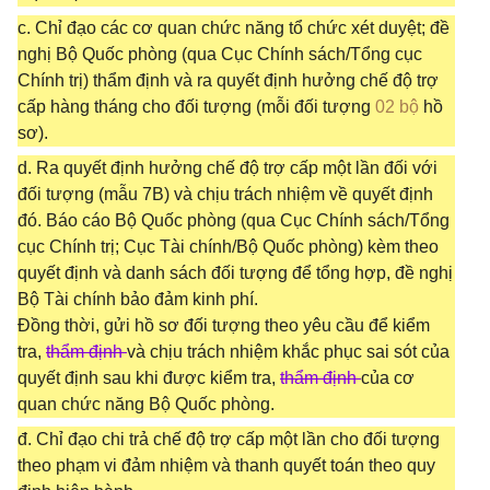
c. Chỉ đạo các cơ quan chức năng tổ chức xét duyệt; đề
nghị Bộ Quốc phòng (qua Cục Chính sách/Tổng cục
Chính trị) thẩm định và ra quyết định hưởng chế độ trợ
cấp hàng tháng cho đối tượng (mỗi đối tượng
02 bộ
hồ
sơ).
d. Ra quyết định hưởng chế độ trợ cấp một lần đối với
đối tượng (mẫu 7B) và chịu trách nhiệm về quyết định
đó. Báo cáo Bộ Quốc phòng (qua Cục Chính sách/Tổng
cục Chính trị; Cục Tài chính/Bộ Quốc phòng) kèm theo
quyết định và danh sách đối tượng để tổng hợp, đề nghị
Bộ Tài chính bảo đảm kinh phí.
Đồng thời, gửi hồ sơ đối tượng theo yêu cầu để kiểm
tra,
thẩm định
và chịu trách nhiệm khắc phục sai sót của
quyết định sau khi được kiểm tra,
thẩm định
của cơ
quan chức năng Bộ Quốc phòng.
đ. Chỉ đạo chi trả chế độ trợ cấp một lần cho đối tượng
theo phạm vi đảm nhiệm và thanh quyết toán theo quy