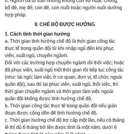
đ. Người đã từ trần nhưng không còn vợ hoặc chồng;
bố đẻ, mẹ đẻ; con đẻ, con nuôi hoặc người nuôi dưỡng
hợp pháp.
II. CHẾ ĐỘ ĐƯỢC HƯỞNG
1. Cách tính thời gian hưởng
a. Thời gian tính hưởng chế độ là thời gian công tác
thực tế trong quân đội từ khi nhập ngũ đến khi phục
viên, xuất ngũ, chuyển ngành.
Đối với các trường hợp chuyển ngành rồi thôi việc; hoặc
đã phục viên, xuất ngũ một thời gian rồi tiếp tục công tác
(như: tái ngũ; làm việc ở cơ quan, đơn vị, tổ chức ngoài
quân đội), sau đó lại phục viên, xuất ngũ, thôi việc, thì
thời gian chuyển ngành và thời gian làm việc ngoài
quân đội không được tính hưởng chế độ.
b. Thời gian công tác thực tế trong quân đội nếu gián
đoạn được cộng dồn để tính hưởng chế độ.
c. Thời gian hưởng chế độ trợ cấp một lần, nếu có tháng
lẻ thì đủ 6 tháng trở lên được tính là một năm, dưới 6