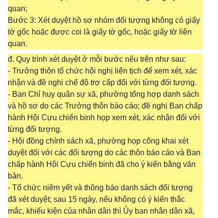
quan;
Bước 3: Xét duyệt hồ sơ nhóm đối tượng không có giấy
tờ gốc hoặc được coi là giấy tờ gốc, hoặc giấy tờ liên
quan.
đ. Quy trình xét duyệt ở mỗi bước nêu trên như sau:
- Trưởng thôn tổ chức hội nghị liên tịch để xem xét, xác
nhận và đề nghị chế độ trợ cấp đối với từng đối tượng.
- Ban Chỉ huy quân sự xã, phường tổng hợp danh sách
và hồ sơ do các Trưởng thôn báo cáo; đề nghị Ban chấp
hành Hội Cựu chiến binh họp xem xét, xác nhận đối với
từng đối tượng.
- Hội đồng chính sách xã, phường họp công khai xét
duyệt đối với các đối tượng do các thôn báo cáo và Ban
chấp hành Hội Cựu chiến binh đã cho ý kiến bằng văn
bản.
- Tổ chức niêm yết và thông báo danh sách đối tượng
đã xét duyệt; sau 15 ngày, nếu không có ý kiến thắc
mắc, khiếu kiện của nhân dân thì Ủy ban nhân dân xã,