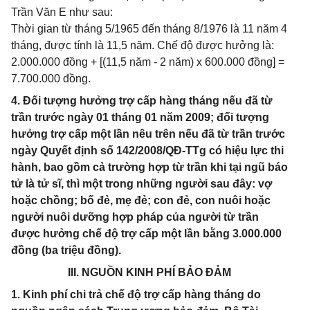
Trần Văn E như sau:
Thời gian từ tháng 5/1965 đến tháng 8/1976 là 11 năm 4
tháng, được tính là 11,5 năm. Chế độ được hưởng là:
2.000.000 đồng + [(11,5 năm - 2 năm) x 600.000 đồng] =
7.700.000 đồng.
4. Đối tượng hưởng trợ cấp hàng tháng nếu đã từ
trần trước ngày 01 tháng 01 năm 2009; đối tượng
hưởng trợ cấp một lần nêu trên nếu đã từ trần trước
ngày Quyết định số 142/2008/QĐ-TTg có hiệu lực thi
hành, bao gồm cả trường hợp từ trần khi tại ngũ báo
tử là tử sĩ, thì một trong những người sau đây: vợ
hoặc chồng; bố đẻ, mẹ đẻ; con đẻ, con nuôi hoặc
người nuôi dưỡng hợp pháp của người từ trần
được hưởng chế độ trợ cấp một lần bằng 3.000.000
đồng (ba triệu đồng).
III. NGUỒN KINH PHÍ BẢO ĐẢM
1. Kinh phí chi trả chế độ trợ cấp hàng tháng do