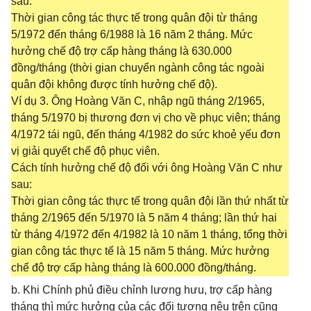
sau:
Thời gian công tác thực tế trong quân đội từ tháng
5/1972 đến tháng 6/1988 là 16 năm 2 tháng. Mức
hưởng chế độ trợ cấp hàng tháng là 630.000
đồng/tháng (thời gian chuyển ngành công tác ngoài
quân đội không được tính hưởng chế độ).
Ví dụ 3. Ông Hoàng Văn C, nhập ngũ tháng 2/1965,
tháng 5/1970 bị thương đơn vị cho về phục viên; tháng
4/1972 tái ngũ, đến tháng 4/1982 do sức khoẻ yếu đơn
vị giải quyết chế độ phục viên.
Cách tính hưởng chế độ đối với ông Hoàng Văn C như
sau:
Thời gian công tác thực tế trong quân đội lần thứ nhất từ
tháng 2/1965 đến 5/1970 là 5 năm 4 tháng; lần thứ hai
từ tháng 4/1972 đến 4/1982 là 10 năm 1 tháng, tổng thời
gian công tác thực tế là 15 năm 5 tháng. Mức hưởng
chế độ trợ cấp hàng tháng là 600.000 đồng/tháng.
b. Khi Chính phủ điều chỉnh lương hưu, trợ cấp hàng
tháng thì mức hưởng của các đối tượng nêu trên cũng