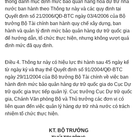
thống danh mục định mức bảo quản hàng hóa
dự
trữ nhà
nước ban hành theo Thông tư này và các quy định tại
Quyết định số 21/2006/QĐ-BTC ngày 03/4/2006 của Bộ
trưởng Bộ Tài chính ban hành quy chế xây dựng, ban
hành và quản lý định mức bảo quản hàng dự trữ quốc gia
để hướng dẫn, tổ chức thực hiện, nhưng không vượt quá
định mức đã quy định.
Điều 4.
Thông tư này có hiệu lực thi hành sau 45 ngày kể
từ ngày ký và thay thế Quyết định số 91/2004/QĐ-BTC
ngày 29/11/2004 của Bộ trưởng Bộ Tài chính về việc ban
hành định mức bảo quản hàng dự trữ quốc gia do Cục Dự
trữ quốc gia trực tiếp quản lý. Cục trưởng Cục Dự trữ quốc
gia, Chánh Văn phòng Bộ và Thủ trưởng các đơn vị có
liên quan đến việc quản lý hàng dự trữ nhà nước có trách
nhiệm tổ chức thực hiện.
KT. BỘ TRƯỞNG