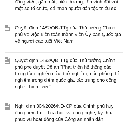
động viên, gặp mặt, biểu dương, tôn vinh đối với
một số tổ chức, cá nhân người dân tộc thiểu số
Quyết định 1482/QĐ-TTg của Thủ tướng Chính
phủ về việc kiện toàn thành viện Ủy ban Quốc gia
về người cao tuổi Việt Nam
Quyết định 1483/QĐ-TTg của Thủ tướng Chính
phủ phê duyệt Đề án "Phát triển hệ thống các
trung tâm nghiên cứu, thử nghiệm, các phòng thí
nghiệm trọng điểm quốc gia, tập trung cho công
nghệ chiến lược"
Nghị định 304/2026/NĐ-CP của Chính phủ huy
động tiềm lực khoa học và công nghệ, kỹ thuật
phục vụ hoạt động của Công an nhân dân