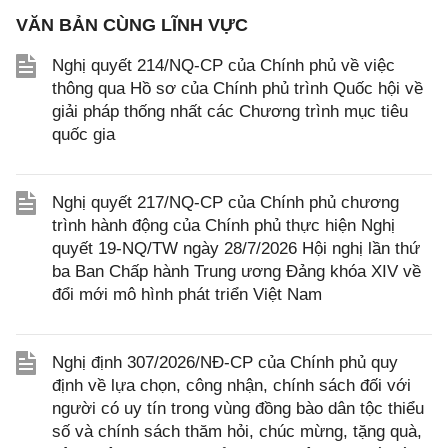
VĂN BẢN CÙNG LĨNH VỰC
Nghị quyết 214/NQ-CP của Chính phủ về việc
thông qua Hồ sơ của Chính phủ trình Quốc hội về
giải pháp thống nhất các Chương trình mục tiêu
quốc gia
Nghị quyết 217/NQ-CP của Chính phủ chương
trình hành động của Chính phủ thực hiện Nghị
quyết 19-NQ/TW ngày 28/7/2026 Hội nghị lần thứ
ba Ban Chấp hành Trung ương Đảng khóa XIV về
đổi mới mô hình phát triển Việt Nam
Nghị định 307/2026/NĐ-CP của Chính phủ quy
định về lựa chọn, công nhận, chính sách đối với
người có uy tín trong vùng đồng bào dân tộc thiểu
số và chính sách thăm hỏi, chúc mừng, tặng quà,