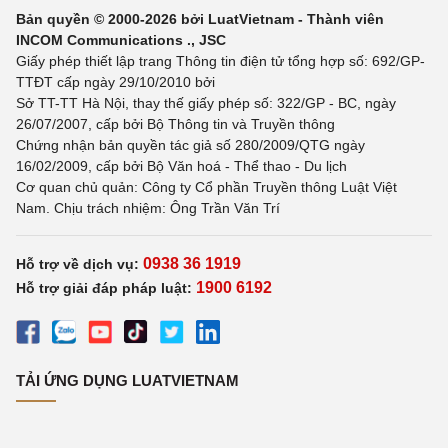
Bản quyền © 2000-2026 bởi LuatVietnam - Thành viên
INCOM Communications ., JSC
Giấy phép thiết lập trang Thông tin điện tử tổng hợp số: 692/GP-
TTĐT cấp ngày 29/10/2010 bởi
Sở TT-TT Hà Nội, thay thế giấy phép số: 322/GP - BC, ngày
26/07/2007, cấp bởi Bộ Thông tin và Truyền thông
Chứng nhận bản quyền tác giả số 280/2009/QTG ngày
16/02/2009, cấp bởi Bộ Văn hoá - Thể thao - Du lịch
Cơ quan chủ quản: Công ty Cổ phần Truyền thông Luật Việt
Nam. Chịu trách nhiệm: Ông Trần Văn Trí
0938 36 1919
Hỗ trợ về dịch vụ:
1900 6192
Hỗ trợ giải đáp pháp luật:
TẢI ỨNG DỤNG LUATVIETNAM