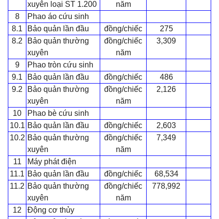
xuyên loại ST 1.200
năm
8
Phao áo cứu sinh
8.1
Bảo quản lần đầu
đồng/chiếc
275
8.2
Bảo quản thường
đồng/chiếc
3,309
xuyên
năm
9
Phao tròn cứu sinh
9.1
Bảo quản lần đầu
đồng/chiếc
486
9.2
Bảo quản thường
đồng/chiếc
2,126
xuyên
năm
10
Phao bè cứu sinh
10.1
Bảo quản lần đầu
đồng/chiếc
2,603
10.2
Bảo quản thường
đồng/chiếc
7,349
xuyên
năm
11
Máy phát điện
11.1
Bảo quản lần đầu
đồng/chiếc
68,534
11.2
Bảo quản thường
đồng/chiếc
778,992
xuyên
năm
12
Động cơ thủy