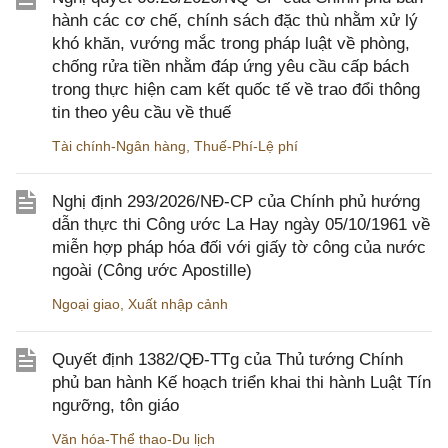
hành các cơ chế, chính sách đặc thù nhằm xử lý
khó khăn, vướng mắc trong pháp luật về phòng,
chống rửa tiền nhằm đáp ứng yêu cầu cấp bách
trong thực hiện cam kết quốc tế về trao đổi thông
tin theo yêu cầu về thuế
Tài chính-Ngân hàng
,
Thuế-Phí-Lệ phí
Nghị định 293/2026/NĐ-CP của Chính phủ hướng
dẫn thực thi Công ước La Hay ngày 05/10/1961 về
miễn hợp pháp hóa đối với giấy tờ công của nước
ngoài (Công ước Apostille)
Ngoại giao
,
Xuất nhập cảnh
Quyết định 1382/QĐ-TTg của Thủ tướng Chính
phủ ban hành Kế hoạch triển khai thi hành Luật Tín
ngưỡng, tôn giáo
Văn hóa-Thể thao-Du lịch