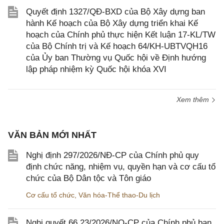
Quyết định 1327/QĐ-BXD của Bộ Xây dựng ban
hành Kế hoạch của Bộ Xây dựng triển khai Kế
hoạch của Chính phủ thực hiện Kết luận 17-KL/TW
của Bộ Chính trị và Kế hoạch 64/KH-UBTVQH16
của Ủy ban Thường vụ Quốc hội về Định hướng
lập pháp nhiệm kỳ Quốc hội khóa XVI
Xem thêm
VĂN BẢN MỚI NHẤT
Nghị định 297/2026/NĐ-CP của Chính phủ quy
định chức năng, nhiệm vụ, quyền hạn và cơ cấu tổ
chức của Bộ Dân tộc và Tôn giáo
Cơ cấu tổ chức
,
Văn hóa-Thể thao-Du lịch
Nghị quyết 66.23/2026/NQ-CP của Chính phủ ban