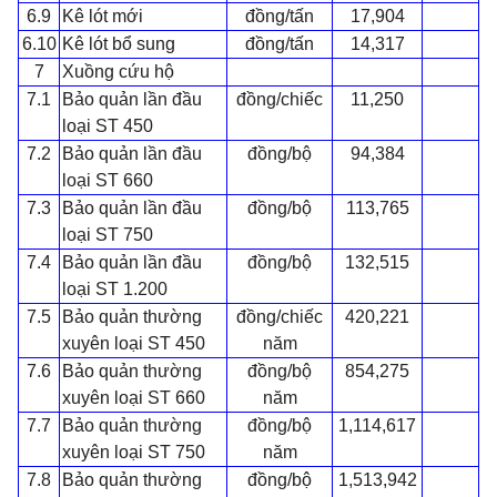
6.9
Kê lót mới
đồng/tấn
17,904
6.10
Kê lót bổ sung
đồng/tấn
14,317
7
Xuồng cứu hộ
7.1
Bảo quản lần đầu
đồng/chiếc
11,250
loại ST 450
7.2
Bảo quản lần đầu
đồng/bộ
94,384
loại ST 660
7.3
Bảo quản lần đầu
đồng/bộ
113,765
loại ST 750
7.4
Bảo quản lần đầu
đồng/bộ
132,515
loại ST 1.200
7.5
Bảo quản thường
đồng/chiếc
420,221
xuyên loại ST 450
năm
7.6
Bảo quản thường
đồng/bộ
854,275
xuyên loại ST 660
năm
7.7
Bảo quản thường
đồng/bộ
1,114,617
xuyên loại ST 750
năm
7.8
Bảo quản thường
đồng/bộ
1,513,942