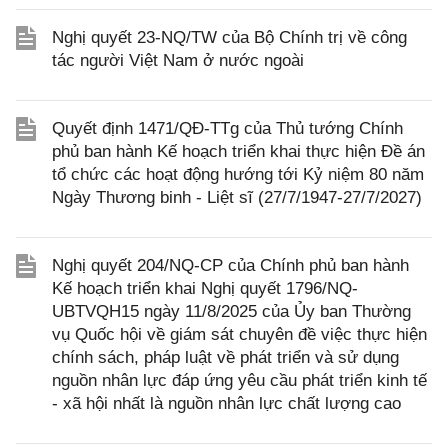
Nghị quyết 23-NQ/TW của Bộ Chính trị về công
tác người Việt Nam ở nước ngoài
Quyết định 1471/QĐ-TTg của Thủ tướng Chính
phủ ban hành Kế hoạch triển khai thực hiện Đề án
tổ chức các hoạt động hướng tới Kỷ niệm 80 năm
Ngày Thương binh - Liệt sĩ (27/7/1947-27/7/2027)
Nghị quyết 204/NQ-CP của Chính phủ ban hành
Kế hoạch triển khai Nghị quyết 1796/NQ-
UBTVQH15 ngày 11/8/2025 của Ủy ban Thường
vụ Quốc hội về giám sát chuyên đề việc thực hiện
chính sách, pháp luật về phát triển và sử dụng
nguồn nhân lực đáp ứng yêu cầu phát triển kinh tế
- xã hội nhất là nguồn nhân lực chất lượng cao