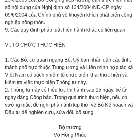
số nội dung của Nghị định số 134/2004/NĐ-CP ngày
09/6/2004 của Chính phủ về khuyến khích phát triển công
nghiệp nông thôn.
9. Các quy định pháp luật hiện hành khác có liên quan.
VI. TỔ CHỨC THỰC HIỆN
1. Các Bộ, cơ quan ngang Bộ, Uỷ ban nhân dân các tỉnh,
thành phố trực thuộc Trung ương và Liên minh hợp tác xã
Việt Nam có trách nhiệm tổ chức triển khai thực hiện và
kiểm tra việc thực hiện Thông tư này.
2. Thông tư này có hiệu lực thi hành sau 15 ngày, kể từ
ngày đăng Công báo. Trong quá trình thực hiện, nếu có
vướng mắc, đề nghị phản ánh kịp thời về Bộ Kế hoạch và
Đầu tư để nghiên cứu, sửa đổi, bổ sung.
Bộ trưởng
Võ Hồng Phúc