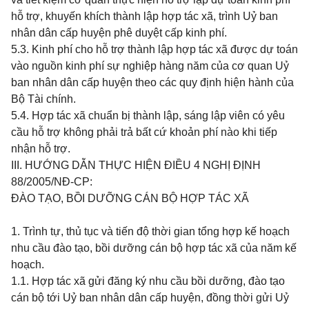
hỗ trợ, khuyến khích thành lập hợp tác xã, trình Uỷ ban
nhân dân cấp huyện phê duyệt cấp kinh phí.
5.3. Kinh phí cho hỗ trợ thành lập hợp tác xã được dự toán
vào nguồn kinh phí sự nghiệp hàng năm của cơ quan Uỷ
ban nhân dân cấp huyện theo các quy định hiện hành của
Bộ Tài chính.
5.4. Hợp tác xã chuẩn bị thành lập, sáng lập viên có yêu
cầu hỗ trợ không phải trả bất cứ khoản phí nào khi tiếp
nhận hỗ trợ.
III. HƯỚNG DẪN THỰC HIỆN ĐIỀU 4 NGHỊ ĐỊNH
88/2005/NĐ-CP:
ĐÀO TẠO, BỒI DƯỠNG CÁN BỘ HỢP TÁC XÃ
1. Trình tự, thủ tục và tiến độ thời gian tổng hợp kế hoạch
nhu cầu đào tạo, bồi dưỡng cán bộ hợp tác xã của năm kế
hoạch.
1.1. Hợp tác xã gửi đăng ký nhu cầu bồi dưỡng, đào tạo
cán bộ tới Uỷ ban nhân dân cấp huyện, đồng thời gửi Uỷ