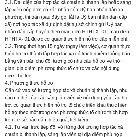
3.1. Đại diện của hợp tác xã chuẩn bị thành lập hoặc sáng
lập viên nộp đơn có xác nhận của Uỷ ban nhân dân xã,
phường, thị trấn (sau đây gọi tắt là Uỷ ban nhân dân cấp
xã) nơi hợp tác xã dự định đặt trụ sở chính gửi Uỷ ban
nhân dân cấp huyện theo mẫu đơn HTHTX- 01; mẫu đơn
HTHTX- 01 được cơ quan thực hiện hỗ trợ cấp miễn phí.
3.2. Trong thời hạn 15 ngày (ngày làm việc), cơ quan thực
hiện hỗ trợ thành lập hợp tác xã có trách nhiệm thông báo
bằng văn bản cho đối tượng có nhu cầu hỗ trợ về thời
gian, địa điểm, phương thức tổ chức và các nội dung
được hỗ trợ.
4. Phương thức hỗ trợ
Căn cứ vào số lượng hợp tác xã chuẩn bị thành lập, nhu
cầu cụ thể của các sáng lập viên về nội dung yêu cầu hỗ
trợ, cơ quan thực hiện hỗ trợ tổ chức triển khai thực hiện
hỗ trợ theo một trong các phương thức tổ chức thích hợp
trên cơ sở bảo đảm hiệu quả, tiết kiệm.
4.1. Tư vấn trực tiếp đối với từng đối tượng hợp tác xã
chuẩn bị thành lập, sáng lập viên tại địa điểm phù hợp,