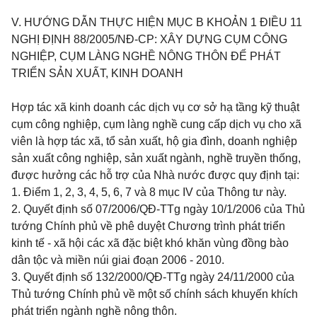
V. HƯỚNG DẪN THỰC HIỆN MỤC B KHOẢN 1 ĐIỀU 11
NGHỊ ĐỊNH 88/2005/NĐ-CP: XÂY DỰNG CỤM CÔNG
NGHIỆP, CỤM LÀNG NGHỀ NÔNG THÔN ĐỂ PHÁT
TRIỂN SẢN XUẤT, KINH DOANH
Hợp tác xã kinh doanh các dịch vụ cơ sở hạ tầng kỹ thuật
cụm công nghiệp, cụm làng nghề cung cấp dịch vụ cho xã
viên là hợp tác xã, tổ sản xuất, hộ gia đình, doanh nghiệp
sản xuất công nghiệp, sản xuất ngành, nghề truyền thống,
được hưởng các hỗ trợ của Nhà nước được quy định tại:
1. Điểm 1, 2, 3, 4, 5, 6, 7 và 8 mục IV của Thông tư này.
2. Quyết định số 07/2006/QĐ-TTg ngày 10/1/2006 của Thủ
tướng Chính phủ về phê duyệt Chương trình phát triển
kinh tế - xã hội các xã đặc biệt khó khăn vùng đồng bào
dân tộc và miền núi giai đoạn 2006 - 2010.
3. Quyết định số 132/2000/QĐ-TTg ngày 24/11/2000 của
Thủ tướng Chính phủ về một số chính sách khuyến khích
phát triển ngành nghề nông thôn.