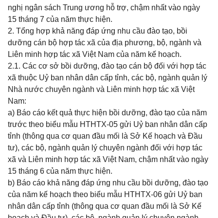
nghị ngân sách Trung ương hỗ trợ, chậm nhất vào ngày
15 tháng 7 của năm thực hiện.
2. Tổng hợp khả năng đáp ứng nhu cầu đào tạo, bồi
dưỡng cán bộ hợp tác xã của địa phương, bộ, ngành và
Liên minh hợp tác xã Việt Nam của năm kế hoạch.
2.1. Các cơ sở bồi dưỡng, đào tạo cán bộ đối với hợp tác
xã thuộc Uỷ ban nhân dân cấp tỉnh, các bộ, ngành quản lý
Nhà nước chuyên ngành và Liên minh hợp tác xã Việt
Nam:
a) Báo cáo kết quả thực hiện bồi dưỡng, đào tạo của năm
trước theo biểu mẫu HTHTX-05 gửi Uỷ ban nhân dân cấp
tỉnh (thông qua cơ quan đầu mối là Sở Kế hoạch và Đầu
tư), các bộ, ngành quản lý chuyên ngành đối với hợp tác
xã và Liên minh hợp tác xã Việt Nam, chậm nhất vào ngày
15 tháng 6 của năm thực hiện.
b) Báo cáo khả năng đáp ứng nhu cầu bồi dưỡng, đào tạo
của năm kế hoạch theo biểu mẫu HTHTX-06 gửi Uỷ ban
nhân dân cấp tỉnh (thông qua cơ quan đầu mối là Sở Kế
hoạch và Đầu tư), các bộ, ngành quản lý chuyên ngành