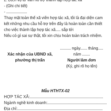
- (Ghi chi tiết)
- .....................
Thay mặt toàn thể xã viên hợp tác xã, tôi là đại diện cam
kết những nhu cầu hỗ trợ trên đây là hoàn toàn cần thiết
cho việc thành lập hợp tác xã..... sắp tới
Nếu có gì sai sự thật, tôi xin chịu hoàn toàn trách nhiệm.
........... ngày....... tháng.....
Xác nhận của UBND xã,
năm ........
phường thị trấn
Người làm đơn
(Ký, ghi rõ họ tên)
Mẫu HTHTX-02
HỢP TÁC XÃ:..........................................................................
Ngành nghề kinh doanh:............................................................
Địa chỉ:......................................................................................