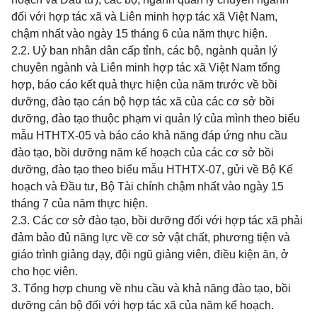
đối với hợp tác xã và Liên minh hợp tác xã Việt Nam,
chậm nhất vào ngày 15 tháng 6 của năm thực hiện.
2.2. Uỷ ban nhân dân cấp tỉnh, các bộ, ngành quản lý
chuyên ngành và Liên minh hợp tác xã Việt Nam tổng
hợp, báo cáo kết quả thực hiện của năm trước về bồi
dưỡng, đào tạo cán bộ hợp tác xã của các cơ sở bồi
dưỡng, đào tạo thuộc phạm vi quản lý của mình theo biểu
mẫu HTHTX-05 và báo cáo khả năng đáp ứng nhu cầu
đào tạo, bồi dưỡng năm kế hoạch của các cơ sở bồi
dưỡng, đào tạo theo biểu mẫu HTHTX-07, gửi về Bộ Kế
hoạch và Đầu tư, Bộ Tài chính chậm nhất vào ngày 15
tháng 7 của năm thực hiện.
2.3. Các cơ sở đào tạo, bồi dưỡng đối với hợp tác xã phải
đảm bảo đủ năng lực về cơ sở vật chất, phương tiện và
giáo trình giảng dạy, đội ngũ giảng viên, điều kiện ăn, ở
cho học viên.
3. Tổng hợp chung về nhu cầu và khả năng đào tạo, bồi
dưỡng cán bộ đối với hợp tác xã của năm kế hoạch.