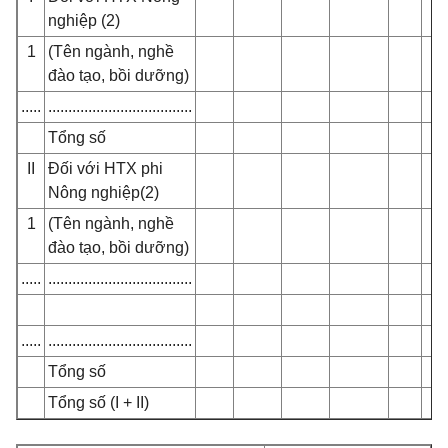
nghiệp (2)
1
(Tên ngành, nghề
đào tạo, bồi dưỡng)
.....
....................................
Tổng số
II
Đối với HTX phi
Nông nghiệp(2)
1
(Tên ngành, nghề
đào tạo, bồi dưỡng)
.....
....................................
.....
....................................
Tổng số
Tổng số (I + II)