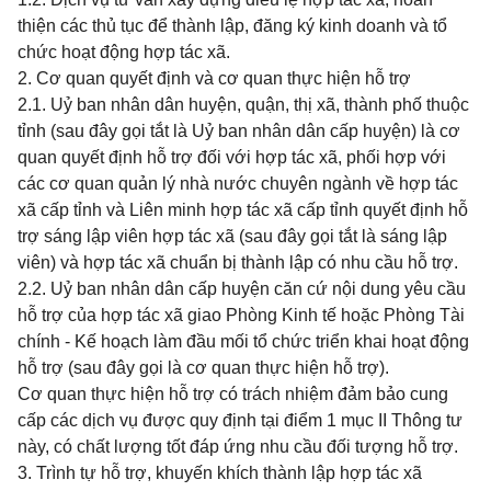
thiện các thủ tục để thành lập, đăng ký kinh doanh và tổ
chức hoạt động hợp tác xã.
2. Cơ quan quyết định và cơ quan thực hiện hỗ trợ
2.1. Uỷ ban nhân dân huyện, quận, thị xã, thành phố thuộc
tỉnh (sau đây gọi tắt là Uỷ ban nhân dân cấp huyện) là cơ
quan quyết định hỗ trợ đối với hợp tác xã, phối hợp với
các cơ quan quản lý nhà nước chuyên ngành về hợp tác
xã cấp tỉnh và Liên minh hợp tác xã cấp tỉnh quyết định hỗ
trợ sáng lập viên hợp tác xã (sau đây gọi tắt là sáng lập
viên) và hợp tác xã chuẩn bị thành lập có nhu cầu hỗ trợ.
2.2. Uỷ ban nhân dân cấp huyện căn cứ nội dung yêu cầu
hỗ trợ của hợp tác xã giao Phòng Kinh tế hoặc Phòng Tài
chính - Kế hoạch làm đầu mối tổ chức triển khai hoạt động
hỗ trợ (sau đây gọi là cơ quan thực hiện hỗ trợ).
Cơ quan thực hiện hỗ trợ có trách nhiệm đảm bảo cung
cấp các dịch vụ được quy định tại điểm 1 mục II Thông tư
này, có chất lượng tốt đáp ứng nhu cầu đối tượng hỗ trợ.
3. Trình tự hỗ trợ, khuyến khích thành lập hợp tác xã