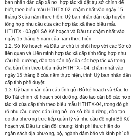
ban nhân dân cấp xã nơi hợp tác xã đặt trụ sở chính để
biết, theo biểu mẫu HTHTX 02, chậm nhất vào ngày 15
tháng 3 của năm thực hiện; Uỷ ban nhân dân cấp huyện
tổng hợp nhu cầu của các hợp tác xã theo biểu mẫu
HTHTX - 03 gửi Sở Kế hoạch và Đầu tư chậm nhất vào
ngày 15 tháng 5 năm của năm thực hiện.
1.2. Sở Kế hoạch và Đầu tư chủ trì phối hợp với các Sở có
liên quan và Liên minh hợp tác xã cấp tỉnh tổng hợp nhu
cầu bồi dưỡng, đào tạo cán bộ của các hợp tác xã trong
địa bàn tỉnh theo biểu mẫu HTHTX - 04, chậm nhất vào
ngày 15 tháng 6 của năm thực hiện, trình Uỷ ban nhân dân
cấp tỉnh phê duyệt.
1.3. Uỷ ban nhân dân cấp tỉnh gửi Bộ kế hoạch và Đầu tư,
Bộ Tài chính kế hoạch bồi dưỡng, đào tạo cán bộ các hợp
tác xã của cấp tỉnh theo biểu mẫu HTHTX-04, trong đó ghi
rõ nhu cầu được đáp ứng bởi cơ sở bồi dưỡng, đào tạo
do địa phương trực tiếp quản lý và nhu cầu đề nghị Bộ Kế
hoạch và Đầu tư cân đối chung; kinh phí thực hiện do
ngân sách địa phương, bộ, ngành đảm bảo và kinh phí đề