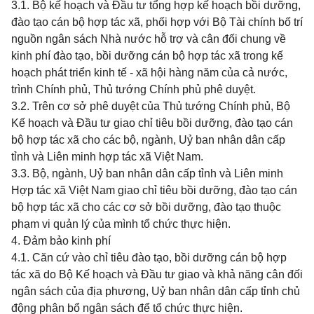
3.1. Bộ kế hoạch và Đầu tư tổng hợp kế hoạch bồi dưỡng,
đào tạo cán bộ hợp tác xã, phối hợp với Bộ Tài chính bố trí
nguồn ngân sách Nhà nước hỗ trợ và cân đối chung về
kinh phí đào tạo, bồi dưỡng cán bộ hợp tác xã trong kế
hoạch phát triển kinh tế - xã hội hàng năm của cả nước,
trình Chính phủ, Thủ tướng Chính phủ phê duyệt.
3.2. Trên cơ sở phê duyệt của Thủ tướng Chính phủ, Bộ
Kế hoạch và Đầu tư giao chỉ tiêu bồi dưỡng, đào tạo cán
bộ hợp tác xã cho các bộ, ngành, Uỷ ban nhân dân cấp
tỉnh và Liên minh hợp tác xã Việt Nam.
3.3. Bộ, ngành, Uỷ ban nhân dân cấp tỉnh và Liên minh
Hợp tác xã Việt Nam giao chỉ tiêu bồi dưỡng, đào tạo cán
bộ hợp tác xã cho các cơ sở bồi dưỡng, đào tạo thuộc
phạm vi quản lý của mình tổ chức thực hiện.
4. Đảm bảo kinh phí
4.1. Căn cứ vào chỉ tiêu đào tạo, bồi dưỡng cán bộ hợp
tác xã do Bộ Kế hoạch và Đầu tư giao và khả năng cân đối
ngân sách của địa phương, Uỷ ban nhân dân cấp tỉnh chủ
động phân bổ ngân sách để tổ chức thực hiện.