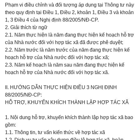
Phạm vi điều chỉnh và đối tượng áp dụng tại Thông tư này
theo quy định tại Điều 1, Điều 2, khoản 1, Điều 3 và khoản
1, 3 Điều 4 của Nghị định 88/2005/NĐ-CP.
2. Giải thích từ ngữ
2.1. Năm thực hiện là năm đang thực hiện kế hoạch hỗ trợ
của Nhà nước đối với hợp tác xã đã được phê duyệt;
2.2. Năm trước là năm trước của năm đang thực hiện kế
hoạch hỗ trợ của Nhà nước đối với hợp tác xã;
2.3. Năm kế hoạch là năm sau năm đang thực hiện kế
hoạch hỗ trợ của Nhà nước đối với hợp tác xã.
II. HƯỚNG DẪN THỰC HIỆN ĐIỀU 3 NGHỊ ĐỊNH
88/2005/NĐ-CP:
HỖ TRỢ, KHUYẾN KHÍCH THÀNH LẬP HỢP TÁC XÃ
1. Nội dung hỗ trợ, khuyến khích thành lập hợp tác xã bao
gồm:
1.1. Thông tin, tư vấn kiến thức về hợp tác xã
1.2. Dịch vụ tư vấn xây dựng điều lệ hợp tác xã, hoàn