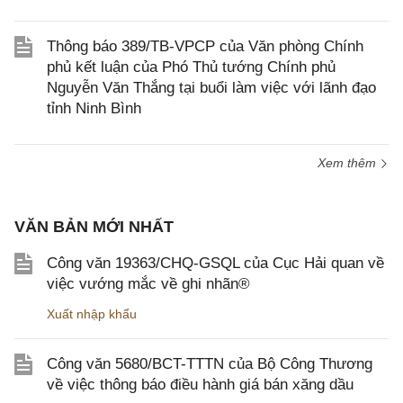
Thông báo 389/TB-VPCP của Văn phòng Chính
phủ kết luận của Phó Thủ tướng Chính phủ
Nguyễn Văn Thắng tại buổi làm việc với lãnh đạo
tỉnh Ninh Bình
Xem thêm
VĂN BẢN MỚI NHẤT
Công văn 19363/CHQ-GSQL của Cục Hải quan về
việc vướng mắc về ghi nhãn®
Xuất nhập khẩu
Công văn 5680/BCT-TTTN của Bộ Công Thương
về việc thông báo điều hành giá bán xăng dầu