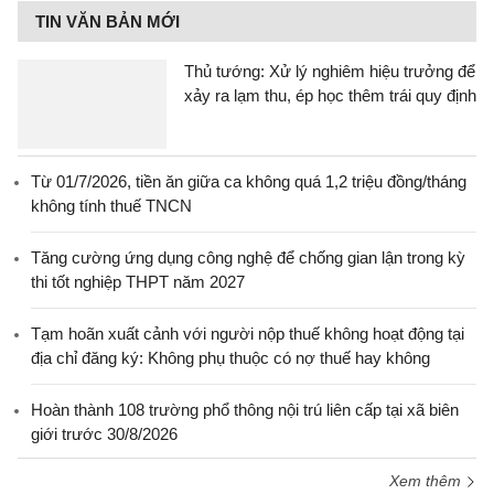
TIN VĂN BẢN MỚI
Thủ tướng: Xử lý nghiêm hiệu trưởng để
xảy ra lạm thu, ép học thêm trái quy định
Từ 01/7/2026, tiền ăn giữa ca không quá 1,2 triệu đồng/tháng
không tính thuế TNCN
Tăng cường ứng dụng công nghệ để chống gian lận trong kỳ
thi tốt nghiệp THPT năm 2027
Tạm hoãn xuất cảnh với người nộp thuế không hoạt động tại
địa chỉ đăng ký: Không phụ thuộc có nợ thuế hay không
Hoàn thành 108 trường phổ thông nội trú liên cấp tại xã biên
giới trước 30/8/2026
Xem thêm