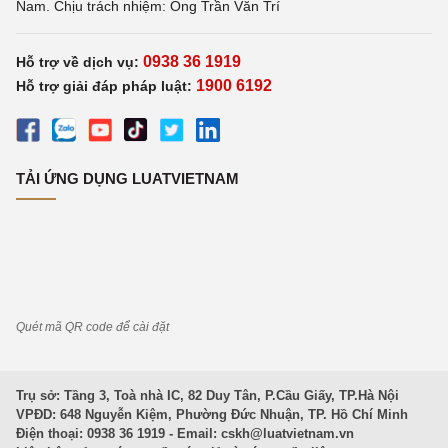
Nam. Chịu trách nhiệm: Ông Trần Văn Trí
0938 36 1919
Hỗ trợ về dịch vụ:
1900 6192
Hỗ trợ giải đáp pháp luật:
TẢI ỨNG DỤNG LUATVIETNAM
Quét mã QR code để cài đặt
Trụ sở: Tầng 3, Toà nhà IC, 82 Duy Tân, P.Cầu Giấy, TP.Hà Nội
VPĐD: 648 Nguyễn Kiệm, Phường Đức Nhuận, TP. Hồ Chí Minh
Điện thoại: 0938 36 1919 - Email:
cskh@luatvietnam.vn