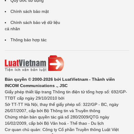
Quy ước sử dụng
Chính sách bảo mật
Chính sách bảo vệ dữ liệu
cá nhân
Thông báo hợp tác
Bản quyền © 2000-2026 bởi LuatVietnam - Thành viên
INCOM Communications ., JSC
Giấy phép thiết lập trang Thông tin điện tử tổng hợp số: 692/GP-
TTĐT cấp ngày 29/10/2010 bởi
Sở TT-TT Hà Nội, thay thế giấy phép số: 322/GP - BC, ngày
26/07/2007, cấp bởi Bộ Thông tin và Truyền thông
Chứng nhận bản quyền tác giả số 280/2009/QTG ngày
16/02/2009, cấp bởi Bộ Văn hoá - Thể thao - Du lịch
Cơ quan chủ quản: Công ty Cổ phần Truyền thông Luật Việt