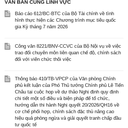
VĂN BẢN CÙNG LĨNH VỰC
Báo cáo 612/BC-BTC của Bộ Tài chính về tình
hình thực hiện các Chương trình mục tiêu quốc
gia Kỳ tháng 7 năm 2026
Công văn 8221/BNV-CCVC của Bộ Nội vụ về việc
trao đổi chuyên môn liên quan chế độ, chính sách
đối với viên chức thôi việc
Thông báo 410/TB-VPCP của Văn phòng Chính
phủ kết luận của Phó Thủ tướng Chính phủ Lê Tiến
Châu tại cuộc họp về dự thảo Nghị định quy định
chi tiết một số điều và biện pháp để tổ chức,
hướng dẫn thi hành Nghị quyết 20/2026/QH16 về
cơ chế phối hợp, chính sách đặc thù nâng cao
hiệu quả phòng ngừa và giải quyết tranh chấp đầu
tư quốc tế