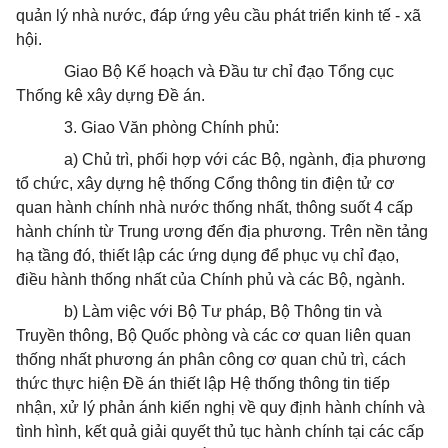
quản lý nhà nước, đáp ứng yêu cầu phát triển kinh tế - xã
hội.
Giao Bộ Kế hoạch và Đầu tư chỉ đạo Tổng cục
Thống kê xây dựng Đề án.
3. Giao Văn phòng Chính phủ:
a) Chủ trì, phối hợp với các Bộ, ngành, địa phương
tổ chức, xây dựng hệ thống Cổng thông tin điện tử cơ
quan hành chính nhà nước thống nhất, thông suốt 4 cấp
hành chính từ Trung ương đến địa phương. Trên nền tảng
hạ tầng đó, thiết lập các ứng dụng để phục vụ chỉ đạo,
điều hành thống nhất của Chính phủ và các Bộ, ngành.
b) Làm việc với Bộ Tư pháp, Bộ Thông tin và
Truyền thông, Bộ Quốc phòng và các cơ quan liên quan
thống nhất phương án phân công cơ quan chủ trì, cách
thức thực hiện Đề án thiết lập Hệ thống thông tin tiếp
nhận, xử lý phản ánh kiến nghị
về
quy định hành chính và
tình hình, kết quả giải quyết thủ tục hành chính tại các cấp