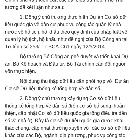
tướng đã kết luận như sau:
1. Đồng ý chủ trương thực hiện Dự án Cơ sở dữ
liệu quốc gia về dân cư phục vụ công tác quản lý nhà
nước về hộ tịch, hộ khẩu theo quy định của pháp luật về
quản lý hộ tịch, hộ khẩu như đề nghị của Bộ Công an tại
Tờ trình số 253/TTr-BCA-C61 ngày 12/5/2014.
Bộ trưởng Bộ Công an phê duyệt và triển khai Dự
án. Bộ Kế hoạch và Đầu tư, Bộ Tài chính cân đối nguồn
vốn thực hiện.
Nội dung thu thập dữ liệu cần phối hợp với Dự án
Cơ sở Dữ liệu thống kê tổng hợp về dân số.
2. Đồng ý chủ trương xây dựng Cơ sở dữ liệu
thống kê tổng hợp về dân số (trên cơ sở bổ sung, hoàn
thiện, cập nhật Cơ sở dữ liệu quốc gia
tổng
điều tra dân
số và nhà ở). Đây là cơ sở dữ liệu quốc gia được khai
thác chung, cập nhật thường xuyên với các cơ sở dữ liệu
khác của các Bộ, ngành, địa phương, phục vụ công tác