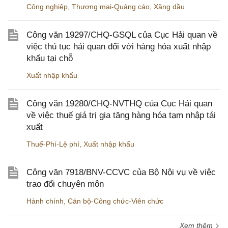
Công nghiệp
,
Thương mại-Quảng cáo
,
Xăng dầu
Công văn 19297/CHQ-GSQL của Cục Hải quan về
việc thủ tục hải quan đối với hàng hóa xuất nhập
khẩu tại chỗ
Xuất nhập khẩu
Công văn 19280/CHQ-NVTHQ của Cục Hải quan
về việc thuế giá trị gia tăng hàng hóa tạm nhập tái
xuất
Thuế-Phí-Lệ phí
,
Xuất nhập khẩu
Công văn 7918/BNV-CCVC của Bộ Nội vụ về việc
trao đổi chuyên môn
Hành chính
,
Cán bộ-Công chức-Viên chức
Xem thêm