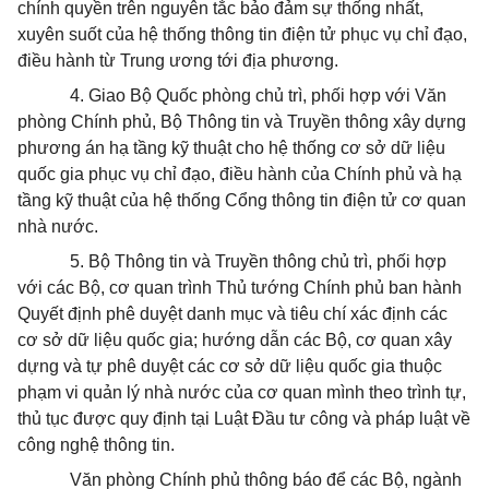
chính quyền trên nguyên tắc bảo đảm sự thống nhất,
xuyên suốt của hệ thống thông tin điện tử phục vụ chỉ đạo,
điều hành từ Trung ương tới địa phương.
4. Giao Bộ Quốc phòng chủ trì,
phối hợp
với Văn
phòng Chính phủ, Bộ Thông tin và Truyền thông xây dựng
phương án hạ tầng kỹ thuật cho hệ thống cơ sở dữ liệu
quốc
gia phục vụ chỉ đạo, điều hành của Chính phủ và hạ
tầng kỹ thuật của hệ thống Cổng thông tin điện tử cơ quan
nhà nước.
5. Bộ Thông tin và Truyền thông chủ trì, phối hợp
với các Bộ, cơ quan trình Thủ tướng Chính phủ ban hành
Quyết định phê duyệt danh mục và tiêu chí xác định các
cơ sở dữ liệu quốc gia; hướng dẫn các Bộ, cơ quan xây
dựng và tự phê duyệt các cơ sở dữ liệu
quốc
gia thuộc
phạm vi quản lý nhà nước của cơ quan mình theo trình tự,
thủ tục được quy định tại Luật Đầu tư công và pháp luật về
công ng
hệ thông tin
.
Văn phòng Chính phủ thông báo để các Bộ, ngành