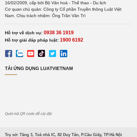
16/02/2009, cấp bởi Bộ Văn hoá - Thể thao - Du lịch
Cơ quan chủ quản: Công ty Cổ phần Truyền thông Luật Việt
Nam. Chịu trách nhiệm: Ông Trần Văn Trí
0938 36 1919
Hỗ trợ về dịch vụ:
1900 6192
Hỗ trợ giải đáp pháp luật:
TẢI ỨNG DỤNG LUATVIETNAM
Quét mã QR code để cài đặt
Trụ sở: Tầng 3, Toà nhà IC, 82 Duy Tân, P.Cầu Giấy, TP.Hà Nội