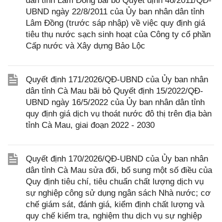
dân tỉnh Lâm Đồng bãi bỏ Quyết định 46/2011/QĐ-
UBND ngày 22/8/2011 của Ủy ban nhân dân tỉnh
Lâm Đồng (trước sáp nhập) về việc quy định giá
tiêu thụ nước sạch sinh hoạt của Công ty cổ phần
Cấp nước và Xây dựng Bảo Lộc
Quyết định 171/2026/QĐ-UBND của Ủy ban nhân
dân tỉnh Cà Mau bãi bỏ Quyết định 15/2022/QĐ-
UBND ngày 16/5/2022 của Ủy ban nhân dân tỉnh
quy định giá dịch vụ thoát nước đô thị trên địa bàn
tỉnh Cà Mau, giai đoạn 2022 - 2030
Quyết định 170/2026/QĐ-UBND của Ủy ban nhân
dân tỉnh Cà Mau sửa đổi, bổ sung một số điều của
Quy định tiêu chí, tiêu chuẩn chất lượng dịch vụ
sự nghiệp công sử dụng ngân sách Nhà nước; cơ
chế giám sát, đánh giá, kiểm định chất lượng và
quy chế kiểm tra, nghiệm thu dịch vụ sự nghiệp