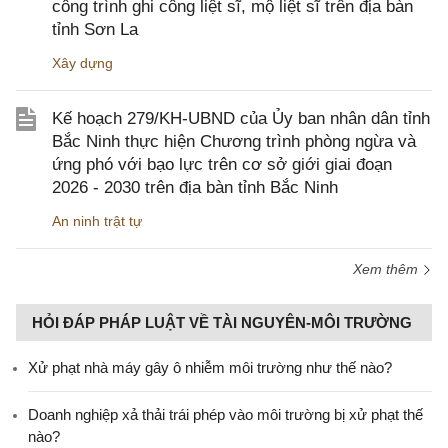
công trình ghi công liệt sĩ, mộ liệt sĩ trên địa bàn
tỉnh Sơn La
Xây dựng
Kế hoạch 279/KH-UBND của Ủy ban nhân dân tỉnh
Bắc Ninh thực hiện Chương trình phòng ngừa và
ứng phó với bạo lực trên cơ sở giới giai đoạn
2026 - 2030 trên địa bàn tỉnh Bắc Ninh
An ninh trật tự
Xem thêm
HỎI ĐÁP PHÁP LUẬT VỀ TÀI NGUYÊN-MÔI TRƯỜNG
Xử phạt nhà máy gây ô nhiễm môi trường như thế nào?
Doanh nghiệp xả thải trái phép vào môi trường bị xử phạt thế
nào?