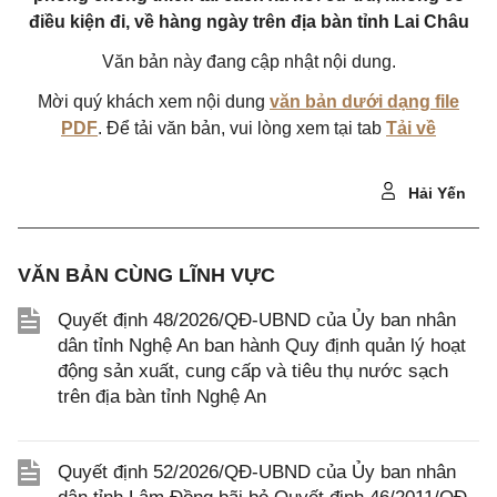
điều kiện đi, về hàng ngày trên địa bàn tỉnh Lai Châu
Văn bản này đang cập nhật nội dung.
Mời quý khách xem nội dung
văn bản dưới dạng file
PDF
. Để tải văn bản, vui lòng xem tại tab
Tải về
Hải Yến
VĂN BẢN CÙNG LĨNH VỰC
Quyết định 48/2026/QĐ-UBND của Ủy ban nhân
dân tỉnh Nghệ An ban hành Quy định quản lý hoạt
động sản xuất, cung cấp và tiêu thụ nước sạch
trên địa bàn tỉnh Nghệ An
Quyết định 52/2026/QĐ-UBND của Ủy ban nhân