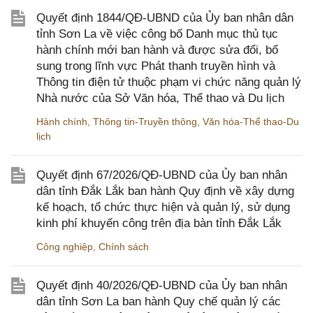
Quyết định 1844/QĐ-UBND của Ủy ban nhân dân
tỉnh Sơn La về việc công bố Danh mục thủ tục
hành chính mới ban hành và được sửa đổi, bổ
sung trong lĩnh vực Phát thanh truyền hình và
Thông tin điện tử thuộc phạm vi chức năng quản lý
Nhà nước của Sở Văn hóa, Thể thao và Du lịch
Hành chính
,
Thông tin-Truyền thông
,
Văn hóa-Thể thao-Du
lịch
Quyết định 67/2026/QĐ-UBND của Ủy ban nhân
dân tỉnh Đắk Lắk ban hành Quy định về xây dựng
kế hoạch, tổ chức thực hiện và quản lý, sử dụng
kinh phí khuyến công trên địa bàn tỉnh Đắk Lắk
Công nghiệp
,
Chính sách
Quyết định 40/2026/QĐ-UBND của Ủy ban nhân
dân tỉnh Sơn La ban hành Quy chế quản lý các