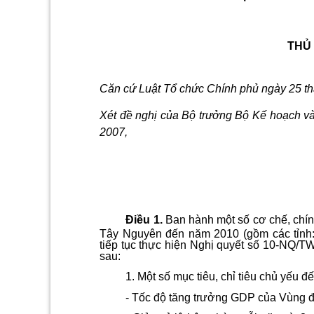
THỦ
Căn cứ Luật Tổ chức Chính phủ ngày 25 t
Xét đề nghị của Bộ trưởng Bộ Kế hoạch và
2007,
Điều 1
.
Ban hành
một số cơ chế, chính
Tây Nguyên đến năm 2010 (gồm các tỉnh
tiếp tục thực hiện Nghị quyết số 10-NQ/T
sau:
1. Một số mục tiêu, chỉ tiêu chủ yếu 
- Tốc độ tăng trưởng GDP của Vùng đ