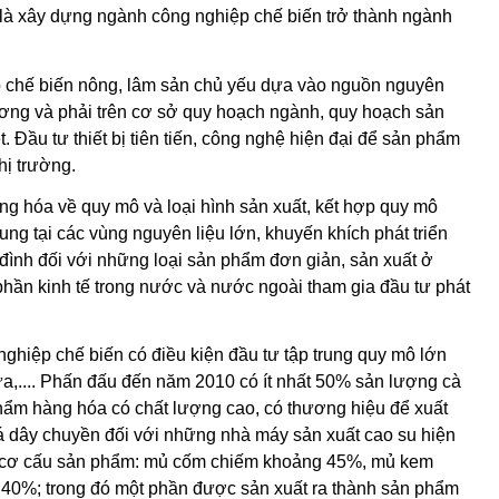
 là xây dựng ngành công nghiệp chế biến trở thành ngành
p chế biến nông, lâm sản chủ yếu dựa vào nguồn nguyên
ương và phải trên cơ sở quy hoạch ngành, quy hoạch sản
Đầu tư thiết bị tiên tiến, công nghệ hiện đại để sản phẩm
hị trường.
ạng hóa về quy mô và loại hình sản xuất, kết hợp quy mô
ung tại các vùng nguyên liệu lớn, khuyến khích phát triển
 đình đối với những loại sản phẩm đơn giản, sản xuất ở
hần kinh tế trong nước và nước ngoài tham gia đầu tư phát
nghiệp chế biến có điều kiện đầu tư tập trung quy mô lớn
a,....
Phấn đấu đến năm 2010 có ít nhất 50% sản lượng cà
hẩm hàng hóa có chất lượng cao, có thương hiệu để xuất
oá dây chuyền đối với những nhà máy sản xuất cao su hiện
ó cơ cấu sản phẩm: mủ cốm chiếm khoảng 45%, mủ kem
 40%; trong đó một phần được sản xuất ra thành sản phẩm