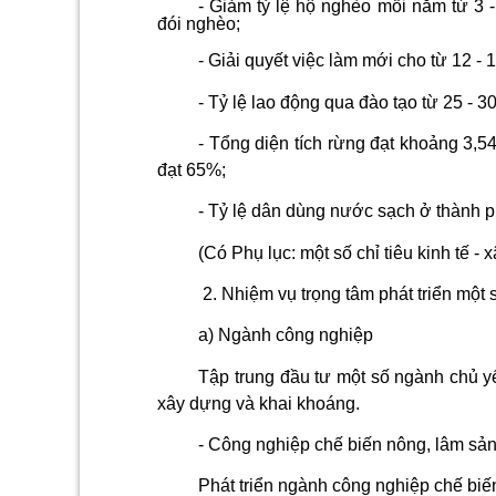
- Giảm tỷ lệ hộ nghèo mỗi năm từ 3 
đói nghèo;
-
Giải quyết việc làm mới cho từ 12 -
- Tỷ lệ lao động qua đào tạo từ 25 - 3
- Tổng diện tích rừng đạt khoảng 3,5
đạt 65%;
- Tỷ lệ dân dùng nước sạch ở thành 
(Có Phụ lục: một số chỉ tiêu kinh tế 
2.
Nhiệm vụ trọng tâm
phát triển một 
a) Ngành công nghiệp
Tập trung đầu tư một số ngành chủ yế
xây dựng và khai khoáng.
- Công nghiệp chế biến nông, lâm sản
Phát triển ngành công nghiệp chế biế