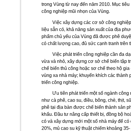
trong Vùng từ nay đến năm 2010. Mục tiêu
công nghiệp mũi nhọn của Vùng.
Việc xây dựng các cơ sở công nghiệ
liệu sẵn có, khả năng sản xuất của địa ph
phẩm chủ yếu của Vùng đã được phê duyệt. 
có chất lượng cao, đủ sức cạnh tranh trên t
Việc phát triển công nghiệp cần đa d
vừa và nhỏ, xây dựng cơ sở chế biến tập tr
chế biến thủ công hoặc sơ chế theo hộ gia
vùng xa nhà máy; khuyến khích các thành p
triển công nghiệp.
Ưu tiên phát triển một số ngành công 
như cà phê, cao su, điều, bông, chè, thịt, sữ
phê tại địa bàn được chế biến thành sản p
khẩu. Đầu tư nâng cấp thiết bị, đồng bộ h
có và xây dựng mới một số nhà máy để c
20%, mủ cao su kỹ thuật chiếm khoảng 35-