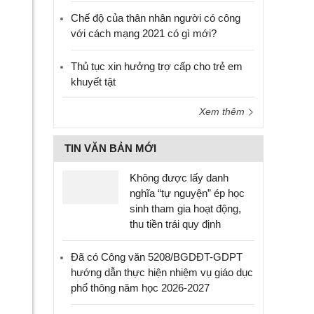
Chế độ của thân nhân người có công
với cách mạng 2021 có gì mới?
Thủ tục xin hưởng trợ cấp cho trẻ em
khuyết tật
Xem thêm
TIN VĂN BẢN MỚI
Không được lấy danh
nghĩa “tự nguyện” ép học
sinh tham gia hoạt động,
thu tiền trái quy định
Đã có Công văn 5208/BGDĐT-GDPT
hướng dẫn thực hiện nhiệm vụ giáo dục
phổ thông năm học 2026-2027