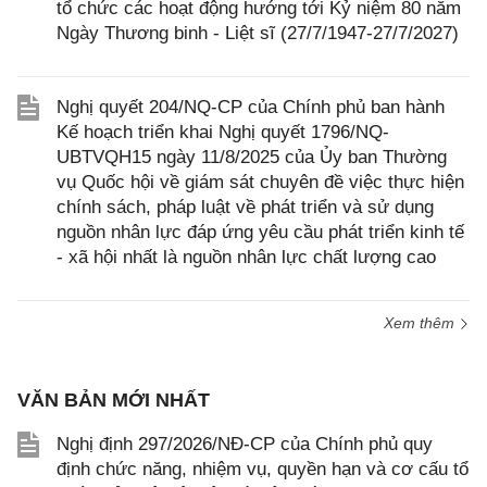
tổ chức các hoạt động hướng tới Kỷ niệm 80 năm
Ngày Thương binh - Liệt sĩ (27/7/1947-27/7/2027)
Nghị quyết 204/NQ-CP của Chính phủ ban hành
Kế hoạch triển khai Nghị quyết 1796/NQ-
UBTVQH15 ngày 11/8/2025 của Ủy ban Thường
vụ Quốc hội về giám sát chuyên đề việc thực hiện
chính sách, pháp luật về phát triển và sử dụng
nguồn nhân lực đáp ứng yêu cầu phát triển kinh tế
- xã hội nhất là nguồn nhân lực chất lượng cao
Xem thêm
VĂN BẢN MỚI NHẤT
Nghị định 297/2026/NĐ-CP của Chính phủ quy
định chức năng, nhiệm vụ, quyền hạn và cơ cấu tổ