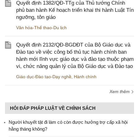
Quyết định 1382/QĐ-TTg của Thủ tướng Chính
phủ ban hành Kế hoạch triển khai thi hành Luật Tín
ngưỡng, tôn giáo
Văn hóa-Thể thao-Du lịch
Quyết định 2132/QĐ-BGDĐT của Bộ Giáo dục và
Đào tạo về việc công bố thủ tục hành chính ban
hành mới lĩnh vực giáo dục và đào tạo thuộc phạm
vi, chức năng quản lý của Bộ Giáo dục và Đào tạo
Giáo dục-Đào tạo-Dạy nghề
,
Hành chính
Xem thêm
HỎI ĐÁP PHÁP LUẬT VỀ CHÍNH SÁCH
Người khuyết tật đi làm có còn được hưởng trợ cấp xã hội
hằng tháng không?