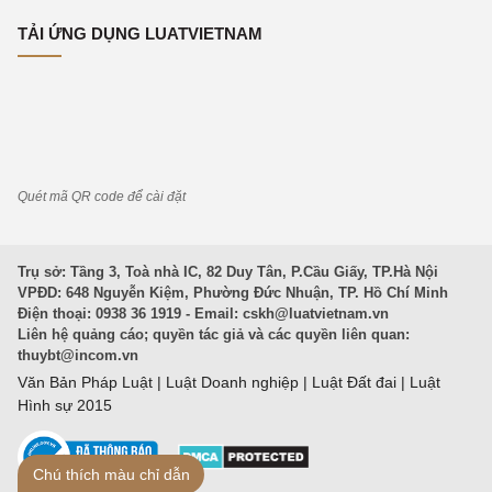
TẢI ỨNG DỤNG LUATVIETNAM
Quét mã QR code để cài đặt
Trụ sở: Tầng 3, Toà nhà IC, 82 Duy Tân, P.Cầu Giấy, TP.Hà Nội
VPĐD: 648 Nguyễn Kiệm, Phường Đức Nhuận, TP. Hồ Chí Minh
Điện thoại: 0938 36 1919 - Email:
cskh@luatvietnam.vn
Liên hệ quảng cáo; quyền tác giả và các quyền liên quan:
thuybt@incom.vn
Văn Bản Pháp Luật
|
Luật Doanh nghiệp
|
Luật Đất đai
|
Luật
Hình sự 2015
Chú thích màu chỉ dẫn