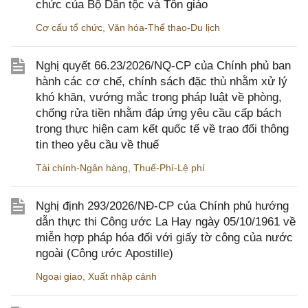
chức của Bộ Dân tộc và Tôn giáo
Cơ cấu tổ chức
,
Văn hóa-Thể thao-Du lịch
Nghị quyết 66.23/2026/NQ-CP của Chính phủ ban
hành các cơ chế, chính sách đặc thù nhằm xử lý
khó khăn, vướng mắc trong pháp luật về phòng,
chống rửa tiền nhằm đáp ứng yêu cầu cấp bách
trong thực hiện cam kết quốc tế về trao đổi thông
tin theo yêu cầu về thuế
Tài chính-Ngân hàng
,
Thuế-Phí-Lệ phí
Nghị định 293/2026/NĐ-CP của Chính phủ hướng
dẫn thực thi Công ước La Hay ngày 05/10/1961 về
miễn hợp pháp hóa đối với giấy tờ công của nước
ngoài (Công ước Apostille)
Ngoại giao
,
Xuất nhập cảnh