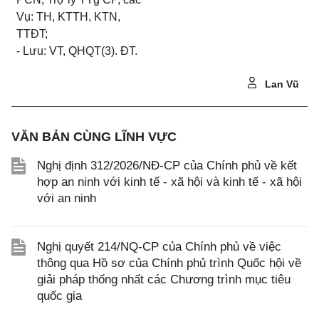
Vụ: TH, KTTH, KTN,
TTĐT;
- Lưu: VT, QHQT(3). ĐT.
Lan Vũ
VĂN BẢN CÙNG LĨNH VỰC
Nghị định 312/2026/NĐ-CP của Chính phủ về kết
hợp an ninh với kinh tế - xã hội và kinh tế - xã hội
với an ninh
Nghị quyết 214/NQ-CP của Chính phủ về việc
thông qua Hồ sơ của Chính phủ trình Quốc hội về
giải pháp thống nhất các Chương trình mục tiêu
quốc gia