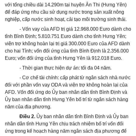
với tổng chiều dài 14.290m tại huyện Ân Thi (Hưng Yên)
để đáp ứng nhu cầu sử dụng nước trong sản xuất nông
nghiệp, cấp nước sinh hoạt, cải tạo môi trường sinh thái.
- Vốn vay của AFD trị giá 12.968.000 Euro dành cho
tỉnh Bình Định; 5.810.751 Euro dành cho tỉnh Hưng Yên;
viện trợ không hoàn lại trị giá 300.000 Euro của AFD dành
cho hai Tỉnh; vốn đối ứng của tỉnh Bình Định là 2.356.000
Euro; vốn đối ứng của tỉnh Hưng Yên là 912.018 Euro.
- Thời gian thực hiện dự án: tối đa 04 năm.
- Cơ chế tài chính: cấp phát từ ngân sách nhà nước
đối với phần vốn vay ODA và viện trợ không hoàn lại của
AFD. Vốn đối ứng do Ủy ban nhân dân tỉnh Bình Định và
Ủy ban nhân dân tỉnh Hưng Yên bố trí từ ngân sách hàng
năm của địa phương.
Điều 2.
Ủy ban nhân dân tỉnh Bình Định và Ủy ban
nhân dân tỉnh Hưng Yên chịu trách nhiệm bố trí vốn đối
ứng trong kế hoạch hàng năm ngân sách địa phương để