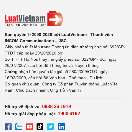
Bản quyền © 2000-2026 bởi LuatVietnam - Thành viên
INCOM Communications ., JSC
Giấy phép thiết lập trang Thông tin điện tử tổng hợp số: 692/GP-
TTĐT cấp ngày 29/10/2010 bởi
Sở TT-TT Hà Nội, thay thế giấy phép số: 322/GP - BC, ngày
26/07/2007, cấp bởi Bộ Thông tin và Truyền thông
Chứng nhận bản quyền tác giả số 280/2009/QTG ngày
16/02/2009, cấp bởi Bộ Văn hoá - Thể thao - Du lịch
Cơ quan chủ quản: Công ty Cổ phần Truyền thông Luật Việt
Nam. Chịu trách nhiệm: Ông Trần Văn Trí
0938 36 1919
Hỗ trợ về dịch vụ:
1900 6192
Hỗ trợ giải đáp pháp luật: