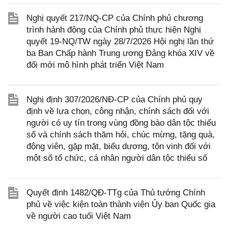
Nghị quyết 217/NQ-CP của Chính phủ chương
trình hành động của Chính phủ thực hiện Nghị
quyết 19-NQ/TW ngày 28/7/2026 Hội nghị lần thứ
ba Ban Chấp hành Trung ương Đảng khóa XIV về
đổi mới mô hình phát triển Việt Nam
Nghị định 307/2026/NĐ-CP của Chính phủ quy
định về lựa chọn, công nhận, chính sách đối với
người có uy tín trong vùng đồng bào dân tộc thiểu
số và chính sách thăm hỏi, chúc mừng, tặng quà,
động viên, gặp mặt, biểu dương, tôn vinh đối với
một số tổ chức, cá nhân người dân tộc thiểu số
Quyết định 1482/QĐ-TTg của Thủ tướng Chính
phủ về việc kiện toàn thành viện Ủy ban Quốc gia
về người cao tuổi Việt Nam