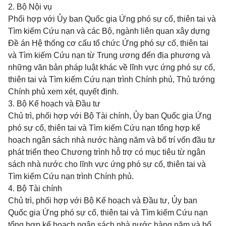
2. Bộ Nội vụ
Phối hợp
với
Ủy ban Quốc gia Ứng phó
sự cố, thiên tai và
Tìm kiếm Cứu nạn và các Bộ, ngành liên quan xây dựng
Đề án Hệ thống cơ cấu tổ chức Ứng phó sự cố, thiên tai
và Tìm kiếm Cứu nạn từ Trung ương đến địa phương và
những văn bản pháp luật khác về lĩnh vực ứng phó sự cố,
thiên tai và Tìm kiếm Cứu nạn trình Chính phủ, Thủ tướng
Chính phủ xem xét, quyết định.
3. Bộ Kế hoạch và Đầu tư
Chủ trì, phối hợp với Bộ Tài chính,
Ủy ban Quốc gia Ứng
phó
sự cố, thiên tai và Tìm kiếm Cứu nạn
tổng hợp
kế
hoạch ngân sách nhà nước hàng năm và bố trí vốn đầu tư
phát triển theo Chương trình hỗ trợ có mục tiêu từ ngân
sách nhà nước cho lĩnh vực ứng phó sự cố, thiên tai và
Tìm kiếm Cứu nạn trình Chính phủ.
4. Bộ Tài chính
Chủ trì, phối hợp với Bộ
Kế hoạch
và Đầu tư,
Ủy ban
Quốc gia Ứng phó
sự cố, thiên tai và Tìm kiếm Cứu nạn
tổng hợp kế hoạch ngân sách nhà nước hàng năm và bố