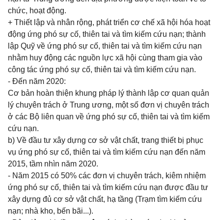
chức, hoạt động.
+ Thiết lập và nhân rộng, phát triển cơ chế xã hội hóa hoạt
động ứng phó sự cố, thiên tai và tìm kiếm cứu nạn; thành
lập Quỹ về ứng phó sự cố, thiên tai và tìm kiếm cứu nạn
nhằm huy động các nguồn lực xã hội cùng tham gia vào
công tác ứng phó sự cố, thiên tai và tìm kiếm cứu nạn.
- Đến năm 2020:
Cơ bản hoàn thiện khung pháp lý thành lập cơ quan quản
lý chuyên trách ở Trung ương, một số
đơn vị
chuyên trách
ở các Bộ liên quan về ứng phó sự cố, thiên tai và tìm kiếm
cứu nạn.
b) Về đầu tư xây dựng cơ sở vật chất, trang thiết bị phục
vụ ứng phó sự cố, thiên tai và tìm kiếm cứu nạn đến năm
2015, tầm nhìn năm 2020.
- Năm 2015 có 50% các đơn vị chuyên trách, kiêm nhiệm
ứng phó sự cố, thiên tai và tìm kiếm cứu nạn được đầu tư
xây dựng đủ cơ sở vật chất, hạ tầng (Trạm tìm kiếm cứu
nạn; nhà kho, bến bãi...).