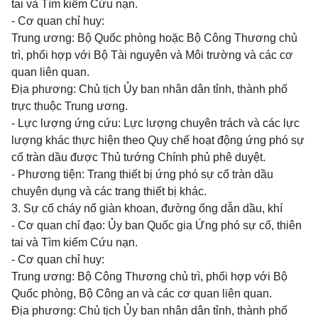
tai và Tìm kiếm Cứu nạn.
- Cơ quan chỉ huy:
Trung ương: Bộ Quốc phòng hoặc Bộ Công Thương chủ
trì,
phối hợp
với Bộ Tài nguyên và Môi trường và các cơ
quan liên quan.
Địa phương: Chủ tịch
Ủy ban
nhân dân tỉnh, thành phố
trực thuộc Trung ương.
- Lực lượng ứng cứu: Lực lượng chuyên trách và các lực
lượng khác thực hiện theo Quy chế hoạt động ứng phó sự
cố tràn dầu được Thủ tướng Chính phủ phê duyệt.
- Phương tiện: Trang thiết bị ứng phó sự cố tràn dầu
chuyên dụng và các trang thiết bị khác.
3. Sự cố cháy nổ giàn khoan, đường ống dẫn dầu, khí
- Cơ quan chỉ đạo:
Ủy ban Quốc gia Ứng phó
sự cố, thiên
tai và Tìm kiếm Cứu nạn.
- Cơ quan chỉ huy:
Trung ương: Bộ Công Thương chủ trì, phối hợp với Bộ
Quốc phòng, Bộ Công an và các cơ quan liên quan.
Địa phương: Chủ tịch
Ủy ban
nhân dân tỉnh, thành phố