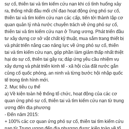
sự cố, thiên tai và tìm kiếm cứu nạn khi có tình huống xảy
ra, thống nhất đầu mối chỉ đạo hoạt động ứng phó sự cố,
thiên tai và tìm kiếm cứu nạn các cấp, tiến tới thành lập cơ
quan quản lý nhà nước chuyên trách về ứng phó sự cố,
thiên tai và tìm kiếm cứu nạn ở Trung ương. Phát triển đầu
tư xây dựng cơ sở vật chất kỹ thuật, mua sắm trang thiết bị
và phát triển nâng cao năng lực về ứng phó sự cố, thiên
tai và tìm kiếm cứu nạn, góp phần làm giảm thấp nhất thiệt
hại do sự cố, thiên tai gây ra; đáp ứng yêu cầu nhiệm vụ
xây dựng và phát triển kinh tế - xã hội của đất nước gắn
củng cố quốc phòng, an ninh và từng bước hội nhập quốc
tế trong tình hình mới.
2. Mục tiêu cụ thể
a) Về kiện toàn hệ thống tổ chức, hoạt động của các cơ
quan ứng phó sự cố, thiên tai và tìm kiếm cứu nạn từ trung
ương đến địa phương
- Đến năm 2015:
+ 100% các cơ quan ứng phó sự cố, thiên tai tìm kiếm cứu
nạn từ Trung ương đến địa phương được kiện toàn về tổ