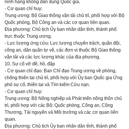
ninh hàng không dân dụng Quốc gia.
- Cơ quan chỉ huy:
Trung ương: Bộ Giao thông vận tải chủ trì, phối hợp với Bộ
Quốc phòng, Bộ Công an và các cơ quan liên quan.
Địa phương: Chủ tịch
Ủy ban
nhân dân tỉnh, thành phố
trực thuộc Trung ương.
- Lực lượng ứng cứu: Lực lượng chuyên trách, quân đội,
công an, dân quân tự vệ, các đơn vị thuộc Bộ Giao thông
vận tải và các lực lượng khác của địa phương.
10. Sự cố vỡ đê, hồ, đập
- Cơ quan chỉ đạo: Ban Chỉ đạo Trung ương
về
phòng,
chống thiên tai chủ trì,
phối hợp
với
Ủy ban Quốc gia Ứng
phó
sự cố, thiên tai và Tìm kiếm Cứu nạn.
- Cơ quan chỉ huy:
Trung ương: Bộ Nông nghiệp và Phát triển nông thôn chủ
trì, phối hợp với các Bộ: Quốc phòng, Công an, Công
Thương, Tài nguyên và Môi trường và các cơ quan liên
quan.
Địa phương: Chủ tịch
Ủy ban
nhân dân tỉnh, thành phố