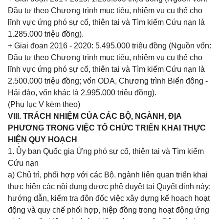
Đầu tư theo Chương trình mục tiêu, nhiệm vụ cụ thể cho
lĩnh vực ứng phó sự cố, thiên tai và Tìm kiếm Cứu nạn là
1.285.000 triệu đồng).
+ Giai đoạn 2016 - 2020: 5.495.000 triệu đồng (Nguồn vốn:
Đầu tư theo Chương trình mục tiêu, nhiệm vụ cụ thể cho
lĩnh vực ứng phó sự cố, thiên tai và Tìm kiếm Cứu nạn là
2.500.000 triệu đồng; vốn ODA, Chương trình Biển đông -
Hải đảo, vốn khác là 2.995.000 triệu đồng).
(Phụ lục V kèm theo)
VIII. TRÁCH NHIỆM CỦA CÁC BỘ, NGÀNH, ĐỊA
PHƯƠNG TRONG VIỆC TỔ CHỨC TRIỂN KHAI THỰC
HIỆN QUY HOẠCH
1. Ủy ban Quốc gia Ứng phó
sự cố, thiên tai và Tìm kiếm
Cứu nạn
a) Chủ trì, phối hợp với các Bộ, ngành liên quan triển khai
thực hiện các nội dung được phê duyệt tại Quyết định này;
hướng dẫn, kiểm tra đôn đốc việc xây dựng kế hoạch hoạt
động và quy chế phối hợp, hiệp đồng trong hoạt động ứng