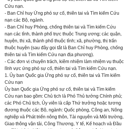
Cứu nạn.
- Ban Chỉ huy Ứng phó sự cố, thiên tai và Tìm kiếm Cứu
nạn các Bộ, ngành.
- Ban Chỉ huy Phòng, chống thiên tai và Tìm kiếm Cứu
nạn các tỉnh, thành phố trực thuộc Trung ương; các quận,
huyện, thị xã, thành phố thuộc tỉnh; xã, phường, thị trấn
thuộc huyện (sau đây gọi tắt là Ban Chỉ huy Phòng, chống
thiên tai và Tìm kiếm Cứu nạn địa phương).
- Các đơn vị chuyên trách, kiêm nhiệm làm nhiệm vụ thuộc
lĩnh vực ứng phó sự cố, thiên tai và Tìm kiếm Cứu nạn.
1. Ủy ban Quốc gia Ứng phó
sự cố, thiên tai và Tìm kiếm
Cứu nạn
Ủy ban Quốc gia Ứng phó
sự cố, thiên tai và Tìm kiếm
Cứu nạn bao gồm: Chủ tịch là Phó Thủ tướng Chính phủ;
các Phó Chủ tịch, Ủy viên là cấp Thứ trưởng hoặc tương
đương thuộc các Bộ, ngành: Quốc phòng, Công an, Nông
nghiệp và Phát triển nông thôn, Tài nguyên và Môi trường,
Giao thông vận tải, Công Thương, Y tế, Kế hoạch và Đầu