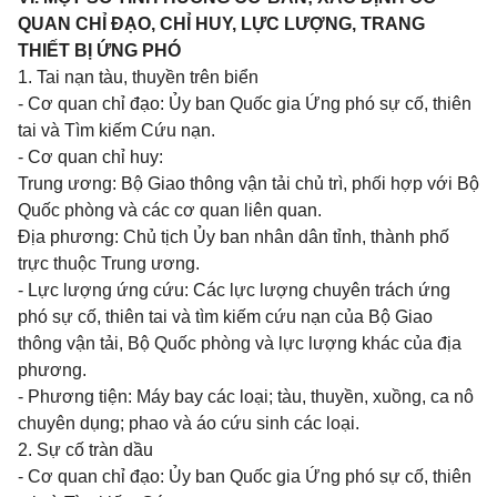
QUAN CHỈ ĐẠO, CHỈ HUY, LỰC LƯỢNG, TRANG
THIẾT BỊ ỨNG PHÓ
1. Tai nạn tàu, thuyền trên biển
- Cơ quan chỉ đạo:
Ủy ban Quốc gia Ứng phó
sự cố, thiên
tai và Tìm kiếm Cứu nạn.
- Cơ quan chỉ huy:
Trung ương: Bộ Giao thông vận tải chủ trì, phối hợp với Bộ
Quốc phòng và các cơ quan liên quan.
Địa phương: Chủ tịch
Ủy ban
nhân dân tỉnh, thành phố
trực thuộc Trung ương.
- Lực lượng ứng cứu: Các lực lượng chuyên trách ứng
phó sự cố, thiên tai và tìm kiếm cứu nạn của Bộ Giao
thông vận tải, Bộ Quốc phòng và lực lượng khác của địa
phương.
- Phương tiện: Máy bay các loại; tàu, thuyền, xuồng, ca nô
chuyên dụng; phao và áo cứu sinh các loại.
2. Sự cố tràn dầu
- Cơ quan chỉ đạo:
Ủy ban Quốc gia Ứng phó
sự cố, thiên