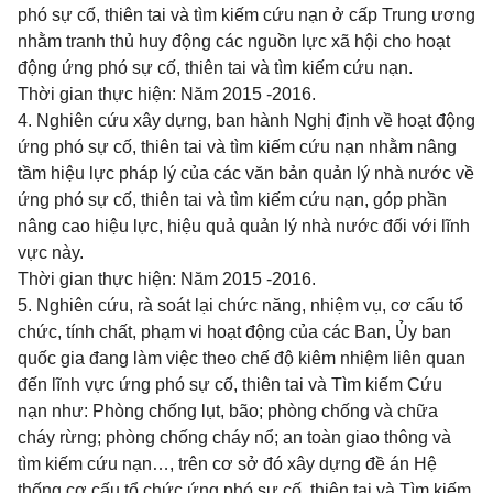
phó sự cố, thiên tai và tìm kiếm cứu nạn ở cấp Trung ương
nhằm tranh thủ huy động các nguồn lực xã hội cho hoạt
động ứng phó sự cố, thiên tai và tìm kiếm cứu nạn.
Thời gian thực hiện: Năm 2015 -2016.
4. Nghiên cứu xây dựng, ban hành Nghị định về hoạt động
ứng phó sự cố, thiên tai và tìm kiếm cứu nạn nhằm nâng
tầm hiệu lực pháp lý của các văn bản quản lý nhà nước về
ứng phó sự cố, thiên tai và tìm kiếm cứu nạn, góp phần
nâng cao hiệu lực, hiệu quả quản lý nhà nước đối với lĩnh
vực này.
Thời gian thực hiện: Năm 2015 -2016.
5. Nghiên cứu, rà soát lại chức năng, nhiệm vụ, cơ cấu tổ
chức, tính chất, phạm vi hoạt động của các Ban, Ủy ban
quốc
gia đang làm việc theo chế độ kiêm nhiệm liên quan
đến lĩnh vực ứng phó sự cố, thiên tai và Tìm kiếm Cứu
nạn như: Phòng chống lụt, bão; phòng chống và chữa
cháy rừng; phòng chống cháy nổ; an toàn giao thông và
tìm kiếm cứu nạn…, trên cơ sở đó xây dựng đề án Hệ
thống cơ cấu tổ chức ứng phó sự cố, thiên tai và Tìm kiếm