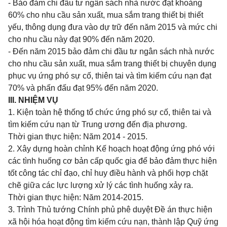
- Bảo đảm chi đầu tư ngân sách nhà nước đạt khoảng
60% cho nhu cầu sản
xuất
, mua sắm trang thiết bị thiết
yếu, thông dụng đưa vào dự trữ đến năm 2015 và mức chi
cho nhu cầu này đạt 90% đến năm 2020.
- Đến năm 2015 bảo đảm chi
đầu tư
ngân sách nhà nước
cho nhu cầu sản xuất, mua sắm trang thiết bị chuyên dụng
phục vụ ứng phó sự cố, thiên tai và tìm kiếm cứu nạn đạt
70% và phấn đấu đạt 95% đến năm 2020.
III. NHIỆM VỤ
1. Kiện toàn hệ thống tổ chức ứng phó sự cố, thiên tai và
tìm kiếm cứu nạn từ Trung ương đến địa phương.
Thời gian thực hiện: Năm 2014 - 2015.
2. Xây dựng hoàn chỉnh
Kế hoạch
hoạt động ứng phó với
các tình huống cơ bản
cấp
quốc
gia để bảo đảm thực hiện
tốt công tác
chỉ đạo
, chỉ huy điều hành và phối hợp chặt
chẽ giữa các lực lượng xử lý các tình huống xảy ra.
Thời gian thực hiện: Năm 2014-2015.
3. Trình Thủ tướng Chính phủ phê duyệt Đề án thực hiện
xã hội hóa hoạt động tìm kiếm cứu nạn, thành lập Quỹ ứng