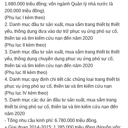
1.680.000 triệu đồng; vốn ngành Quản lý nhà nước là
200.000 triệu đồng).
(Phụ lục I kèm theo)
2. Danh mục đầu tư sản xuất, mua sắm trang thiết bị thiết
yếu, thông dụng đưa vào dự trữ phục vụ ứng phó sự cố,
thiên tai và tìm kiếm cứu nạn đến năm 2020
(Phụ lục II kèm theo)
3. Danh mục đầu tư sản xuất, mua sắm trang thiết bị thiết
yếu, thông dụng chuyên dụng phục vụ ứng phó sự cố,
thiên tai và tìm kiếm cứu nạn đến năm 2020
(Phụ lục III kèm theo)
4. Danh mục
quy định
chi tiết các chủng loại trang thiết bị
phục vụ ứng phó sự cố, thiên tai và tìm kiếm cứu nạn
(Phụ lục IV kèm theo)
5. Danh mục các dự án đầu tư sản xuất, mua sắm trang
thiết bị ứng phó sự cố, thiên tai và tìm kiếm cứu nạn đến
năm 2020
- Tổng nhu cầu kinh phí: 6.780.000 triệu đồng.
+ Giai đoạn 2014-2015: 1.285.000 triệu đồng (Nguồn vốn: