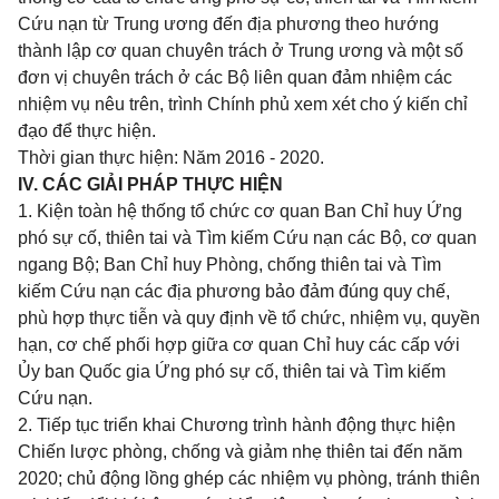
Cứu nạn từ Trung ương đến địa phương theo hướng
thành lập cơ quan chuyên trách ở Trung ương và một số
đơn vị chuyên trách ở các Bộ liên quan đảm nhiệm các
nhiệm vụ nêu trên, trình Chính phủ xem xét cho ý kiến chỉ
đạo để thực hiện.
Thời gian thực hiện: Năm 2016 - 2020.
IV. CÁC GIẢI PHÁP THỰC HIỆN
1. Kiện toàn hệ thống tổ chức cơ quan Ban Chỉ huy Ứng
phó sự cố, thiên tai và Tìm kiếm Cứu nạn các Bộ, cơ quan
ngang Bộ; Ban Chỉ huy Phòng, chống thiên tai và Tìm
kiếm Cứu nạn các địa phương bảo đảm đúng quy chế,
phù hợp thực tiễn và quy định về tổ chức, nhiệm vụ, quyền
hạn, cơ chế phối hợp giữa cơ quan Chỉ huy các cấp với
Ủy ban Quốc gia Ứng phó
sự cố, thiên tai và Tìm kiếm
Cứu nạn.
2. Tiếp tục triển khai Chương trình hành động thực hiện
Chiến lược phòng, chống và giảm nhẹ thiên tai đến năm
2020; chủ động lồng ghép các nhiệm vụ phòng, tránh thiên