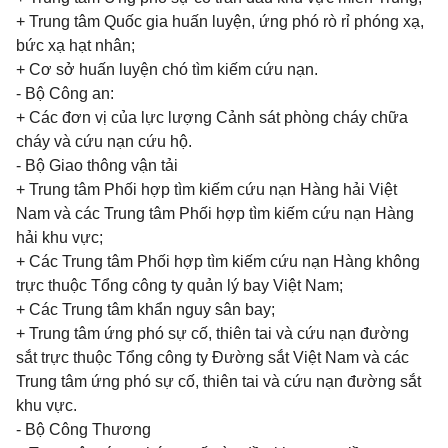
+ Trung tâm Quốc gia huấn luyện, ứng phó rò rỉ phóng xạ,
bức xạ hạt nhân;
+ Cơ sở huấn luyện chó tìm kiếm cứu nạn.
- Bộ Công an:
+ Các đơn vị của lực lượng Cảnh sát phòng cháy chữa
cháy và cứu nạn cứu hộ.
- Bộ Giao thông vận tải
+ Trung tâm Phối hợp tìm kiếm cứu nạn Hàng hải Việt
Nam và các Trung tâm Phối hợp tìm kiếm cứu nạn Hàng
hải khu vực;
+ Các Trung tâm Phối hợp tìm kiếm cứu nạn Hàng không
trực thuộc Tổng công ty quản lý bay Việt Nam;
+ Các Trung tâm khẩn nguy sân bay;
+ Trung tâm ứng phó sự cố, thiên tai và cứu nạn đường
sắt trực thuộc Tổng công ty Đường sắt Việt Nam và các
Trung tâm ứng phó sự cố, thiên tai và cứu nạn đường sắt
khu vực.
- Bộ Công Thương