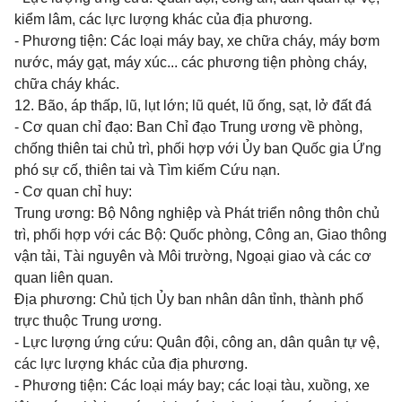
kiểm lâm, các lực lượng khác của địa phương.
- Phương tiện: Các loại máy bay, xe chữa cháy, máy bơm
nước, máy gạt, máy xúc... các phương tiện phòng cháy,
chữa cháy khác.
12. Bão, áp thấp, lũ, lụt lớn; lũ quét, lũ ống, sạt, lở đất đá
- Cơ quan chỉ đạo: Ban Chỉ đạo Trung ương về phòng,
chống thiên tai chủ trì, phối hợp với
Ủy ban Quốc gia Ứng
phó
sự cố, thiên tai và Tìm kiếm Cứu nạn.
- Cơ quan chỉ huy:
Trung ương: Bộ Nông nghiệp và Phát triển nông thôn chủ
trì, phối hợp với các Bộ:
Quốc
phòng, Công an, Giao thông
vận tải, Tài nguyên và Môi trường, Ngoại giao và các cơ
quan liên quan.
Địa phương: Chủ tịch
Ủy ban
nhân dân tỉnh, thành phố
trực thuộc Trung ương.
- Lực lượng ứng cứu: Quân đội, công an, dân quân tự vệ,
các lực lượng khác của địa phương.
- Phương tiện: Các loại máy bay; các loại tàu, xuồng, xe