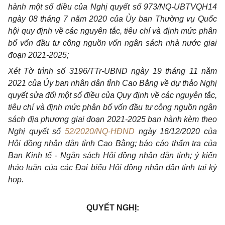
hành một số điều của Nghị quyết số 973/NQ-UBTVQH14
ngày 08 tháng 7 năm 2020 của Ủy ban Thường vụ Quốc
hội quy định về các nguyên tắc, tiêu chí và định mức phân
bổ vốn đầu tư công nguồn vốn ngân sách nhà nước giai
đoạn 2021-2025;
Xét Tờ trình số 3196/TTr-UBND ngày 19 tháng 11 năm
2021 của Ủy ban nhân dân tỉnh Cao Bằng về dự thảo Nghị
quyết sửa đổi một số điều của Quy định về các nguyên tắc,
tiêu chí và định mức phân bổ vốn đầu tư công nguồn ngân
sách địa phương giai đoạn 2021-2025 ban hành kèm theo
Nghị quyết số
52/2020/NQ-HĐND
ngày 16/12/2020 của
Hội đồng nhân dân tỉnh Cao Bằng; báo cáo thẩm tra của
Ban Kinh tế - Ngân sách Hội đồng nhân dân tỉnh; ý kiến
thảo luận của các Đại biểu Hội đồng nhân dân tỉnh tại kỳ
họp.
QUYẾT NGHỊ: