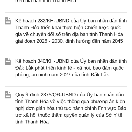
trên địa bàn tỉnh Thanh Hóa
Kế hoạch 282/KH-UBND của Ủy ban nhân dân tỉnh
Thanh Hóa triển khai thực hiện Chiến lược quốc
gia về chuyển đổi số trên địa bàn tỉnh Thanh Hóa
giai đoạn 2026 - 2030, định hướng đến năm 2045
Kế hoạch 340/KH-UBND của Ủy ban nhân dân tỉnh
Đắk Lắk phát triển kinh tế - xã hội, bảo đảm quốc
phòng, an ninh năm 2027 của tỉnh Đắk Lắk
Quyết định 2375/QĐ-UBND của Ủy ban nhân dân
tỉnh Thanh Hóa về việc thông qua phương án kiến
nghị đơn giản hóa thủ tục hành chính lĩnh vực Bảo
trợ xã hội thuộc thẩm quyền quản lý của Sở Y tế
tỉnh Thanh Hóa