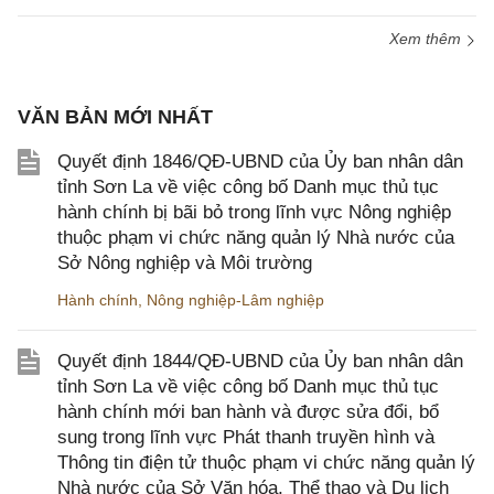
Xem thêm
VĂN BẢN MỚI NHẤT
Quyết định 1846/QĐ-UBND của Ủy ban nhân dân
tỉnh Sơn La về việc công bố Danh mục thủ tục
hành chính bị bãi bỏ trong lĩnh vực Nông nghiệp
thuộc phạm vi chức năng quản lý Nhà nước của
Sở Nông nghiệp và Môi trường
Hành chính
,
Nông nghiệp-Lâm nghiệp
Quyết định 1844/QĐ-UBND của Ủy ban nhân dân
tỉnh Sơn La về việc công bố Danh mục thủ tục
hành chính mới ban hành và được sửa đổi, bổ
sung trong lĩnh vực Phát thanh truyền hình và
Thông tin điện tử thuộc phạm vi chức năng quản lý
Nhà nước của Sở Văn hóa, Thể thao và Du lịch