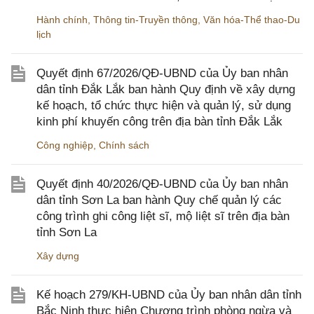
Hành chính
,
Thông tin-Truyền thông
,
Văn hóa-Thể thao-Du
lịch
Quyết định 67/2026/QĐ-UBND của Ủy ban nhân
dân tỉnh Đắk Lắk ban hành Quy định về xây dựng
kế hoạch, tổ chức thực hiện và quản lý, sử dụng
kinh phí khuyến công trên địa bàn tỉnh Đắk Lắk
Công nghiệp
,
Chính sách
Quyết định 40/2026/QĐ-UBND của Ủy ban nhân
dân tỉnh Sơn La ban hành Quy chế quản lý các
công trình ghi công liệt sĩ, mộ liệt sĩ trên địa bàn
tỉnh Sơn La
Xây dựng
Kế hoạch 279/KH-UBND của Ủy ban nhân dân tỉnh
Bắc Ninh thực hiện Chương trình phòng ngừa và