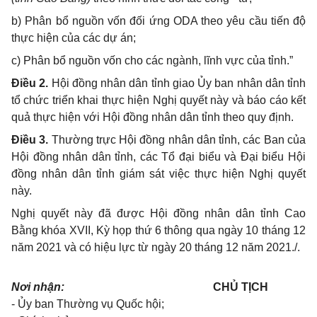
b) Phân bổ nguồn vốn đối ứng ODA theo yêu cầu tiến độ
thực hiện của các dự án;
c) Phân bổ nguồn vốn cho các ngành, lĩnh vực của tỉnh.”
Điều 2.
Hội đồng nhân dân tỉnh giao Ủy ban nhân dân tỉnh
tổ chức triển khai thực hiện Nghị quyết này và báo cáo kết
quả thực hiện với Hội đồng nhân dân tỉnh theo quy định.
Điều 3.
Thường trực Hội đồng nhân dân tỉnh, các Ban của
Hội đồng nhân dân tỉnh, các Tổ đại biểu và Đại biểu Hội
đồng nhân dân tỉnh giám sát việc thực hiện Nghị quyết
này.
Nghị quyết này đã được Hội đồng nhân dân tỉnh Cao
Bằng khóa XVII, Kỳ họp thứ 6 thông qua ngày 10 tháng 12
năm 2021 và có hiệu lực từ ngày 20 tháng 12 năm 2021./.
Nơi nhận:
CHỦ TỊCH
- Ủy ban Thường vụ Quốc hội;