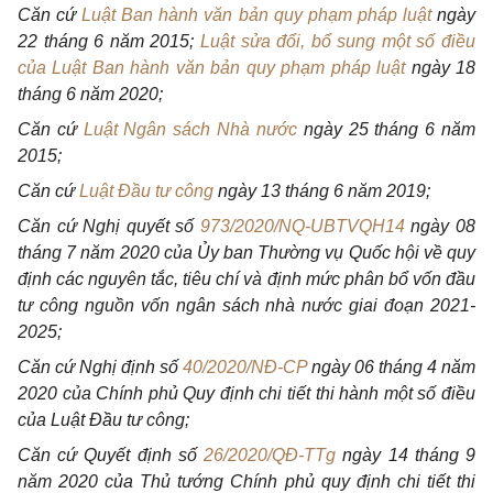
Căn cứ
Luật Ban hành văn bản quy phạm pháp luật
ngày
22 tháng 6 năm 2015;
Luật sửa đổi, bổ sung một số điều
của Luật Ban hành văn bản quy phạm pháp luật
ngày 18
tháng 6 năm 2020;
Căn cứ
Luật Ngân sách Nhà nước
ngày 25 tháng 6 năm
2015;
Căn cứ
Luật Đầu tư công
ngày 13 tháng 6 năm 2019;
Căn cứ Nghị quyết số
973/2020/NQ-UBTVQH14
ngày 08
tháng 7 năm 2020 của Ủy ban Thường vụ Quốc hội về quy
định các nguyên tắc, tiêu chí và định mức phân bổ vốn đầu
tư công nguồn vốn ngân sách nhà nước giai đoạn 2021-
2025;
Căn cứ Nghị định số
40/2020/NĐ-CP
ngày 06 tháng 4 năm
2020 của Chính phủ Quy định chi tiết thi hành một số điều
của Luật
Đầu tư công;
Căn cứ Quyết định số
26/2020/QĐ-TTg
ngày 14 tháng 9
năm 2020 của Thủ tướng Chính phủ quy định chi tiết thi