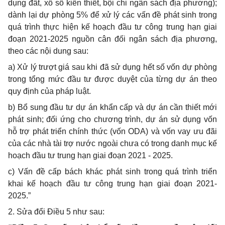
dụng đất, xổ số kiến thiết, bội chi ngân sách địa phương);
dành lại dự phòng 5% để xử lý các vấn đề phát sinh trong
quá trình thực hiện kế hoạch đầu tư công trung hạn giai
đoạn 2021-2025 nguồn cân đối ngân sách địa phương,
theo các nội dung sau:
a) Xử lý trượt giá sau khi đã sử dụng hết số vốn dự phòng
trong tổng mức đầu tư được duyệt của từng dự án theo
quy định của pháp luật.
b) Bổ sung đầu tư dự án khẩn cấp và dự án cần thiết mới
phát sinh; đối ứng cho chương trình, dự án sử dụng vốn
hỗ trợ phát triển chính thức (vốn ODA) và vốn vay ưu đãi
của các nhà tài trợ nước ngoài chưa có trong danh mục kế
hoạch đầu tư trung hạn giai đoạn 2021 - 2025.
c) Vấn đề cấp bách khác phát sinh trong quá trình triển
khai kế hoạch đầu tư công trung hạn giai đoạn 2021-
2025.”
2. Sửa đổi Điều 5 như sau: