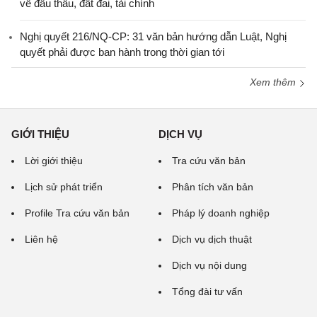
về đấu thầu, đất đai, tài chính
Nghị quyết 216/NQ-CP: 31 văn bản hướng dẫn Luật, Nghị
quyết phải được ban hành trong thời gian tới
Xem thêm
GIỚI THIỆU
DỊCH VỤ
Lời giới thiệu
Tra cứu văn bản
Lịch sử phát triển
Phân tích văn bản
Profile Tra cứu văn bản
Pháp lý doanh nghiệp
Liên hệ
Dịch vụ dịch thuật
Dịch vụ nội dung
Tổng đài tư vấn