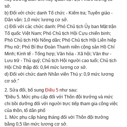
sở.
b) Đối với chức danh Tổ chức - Kiểm tra; Tuyên giáo -
Dân vận: 1,0 mức lương cơ sở.
c) Đối với các chức danh: Phó Chủ tịch Ủy ban Mặt trận
Tổ quốc Việt Nam; Phó Chủ tịch Hội Cựu chiến binh;
Phó Chủ tịch Hội Nông dân; Phó Chủ tịch Hội Liên hiệp
Phụ nữ; Phó Bí thư Đoàn Thanh niên cộng sản Hồ Chí
Minh; Kinh tế - Tổng hợp; Văn hóa - Xã hội; Văn thư -
Lưu trữ - Thủ quỹ; Chủ tịch Hội người cao tuổi; Chủ tịch
Hội Chữ thập đỏ: 0,94 mức lương cơ sở.
d) Đối với chức danh Nhân viên Thú y: 0,9 mức lương
cơ sở.”
2. Sửa đổi, bổ sung
Điều 5
như sau:
“Điều 5. Mức phụ cấp đối với Thôn đội trưởng và mức
chi bồi dưỡng đối với người trực tiếp tham gia công việc
của thôn, tổ dân phố
1. Mức phụ cấp hàng tháng đối với Thôn đội trưởng
bằng 0,5 lần mức lương cơ sở.