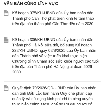
VĂN BẢN CÙNG LĨNH VỰC
Kế hoạch 375/KH-UBND của Ủy ban nhân dân
Thành phố Cần Thơ phát triển kinh tế tầm thấp
trên địa bàn thành phố Cần Thơ đến năm 2030
Kế hoạch 306/KH-UBND của Ủy ban nhân dân
Thành phố Hà Nội sửa đổi, bổ sung Kế hoạch
228/KH-UBND ngày 08/8/2025 của Ủy ban nhân
dân Thành phố về việc triển khai thực hiện
Chương trình Chăm sóc sức khỏe người cao tuổi
trên địa bàn Thành phố Hà Nội giai đoạn 2026 -
2030
Quyết định 79/2026/QĐ-UBND của Ủy ban nhân
dân tỉnh Đắk Lắk ban hành Quy chế phân cấp
quản lý và sử dụng kinh phí chi thường xuyên
thực hiện chính sách, chế độ ưu đãi người có