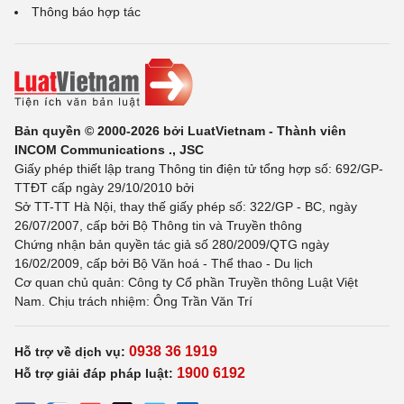
Thông báo hợp tác
Bản quyền © 2000-2026 bởi LuatVietnam - Thành viên
INCOM Communications ., JSC
Giấy phép thiết lập trang Thông tin điện tử tổng hợp số: 692/GP-
TTĐT cấp ngày 29/10/2010 bởi
Sở TT-TT Hà Nội, thay thế giấy phép số: 322/GP - BC, ngày
26/07/2007, cấp bởi Bộ Thông tin và Truyền thông
Chứng nhận bản quyền tác giả số 280/2009/QTG ngày
16/02/2009, cấp bởi Bộ Văn hoá - Thể thao - Du lịch
Cơ quan chủ quản: Công ty Cổ phần Truyền thông Luật Việt
Nam. Chịu trách nhiệm: Ông Trần Văn Trí
0938 36 1919
Hỗ trợ về dịch vụ:
1900 6192
Hỗ trợ giải đáp pháp luật: