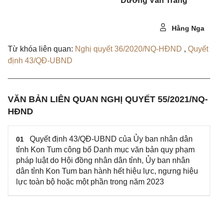
Dương Văn Trang
Hằng Nga
Từ khóa liên quan:
Nghị quyết 36/2020/NQ-HĐND
,
Quyết
định 43/QĐ-UBND
VĂN BẢN LIÊN QUAN NGHỊ QUYẾT 55/2021/NQ-
HĐND
Quyết định 43/QĐ-UBND của Ủy ban nhân dân
01
tỉnh Kon Tum công bố Danh mục văn bản quy phạm
pháp luật do Hội đồng nhân dân tỉnh, Ủy ban nhân
dân tỉnh Kon Tum ban hành hết hiệu lực, ngưng hiệu
lực toàn bộ hoặc một phần trong năm 2023