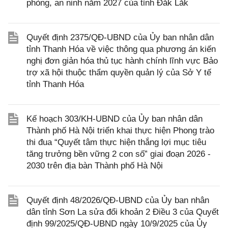
phòng, an ninh năm 2027 của tỉnh Đắk Lắk
Quyết định 2375/QĐ-UBND của Ủy ban nhân dân
tỉnh Thanh Hóa về việc thông qua phương án kiến
nghị đơn giản hóa thủ tục hành chính lĩnh vực Bảo
trợ xã hội thuộc thẩm quyền quản lý của Sở Y tế
tỉnh Thanh Hóa
Kế hoạch 303/KH-UBND của Ủy ban nhân dân
Thành phố Hà Nội triển khai thực hiện Phong trào
thi đua “Quyết tâm thực hiện thắng lợi mục tiêu
tăng trưởng bền vững 2 con số” giai đoạn 2026 -
2030 trên địa bàn Thành phố Hà Nội
Quyết định 48/2026/QĐ-UBND của Ủy ban nhân
dân tỉnh Sơn La sửa đổi khoản 2 Điều 3 của Quyết
định 99/2025/QĐ-UBND ngày 10/9/2025 của Ủy