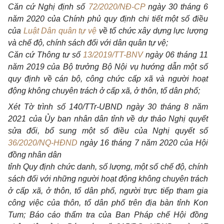
Căn cứ Nghị định số
72/2020/NĐ-CP
ngày 30 tháng 6
năm 2020 của Chính phủ quy định chi tiết một số điều
của
Luật Dân quân tự vệ
về tổ chức xây dựng lực lượng
và chế độ, chính sách đối với dân quân tự vệ;
Căn cứ Thông tư số
13/2019/TT-BNV
ngày 06 tháng 11
năm 2019 của Bộ trưởng Bộ Nội vụ hướng dẫn một số
quy định về cán bộ, công chức cấp xã và người hoạt
động không chuyên trách ở cấp xã, ở thôn, tổ dân phố;
Xét Tờ trình số 140/TTr-UBND ngày 30 tháng 8 năm
2021 của Ủy ban nhân dân tỉnh về dự thảo Nghị quyết
sửa đổi, bổ sung một số điều của Nghị quyết số
36/2020/NQ-HĐND
ngày 16 tháng 7 năm 2020 của Hội
đồng nhân dân
tỉnh Quy định chức danh, số lượng, một số chế độ, chính
sách đối với những người hoạt động không chuyên trách
ở cấp xã, ở thôn, tổ dân phố, người trực tiếp tham gia
công việc của thôn, tổ dân phố trên địa bàn tỉnh Kon
Tum; Báo cáo thẩm tra của Ban Pháp chế Hội đồng