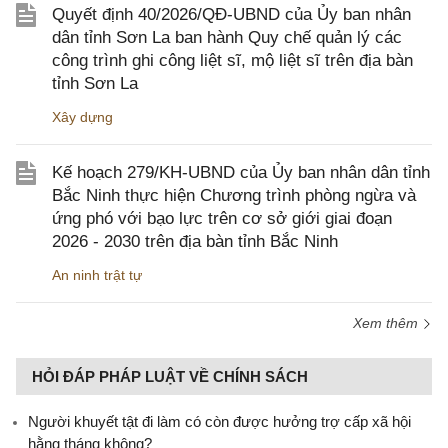
Quyết định 40/2026/QĐ-UBND của Ủy ban nhân
dân tỉnh Sơn La ban hành Quy chế quản lý các
công trình ghi công liệt sĩ, mộ liệt sĩ trên địa bàn
tỉnh Sơn La
Xây dựng
Kế hoạch 279/KH-UBND của Ủy ban nhân dân tỉnh
Bắc Ninh thực hiện Chương trình phòng ngừa và
ứng phó với bạo lực trên cơ sở giới giai đoạn
2026 - 2030 trên địa bàn tỉnh Bắc Ninh
An ninh trật tự
Xem thêm
HỎI ĐÁP PHÁP LUẬT VỀ CHÍNH SÁCH
Người khuyết tật đi làm có còn được hưởng trợ cấp xã hội
hằng tháng không?