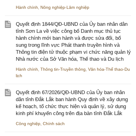
Hành chính
,
Nông nghiệp-Lâm nghiệp
Quyết định 1844/QĐ-UBND của Ủy ban nhân dân
tỉnh Sơn La về việc công bố Danh mục thủ tục
hành chính mới ban hành và được sửa đổi, bổ
sung trong lĩnh vực Phát thanh truyền hình và
Thông tin điện tử thuộc phạm vi chức năng quản lý
Nhà nước của Sở Văn hóa, Thể thao và Du lịch
Hành chính
,
Thông tin-Truyền thông
,
Văn hóa-Thể thao-Du
lịch
Quyết định 67/2026/QĐ-UBND của Ủy ban nhân
dân tỉnh Đắk Lắk ban hành Quy định về xây dựng
kế hoạch, tổ chức thực hiện và quản lý, sử dụng
kinh phí khuyến công trên địa bàn tỉnh Đắk Lắk
Công nghiệp
,
Chính sách