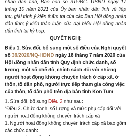
nhân dân tỉnh; Báo cáo số 315/BC- UBND ngày 17
tháng 10 năm 2021 của Ủy ban nhân dân tỉnh về tiếp
thu, giải trình ý kiến thẩm tra của các Ban Hội đồng nhân
dân tỉnh; ý kiến thảo luận của đại biểu Hội đồng nhân
dân tỉnh tại kỳ họp.
QUYẾT NGHỊ:
Điều 1. Sửa đổi, bổ sung một số điều của Nghị quyết
số
36/2020/NQ-HĐND
ngày 16 tháng 7 năm 2020 của
Hội đồng nhân dân tỉnh Quy định chức danh, số
lượng, một số chế độ, chính sách đối với những
người hoạt động không chuyên trách ở cấp xã, ở
thôn, tổ dân phố, người trực tiếp tham gia công việc
của thôn, tổ dân phố trên địa bàn tỉnh Kon Tum
1. Sửa đổi, bổ sung
Điều 2
như sau:
“Điều 2. Chức danh, số lượng và mức phụ cấp đối với
người hoạt động không chuyên trách cấp xã
1. Người hoạt động không chuyên trách cấp xã bao gồm
các chức danh: