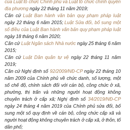
của Luật tổ chức Chính phủ và Luật tổ chức chính quyền
địa phương
ngày 22 tháng 11 năm 2019;
Căn cứ
Luật Ban hành văn bản quy phạm pháp luật
ngày 22 tháng 6 năm 2015;
Luật Sửa đổi, bổ sung một
số điều của Luật Ban hành văn bản quy phạm pháp luật
ngày 18 tháng 6 năm 2020;
Căn cứ
Luật Ngân sách Nhà nước
ngày 25 tháng 6 năm
2015;
Căn cứ
Luật Dân quân tự vệ
ngày 22 tháng 11 năm
2019;
Căn cứ Nghị định số
92/2009/NĐ-CP
ngày 22 tháng 10
năm 2009 của Chính phủ về chức danh, số lượng, một
số chế độ, chính sách đối với cán bộ, công chức ở xã,
phường, thị trấn và những người hoạt động không
chuyên trách ở cấp xã; Nghị định số
34/2019/NĐ-CP
ngày 24 tháng 4 năm 2019 của Chính phủ sửa đổi, bổ
sung một số quy định về cán bộ, công chức cấp xã và
người hoạt động không chuyên trách ở cấp xã, ở thôn, tổ
dân phố;