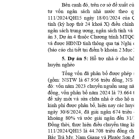
cạnh
đó,
cơ
sở
đề
xuất
của
Bên
 trên 
 
tư
vốn
nước
ngâ
n 
sách 
nhà 
t
heo 
quy
của
Qu
111/2024/QH15 
ngày 
18/01/2024 
tỉnh
(kỳ
họp
thứ
đi
ề
u
chỉnh
k
24 
khoá 
X)
ư
ơng,
tỉ
nh
ngâ
n 
sách 
trung 
 ngân 
sách 
và 
da
Dự
thuộc
Chương
án 3, 
 á
n 4 
 tr
ì
nh MTQG 
được
HĐND
tỉ
nh
tạ
i
Ng
h
ị
qu
và
 thô
n
g 
qua 
tiết
tại
điểm
kh
o
ản
Mục
(báo cáo chi 
 b 
 2 
 I 
B
5. 
Dự
án 
5
:
Hỗ
tr
ợ
ở
hộ
nhà 
ch
o
n
huyệ
n
 nghè
o
Tổng
vốn
đã
bổ
được
sử
phân 
phép 
gồm:
t
riệu
đồng,
đị
(
NSTW 
là 
67.956 
NS 
đó:
vốn
nă
m
chuyển
ng
u
ồn
nă
m
 2023 
 sang 
đồng,
vốn
bổ
nă
m
tri
ph
ân 
2024 
là 
73.664 
để
m
ớ
i
sử
a
c
hữa
ở
h
ộ
xây 
và 
nhà 
cho 
ngh
được
bổ,
hiệ
n
h
uyệ
n
kinh phí 
 ph
ân
 nay các 
đã
gi
ả
i
tri
ệu
đồ
ngà
y 
30/6/2024, 
ngân 
674 
khoả
ng
ư
ớc
giả
i
đế
n
80% 
và 
ngâ
n 
31/12
Đồng
thờ
i,
thực
hiện
điều
chuyển
tăng
kin
t
riệu
đồng
111/2024/QH15 
là 
44.708 
cho 
Bắc
Phước
Sơn
để
 T
rà My, Nam Giang và 