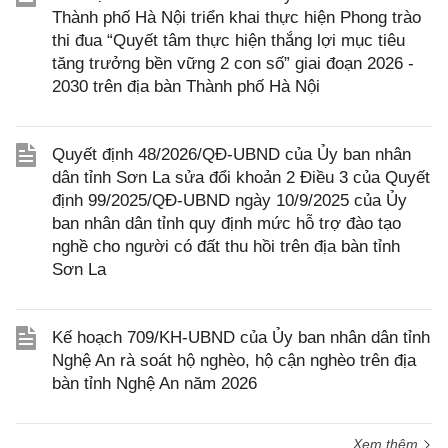
Thành phố Hà Nội triển khai thực hiện Phong trào
thi đua “Quyết tâm thực hiện thắng lợi mục tiêu
tăng trưởng bền vững 2 con số” giai đoạn 2026 -
2030 trên địa bàn Thành phố Hà Nội
Quyết định 48/2026/QĐ-UBND của Ủy ban nhân
dân tỉnh Sơn La sửa đổi khoản 2 Điều 3 của Quyết
định 99/2025/QĐ-UBND ngày 10/9/2025 của Ủy
ban nhân dân tỉnh quy định mức hỗ trợ đào tạo
nghề cho người có đất thu hồi trên địa bàn tỉnh
Sơn La
Kế hoạch 709/KH-UBND của Ủy ban nhân dân tỉnh
Nghệ An rà soát hộ nghèo, hộ cận nghèo trên địa
bàn tỉnh Nghệ An năm 2026
Xem thêm