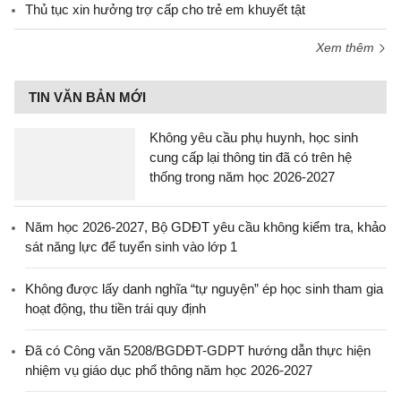
Thủ tục xin hưởng trợ cấp cho trẻ em khuyết tật
Xem thêm
TIN VĂN BẢN MỚI
Không yêu cầu phụ huynh, học sinh
cung cấp lại thông tin đã có trên hệ
thống trong năm học 2026-2027
Năm học 2026-2027, Bộ GDĐT yêu cầu không kiểm tra, khảo
sát năng lực để tuyển sinh vào lớp 1
Không được lấy danh nghĩa “tự nguyện” ép học sinh tham gia
hoạt động, thu tiền trái quy định
Đã có Công văn 5208/BGDĐT-GDPT hướng dẫn thực hiện
nhiệm vụ giáo dục phổ thông năm học 2026-2027