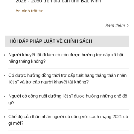
2026 - 2030 trên địa bàn tỉnh Bắc Ninh
An ninh trật tự
Xem thêm
HỎI ĐÁP PHÁP LUẬT VỀ CHÍNH SÁCH
Người khuyết tật đi làm có còn được hưởng trợ cấp xã hội
hằng tháng không?
​Có được hưởng đồng thời trợ cấp tuất hàng tháng thân nhân
liệt sĩ và trợ cấp người khuyết tật không?
Người có công nuôi dưỡng liệt sĩ được hưởng những chế độ
gì?
Chế độ của thân nhân người có công với cách mạng 2021 có
gì mới?