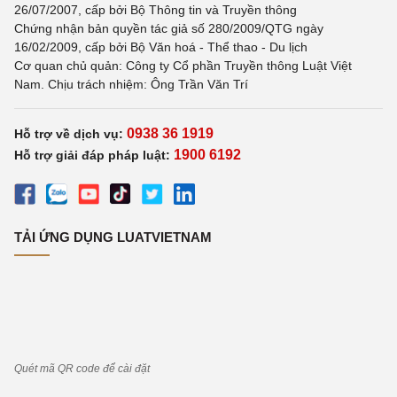
26/07/2007, cấp bởi Bộ Thông tin và Truyền thông
Chứng nhận bản quyền tác giả số 280/2009/QTG ngày
16/02/2009, cấp bởi Bộ Văn hoá - Thể thao - Du lịch
Cơ quan chủ quản: Công ty Cổ phần Truyền thông Luật Việt
Nam. Chịu trách nhiệm: Ông Trần Văn Trí
0938 36 1919
Hỗ trợ về dịch vụ:
1900 6192
Hỗ trợ giải đáp pháp luật:
TẢI ỨNG DỤNG LUATVIETNAM
Quét mã QR code để cài đặt