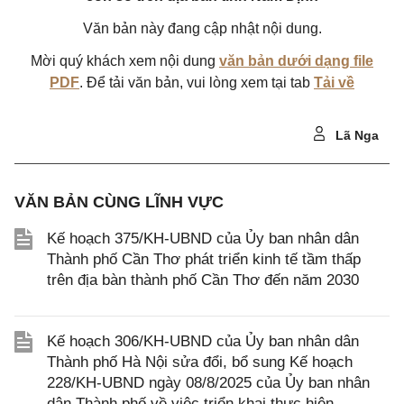
Văn bản này đang cập nhật nội dung.
Mời quý khách xem nội dung
văn bản dưới dạng file
PDF
. Để tải văn bản, vui lòng xem tại tab
Tải về
Lã Nga
VĂN BẢN CÙNG LĨNH VỰC
Kế hoạch 375/KH-UBND của Ủy ban nhân dân
Thành phố Cần Thơ phát triển kinh tế tầm thấp
trên địa bàn thành phố Cần Thơ đến năm 2030
Kế hoạch 306/KH-UBND của Ủy ban nhân dân
Thành phố Hà Nội sửa đổi, bổ sung Kế hoạch
228/KH-UBND ngày 08/8/2025 của Ủy ban nhân
dân Thành phố về việc triển khai thực hiện