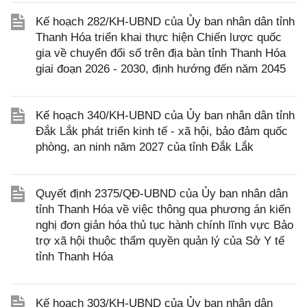
Kế hoạch 282/KH-UBND của Ủy ban nhân dân tỉnh
Thanh Hóa triển khai thực hiện Chiến lược quốc
gia về chuyển đổi số trên địa bàn tỉnh Thanh Hóa
giai đoạn 2026 - 2030, định hướng đến năm 2045
Kế hoạch 340/KH-UBND của Ủy ban nhân dân tỉnh
Đắk Lắk phát triển kinh tế - xã hội, bảo đảm quốc
phòng, an ninh năm 2027 của tỉnh Đắk Lắk
Quyết định 2375/QĐ-UBND của Ủy ban nhân dân
tỉnh Thanh Hóa về việc thông qua phương án kiến
nghị đơn giản hóa thủ tục hành chính lĩnh vực Bảo
trợ xã hội thuộc thẩm quyền quản lý của Sở Y tế
tỉnh Thanh Hóa
Kế hoạch 303/KH-UBND của Ủy ban nhân dân