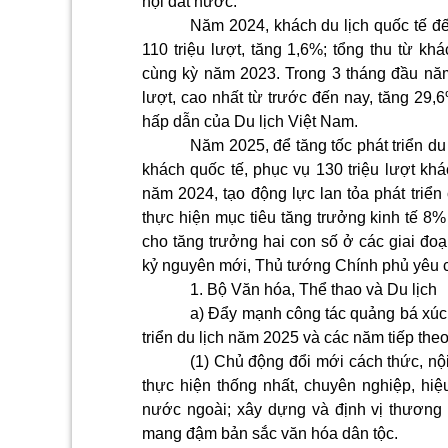
hội đất nước.
Năm 2024, khách du lịch quốc tế đến
110 triệu lượt, tăng 1,6%; tổng thu từ kh
cùng kỳ năm 2023. Trong 3 tháng đầu năm
lượt, cao nhất từ trước đến nay, tăng 29,
hấp dẫn của Du lịch Việt Nam.
Năm 2025, để tăng tốc phát triển du 
khách quốc tế, phục vụ 130 triệu lượt khá
năm 2024, tạo động lực lan tỏa phát triển
thực hiện mục tiêu tăng trưởng kinh tế 8% t
cho tăng trưởng hai con số ở các giai đoạ
kỷ nguyên mới, Thủ tướng Chính phủ yêu 
1. Bộ Văn hóa, Thể thao và Du lịch
a) Đẩy mạnh công tác quảng bá xúc t
triển du lịch năm 2025 và các năm tiếp theo
(1) Chủ động đổi mới cách thức, n
thực hiện thống nhất, chuyên nghiệp, hiệ
nước ngoài; xây dựng và định vị thương 
mang đậm bản sắc văn hóa dân tộc.