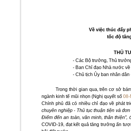
Về việc thúc đẩy ph
tốc độ tăn
THỦ TƯ
- Các Bộ trưởng, Thủ trưởn
- Ban Chỉ đạo Nhà nước về 
- Chủ tịch Ủy ban nhân dân 
Trong thời gian qua, trên cơ sở bám 
ngành kinh tế mũi nhọn (Nghị quyết số
08
Chính phủ đã có nhiều chỉ đạo về phát t
chuyên nghiệp - Thủ tục thuận tiện và đơn 
Điểm đến an toàn, văn minh, thân thiện”,
đ
COVID-19, đạt kết quả tăng trưởng ấn tượng