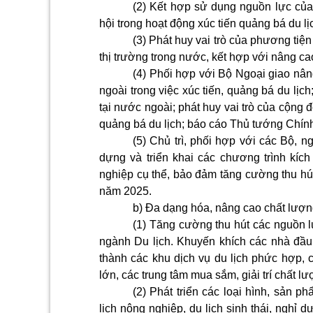
(2) Kết hợp sử dụng nguồn lực củ
hội trong hoạt động xúc tiến quảng bá du lị
(3) Phát huy vai trò của phương tiện
thị trường trong nước, kết hợp với nâng cao 
(4) Phối hợp với Bộ Ngoại giao nân
ngoài trong việc xúc tiến, quảng bá du lịc
tại nước ngoài; phát huy vai trò của cộng
quảng bá du lịch; báo cáo Thủ tướng Chính
(5) Chủ trì, phối hợp với các Bộ, 
dựng và triển khai các chương trình kíc
nghiệp cụ thể, bảo đảm tăng cường thu hút
năm 2025.
b) Đa dạng hóa, nâng cao chất lượn
(1) Tăng cường thu hút các nguồn lự
ngành Du lịch. Khuyến khích các nhà đầu 
thành các khu dịch vụ du lịch phức hợp, c
lớn, các trung tâm mua sắm, giải trí chất lư
(2) Phát triển các loại hình, sản 
lịch nông nghiệp, du lịch sinh thái, nghỉ 