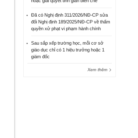
hoặc giải quyết tinh giản biên chế
Đã có Nghị định 311/2026/NĐ-CP sửa
đổi Nghị định 189/2025/NĐ-CP về thẩm
quyền xử phạt vi phạm hành chính
Sau sắp xếp trường học, mỗi cơ sở
giáo dục chỉ có 1 hiệu trưởng hoặc 1
giám đốc
Xem thêm