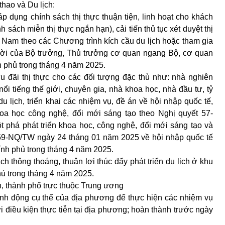
thao và Du lịch:
áp dụng chính sách thị thực thuận tiện, linh hoạt cho khách
 sách miễn thị thực ngắn hạn), cải tiến thủ tục xét duyệt thị
 Nam theo các Chương trình kích cầu du lịch hoặc tham gia
 mời của Bộ trưởng, Thủ trưởng cơ quan ngang Bộ, cơ quan
 phủ trong tháng 4 năm 2025.
u đãi thị thực cho các đối tượng đặc thù như: nhà nghiên
ổi tiếng thế giới, chuyên gia, nhà khoa học, nhà đầu tư, tỷ
 lịch, triển khai các nhiệm vụ, đề án về hội nhập quốc tế,
hoa học công nghệ, đổi mới sáng tạo theo Nghị quyết 57-
phá phát triển khoa học, công nghệ, đổi mới sáng tạo và
 59-NQ/TW ngày 24 tháng 01 năm 2025 về hội nhập quốc tế
ính phủ trong tháng 4 năm 2025.
ch thông thoáng, thuận lợi thúc đẩy phát triển du lịch ở khu
hủ trong tháng 4 năm 2025.
h, thành phố trực thuộc Trung ương
nh động cụ thể của địa phương để thực hiện các nhiệm vụ
i điều kiện thực tiễn tại địa phương; hoàn thành trước ngày