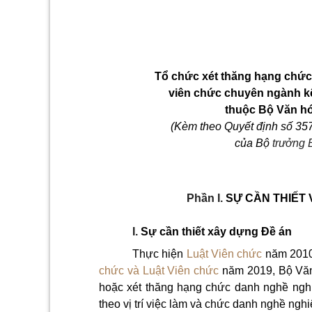
Tổ chức xét thăng hạng chứ
viên chức chuyên ngành kế
thuộc Bộ Văn hó
(Kèm theo Quyết định số 3
của Bộ
trưởng 
Phần I.
SỰ CẦN THIẾT
I.
Sự cần thiết xây dựng Đề án
Thực hiện
Luật Viên chức
năm 201
chức và Luật Viên chức
năm 2019, Bộ Văn 
hoặc xét thăng hạng chức danh nghề nghi
theo vị trí việc làm và chức danh nghề nghi