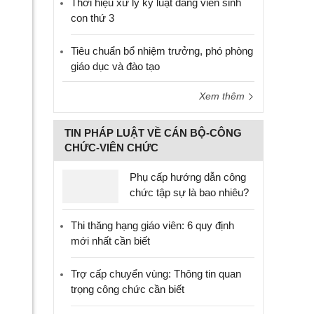
Thời hiệu xử lý kỷ luật đảng viên sinh
con thứ 3
Tiêu chuẩn bổ nhiệm trưởng, phó phòng
giáo dục và đào tạo
Xem thêm
TIN PHÁP LUẬT VỀ CÁN BỘ-CÔNG
CHỨC-VIÊN CHỨC
Phụ cấp hướng dẫn công
chức tập sự là bao nhiêu?
Thi thăng hạng giáo viên: 6 quy định
mới nhất cần biết
Trợ cấp chuyển vùng: Thông tin quan
trọng công chức cần biết