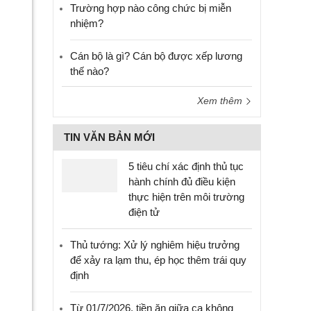
Trường hợp nào công chức bị miễn
nhiệm?
Cán bộ là gì? Cán bộ được xếp lương
thế nào?
Xem thêm
TIN VĂN BẢN MỚI
5 tiêu chí xác định thủ tục
hành chính đủ điều kiện
thực hiện trên môi trường
điện tử
Thủ tướng: Xử lý nghiêm hiệu trưởng
để xảy ra lạm thu, ép học thêm trái quy
định
Từ 01/7/2026, tiền ăn giữa ca không