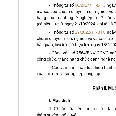
-
Thông tư số
66/2024/TT-BTC
ngày 
mã số, tiêu chuẩn chuyên môn nghiệp vụ 
hạng chức danh nghề nghiệp từ kế toán vi
(có hiệu lực từ ngày 21/10/2024, gọi tắt là
-
Thông tư số
29/2022/TT-BTC
ngày 
chuẩn chuyên môn, nghiệp vụ và xếp lương
hải quan, lưu trữ (có hiệu lực ngày 18/7/20
-
Công văn số 7564/BNV-CCVC ngày 
công chức, thăng hạng chức danh nghề ng
-
Các văn bản pháp luật hiện hành 
của các đơn vị sự nghiệp công lập.
Phần II.
MỤC
I.
Mục đích
1.
Chuẩn hóa tiêu chuẩn chức danh 
thẩm quyền phê duyệt.