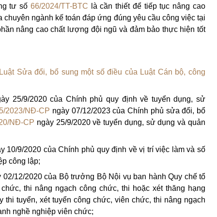
ng tư số
66/2024/TT-BTC
là cần thiết để tiếp tục nâng cao
a chuyên ngành kế toán đáp ứng đúng yêu cầu công việc tại
phần nâng cao chất lượng đội ngũ và đảm bảo thực hiện tốt
Luật Sửa đổi, bổ sung một số điều của Luật Cán bộ, công
ày 25/9/2020 của Chính phủ quy định về tuyển dụng, sử
5/2023/NĐ-CP
ngày 07/12/2023 của Chính phủ sửa đổi, bổ
020/NĐ-CP
ngày 25/9/2020 về tuyển dụng, sử dụng và quản
 10/9/2020 của Chính phủ quy định về vị trí việc làm và số
ệp công lập;
 02/12/2020 của Bộ trưởng Bộ Nội vụ ban hành Quy chế tổ
n chức, thi nâng ngạch công chức, thi hoặc xét thăng hạng
thi tuyển, xét tuyển công chức, viên chức, thi nâng ngạch
anh nghề nghiệp viên chức;