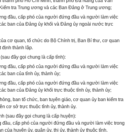
tại thành phố Hồ Chí Minh, thành phố Đà Nẵng của Văn
Kiểm tra Trung ương và các Ban Đảng ở Trung ương;
ứng đầu, cấp phó của người đứng đầu và người làm việc
 các ban của Đảng ủy khối và Đảng ủy ngoài nước trực
của cơ quan, tổ chức do Bộ Chính trị, Ban Bí thư, cơ quan
định thành lập.
(sau đây gọi chung là cấp tỉnh):
ứng đầu, cấp phó của người đứng đầu và người làm việc
ác ban của tỉnh ủy, thành ủy;
ứng đầu, cấp phó của người đứng đầu và người làm việc
các ban của Đảng ủy khối trực thuộc tỉnh ủy, thành ủy;
hòng, ban tổ chức, ban tuyên giáo, cơ quan ủy ban kiểm tra
 cơ sở trực thuộc tỉnh ủy, thành ủy.
ỉnh (sau đây gọi chung là cấp huyện):
 đầu, cấp phó của người đứng đầu và người làm việc trong
 của huyện ủy, quận ủy, thị ủy, thành ủy thuộc tỉnh.