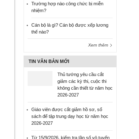
Trường hợp nào công chức bị miễn
nhiệm?
Cán bộ là gì? Cán bộ được xếp lương
thế nào?
Xem thêm
TIN VĂN BẢN MỚI
Thủ tướng yêu cầu cắt
giảm các kỳ thi, cuộc thi
không cần thiết từ năm học
2026-2027
Giáo viên được cắt giảm hồ sơ, sổ
sách để tập trung dạy học từ năm học
2026-2027
Từ 15/9/2026, kiểm tra tần số vô tuyến