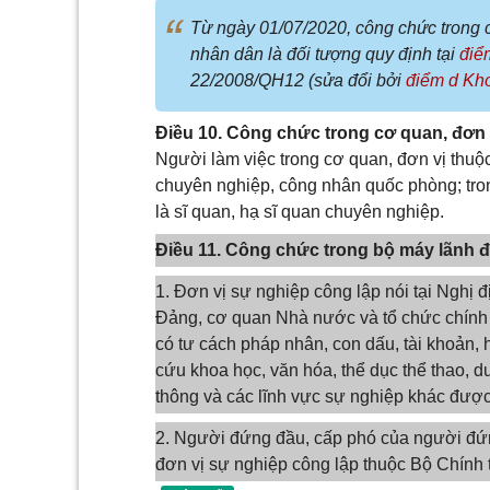
Từ ngày 01/07/2020, công chức trong 
nhân dân là đối tượng quy định tại
điể
22/2008/QH12 (sửa đổi bởi
điểm d Kh
Điều 10. Công chức trong cơ quan, đơn
Người làm việc trong cơ quan, đơn vị thuộ
chuyên nghiệp, công nhân quốc phòng; tro
là sĩ quan, hạ sĩ quan chuyên nghiệp.
Điều 11. Công chức trong bộ máy lãnh đ
1. Đơn vị sự nghiệp công lập nói tại Nghị
Đảng, cơ quan Nhà nước và tổ chức chính tr
có tư cách pháp nhân, con dấu, tài khoản, h
cứu khoa học, văn hóa, thể dục thể thao, du
thông và các lĩnh vực sự nghiệp khác được
2. Người đứng đầu, cấp phó của người đứn
đơn vị sự nghiệp công lập thuộc Bộ Chính 