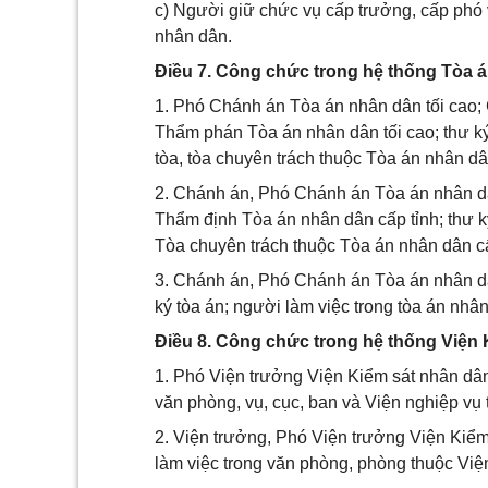
c) Người giữ chức vụ cấp trưởng, cấp phó
nhân dân.
Điều 7. Công chức trong hệ thống Tòa 
1. Phó Chánh án Tòa án nhân dân tối cao; 
Thẩm phán Tòa án nhân dân tối cao; thư ký
tòa, tòa chuyên trách thuộc Tòa án nhân dân
2. Chánh án, Phó Chánh án Tòa án nhân dâ
Thẩm định Tòa án nhân dân cấp tỉnh; thư k
Tòa chuyên trách thuộc Tòa án nhân dân cấ
3. Chánh án, Phó Chánh án Tòa án nhân d
ký tòa án; người làm việc trong tòa án nhâ
Điều 8. Công chức trong hệ thống Viện
1. Phó Viện trưởng Viện Kiểm sát nhân dân t
văn phòng, vụ, cục, ban và Viện nghiệp vụ 
2. Viện trưởng, Phó Viện trưởng Viện Kiểm 
làm việc trong văn phòng, phòng thuộc Việ