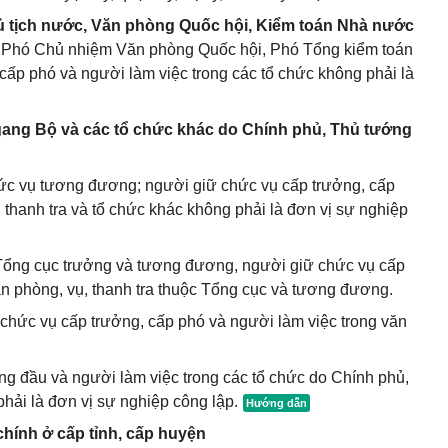
ủ tịch nước, Văn phòng Quốc hội, Kiểm toán Nhà nước
 Phó Chủ nhiệm Văn phòng Quốc hội, Phó Tổng kiểm toán
ấp phó và người làm việc trong các tổ chức không phải là
gang Bộ và các tổ chức khác do Chính phủ, Thủ tướng
ức vụ tương đương; người giữ chức vụ cấp trưởng, cấp
 thanh tra và tổ chức khác không phải là đơn vị sự nghiệp
Tổng cục trưởng và tương đương, người giữ chức vụ cấp
ăn phòng, vụ, thanh tra thuộc Tổng cục và tương đương.
chức vụ cấp trưởng, cấp phó và người làm việc trong văn
g đầu và người làm việc trong các tổ chức do Chính phủ,
ải là đơn vị sự nghiệp công lập.
hính ở cấp tỉnh, cấp huyện