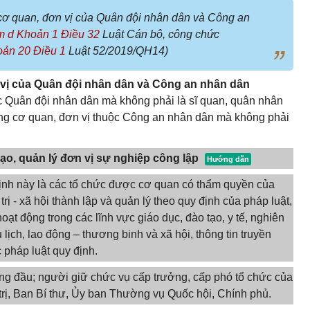
cơ quan, đơn vị của Quân đội nhân dân và Công an
m d Khoản 1 Điều 32
Luật Cán bộ, công chức
oản 20 Điều 1
Luật 52/2019/QH14)
 vị của Quân đội nhân dân và Công an nhân dân
c Quân đội nhân dân mà không phải là sĩ quan, quân nhân
ng cơ quan, đơn vị thuộc Công an nhân dân mà không phải
ạo, quản lý đơn vị sự nghiệp công lập
 định này là các tổ chức được cơ quan có thẩm quyền của
ị - xã hội thành lập và quản lý theo quy định của pháp luật,
oạt động trong các lĩnh vực giáo dục, đào tạo, y tế, nghiên
 lịch, lao động – thương binh và xã hội, thông tin truyền
 pháp luật quy định.
g đầu; người giữ chức vụ cấp trưởng, cấp phó tổ chức của
trị, Ban Bí thư, Ủy ban Thường vụ Quốc hội, Chính phủ.