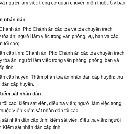
 và người làm việc trong cơ quan chuyên môn thuộc Ủy ban
án nhân dân
Chánh án, Phó Chánh án các tòa và tòa chuyên trách;
 tòa án; người làm việc trong văn phòng, vụ, ban và các
 tối cao;
n cấp tỉnh; Chánh án, Phó Chánh án các tòa chuyên trách;
ý tòa án; người làm việc trong văn phòng, phòng, ban và
p tỉnh;
ân cấp huyện; Thẩm phán tòa án nhân dân cấp huyện; thư
n dân cấp huyện.
 Kiểm sát nhân dân
ối cao; kiểm sát viên, điều tra viên; người làm việc trong
thuộc Viện Kiểm sát nhân dân tối cao;
sát nhân dân cấp tỉnh; kiểm sát viên, điều tra viên; người
n Kiểm sát nhân dân cấp tỉnh;