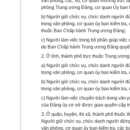
văn phòng, cục, vụ, cơ quan thường trực 
phòng Trung ương Đảng, cơ quan Ủy ban 
b) Người giữ chức vụ, chức danh người đ
trong văn phòng, cơ quan ủy ban kiểm tra,
thuộc Ban Chấp hành Trung ương Đảng;
c) Người làm việc trong bộ phận giúp việc 
do Ban Chấp hành Trung ương Đảng quyết 
2. Ở tỉnh, thành phố trực thuộc Trung ương 
a) Người giữ chức vụ, chức danh người đ
trong văn phòng, cơ quan ủy ban kiểm tra, c
b) Người giữ chức vụ, chức danh người đ
trong văn phòng, cơ quan ủy ban kiểm tra, 
c) Người làm việc chuyên trách trong văn p
của Đảng ủy cơ sở được giao quyền cấp trên
3. Ở quận, huyện, thị xã, thành phố thuộc t
Người giữ chức vụ, chức danh người đứng
văn phòng, cơ quan ủy ban kiểm tra, các ban