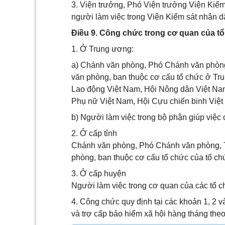
3. Viện trưởng, Phó Viện trưởng Viện Kiểm 
người làm việc trong Viện Kiểm sát nhân d
Điều 9. Công chức trong cơ quan của tổ c
1. Ở Trung ương:
a) Chánh văn phòng, Phó Chánh văn phòng
văn phòng, ban thuộc cơ cấu tổ chức ở Tr
Lao động Việt Nam, Hội Nông dân Việt Na
Phụ nữ Việt Nam, Hội Cựu chiến binh Việt Na
b) Người làm việc trong bộ phận giúp việc c
2. Ở cấp tỉnh
Chánh văn phòng, Phó Chánh văn phòng, T
phòng, ban thuộc cơ cấu tổ chức của tổ chứ
3. Ở cấp huyện
Người làm việc trong cơ quan của các tổ ch
4. Công chức quy định tại các khoản 1, 
và trợ cấp bảo hiểm xã hội hàng tháng theo