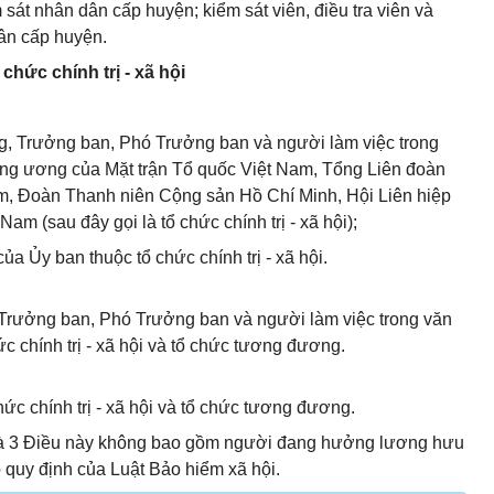
sát nhân dân cấp huyện; kiểm sát viên, điều tra viên và
ân cấp huyện.
hức chính trị - xã hội
, Trưởng ban, Phó Trưởng ban và người làm việc trong
ung ương của Mặt trận Tổ quốc Việt Nam, Tổng Liên đoàn
m, Đoàn Thanh niên Cộng sản Hồ Chí Minh, Hội Liên hiệp
m (sau đây gọi là tổ chức chính trị - xã hội);
ủa Ủy ban thuộc tổ chức chính trị - xã hội.
rưởng ban, Phó Trưởng ban và người làm việc trong văn
c chính trị - xã hội và tổ chức tương đương.
ức chính trị - xã hội và tổ chức tương đương.
2 và 3 Điều này không bao gồm người đang hưởng lương hưu
 quy định của Luật Bảo hiểm xã hội.