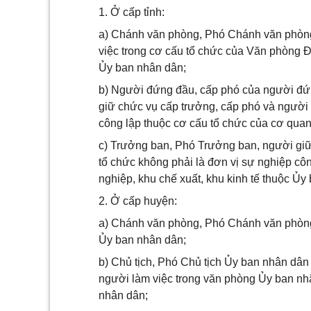
1. Ở cấp tỉnh:
a) Chánh văn phòng, Phó Chánh văn phòng
việc trong cơ cấu tổ chức của Văn phòng 
Ủy ban nhân dân;
b) Người đứng đầu, cấp phó của người đứ
giữ chức vụ cấp trưởng, cấp phó và người 
công lập thuộc cơ cấu tổ chức của cơ qua
c) Trưởng ban, Phó Trưởng ban, người giữ
tổ chức không phải là đơn vị sự nghiệp cô
nghiệp, khu chế xuất, khu kinh tế thuộc Ủy
2. Ở cấp huyện:
a) Chánh văn phòng, Phó Chánh văn phòng
Ủy ban nhân dân;
b) Chủ tịch, Phó Chủ tịch Ủy ban nhân dâ
người làm việc trong văn phòng Ủy ban nh
nhân dân;