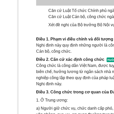
Căn cứ Luật Tổ chức Chính phủ ngà
Căn cứ Luật Cán bộ, công chức ngà
Xét đề nghị của Bộ trưởng Bộ Nội v
Điều 1. Phạm vi điều chỉnh và đối tượn
Nghị định này quy định những người là côn
Cán bộ, công chức.
Điều 2. Căn cứ xác định công chức
Công chức là công dân Việt Nam, được tuy
biên chế, hưởng lương từ ngân sách nhà 
nghiệp công lập theo quy định của pháp luật
Nghị định này.
Điều 3. Công chức trong cơ quan của 
1. Ở Trung ương:
a) Người giữ chức vụ, chức danh cấp phó, 