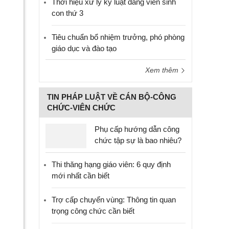
Thời hiệu xử lý kỷ luật đảng viên sinh
con thứ 3
Tiêu chuẩn bổ nhiệm trưởng, phó phòng
giáo dục và đào tạo
Xem thêm
TIN PHÁP LUẬT VỀ CÁN BỘ-CÔNG
CHỨC-VIÊN CHỨC
Phụ cấp hướng dẫn công
chức tập sự là bao nhiêu?
Thi thăng hạng giáo viên: 6 quy định
mới nhất cần biết
Trợ cấp chuyển vùng: Thông tin quan
trọng công chức cần biết