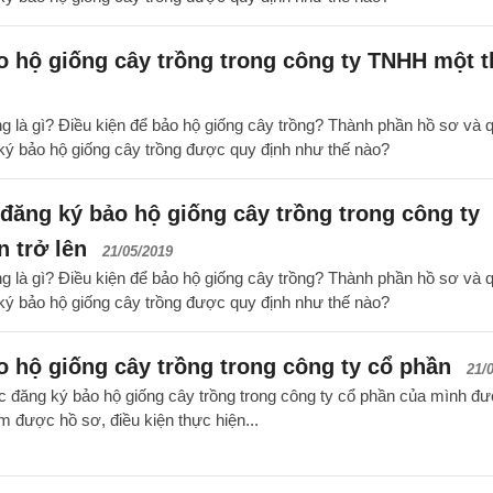
o hộ giống cây trồng trong công ty TNHH một 
ng là gì? Điều kiện để bảo hộ giống cây trồng? Thành phần hồ sơ và 
g ký bảo hộ giống cây trồng được quy định như thế nào?
đăng ký bảo hộ giống cây trồng trong công ty
n trở lên
21/05/2019
ng là gì? Điều kiện để bảo hộ giống cây trồng? Thành phần hồ sơ và 
g ký bảo hộ giống cây trồng được quy định như thế nào?
o hộ giống cây trồng trong công ty cổ phần
21/
 tục đăng ký bảo hộ giống cây trồng trong công ty cổ phần của mình đ
 được hồ sơ, điều kiện thực hiện...