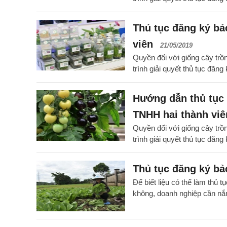
Thủ tục đăng ký bả
viên
21/05/2019
Quyền đối với giống cây trồ
trình giải quyết thủ tục đăn
Hướng dẫn thủ tục 
TNHH hai thành viê
Quyền đối với giống cây trồ
trình giải quyết thủ tục đăn
Thủ tục đăng ký bả
Để biết liệu có thể làm thủ
không, doanh nghiệp cần nắm