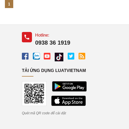
1
Hotline:
0938 36 1919
TẢI ỨNG DỤNG LUATVIETNAM
Quét mã QR code để cài đặt