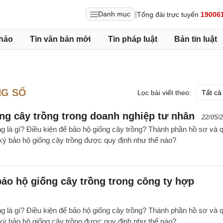
|
Danh mục
Tổng đài trực tuyến
19006
hảo
Tin văn bản mới
Tin pháp luật
Bản tin luật
NG SỐ
Lọc bài viết theo:
ng cây trồng trong doanh nghiệp tư nhân
22/05/
ng là gì? Điều kiện để bảo hộ giống cây trồng? Thành phần hồ sơ và 
g ký bảo hộ giống cây trồng được quy định như thế nào?
bảo hộ giống cây trồng trong công ty hợp
ng là gì? Điều kiện để bảo hộ giống cây trồng? Thành phần hồ sơ và 
g ký bảo hộ giống cây trồng được quy định như thế nào?