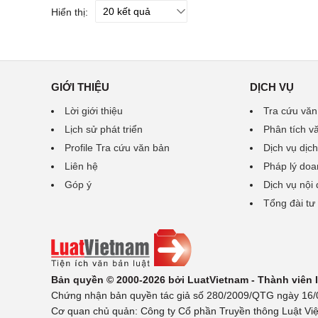
Hiển thị:
GIỚI THIỆU
DỊCH VỤ
Lời giới thiệu
Tra cứu văn
Lịch sử phát triển
Phân tích v
Profile Tra cứu văn bản
Dịch vụ dịch
Liên hệ
Pháp lý doa
Góp ý
Dịch vụ nội
Tổng đài tư
Bản quyền © 2000-2026 bởi LuatVietnam - Thành viên
Chứng nhận bản quyền tác giả số 280/2009/QTG ngày 16/02
Cơ quan chủ quản: Công ty Cổ phần Truyền thông Luật Việ