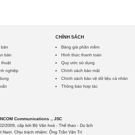
CHÍNH SÁCH
 bản
Bảng giá phần mềm
ăn bản
Hình thức thanh toán
 thuật
Quy ước sử dụng
nh nghiệp
Chính sách bảo mật
 dung
Chính sách bảo vệ dữ liệu cá nhân
 vấn
Thông báo hợp tác
 INCOM Communications ., JSC
/2009, cấp bởi Bộ Văn hoá - Thể thao - Du lịch
t Nam. Chịu trách nhiệm: Ông Trần Văn Trí