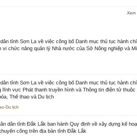
Xem
n tỉnh Sơn La về việc công bố Danh mục thủ tục hành chí
ạm vi chức năng quản lý Nhà nước của Sở Nông nghiệp và M
ân tỉnh Sơn La về việc công bố Danh mục thủ tục hành ch
 lĩnh vực Phát thanh truyền hình và Thông tin điện tử thuộ
óa, Thể thao và Du lịch
o-Du lịch
n dân tỉnh Đắk Lắk ban hành Quy định về xây dựng kế hoạ
khuyến công trên địa bàn tỉnh Đắk Lắk