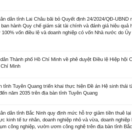
n dân tỉnh Lai Châu bãi bỏ Quyết định 24/2024/QĐ-UBND 
 ban hành Quy chế giám sát tài chính và đánh giá hiệu quả 
 100% vốn điều lệ và doanh nghiệp có vốn Nhà nước do Ủy
ân Thành phố Hồ Chí Minh về phê duyệt Điều lệ Hiệp hội 
 Chí Minh
ỉnh Tuyên Quang triển khai thực hiện Đề án Hệ sinh thái t
đến năm 2035 trên địa bàn tỉnh Tuyên Quang
dân tỉnh Bắc Ninh quy định mức hỗ trợ giảm tiền thuê lại
c kinh tế tư nhân, doanh nghiệp nhỏ và vừa, doanh nghiệp 
cụm công nghiệp, vườn ươm công nghệ trên địa bàn tỉnh Bắ