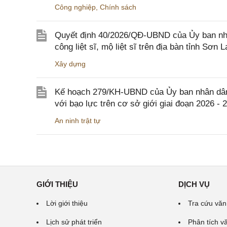
Công nghiệp
,
Chính sách
Quyết định 40/2026/QĐ-UBND của Ủy ban nhân
công liệt sĩ, mộ liệt sĩ trên địa bàn tỉnh Sơn L
Xây dựng
Kế hoạch 279/KH-UBND của Ủy ban nhân dân 
với bạo lực trên cơ sở giới giai đoạn 2026 - 
An ninh trật tự
GIỚI THIỆU
DỊCH VỤ
Lời giới thiệu
Tra cứu văn
Lịch sử phát triển
Phân tích v