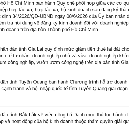
phố Hồ Chí Minh ban hành Quy chế phối hợp giữa các cơ q
hiệp hợp tác xã, hợp tác xã, hộ kinh doanh sau đăng ký thàn
ết định 34/2026/QĐ-UBND ngày 08/6/2026 của Ủy ban nhân 
m tra nội dung về đăng ký kinh doanh đối với doanh nghiệp,
kinh doanh trên địa bàn Thành phố Hồ Chí Minh
 dân tỉnh Gia Lai quy định mức giảm tiền thuê lại đất ch
nh tế tư nhân, doanh nghiệp nhỏ và vừa, doanh nghiệp khởi
cụm công nghiệp, vườn ươm công nghệ trên địa bàn tỉnh Gia
ân tỉnh Tuyên Quang ban hành Chương trình hỗ trợ doanh
 cạnh tranh và hội nhập quốc tế tỉnh Tuyên Quang giai đoạn
ân tỉnh Đắk Lắk về việc công bố Danh mục thủ tục hành c
ập và hoạt động của hộ kinh doanh thuộc thẩm quyền giải qu