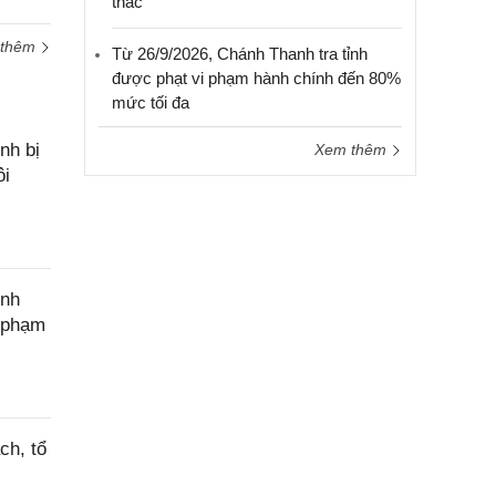
thác
 thêm
Từ 26/9/2026, Chánh Thanh tra tỉnh
được phạt vi phạm hành chính đến 80%
mức tối đa
nh bị
Xem thêm
ôi
ính
c phạm
ch, tổ