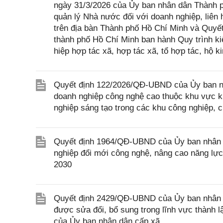
ngày 31/3/2026 của Ủy ban nhân dân Thành 
quản lý Nhà nước đối với doanh nghiệp, liên 
trên địa bàn Thành phố Hồ Chí Minh và Quy
thành phố Hồ Chí Minh ban hành Quy trình kiể
hiệp hợp tác xã, hợp tác xã, tổ hợp tác, hộ 
Quyết định 122/2026/QĐ-UBND của Ủy ban nhân
doanh nghiệp công nghệ cao thuộc khu vực ki
nghiệp sáng tạo trong các khu công nghiệp, 
Quyết định 1964/QĐ-UBND của Ủy ban nhân d
nghiệp đổi mới công nghệ, nâng cao năng lực
2030
Quyết định 2429/QĐ-UBND của Ủy ban nhân d
được sửa đổi, bổ sung trong lĩnh vực thành l
của Ủy ban nhân dân cấp xã