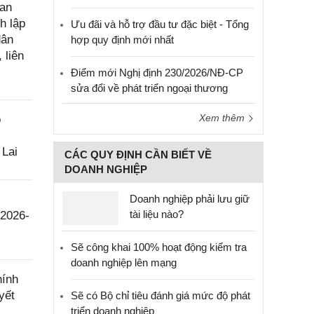
uan
h lập
Ưu đãi và hỗ trợ đầu tư đặc biệt - Tổng
dân
hợp quy định mới nhất
 liên
Điểm mới Nghị định 230/2026/NĐ-CP
sửa đổi về phát triển ngoại thương
Xem thêm
o
 Lai
CÁC QUY ĐỊNH CẦN BIẾT VỀ
DOANH NGHIỆP
Doanh nghiệp phải lưu giữ
tài liệu nào?
 2026-
Sẽ công khai 100% hoạt động kiểm tra
doanh nghiệp lên mạng
hính
yết
Sẽ có Bộ chỉ tiêu đánh giá mức độ phát
triển doanh nghiệp