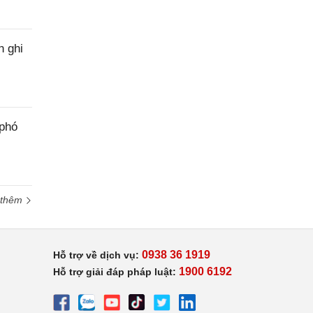
h ghi
 phó
 thêm
0938 36 1919
Hỗ trợ về dịch vụ:
1900 6192
Hỗ trợ giải đáp pháp luật: