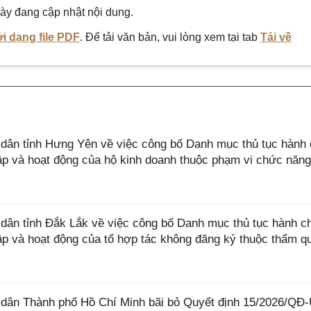
ày đang cập nhật nội dung.
i dạng file PDF
. Để tải văn bản, vui lòng xem tại tab
Tải về
ân tỉnh Hưng Yên về việc công bố Danh mục thủ tục hành 
lập và hoạt động của hộ kinh doanh thuộc phạm vi chức năn
ân tỉnh Đắk Lắk về việc công bố Danh mục thủ tục hành c
lập và hoạt động của tổ hợp tác không đăng ký thuộc thẩm q
dân Thành phố Hồ Chí Minh bãi bỏ Quyết định 15/2026/Q