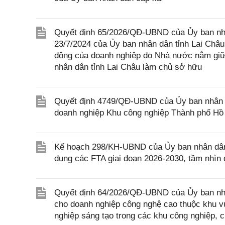
Quyết định 65/2026/QĐ-UBND của Ủy ban nhâ
23/7/2024 của Ủy ban nhân dân tỉnh Lai Châu
động của doanh nghiệp do Nhà nước nắm giữ
nhân dân tỉnh Lai Châu làm chủ sở hữu
Quyết định 4749/QĐ-UBND của Ủy ban nhân d
doanh nghiệp Khu công nghiệp Thành phố Hồ
Kế hoạch 298/KH-UBND của Ủy ban nhân dân t
dụng các FTA giai đoạn 2026-2030, tầm nhìn 
Quyết định 64/2026/QĐ-UBND của Ủy ban nhân 
cho doanh nghiệp công nghệ cao thuộc khu vự
nghiệp sáng tạo trong các khu công nghiệp, 