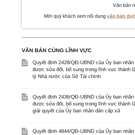
Văn bản n
Mời quý khách xem nội dung
văn bản dướ
VĂN BẢN CÙNG LĨNH VỰC
Quyết định 2428/QĐ-UBND của Ủy ban nhân d
được sửa đổi, bổ sung trong lĩnh vực thành 
lý Nhà nước của Sở Tài chính
Quyết định 2436/QĐ-UBND của Ủy ban nhân d
được sửa đổi, bổ sung trong lĩnh vực thành 
giải quyết của Ủy ban nhân dân cấp xã
Quyết định 4844/QĐ-UBND của Ủy ban nhân 