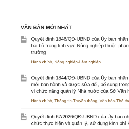
VĂN BẢN MỚI NHẤT
Quyết định 1846/QĐ-UBND của Ủy ban nhân dâ
bãi bỏ trong lĩnh vực Nông nghiệp thuộc ph
trường
Hành chính
,
Nông nghiệp-Lâm nghiệp
Quyết định 1844/QĐ-UBND của Ủy ban nhân d
mới ban hành và được sửa đổi, bổ sung trong
vi chức năng quản lý Nhà nước của Sở Văn h
Hành chính
,
Thông tin-Truyền thông
,
Văn hóa-Thể tha
Quyết định 67/2026/QĐ-UBND của Ủy ban nhâ
chức thực hiện và quản lý, sử dụng kinh phí 