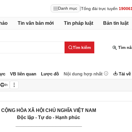
|
Danh mục
Tổng đài trực tuyến
19006
hảo
Tin văn bản mới
Tin pháp luật
Bản tin luật
Tìm kiếm
Tìm nâ
lực
VB liên quan
Lược đồ
Nội dung hợp nhất
Tải về
In
CỘNG HÒA XÃ HỘI CHỦ NGHĨA VIỆT NAM
Độc lập - Tự do - Hạnh phúc
_________________________