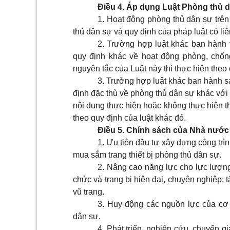
Điều 4. Áp dụng Luật Phòng thủ d
1. Hoạt động phòng thủ dân sự trên
thủ dân sự và quy định của pháp luật có li
2. Trường hợp luật khác ban hành 
quy định khác về hoạt động phòng, chốn
nguyên tắc của Luật này thì thực hiện theo 
3. Trường hợp luật khác ban hành s
định đặc thù về phòng thủ dân sự khác với 
nội dung thực hiện hoặc không thực hiện t
theo quy định của luật khác đó.
Điều 5. Chính sách của Nhà nước
1. Ưu tiên đầu tư xây dựng công tr
mua sắm trang thiết bị phòng thủ dân sự.
2. Nâng cao năng lực cho lực lượng
chức và trang bị hiện đại, chuyên nghiệp;
vũ trang.
3. Huy động các nguồn lực của cơ 
dân sự.
4. Phát triển, nghiên cứu, chuyển g