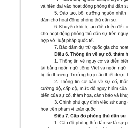
và hiện đại vào hoạt động phòng thủ dân s
5. Đào tạo, bồi dưỡng nguồn nhân l
đảm cho hoạt động phòng thủ dân sự.
6. Khuyến khích, tạo điều kiện để cơ
cho hoạt động phòng thủ dân sự trên nguyê
hợp với luật pháp quốc tế.
7. Bảo đảm dự trữ quốc gia cho hoạ
Điều 6. Thông tin về sự cố, thảm 
1. Thông tin về nguy cơ và diễn biế
tải bằng ngôn ngữ tiếng Việt và ngôn ngữ 
bị tổn thương. Trường hợp cần thiết được t
2. Thông tin cơ bản về sự cố, thả
cường độ, cấp độ, mức độ nguy hiểm của 
biến của sự cố, thảm họa, cảnh báo và kh
3. Chính phủ quy định việc sử dụng 
họa trên phạm vi toàn quốc.
Điều 7. Cấp độ phòng thủ dân sự
1. Cấp độ phòng thủ dân sự là sự 