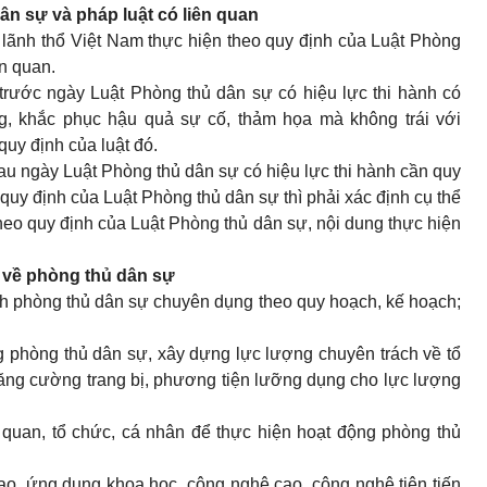
ân sự và pháp luật có liên quan
 lãnh thổ Việt Nam thực hiện theo quy định của Luật Phòng
ên quan.
trước ngày Luật Phòng thủ dân sự có hiệu lực thi hành có
g, khắc phục hậu quả sự cố, thảm họa mà không trái với
quy định của luật đó.
au ngày Luật Phòng thủ dân sự có hiệu lực thi hành cần quy
quy định của Luật Phòng thủ dân sự thì phải xác định cụ thể
heo quy định của Luật Phòng thủ dân sự, nội dung thực hiện
 về phòng thủ dân sự
ình phòng thủ dân sự chuyên dụng theo quy hoạch, kế hoạch;
 phòng thủ dân sự, xây dựng lực lượng chuyên trách về tổ
 tăng cường trang bị, phương tiện lưỡng dụng cho lực lượng
quan, tổ chức, cá nhân để thực hiện hoạt động phòng thủ
iao, ứng dụng khoa học, công nghệ cao, công nghệ tiên tiến