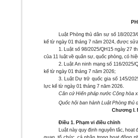
PH
Luật Phòng thủ dân sự số 18/2023/
kể từ ngày 01 tháng 7 năm 2024, được sửa 
1. Luật số 98/2025/QH15 ngày 27 th
của 11 luật về quân sự, quốc phòng, có hi
2. Luật An ninh mạng số 116/2025/
kể từ ngày 01 tháng 7 năm 2026;
3. Luật Dự trữ quốc gia số 145/20
lực kể từ ngày 01 tháng 7 năm 2026.
Căn cứ Hiến pháp nước Cộng hòa xã
Quốc hội ban hành Luật Phòng thủ 
Chương I.
Điều 1. Phạm vi điều chỉnh
Luật này quy định nguyên tắc, hoạt 
quan, tổ chức, cá nhân trong hoạt động 