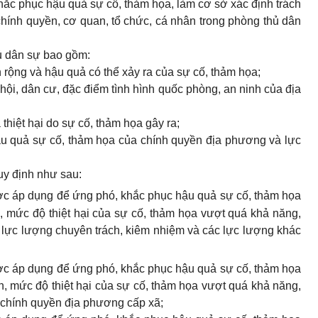
hắc phục hậu quả sự cố, thảm họa, làm cơ sở xác định trách
hính quyền, cơ quan, tổ chức, cá nhân trong phòng thủ dân
ủ dân sự bao gồm:
rộng và hậu quả có thể xảy ra của sự cố, thảm họa;
 xã hội, dân cư, đặc điểm tình hình quốc phòng, an ninh của địa
 thiệt hại do sự cố, thảm họa gây ra;
u quả sự cố, thảm họa của chính quyền địa phương và lực
uy định như sau:
c áp dụng để ứng phó, khắc phục hậu quả sự cố, thảm họa
n, mức độ thiệt hại của sự cố, thảm họa vượt quá khả năng,
 lực lượng chuyên trách, kiêm nhiệm và các lực lượng khác
c áp dụng để ứng phó, khắc phục hậu quả sự cố, thảm họa
ến, mức độ thiệt hại của sự cố, thảm họa vượt quá khả năng,
 chính quyền địa phương cấp xã;