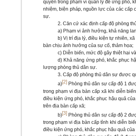
quyền trong phạm vi quản lý để ứng phó, k
nhiệm, biện pháp, nguồn lực của các cấp c
sự.
2. Căn cứ xác định cấp độ phòng th
a) Phạm vi ảnh hưởng, khả năng lan 
b) Vị trí địa lý, điều kiện tự nhiên,
bàn chịu ảnh hưởng của sự cố, thảm họa;
c) Diễn biến, mức độ gây thiệt hại và
d) Khả năng ứng phó, khắc phục hậ
lượng phòng thủ dân sự.
3. Cấp độ phòng thủ dân sự được q
[2]
a)
Phòng thủ dân sự cấp độ 1 đượ
trong phạm vi địa bàn cấp xã khi diễn biế
điều kiện ứng phó, khắc phục hậu quả của
trên địa bàn cấp xã;
[3]
b)
Phòng thủ dân sự cấp độ 2 đượ
trong phạm vi địa bàn cấp tỉnh khi diễn bi
điều kiện ứng phó, khắc phục hậu quả của