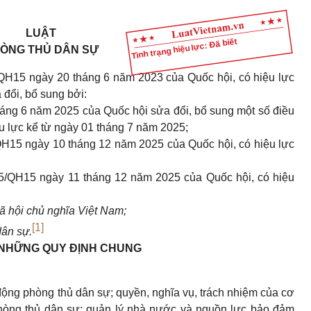
LUẬT
Tình trạng hiệu lực: Đã biết
ÒNG THỦ DÂN SỰ
QH15 ngày 20 tháng 6 năm 2023 của Quốc hội, có hiệu lực
đổi, bổ sung bởi:
áng 6 năm 2025 của Quốc hội sửa đổi, bổ sung một số điều
ệu lực kể từ ngày 01 tháng 7 năm 2025;
QH15 ngày 10 tháng 12 năm 2025 của Quốc hội, có hiệu lực
25/QH15 ngày 11 tháng 12 năm 2025 của Quốc hội, có hiệu
 hội chủ nghĩa Việt Nam;
[1]
dân sự.
NHỮNG QUY ĐỊNH CHUNG
động phòng thủ dân sự; quyền, nghĩa vụ, trách nhiệm của cơ
phòng thủ dân sự; quản lý nhà nước và nguồn lực bảo đảm