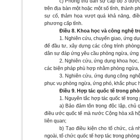
c) Phòng thủ dân sự cấp độ 3 đượ
trên địa bàn một hoặc một số tỉnh, thành ph
sự cố, thảm họa vượt quá khả năng, điề
phương cấp tỉnh.
Điều 8. Khoa học và công nghệ t
1. Nghiên cứu, chuyển giao, ứng dụn
để đầu tư, xây dựng các công trình phòng 
dân sự đáp ứng yêu cầu phòng ngừa, ứng 
2. Nghiên cứu, ứng dụng khoa học, 
các biện pháp phù hợp nhằm phòng ngừa, 
3. Nghiên cứu, ứng dụng công nghệ d
phục vụ phòng ngừa, ứng phó, khắc phục h
Điều 9. Hợp tác quốc tế trong ph
1. Nguyên tắc hợp tác quốc tế tron
a) Bảo đảm tôn trọng độc lập, chủ q
điều ước quốc tế mà nước Cộng hòa xã hội 
liên quan;
b) Tạo điều kiện cho tổ chức, cá 
ngoài, tổ chức quốc tế hợp tác trong phòng