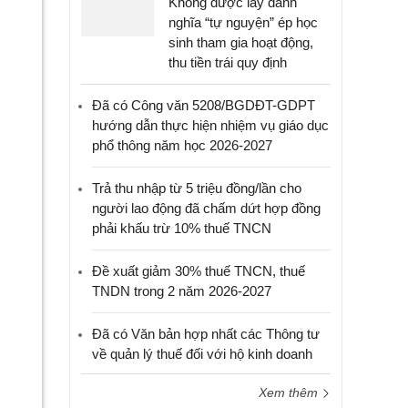
Không được lấy danh
nghĩa “tự nguyện” ép học
sinh tham gia hoạt động,
thu tiền trái quy định
Đã có Công văn 5208/BGDĐT-GDPT
hướng dẫn thực hiện nhiệm vụ giáo dục
phổ thông năm học 2026-2027
Trả thu nhập từ 5 triệu đồng/lần cho
người lao động đã chấm dứt hợp đồng
phải khấu trừ 10% thuế TNCN
Đề xuất giảm 30% thuế TNCN, thuế
TNDN trong 2 năm 2026-2027
Đã có Văn bản hợp nhất các Thông tư
về quản lý thuế đối với hộ kinh doanh
Xem thêm