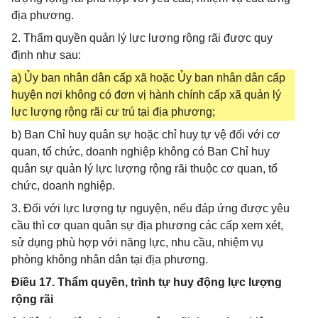
địa phương.
2. Thẩm quyền quản lý lực lượng rộng rãi được quy
định như sau:
a) Ủy ban nhân dân cấp xã hoặc Ủy ban nhân dân cấp
huyện nơi không có đơn vị hành chính cấp xã quản lý
lực lượng rộng rãi cư trú tại địa phương;
b) Ban Chỉ huy quân sự hoặc chỉ huy tự vệ đối với cơ
quan, tổ chức, doanh nghiệp không có Ban Chỉ huy
quân sự quản lý lực lượng rộng rãi thuộc cơ quan, tổ
chức, doanh nghiệp.
3. Đối với lực lượng tự nguyện, nếu đáp ứng được yêu
cầu thì cơ quan quân sự địa phương các cấp xem xét,
sử dụng phù hợp với năng lực, nhu cầu, nhiệm vụ
phòng không nhân dân tại địa phương.
Điều 17. Thẩm quyền, trình tự huy động lực lượng
rộng rãi