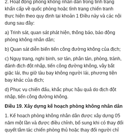
2. Hoạt động phòng không nhân dân trong tình trạng
khẩn cấp về quốc phòng hoặc tình trạng chiến tranh
thực hiện theo quy định tại khoản 1 Điều này và các nội
dung sau đây:
a) Trinh sát, quan sát phát hiện, thông báo, báo động
phòng không nhân dân;
b) Quan sát diễn biến tiến công đường không của địch;
c) Ngụy trang, nghi binh, sơ tán, phân tán, phòng, tránh,
đánh địch đột nhập, tiến công đường không, vây bắt
giặc lái, thu giữ tàu bay không người lái, phương tiện
bay khác của địch;
d) Phục vụ chiến đấu, khắc phục hậu quả do địch đột
nhập, tiến công đường không.
Điều 19. Xây dựng kế hoạch phòng không nhân dân
1. Kế hoạch phòng không nhân dân được xây dựng 05
năm một lần và được điều chỉnh, bổ sung khi có thay đổi
quyết tâm tác chiến phòng thủ hoặc thay đổi người chỉ