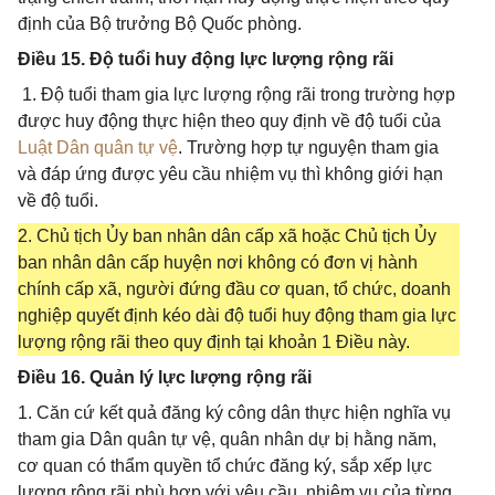
định của Bộ trưởng Bộ Quốc phòng.
Điều 15. Độ tuổi huy động lực lượng rộng rãi
1. Độ tuổi tham gia lực lượng rộng rãi trong trường hợp
được huy động thực hiện theo quy định về độ tuổi của
Luật Dân quân tự vệ
. Trường hợp tự nguyện tham gia
và đáp ứng được yêu cầu nhiệm vụ thì không giới hạn
về độ tuổi.
2. Chủ tịch Ủy ban nhân dân cấp xã hoặc Chủ tịch Ủy
ban nhân dân cấp huyện nơi không có đơn vị hành
chính cấp xã, người đứng đầu cơ quan, tổ chức, doanh
nghiệp quyết định kéo dài độ tuổi huy động tham gia lực
lượng rộng rãi theo quy định tại khoản 1 Điều này.
Điều 16. Quản lý lực lượng rộng rãi
1. Căn cứ kết quả đăng ký công dân thực hiện nghĩa vụ
tham gia Dân quân tự vệ, quân nhân dự bị hằng năm,
cơ quan có thẩm quyền tổ chức đăng ký, sắp xếp lực
lượng rộng rãi phù hợp với yêu cầu, nhiệm vụ của từng