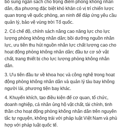
bổ sung ngân sách cho trọng điểm phòng không nhân
dân, địa phương đặc biệt khó khăn có vị trí chiến lược
quan trọng về quốc phòng, an ninh để đáp ứng yêu cầu
quản lý, bảo vệ vùng trời Tổ quốc.
2. Có chế độ, chính sách nâng cao năng lực cho lực
lượng phòng không nhân dân; bồi dưỡng nguồn nhân
lực, ưu tiên thu hút nguồn nhân lực chất lượng cao cho
hoạt động phòng không nhân dân; đầu tư cơ sở vật
chất, trang thiết bị cho lực lượng phòng không nhân
dân.
3. Ưu tiên đầu tư về khoa học và công nghệ trong hoạt
động phòng không nhân dân và quản lý tàu bay không
người lái, phương tiện bay khác.
4. Khuyến khích, tạo điều kiện để cơ quan, tổ chức,
doanh nghiệp, cá nhân ủng hộ vật chất, tài chính, tinh
thần cho hoạt động phòng không nhân dân trên nguyên
tắc tự nguyện, không trái với pháp luật Việt Nam và phù
hợp với pháp luật quốc tế.