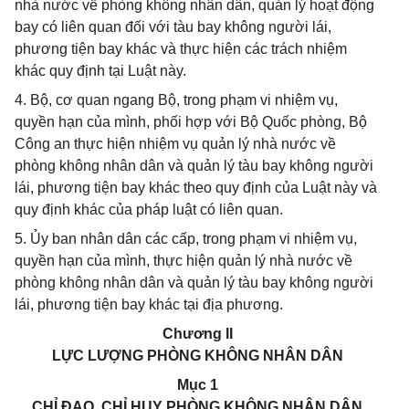
nhà nước về phòng không nhân dân, quản lý hoạt động
bay có liên quan đối với tàu bay không người lái,
phương tiện bay khác và thực hiện các trách nhiệm
khác quy định tại Luật này.
4. Bộ, cơ quan ngang Bộ, trong phạm vi nhiệm vụ,
quyền hạn của mình, phối hợp với Bộ Quốc phòng, Bộ
Công an thực hiện nhiệm vụ quản lý nhà nước về
phòng không nhân dân và quản lý tàu bay không người
lái, phương tiện bay khác theo quy định của Luật này và
quy định khác của pháp luật có liên quan.
5. Ủy ban nhân dân các cấp, trong phạm vi nhiệm vụ,
quyền hạn của mình, thực hiện quản lý nhà nước về
phòng không nhân dân và quản lý tàu bay không người
lái, phương tiện bay khác tại địa phương.
Chương II
LỰC LƯỢNG PHÒNG KHÔNG NHÂN DÂN
Mục 1
CHỈ ĐẠO, CHỈ HUY PHÒNG KHÔNG NHÂN DÂN