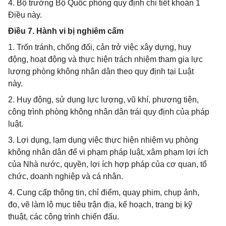
4. Bộ trưởng Bộ Quốc phòng quy định chi tiết khoản 1
Điều này.
Điều 7. Hành vi bị nghiêm cấm
1. Trốn tránh, chống đối, cản trở việc xây dựng, huy
động, hoạt động và thực hiện trách nhiệm tham gia lực
lượng phòng không nhân dân theo quy định tại Luật
này.
2. Huy động, sử dụng lực lượng, vũ khí, phương tiện,
công trình phòng không nhân dân trái quy định của pháp
luật.
3. Lợi dụng, lạm dụng việc thực hiện nhiệm vụ phòng
không nhân dân để vi phạm pháp luật, xâm phạm lợi ích
của Nhà nước, quyền, lợi ích hợp pháp của cơ quan, tổ
chức, doanh nghiệp và cá nhân.
4. Cung cấp thông tin, chỉ điểm, quay phim, chụp ảnh,
đo, vẽ làm lộ mục tiêu trận địa, kế hoạch, trang bị kỹ
thuật, các công trình chiến đấu.