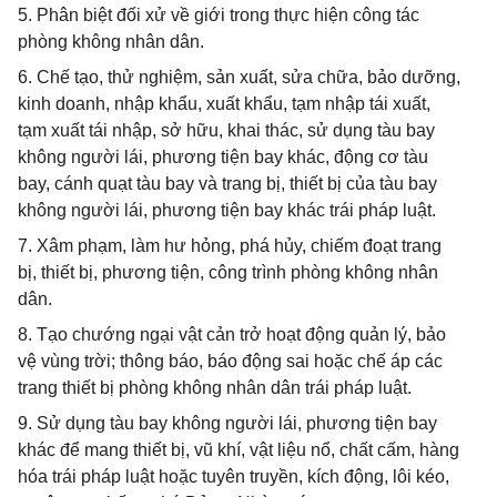
5. Phân biệt đối xử về giới trong thực hiện công tác
phòng không nhân dân.
6. Chế tạo, thử nghiệm, sản xuất, sửa chữa, bảo dưỡng,
kinh doanh, nhập khẩu, xuất khẩu, tạm nhập tái xuất,
tạm xuất tái nhập, sở hữu, khai thác, sử dụng tàu bay
không người lái, phương tiện bay khác, động cơ tàu
bay, cánh quạt tàu bay và trang bị, thiết bị của tàu bay
không người lái, phương tiện bay khác trái pháp luật.
7. Xâm phạm, làm hư hỏng, phá hủy, chiếm đoạt trang
bị, thiết bị, phương tiện, công trình phòng không nhân
dân.
8. Tạo chướng ngại vật cản trở hoạt động quản lý, bảo
vệ vùng trời; thông báo, báo động sai hoặc chế áp các
trang thiết bị phòng không nhân dân trái pháp luật.
9. Sử dụng tàu bay không người lái, phương tiện bay
khác để mang thiết bị, vũ khí, vật liệu nổ, chất cấm, hàng
hóa trái pháp luật hoặc tuyên truyền, kích động, lôi kéo,