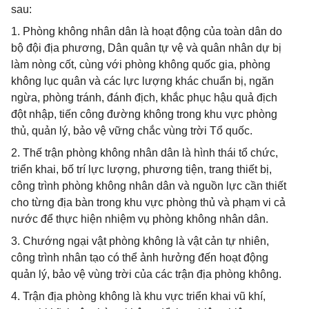
sau:
1. Phòng không nhân dân là hoạt động của toàn dân do
bộ đội địa phương, Dân quân tự vệ và quân nhân dự bị
làm nòng cốt, cùng với phòng không quốc gia, phòng
không lục quân và các lực lượng khác chuẩn bị, ngăn
ngừa, phòng tránh, đánh địch, khắc phục hậu quả địch
đột nhập, tiến công đường không trong khu vực phòng
thủ, quản lý, bảo vệ vững chắc vùng trời Tổ quốc.
2. Thế trận phòng không nhân dân là hình thái tổ chức,
triển khai, bố trí lực lượng, phương tiện, trang thiết bị,
công trình phòng không nhân dân và nguồn lực cần thiết
cho từng địa bàn trong khu vực phòng thủ và phạm vi cả
nước để thực hiện nhiệm vụ phòng không nhân dân.
3. Chướng ngại vật phòng không là vật cản tự nhiên,
công trình nhân tạo có thể ảnh hưởng đến hoạt động
quản lý, bảo vệ vùng trời của các trận địa phòng không.
4. Trận địa phòng không là khu vực triển khai vũ khí,