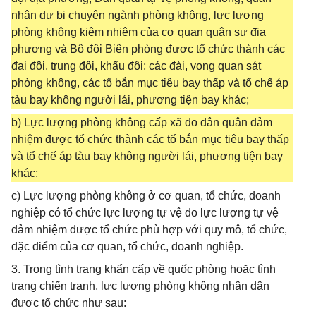
nhân dự bị chuyên ngành phòng không, lực lượng
phòng không kiêm nhiệm của cơ quan quân sự địa
phương và Bộ đội Biên phòng được tổ chức thành các
đại đội, trung đội, khẩu đội; các đài, vọng quan sát
phòng không, các tổ bắn mục tiêu bay thấp và tổ chế áp
tàu bay không người lái, phương tiện bay khác;
b) Lực lượng phòng không cấp xã do dân quân đảm
nhiệm được tổ chức thành các tổ bắn mục tiêu bay thấp
và tổ chế áp tàu bay không người lái, phương tiện bay
khác;
c) Lực lượng phòng không ở cơ quan, tổ chức, doanh
nghiệp có tổ chức lực lượng tự vệ do lực lượng tự vệ
đảm nhiệm được tổ chức phù hợp với quy mô, tổ chức,
đặc điểm của cơ quan, tổ chức, doanh nghiệp.
3. Trong tình trạng khẩn cấp về quốc phòng hoặc tình
trạng chiến tranh, lực lượng phòng không nhân dân
được tổ chức như sau: