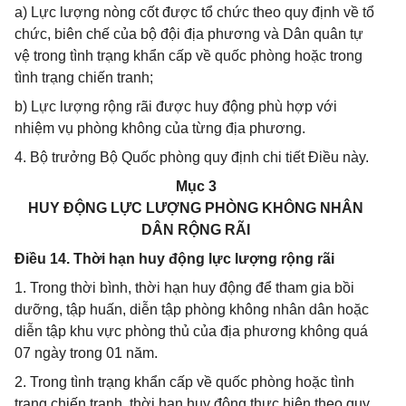
a) Lực lượng nòng cốt được tổ chức theo quy định về tổ
chức, biên chế của bộ đội địa phương và Dân quân tự
vệ trong tình trạng khẩn cấp về quốc phòng hoặc trong
tình trạng chiến tranh;
b) Lực lượng rộng rãi được huy động phù hợp với
nhiệm vụ phòng không của từng địa phương.
4. Bộ trưởng Bộ Quốc phòng quy định chi tiết Điều này.
Mục 3
HUY ĐỘNG LỰC LƯỢNG PHÒNG KHÔNG NHÂN
DÂN RỘNG RÃI
Điều 14. Thời hạn huy động lực lượng rộng rãi
1. Trong thời bình, thời hạn huy động để tham gia bồi
dưỡng, tập huấn, diễn tập phòng không nhân dân hoặc
diễn tập khu vực phòng thủ của địa phương không quá
07 ngày trong 01 năm.
2. Trong tình trạng khẩn cấp về quốc phòng hoặc tình
trạng chiến tranh, thời hạn huy động thực hiện theo quy