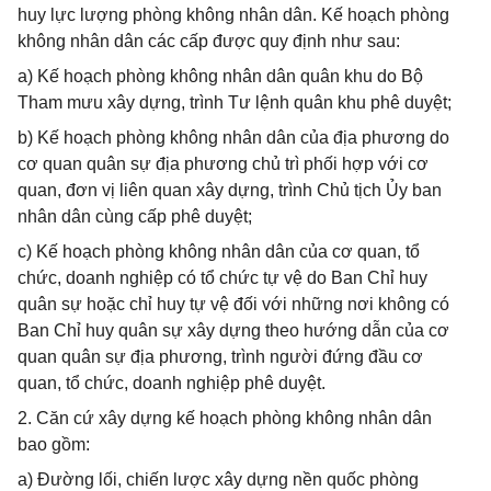
huy lực lượng phòng không nhân dân. Kế hoạch phòng
không nhân dân các cấp được quy định như sau:
a) Kế hoạch phòng không nhân dân quân khu do Bộ
Tham mưu xây dựng, trình Tư lệnh quân khu phê duyệt;
b) Kế hoạch phòng không nhân dân của địa phương do
cơ quan quân sự địa phương chủ trì phối hợp với cơ
quan, đơn vị liên quan xây dựng, trình Chủ tịch Ủy ban
nhân dân cùng cấp phê duyệt;
c) Kế hoạch phòng không nhân dân của cơ quan, tổ
chức, doanh nghiệp có tổ chức tự vệ do Ban Chỉ huy
quân sự hoặc chỉ huy tự vệ đối với những nơi không có
Ban Chỉ huy quân sự xây dựng theo hướng dẫn của cơ
quan quân sự địa phương, trình người đứng đầu cơ
quan, tổ chức, doanh nghiệp phê duyệt.
2. Căn cứ xây dựng kế hoạch phòng không nhân dân
bao gồm:
a) Đường lối, chiến lược xây dựng nền quốc phòng