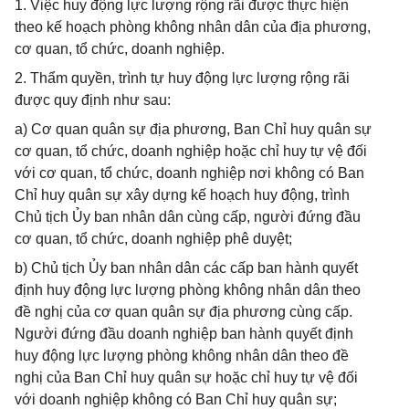
1. Việc huy động lực lượng rộng rãi được thực hiện
theo kế hoạch phòng không nhân dân của địa phương,
cơ quan, tổ chức, doanh nghiệp.
2. Thẩm quyền, trình tự huy động lực lượng rộng rãi
được quy định như sau:
a) Cơ quan quân sự địa phương, Ban Chỉ huy quân sự
cơ quan, tổ chức, doanh nghiệp hoặc chỉ huy tự vệ đối
với cơ quan, tổ chức, doanh nghiệp nơi không có Ban
Chỉ huy quân sự xây dựng kế hoạch huy động, trình
Chủ tịch Ủy ban nhân dân cùng cấp, người đứng đầu
cơ quan, tổ chức, doanh nghiệp phê duyệt;
b) Chủ tịch Ủy ban nhân dân các cấp ban hành quyết
định huy động lực lượng phòng không nhân dân theo
đề nghị của cơ quan quân sự địa phương cùng cấp.
Người đứng đầu doanh nghiệp ban hành quyết định
huy động lực lượng phòng không nhân dân theo đề
nghị của Ban Chỉ huy quân sự hoặc chỉ huy tự vệ đối
với doanh nghiệp không có Ban Chỉ huy quân sự;