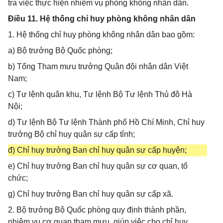
tra việc thực hiện nhiệm vụ phòng không nhân dân.
Điều 11. Hệ thống chỉ huy phòng không nhân dân
1. Hệ thống chỉ huy phòng không nhân dân bao gồm:
a) Bộ trưởng Bộ Quốc phòng;
b) Tổng Tham mưu trưởng Quân đội nhân dân Việt
Nam;
c) Tư lệnh quân khu, Tư lệnh Bộ Tư lệnh Thủ đô Hà
Nội;
d) Tư lệnh Bộ Tư lệnh Thành phố Hồ Chí Minh, Chỉ huy
trưởng Bộ chỉ huy quân sự cấp tỉnh;
đ) Chỉ huy trưởng Ban chỉ huy quân sự cấp huyện;
e) Chỉ huy trưởng Ban chỉ huy quân sự cơ quan, tổ
chức;
g) Chỉ huy trưởng Ban chỉ huy quân sự cấp xã.
2. Bộ trưởng Bộ Quốc phòng quy định thành phần,
nhiệm vụ cơ quan tham mưu, giúp việc cho chỉ huy