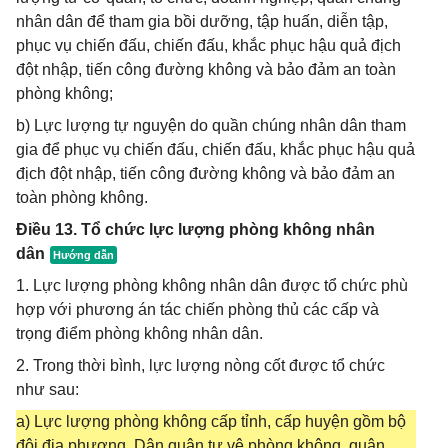
nhân dân để tham gia bồi dưỡng, tập huấn, diễn tập,
phục vụ chiến đấu, chiến đấu, khắc phục hậu quả địch
đột nhập, tiến công đường không và bảo đảm an toàn
phòng không;
b) Lực lượng tự nguyện do quần chúng nhân dân tham
gia để phục vụ chiến đấu, chiến đấu, khắc phục hậu quả
địch đột nhập, tiến công đường không và bảo đảm an
toàn phòng không.
Điều 13. Tổ chức lực lượng phòng không nhân
dân
1. Lực lượng phòng không nhân dân được tổ chức phù
hợp với phương án tác chiến phòng thủ các cấp và
trọng điểm phòng không nhân dân.
2. Trong thời bình, lực lượng nòng cốt được tổ chức
như sau:
a) Lực lượng phòng không cấp tỉnh, cấp huyện gồm bộ
đội địa phương, Dân quân tự vệ phòng không, quân