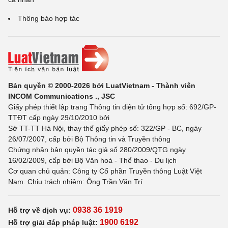
Thông báo hợp tác
Bản quyền © 2000-2026 bởi LuatVietnam - Thành viên
INCOM Communications ., JSC
Giấy phép thiết lập trang Thông tin điện tử tổng hợp số: 692/GP-
TTĐT cấp ngày 29/10/2010 bởi
Sở TT-TT Hà Nội, thay thế giấy phép số: 322/GP - BC, ngày
26/07/2007, cấp bởi Bộ Thông tin và Truyền thông
Chứng nhận bản quyền tác giả số 280/2009/QTG ngày
16/02/2009, cấp bởi Bộ Văn hoá - Thể thao - Du lịch
Cơ quan chủ quản: Công ty Cổ phần Truyền thông Luật Việt
Nam. Chịu trách nhiệm: Ông Trần Văn Trí
0938 36 1919
Hỗ trợ về dịch vụ:
1900 6192
Hỗ trợ giải đáp pháp luật: