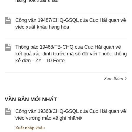
hàng hóa xuất khẩu
Công văn 19487/CHQ-GSQL của Cục Hải quan về
việc xuất khẩu hàng hóa
Thông báo 19468/TB-CHQ của Cục Hải quan về
kết quả xác định trước mã số đối với Thuốc không
kê đơn - ZY - 10 Forte
Xem thêm
VĂN BẢN MỚI NHẤT
Công văn 19363/CHQ-GSQL của Cục Hải quan về
việc vướng mắc về ghi nhãn®
Xuất nhập khẩu