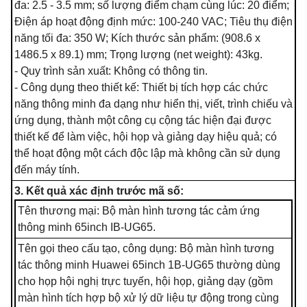
đa: 2.5 - 3.5 mm; số lượng điểm chạm cùng lúc: 20 điểm;
Điện áp hoạt động định mức: 100-240 VAC; Tiêu thụ điện
năng tối đa: 350 W; Kích thước sản phẩm: (908.6 x
1486.5 x 89.1) mm; Trọng lượng (net weight): 43kg.
- Quy trình sản xuất: Không có thông tin.
- Công dụng theo thiết kế: Thiết bị tích hợp các chức
năng thông minh đa dạng như hiển thị, viết, trình chiếu và
ứng dụng, thành một công cụ cộng tác hiện đại được
thiết kế để làm việc, hội họp và giảng dạy hiệu quả; có
thể hoạt động một cách độc lập mà không cần sử dụng
đến máy tính.
3. Kết quả xác định trước mã số:
Tên thương mại: Bộ màn hình tương tác cảm ứng
thông minh 65inch IB-UG65.
Tên gọi theo cấu tạo, công dụng: Bộ màn hình tương
tác thông minh Huawei 65inch 1B-UG65 thường dùng
cho họp hội nghị trực tuyến, hội họp, giảng dạy (gồm
màn hình tích hợp bộ xử lý dữ liệu tự động trong cùng