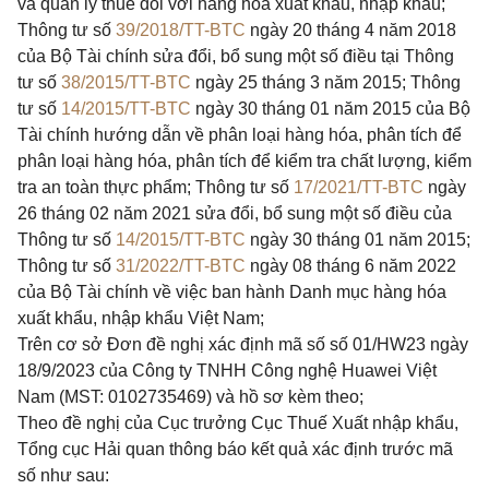
và quản lý thuế đối với hàng hóa xuất khẩu, nhập khẩu;
Thông tư số
39/2018/TT-BTC
ngày 20 tháng 4 năm 2018
của Bộ Tài chính sửa đổi, bổ sung một số điều tại Thông
tư số
38/2015/TT-BTC
ngày 25 tháng 3 năm 2015; Thông
tư số
14/2015/TT-BTC
ngày 30 tháng 01 năm 2015 của Bộ
Tài chính hướng dẫn về phân loại hàng hóa, phân tích để
phân loại hàng hóa, phân tích để kiểm tra chất lượng, kiểm
tra an toàn thực phẩm; Thông tư số
17/2021/TT-BTC
ngày
26 tháng 02 năm 2021 sửa đổi, bổ sung một số điều của
Thông tư số
14/2015/TT-BTC
ngày 30 tháng 01 năm 2015;
Thông tư số
31/2022/TT-BTC
ngày 08 tháng 6 năm 2022
của Bộ Tài chính về việc ban hành Danh mục hàng hóa
xuất khẩu, nhập khẩu Việt Nam;
Trên cơ sở Đơn đề nghị xác định mã số số 01/HW23 ngày
18/9/2023 của Công ty TNHH Công nghệ Huawei Việt
Nam (MST: 0102735469) và hồ sơ kèm theo;
Theo đề nghị của Cục trưởng Cục Thuế Xuất nhập khẩu,
Tổng cục Hải quan thông báo kết quả xác định trước mã
số như sau: