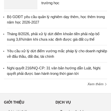
trường học
Bộ GDĐT yêu cầu quản lý nghiêm dạy thêm, học thêm trong
năm học 2026-2027
Tháng 8/2026, phải xử lý dứt điểm khoản tiền phải nộp bổ
sung 3,6%/năm khi chưa xác định được giá đất cụ thể
Yêu cầu xử lý dứt điểm vướng mắc pháp lý cho doanh nghiệp
về đấu thầu, đất đai, tài chính
Nghị quyết 216/NQ-CP: 31 văn bản hướng dẫn Luật, Nghị
quyết phải được ban hành trong thời gian tới
Xem thêm
GIỚI THIỆU
DỊCH VỤ