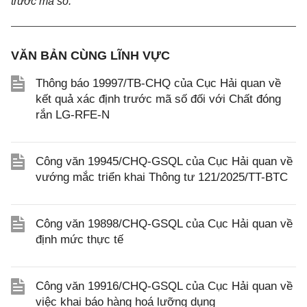
trước mã số.
VĂN BẢN CÙNG LĨNH VỰC
Thông báo 19997/TB-CHQ của Cục Hải quan về
kết quả xác định trước mã số đối với Chất đóng
rắn LG-RFE-N
Công văn 19945/CHQ-GSQL của Cục Hải quan về
vướng mắc triển khai Thông tư 121/2025/TT-BTC
Công văn 19898/CHQ-GSQL của Cục Hải quan về
định mức thực tế
Công văn 19916/CHQ-GSQL của Cục Hải quan về
việc khai báo hàng hoá lưỡng dụng