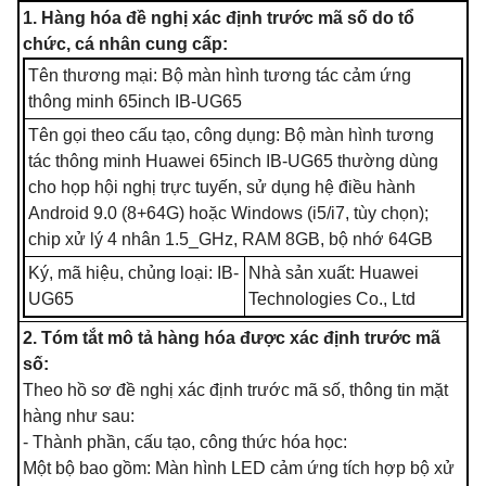
1. Hàng hóa đề nghị xác định trước mã số do tổ
chức, cá nhân cung cấp:
Tên thương mại: Bộ màn hình tương tác cảm ứng
thông minh 65inch IB-UG65
Tên gọi theo cấu tạo, công dụng: Bộ màn hình tương
tác thông minh Huawei 65inch IB-UG65 thường dùng
cho họp hội nghị trực tuyến, sử dụng hệ điều hành
Android 9.0 (8+64G) hoặc Windows (i5/i7, tùy chọn);
chip xử lý 4 nhân 1.5_GHz, RAM 8GB, bộ nhớ 64GB
Ký, mã hiệu, chủng loại: IB-
Nhà sản xuất: Huawei
UG65
Technologies Co., Ltd
2. Tóm tắt mô tả hàng hóa được xác định trước mã
số:
Theo hồ sơ đề nghị xác định trước mã số, thông tin mặt
hàng như sau:
- Thành phần, cấu tạo, công thức hóa học:
Một bộ bao gồm: Màn hình LED cảm ứng tích hợp bộ xử