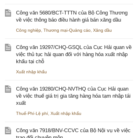
Công văn 5680/BCT-TTTN của Bộ Công Thương
về việc thông báo điều hành giá bán xăng dầu
Công nghiệp
,
Thương mại-Quảng cáo
,
Xăng dầu
Công văn 19297/CHQ-GSQL của Cục Hải quan về
việc thủ tục hải quan đối với hàng hóa xuất nhập
khẩu tại chỗ
Xuất nhập khẩu
Công văn 19280/CHQ-NVTHQ của Cục Hải quan
về việc thuế giá trị gia tăng hàng hóa tạm nhập tái
xuất
Thuế-Phí-Lệ phí
,
Xuất nhập khẩu
Công văn 7918/BNV-CCVC của Bộ Nội vụ về việc
trao đổi chuyên môn