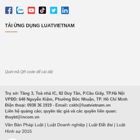
TẢI ỨNG DỤNG LUATVIETNAM
Quét mã QR code để cài đặt
Trụ sở: Tầng 3, Toà nhà IC, 82 Duy Tân, P.Cầu Giấy, TP.Hà Nội
VPĐD: 648 Nguyễn Kiệm, Phường Đức Nhuận, TP. Hồ Chí Minh
Điện thoại: 0938 36 1919 - Email:
cskh@luatvietnam.vn
Liên hệ quảng cáo; quyền tác giả và các quyền liên quan:
thuybt@incom.vn
Văn Bản Pháp Luật
|
Luật Doanh nghiệp
|
Luật Đất đai
|
Luật
Hình sự 2015