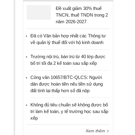
Đề xuất giảm 30% thuế
TNCN, thuế TNDN trong 2
năm 2026-2027
Đã có Văn bản hợp nhất các Thông tư
về quản lý thuế đối với hộ kinh doanh
Trường nội trú, bán trú từ 40 lớp được
bố trí tối đa 2 kế toán sau sắp xếp
Công văn 10657/BTC-QLCS: Người
dân được hoàn tiền nếu tiền sử dụng
đất tính lại thấp hơn số đã nộp
Không đủ tiêu chuẩn sẽ không được bố
trí làm kế toán, y tế trường học sau sắp
xếp
Xem thêm