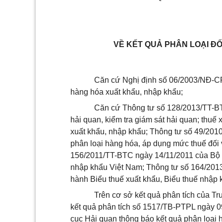
VỀ KẾT QUẢ PHÂN LOẠI Đ
Căn cứ Nghị định số 06/2003/NĐ-CP
hàng hóa xuất khẩu, nhập khẩu;
Căn cứ Thông tư số 128/2013/TT-BT
hải quan, kiểm tra giám sát hải quan; thuế
xuất khẩu, nhập khẩu; Thông tư số 49/201
phân loại hàng hóa, áp dụng mức thuế đối 
156/2011/TT-BTC ngày 14/11/2011 của Bộ 
nhập khẩu Việt Nam;
Thông tư số
164/2013
hành Biểu thuế xuất khẩu, Biểu thuế nhập 
Trên cơ sở kết quả phân tích của T
kết quả phân tích số 1517/TB-PTPL ngày 
cục Hải quan thông báo kết quả phân loại