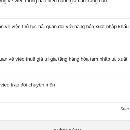
 về việc thông báo điều hành giá bán xăng dầu
ề việc thủ tục hải quan đối với hàng hóa xuất nhập khẩu 
về việc thuế giá trị gia tăng hàng hóa tạm nhập tái xuất
iệc trao đổi chuyên môn
Xem