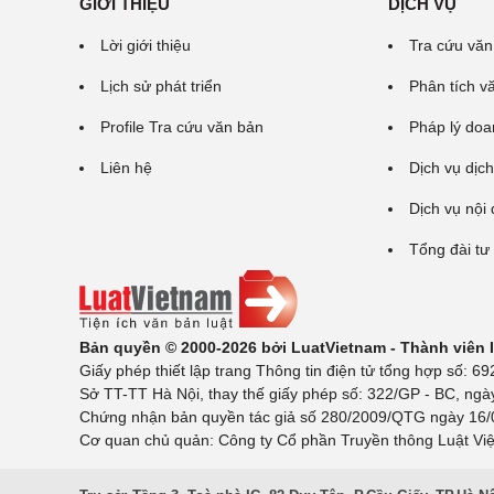
GIỚI THIỆU
DỊCH VỤ
Lời giới thiệu
Tra cứu văn
Lịch sử phát triển
Phân tích v
Profile Tra cứu văn bản
Pháp lý doa
Liên hệ
Dịch vụ dịch
Dịch vụ nội
Tổng đài tư
Bản quyền © 2000-2026 bởi LuatVietnam - Thành viên
Giấy phép thiết lập trang Thông tin điện tử tổng hợp số:
Sở TT-TT Hà Nội, thay thế giấy phép số: 322/GP - BC, ngà
Chứng nhận bản quyền tác giả số 280/2009/QTG ngày 16/02
Cơ quan chủ quản: Công ty Cổ phần Truyền thông Luật Việ