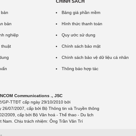
CHÍNH SÁCH
 bản
Bảng giá phần mềm
ăn bản
Hình thức thanh toán
nh nghiệp
Quy ước sử dụng
 thuật
Chính sách bảo mật
 dung
Chính sách bảo vệ dữ liệu cá nhân
 vấn
Thông báo hợp tác
 INCOM Communications ., JSC
 692/GP-TTĐT cấp ngày 29/10/2010 bởi
y 26/07/2007, cấp bởi Bộ Thông tin và Truyền thông
/2009, cấp bởi Bộ Văn hoá - Thể thao - Du lịch
t Nam. Chịu trách nhiệm: Ông Trần Văn Trí