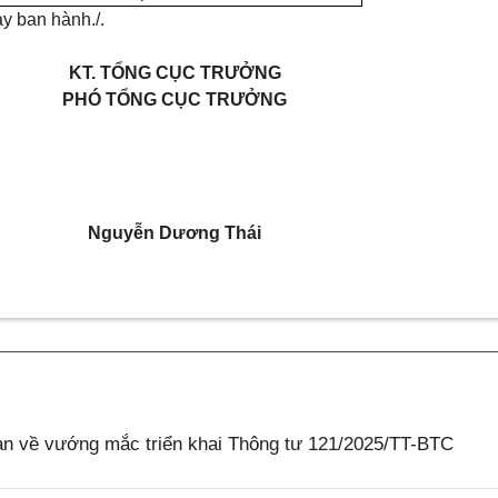
y ban hành./.
KT. TỔNG CỤC TRƯỞNG
PHÓ TỔNG CỤC TRƯỞNG
Nguyễn Dương Thái
 về vướng mắc triển khai Thông tư 121/2025/TT-BTC