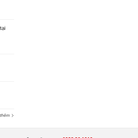
tại
 thêm