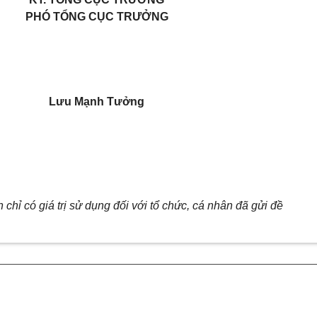
PHÓ TỔNG CỤC TRƯỞNG
Lưu Mạnh Tưởng
n chỉ có giá trị sử dụng đối với tổ chức, cá nhân đã gửi đề