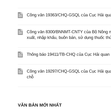
Công văn 19363/CHQ-GSQL của Cục Hải qua
Công văn 8300/BNNMT-CNTY của Bộ Nông nghi
xuất, nhập khẩu, buôn bán, sử dụng thuốc th
Thông báo 19411/TB-CHQ của Cục Hải quan đ
Công văn 19297/CHQ-GSQL của Cục Hải quan v
chỗ
VĂN BẢN MỚI NHẤT