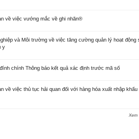
n về việc vướng mắc về ghi nhãn®
ệp và Môi trường về việc tăng cường quản lý hoạt động 
ú y
ính chính Thông báo kết quả xác định trước mã số
ề việc thủ tục hải quan đối với hàng hóa xuất nhập khẩu 
Xem