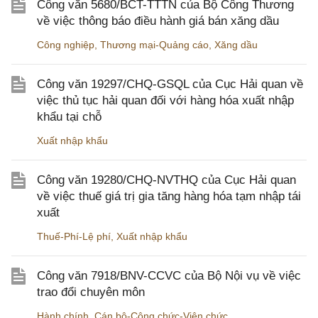
Công văn 5680/BCT-TTTN của Bộ Công Thương
về việc thông báo điều hành giá bán xăng dầu
Công nghiệp
,
Thương mại-Quảng cáo
,
Xăng dầu
Công văn 19297/CHQ-GSQL của Cục Hải quan về
việc thủ tục hải quan đối với hàng hóa xuất nhập
khẩu tại chỗ
Xuất nhập khẩu
Công văn 19280/CHQ-NVTHQ của Cục Hải quan
về việc thuế giá trị gia tăng hàng hóa tạm nhập tái
xuất
Thuế-Phí-Lệ phí
,
Xuất nhập khẩu
Công văn 7918/BNV-CCVC của Bộ Nội vụ về việc
trao đổi chuyên môn
Hành chính
,
Cán bộ-Công chức-Viên chức