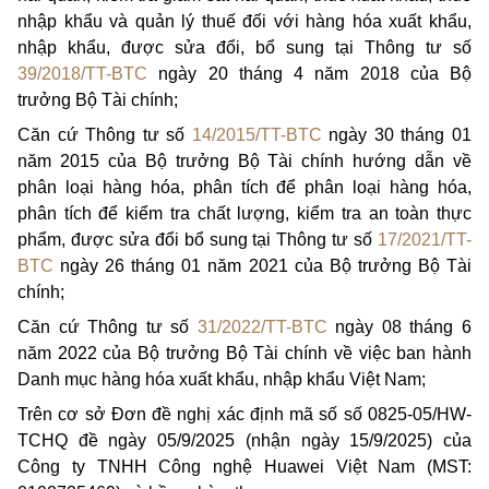
nhập khẩu và quản lý thuế đối với hàng hóa xuất khẩu,
nhập khẩu, được sửa đổi, bổ sung tại Thông tư số
39/2018/TT-BTC
ngày 20 tháng 4 năm 2018 của Bộ
trưởng Bộ Tài chính;
Căn cứ Thông tư số
14/2015/TT-BTC
ngày 30 tháng 01
năm 2015 của Bộ trưởng Bộ Tài chính hướng dẫn về
phân loại hàng hóa, phân tích để phân loại hàng hóa,
phân tích đ
ể
kiểm tra chất lượng, kiểm tra an toàn thực
phẩm, được sửa đổi bổ sung tại Thông tư số
17/2021/TT-
BTC
ngày 26 tháng 01 năm 2021 của Bộ trưởng Bộ Tài
chính;
Căn cứ Thông tư số
31/2022/TT-BTC
ngày 08 tháng 6
năm 2022 của Bộ trưởng Bộ Tài chính về việc ban hành
Danh mục hàng hóa xuất khẩu, nhập khẩu Việt Nam;
Trên cơ sở Đơn đề nghị xác định mã số số 0825-05/HW-
TCHQ đề ngày 05/9/2025 (nhận ngày 15/9/2025) của
Công ty TNHH Công nghệ Huawei Việt Nam (MST: