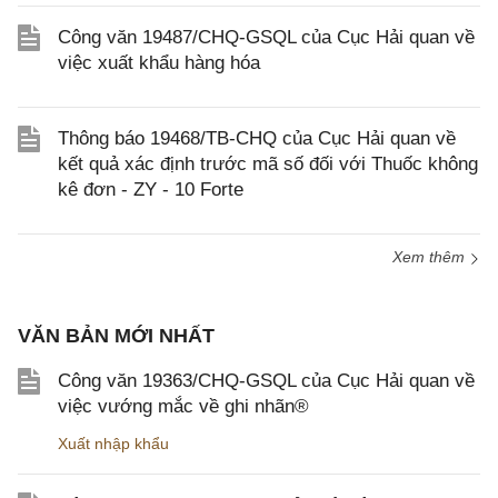
Công văn 19487/CHQ-GSQL của Cục Hải quan về
việc xuất khẩu hàng hóa
Thông báo 19468/TB-CHQ của Cục Hải quan về
kết quả xác định trước mã số đối với Thuốc không
kê đơn - ZY - 10 Forte
Xem thêm
VĂN BẢN MỚI NHẤT
Công văn 19363/CHQ-GSQL của Cục Hải quan về
việc vướng mắc về ghi nhãn®
Xuất nhập khẩu