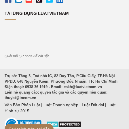
TẢI ỨNG DỤNG LUATVIETNAM
Quét mã QR code để cài đặt
Trụ sở: Tầng 3, Toà nhà IC, 82 Duy Tân, P.Cầu Giấy, TP.Hà Nội
VPĐD: 648 Nguyễn Kiệm, Phường Đức Nhuận, TP. Hồ Chí Minh
Điện thoại: 0938 36 1919 - Email:
cskh@luatvietnam.vn
Liên hệ quảng cáo; quyền tác giả và các quyền liên quan:
thuybt@incom.vn
Văn Bản Pháp Luật
|
Luật Doanh nghiệp
|
Luật Đất đai
|
Luật
Hình sự 2015