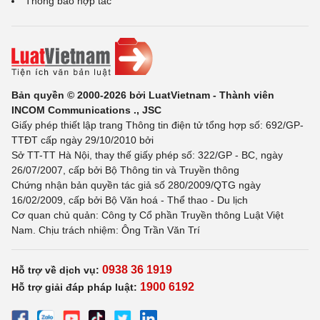
Thông báo hợp tác
Bản quyền © 2000-2026 bởi LuatVietnam - Thành viên
INCOM Communications ., JSC
Giấy phép thiết lập trang Thông tin điện tử tổng hợp số: 692/GP-
TTĐT cấp ngày 29/10/2010 bởi
Sở TT-TT Hà Nội, thay thế giấy phép số: 322/GP - BC, ngày
26/07/2007, cấp bởi Bộ Thông tin và Truyền thông
Chứng nhận bản quyền tác giả số 280/2009/QTG ngày
16/02/2009, cấp bởi Bộ Văn hoá - Thể thao - Du lịch
Cơ quan chủ quản: Công ty Cổ phần Truyền thông Luật Việt
Nam. Chịu trách nhiệm: Ông Trần Văn Trí
0938 36 1919
Hỗ trợ về dịch vụ:
1900 6192
Hỗ trợ giải đáp pháp luật: