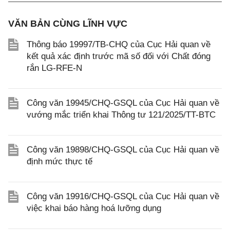
VĂN BẢN CÙNG LĨNH VỰC
Thông báo 19997/TB-CHQ của Cục Hải quan về
kết quả xác định trước mã số đối với Chất đóng
rắn LG-RFE-N
Công văn 19945/CHQ-GSQL của Cục Hải quan về
vướng mắc triển khai Thông tư 121/2025/TT-BTC
Công văn 19898/CHQ-GSQL của Cục Hải quan về
định mức thực tế
Công văn 19916/CHQ-GSQL của Cục Hải quan về
việc khai báo hàng hoá lưỡng dụng