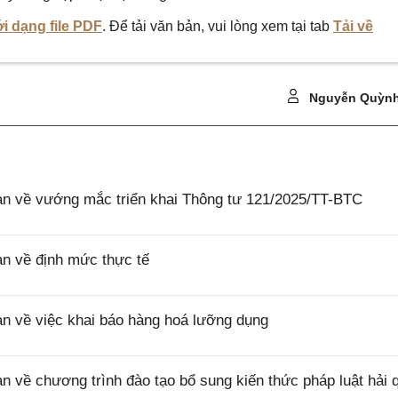
i dạng file PDF
. Để tải văn bản, vui lòng xem tại tab
Tải về
Nguyễn Quỳnh
 về vướng mắc triển khai Thông tư 121/2025/TT-BTC
 về định mức thực tế
 về việc khai báo hàng hoá lưỡng dụng
ề chương trình đào tạo bổ sung kiến thức pháp luật hải 