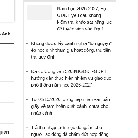
Năm học 2026-2027, Bộ
GDĐT yêu cầu không
kiểm tra, khảo sát năng lực
để tuyển sinh vào lớp 1
 Anh
Không được lấy danh nghĩa “tự nguyện”
ép học sinh tham gia hoạt động, thu tiền
trái quy định
Đã có Công văn 5208/BGDĐT-GDPT
hướng dẫn thực hiện nhiệm vụ giáo dục
phổ thông năm học 2026-2027
Từ 01/10/2026, dừng tiếp nhận văn bản
giấy về tạm hoãn xuất cảnh, chưa cho
nhập cảnh
Trả thu nhập từ 5 triệu đồng/lần cho
quan
người lao động đã chấm dứt hợp đồng