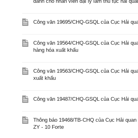
dành cho nhân viên đại lý làm thủ tục hải qua
Công văn 19695/CHQ-GSQL của Cục Hải quan 
Công văn 19564/CHQ-GSQL của Cục Hải quan 
hàng hóa xuất khẩu
Công văn 19563/CHQ-GSQL của Cục Hải quan 
xuất khẩu
Công văn 19487/CHQ-GSQL của Cục Hải quan
Thông báo 19468/TB-CHQ của Cục Hải quan về
ZY - 10 Forte