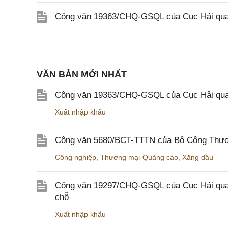
Công văn 19363/CHQ-GSQL của Cục Hải qua
VĂN BẢN MỚI NHẤT
Công văn 19363/CHQ-GSQL của Cục Hải qua
Xuất nhập khẩu
Công văn 5680/BCT-TTTN của Bộ Công Thương
Công nghiệp
,
Thương mại-Quảng cáo
,
Xăng dầu
Công văn 19297/CHQ-GSQL của Cục Hải quan v
chỗ
Xuất nhập khẩu