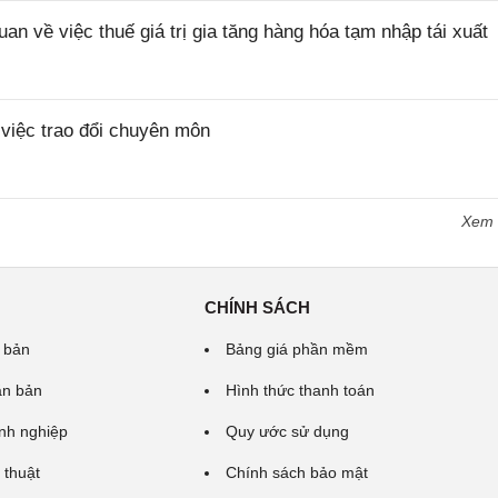
về việc thuế giá trị gia tăng hàng hóa tạm nhập tái xuất
iệc trao đổi chuyên môn
Xem
CHÍNH SÁCH
 bản
Bảng giá phần mềm
ăn bản
Hình thức thanh toán
nh nghiệp
Quy ước sử dụng
 thuật
Chính sách bảo mật