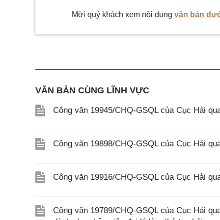
Mời quý khách xem nội dung
văn bản dướ
VĂN BẢN CÙNG LĨNH VỰC
Công văn 19945/CHQ-GSQL của Cục Hải quan
Công văn 19898/CHQ-GSQL của Cục Hải quan
Công văn 19916/CHQ-GSQL của Cục Hải quan
Công văn 19789/CHQ-GSQL của Cục Hải quan v