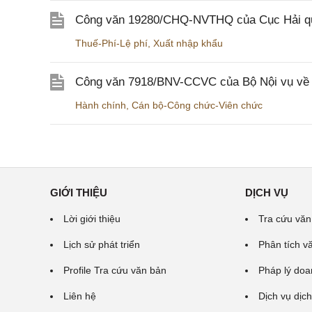
Công văn 19280/CHQ-NVTHQ của Cục Hải quan 
Thuế-Phí-Lệ phí
,
Xuất nhập khẩu
Công văn 7918/BNV-CCVC của Bộ Nội vụ về v
Hành chính
,
Cán bộ-Công chức-Viên chức
GIỚI THIỆU
DỊCH VỤ
Lời giới thiệu
Tra cứu văn
Lịch sử phát triển
Phân tích v
Profile Tra cứu văn bản
Pháp lý doa
Liên hệ
Dịch vụ dịch