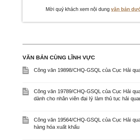
Mời quý khách xem nội dung
văn bản dướ
VĂN BẢN CÙNG LĨNH VỰC
Công văn 19898/CHQ-GSQL của Cục Hải quan
Công văn 19789/CHQ-GSQL của Cục Hải quan v
dành cho nhân viên đại lý làm thủ tục hải qua
Công văn 19564/CHQ-GSQL của Cục Hải quan 
hàng hóa xuất khẩu