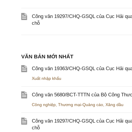
Công văn 19297/CHQ-GSQL của Cục Hải quan v
chỗ
VĂN BẢN MỚI NHẤT
Công văn 19363/CHQ-GSQL của Cục Hải qua
Xuất nhập khẩu
Công văn 5680/BCT-TTTN của Bộ Công Thương
Công nghiệp
,
Thương mại-Quảng cáo
,
Xăng dầu
Công văn 19297/CHQ-GSQL của Cục Hải quan v
chỗ