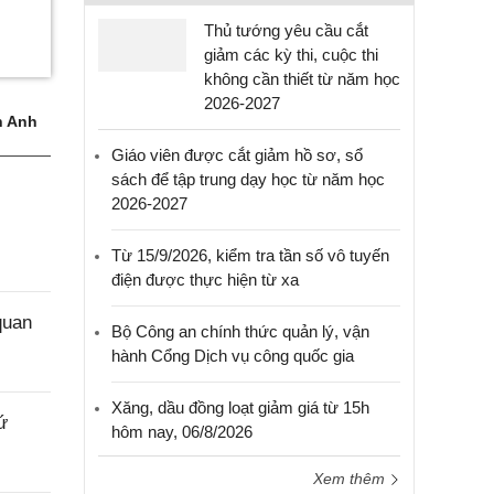
Thủ tướng yêu cầu cắt
giảm các kỳ thi, cuộc thi
không cần thiết từ năm học
2026-2027
 Anh
Giáo viên được cắt giảm hồ sơ, sổ
sách để tập trung dạy học từ năm học
2026-2027
Từ 15/9/2026, kiểm tra tần số vô tuyến
điện được thực hiện từ xa
quan
Bộ Công an chính thức quản lý, vận
hành Cổng Dịch vụ công quốc gia
Xăng, dầu đồng loạt giảm giá từ 15h
ứ
hôm nay, 06/8/2026
Xem thêm