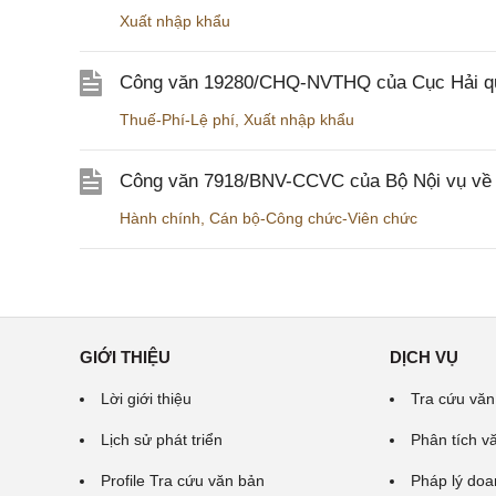
Xuất nhập khẩu
Công văn 19280/CHQ-NVTHQ của Cục Hải quan 
Thuế-Phí-Lệ phí
,
Xuất nhập khẩu
Công văn 7918/BNV-CCVC của Bộ Nội vụ về v
Hành chính
,
Cán bộ-Công chức-Viên chức
GIỚI THIỆU
DỊCH VỤ
Lời giới thiệu
Tra cứu văn
Lịch sử phát triển
Phân tích v
Profile Tra cứu văn bản
Pháp lý doa