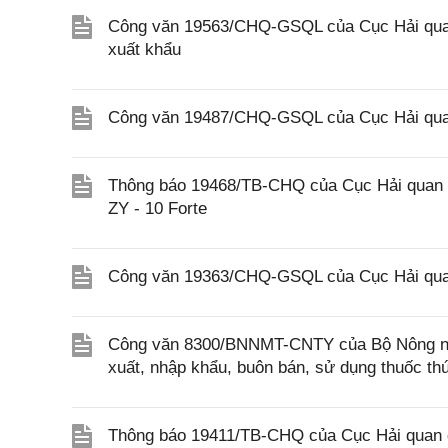
Công văn 19563/CHQ-GSQL của Cục Hải quan 
xuất khẩu
Công văn 19487/CHQ-GSQL của Cục Hải quan
Thông báo 19468/TB-CHQ của Cục Hải quan về
ZY - 10 Forte
Công văn 19363/CHQ-GSQL của Cục Hải qua
Công văn 8300/BNNMT-CNTY của Bộ Nông nghi
xuất, nhập khẩu, buôn bán, sử dụng thuốc th
Thông báo 19411/TB-CHQ của Cục Hải quan đ