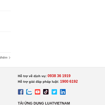
 thêm
0938 36 1919
Hỗ trợ về dịch vụ:
1900 6192
Hỗ trợ giải đáp pháp luật:
TẢI ỨNG DỤNG LUATVIETNAM