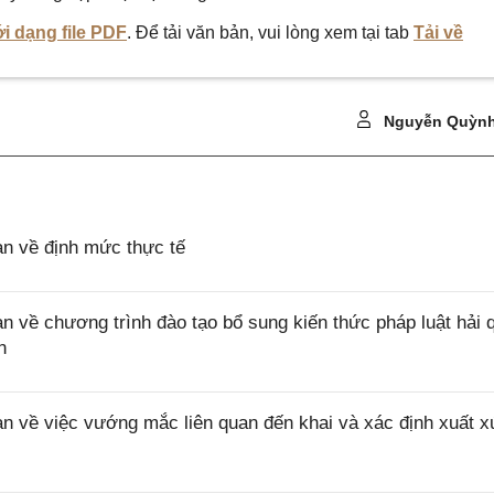
i dạng file PDF
. Để tải văn bản, vui lòng xem tại tab
Tải về
Nguyễn Quỳnh
 về định mức thực tế
ề chương trình đào tạo bổ sung kiến thức pháp luật hải 
n
về việc vướng mắc liên quan đến khai và xác định xuất x