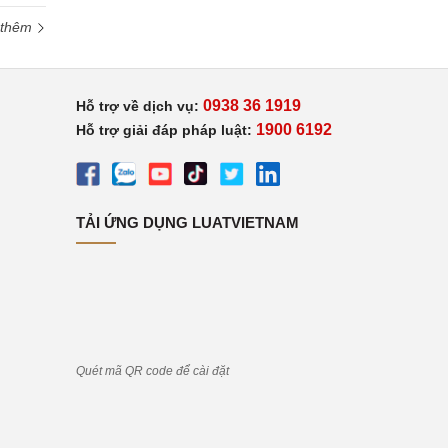
 thêm
0938 36 1919
Hỗ trợ về dịch vụ:
1900 6192
Hỗ trợ giải đáp pháp luật:
TẢI ỨNG DỤNG LUATVIETNAM
Quét mã QR code để cài đặt