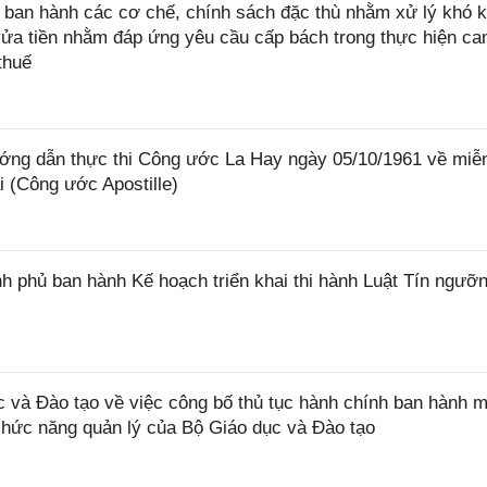
ban hành các cơ chế, chính sách đặc thù nhằm xử lý khó k
rửa tiền nhằm đáp ứng yêu cầu cấp bách trong thực hiện ca
thuế
ớng dẫn thực thi Công ước La Hay ngày 05/10/1961 về miễ
i (Công ước Apostille)
 phủ ban hành Kế hoạch triển khai thi hành Luật Tín ngưỡn
và Đào tạo về việc công bố thủ tục hành chính ban hành m
 chức năng quản lý của Bộ Giáo dục và Đào tạo