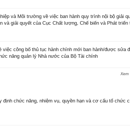
p và Môi trường về việc ban hành quy trình nội bộ giải q
n và giải quyết của Cục Chất lượng, Chế biến và Phát triển 
 việc công bố thủ tục hành chính mới ban hành/được sửa đ
chức năng quản lý Nhà nước của Bộ Tài chính
Xem
 định chức năng, nhiệm vụ, quyền hạn và cơ cấu tổ chức 