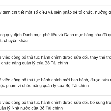
định chi tiết một số điều và biện pháp để tổ chức, hướng d
g quy định Danh mục phế liệu và Danh mục hàng hóa đã q
ất, chuyển khẩu
việc công bố thủ tục hành chính được sửa đổi, thay thế tr
i chức năng quản lý của Bộ Tài chính
 việc công bố thủ tục hành chính mới ban hành, được sửa đ
huộc phạm vi chức năng quản lý của Bộ Tài chính
việc công bố thủ tục hành chính được sửa đổi, bổ sung tr
uản lý Nhà nước của Bộ Tài chính