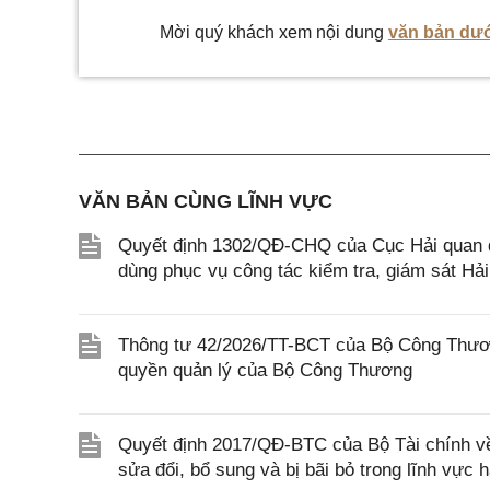
Mời quý khách xem nội dung
văn bản dướ
VĂN BẢN CÙNG LĨNH VỰC
Quyết định 1302/QĐ-CHQ của Cục Hải quan qu
dùng phục vụ công tác kiểm tra, giám sát Hả
Thông tư 42/2026/TT-BCT của Bộ Công Thươn
quyền quản lý của Bộ Công Thương
Quyết định 2017/QĐ-BTC của Bộ Tài chính về
sửa đổi, bổ sung và bị bãi bỏ trong lĩnh vực