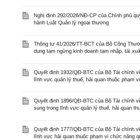
Nghị định 292/2026/NĐ-CP của Chính phủ quy 
hành Luật Quản lý ngoại thương
Thông tư 41/2026/TT-BCT của Bộ Công Thươn
dụng tạm ngừng kinh doanh tạm nhập, tái xu
Quyết định 1932/QĐ-BTC của Bộ Tài chính về 
lĩnh vực quản lý thuế, hải quan thuộc phạm v
Quyết định 1896/QĐ-BTC của Bộ Tài chính về
sung trong lĩnh vực quản lý thuế, hải quan t
Quyết định 1777/QĐ-BTC của Bộ Tài chính về 
lĩnh vực hải quan thuộc phạm vi chức năng q