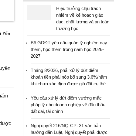
Hiệu trưởng chịu trách
nhiệm về kế hoạch giáo
dục, chất lượng và an toàn
trường học
i Yến
Bộ GDĐT yêu cầu quản lý nghiêm dạy
thêm, học thêm trong năm học 2026-
2027
huyên
Tháng 8/2026, phải xử lý dứt điểm
khoản tiền phải nộp bổ sung 3,6%/năm
khi chưa xác định được giá đất cụ thể
thẩm
Yêu cầu xử lý dứt điểm vướng mắc
pháp lý cho doanh nghiệp về đấu thầu,
đất đai, tài chính
 được
Nghị quyết 216/NQ-CP: 31 văn bản
hướng dẫn Luật, Nghị quyết phải được