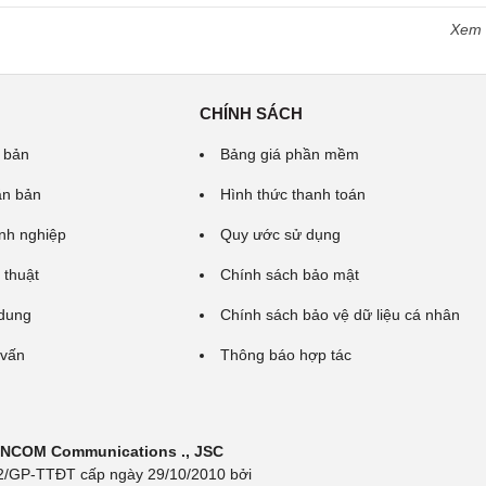
Xem
CHÍNH SÁCH
 bản
Bảng giá phần mềm
ăn bản
Hình thức thanh toán
nh nghiệp
Quy ước sử dụng
 thuật
Chính sách bảo mật
 dung
Chính sách bảo vệ dữ liệu cá nhân
 vấn
Thông báo hợp tác
 INCOM Communications ., JSC
 692/GP-TTĐT cấp ngày 29/10/2010 bởi