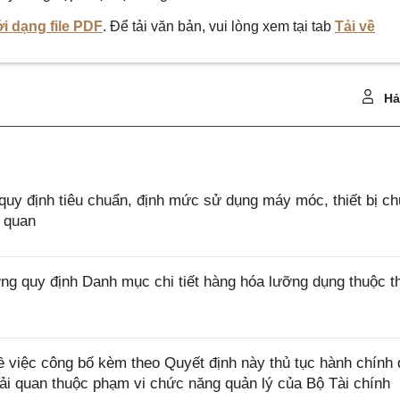
i dạng file PDF
. Để tải văn bản, vui lòng xem tại tab
Tải về
Hả
y định tiêu chuẩn, định mức sử dụng máy móc, thiết bị c
i quan
g quy định Danh mục chi tiết hàng hóa lưỡng dụng thuộc 
 việc công bố kèm theo Quyết định này thủ tục hành chính
 hải quan thuộc phạm vi chức năng quản lý của Bộ Tài chính