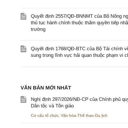
Quyết định 2557/QĐ-BNNMT của Bộ Nông nghiệ
thủ tục hành chính thuộc thẩm quyền tiếp nhậ
trường
Quyết định 1768/QĐ-BTC của Bộ Tài chính về
sung trong lĩnh vực hải quan thuộc phạm vi 
VĂN BẢN MỚI NHẤT
Nghị định 297/2026/NĐ-CP của Chính phủ quy
Dân tộc và Tôn giáo
Cơ cấu tổ chức
,
Văn hóa-Thể thao-Du lịch