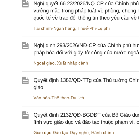
Nghị quyết 66.23/2026/NQ-CP của Chính phủ 
vướng mắc trong pháp luật về phòng, chống 
quốc tế về trao đổi thông tin theo yêu cầu về 
Tài chính-Ngân hàng
,
Thuế-Phí-Lệ phí
Nghị định 293/2026/NĐ-CP của Chính phủ hư
pháp hóa đối với giấy tờ công của nước ngoà
Ngoại giao
,
Xuất nhập cảnh
Quyết định 1382/QĐ-TTg của Thủ tướng Chính
giáo
Văn hóa-Thể thao-Du lịch
Quyết định 2132/QĐ-BGDĐT của Bộ Giáo dục 
lĩnh vực giáo dục và đào tạo thuộc phạm vi,
Giáo dục-Đào tạo-Dạy nghề
,
Hành chính