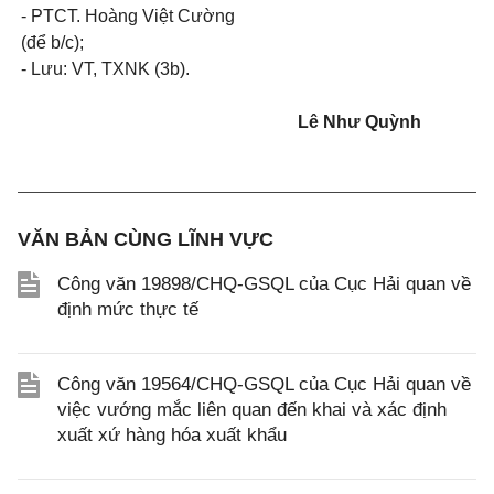
- PTCT. Hoàng Việt Cường
(
để
b/c);
-
Lưu: VT, TXNK (3b).
Lê Như Quỳnh
VĂN BẢN CÙNG LĨNH VỰC
Công văn 19898/CHQ-GSQL của Cục Hải quan về
định mức thực tế
Công văn 19564/CHQ-GSQL của Cục Hải quan về
việc vướng mắc liên quan đến khai và xác định
xuất xứ hàng hóa xuất khẩu