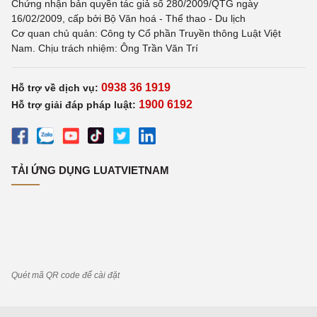
Chứng nhận bản quyền tác giả số 280/2009/QTG ngày
16/02/2009, cấp bởi Bộ Văn hoá - Thể thao - Du lịch
Cơ quan chủ quản: Công ty Cổ phần Truyền thông Luật Việt
Nam. Chịu trách nhiệm: Ông Trần Văn Trí
0938 36 1919
Hỗ trợ về dịch vụ:
1900 6192
Hỗ trợ giải đáp pháp luật:
TẢI ỨNG DỤNG LUATVIETNAM
Quét mã QR code để cài đặt