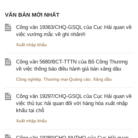
VĂN BẢN MỚI NHẤT
Công văn 19363/CHQ-GSQL của Cục Hải quan về
việc vướng mắc về ghi nhãn®
Xuất nhập khẩu
Công văn 5680/BCT-TTTN của Bộ Công Thương
về việc thông báo điều hành giá bán xăng dầu
Công nghiệp
,
Thương mại-Quảng cáo
,
Xăng dầu
Công văn 19297/CHQ-GSQL của Cục Hải quan về
việc thủ tục hải quan đối với hàng hóa xuất nhập
khẩu tại chỗ
Xuất nhập khẩu
Công văn 19280/CHQ-NVTHQ của Cục Hải quan