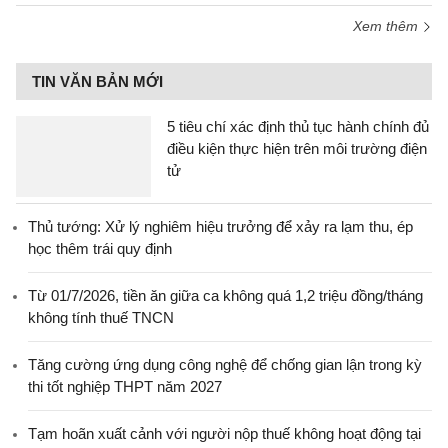
Xem thêm
TIN VĂN BẢN MỚI
5 tiêu chí xác định thủ tục hành chính đủ
điều kiện thực hiện trên môi trường điện
tử
Thủ tướng: Xử lý nghiêm hiệu trưởng để xảy ra lạm thu, ép
học thêm trái quy định
Từ 01/7/2026, tiền ăn giữa ca không quá 1,2 triệu đồng/tháng
không tính thuế TNCN
Tăng cường ứng dụng công nghệ để chống gian lận trong kỳ
thi tốt nghiệp THPT năm 2027
Tạm hoãn xuất cảnh với người nộp thuế không hoạt động tại