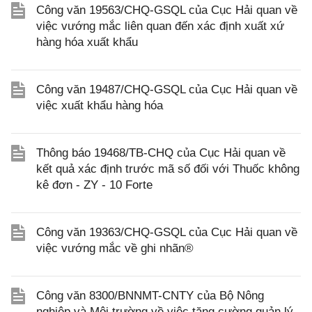
Công văn 19563/CHQ-GSQL của Cục Hải quan về
việc vướng mắc liên quan đến xác định xuất xứ
hàng hóa xuất khẩu
Công văn 19487/CHQ-GSQL của Cục Hải quan về
việc xuất khẩu hàng hóa
Thông báo 19468/TB-CHQ của Cục Hải quan về
kết quả xác định trước mã số đối với Thuốc không
kê đơn - ZY - 10 Forte
Công văn 19363/CHQ-GSQL của Cục Hải quan về
việc vướng mắc về ghi nhãn®
Công văn 8300/BNNMT-CNTY của Bộ Nông
nghiệp và Môi trường về việc tăng cường quản lý