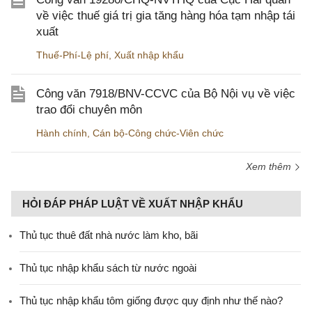
về việc thuế giá trị gia tăng hàng hóa tạm nhập tái
xuất
Thuế-Phí-Lệ phí
,
Xuất nhập khẩu
Công văn 7918/BNV-CCVC của Bộ Nội vụ về việc
trao đổi chuyên môn
Hành chính
,
Cán bộ-Công chức-Viên chức
Xem thêm
HỎI ĐÁP PHÁP LUẬT VỀ XUẤT NHẬP KHẨU
Thủ tục thuê đất nhà nước làm kho, bãi
Thủ tục nhập khẩu sách từ nước ngoài
Thủ tục nhập khẩu tôm giống được quy định như thế nào?