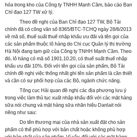
hóa trong kho của Công ty TNHH Mạnh Cầm, báo cáo Ban
Chỉ đạo 127 TW xử lý.
Theo đề nghị của Ban Chỉ đạo 127 TW, Bộ Tài
chính đã có công văn số 8365/BTC-TCHQ ngày 28/6/2013
về mã số, thuế suất thuế nhập khẩu ưu đãi và tên gọi của
các sản phẩm thuộc lô hàng do Chi cục Quản lý thị trường
Hà Nội đang tạm giữ của Công ty TNHH Mạnh Cầm. Theo
đó, lô hàng có mã số 1901.10.20, có thuế suất thuế nhập
khẩu ưu đãi 10%. Đối với tên gọi của sản phẩm, Bộ Tài
chính đề nghị việc thống nhất ghi tên sản phẩm là cần thiết
và cần có sự phối hợp của các Bộ, ngành chức năng.
Tổng cục Hải quan đề nghị các địa phương lưu ý
trong việc làm thủ tục xuất nhập khẩu đối với các mặt hàng
sữa nói chung và mặt hàng sữa nhãn hiệu Danlait nói
riêng như sau:
Do tên thương mại của nhà sản xuất đặt cho sản
phẩm có thể phù hợp với bản chất hoặc không phù hợp
với bản chất của sản phẩm. Vì vậy, đối với các mặt hàng