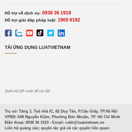
0938 36 1919
Hỗ trợ về dịch vụ:
1900 6192
Hỗ trợ giải đáp pháp luật:
TẢI ỨNG DỤNG LUATVIETNAM
Quét mã QR code để cài đặt
Trụ sở: Tầng 3, Toà nhà IC, 82 Duy Tân, P.Cầu Giấy, TP.Hà Nội
VPĐD: 648 Nguyễn Kiệm, Phường Đức Nhuận, TP. Hồ Chí Minh
Điện thoại: 0938 36 1919 - Email:
cskh@luatvietnam.vn
Liên hệ quảng cáo; quyền tác giả và các quyền liên quan: