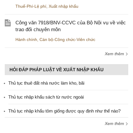
Thuế-Phí-Lệ phí
,
Xuất nhập khẩu
Công văn 7918/BNV-CCVC của Bộ Nội vụ về việc
trao đổi chuyên môn
Hành chính
,
Cán bộ-Công chức-Viên chức
Xem thêm
HỎI ĐÁP PHÁP LUẬT VỀ XUẤT NHẬP KHẨU
Thủ tục thuê đất nhà nước làm kho, bãi
Thủ tục nhập khẩu sách từ nước ngoài
Thủ tục nhập khẩu tôm giống được quy định như thế nào?
Xem thêm