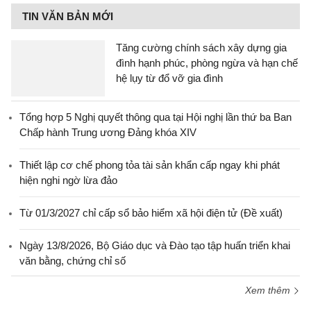
TIN VĂN BẢN MỚI
Tăng cường chính sách xây dựng gia
đình hạnh phúc, phòng ngừa và hạn chế
hệ lụy từ đổ vỡ gia đình
Tổng hợp 5 Nghị quyết thông qua tại Hội nghị lần thứ ba Ban
Chấp hành Trung ương Đảng khóa XIV
Thiết lập cơ chế phong tỏa tài sản khẩn cấp ngay khi phát
hiện nghi ngờ lừa đảo
Từ 01/3/2027 chỉ cấp sổ bảo hiểm xã hội điện tử (Đề xuất)
Ngày 13/8/2026, Bộ Giáo dục và Đào tạo tập huấn triển khai
văn bằng, chứng chỉ số
Xem thêm