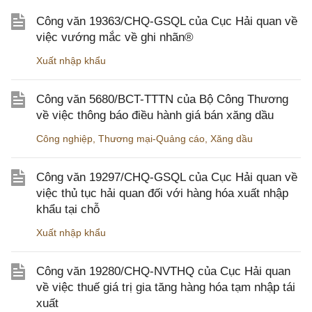
Công văn 19363/CHQ-GSQL của Cục Hải quan về
việc vướng mắc về ghi nhãn®
Xuất nhập khẩu
Công văn 5680/BCT-TTTN của Bộ Công Thương
về việc thông báo điều hành giá bán xăng dầu
Công nghiệp
,
Thương mại-Quảng cáo
,
Xăng dầu
Công văn 19297/CHQ-GSQL của Cục Hải quan về
việc thủ tục hải quan đối với hàng hóa xuất nhập
khẩu tại chỗ
Xuất nhập khẩu
Công văn 19280/CHQ-NVTHQ của Cục Hải quan
về việc thuế giá trị gia tăng hàng hóa tạm nhập tái
xuất