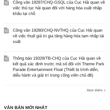
Công văn 19297/CHQ-GSQL của Cục Hải quan về
việc thủ tục hải quan đối với hàng hóa xuất nhập
khẩu tại chỗ
Công văn 19280/CHQ-NVTHQ của Cục Hải quan
về việc thuế giá trị gia tăng hàng hóa tạm nhập tái
xuất
Thông báo 19329/TB-CHQ của Cục Hải quan về
kết quả xác định trước mã số đối với Theme Park
Parade Entertainment Float (Thiết bị trình diễn,
diễu hành và giải trí trong công viên chủ đề)
Xem thêm
VĂN BẢN MỚI NHẤT