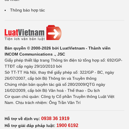
Thông báo hợp tác
Bản quyền © 2000-2026 bởi LuatVietnam - Thành viên
INCOM Communications ., JSC
Giấy phép thiết lập trang Thông tin điện tử tổng hợp số: 692/GP-
TTĐT cấp ngày 29/10/2010 bởi
Sở TT-TT Hà Nội, thay thế giấy phép số: 322/GP - BC, ngày
26/07/2007, cấp bởi Bộ Thông tin và Truyền thông
Chứng nhận bản quyền tác giả số 280/2009/QTG ngày
16/02/2009, cấp bởi Bộ Văn hoá - Thể thao - Du lịch
Cơ quan chủ quản: Công ty Cổ phần Truyền thông Luật Việt
Nam. Chịu trách nhiệm: Ông Trần Văn Trí
0938 36 1919
Hỗ trợ về dịch vụ:
1900 6192
Hỗ trợ giải đáp pháp luật: