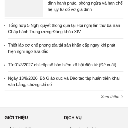
đình hạnh phúc, phòng ngừa và hạn chế
hệ lụy từ đổ vỡ gia đình
Tổng hợp 5 Nghị quyết thông qua tại Hội nghị lần thứ ba Ban
Chấp hành Trung ương Đảng khóa XIV
Thiết lập cơ chế phong tỏa tài sản khẩn cấp ngay khi phát
hiện nghi ngờ lừa đảo
Từ 01/3/2027 chỉ cấp sổ bảo hiểm xã hội điện tử (Đề xuất)
Ngày 13/8/2026, Bộ Giáo dục và Đào tạo tập huấn triển khai
văn bằng, chứng chỉ số
Xem thêm
GIỚI THIỆU
DỊCH VỤ