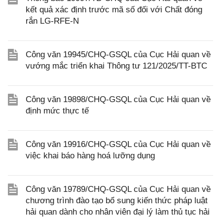
kết quả xác định trước mã số đối với Chất đóng
rắn LG-RFE-N
Công văn 19945/CHQ-GSQL của Cục Hải quan về
vướng mắc triển khai Thông tư 121/2025/TT-BTC
Công văn 19898/CHQ-GSQL của Cục Hải quan về
định mức thực tế
Công văn 19916/CHQ-GSQL của Cục Hải quan về
việc khai báo hàng hoá lưỡng dụng
Công văn 19789/CHQ-GSQL của Cục Hải quan về
chương trình đào tạo bổ sung kiến thức pháp luật
hải quan dành cho nhân viên đại lý làm thủ tục hải