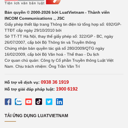
Bản quyền © 2000-2026 bởi LuatVietnam - Thành viên
INCOM Communications ., JSC
Giấy phép thiết lập trang Thông tin điện tử tổng hợp số: 692/GP-
TTĐT cấp ngày 29/10/2010 bởi
Sở TT-TT Hà Nội, thay thế giấy phép số: 322/GP - BC, ngày
26/07/2007, cấp bởi Bộ Thông tin và Truyền thông
Chứng nhận bản quyền tác giả số 280/2009/QTG ngày
16/02/2009, cấp bởi Bộ Văn hoá - Thể thao - Du lịch
Cơ quan chủ quản: Công ty Cổ phần Truyền thông Luật Việt
Nam. Chịu trách nhiệm: Ông Trần Văn Trí
0938 36 1919
Hỗ trợ về dịch vụ:
1900 6192
Hỗ trợ giải đáp pháp luật:
TẢI ỨNG DỤNG LUATVIETNAM