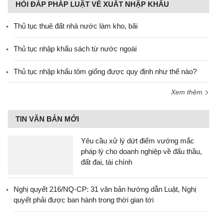
HỎI ĐÁP PHÁP LUẬT VỀ XUẤT NHẬP KHẨU
Thủ tục thuê đất nhà nước làm kho, bãi
Thủ tục nhập khẩu sách từ nước ngoài
Thủ tục nhập khẩu tôm giống được quy định như thế nào?
Xem thêm
TIN VĂN BẢN MỚI
Yêu cầu xử lý dứt điểm vướng mắc
pháp lý cho doanh nghiệp về đấu thầu,
đất đai, tài chính
Nghị quyết 216/NQ-CP: 31 văn bản hướng dẫn Luật, Nghị
quyết phải được ban hành trong thời gian tới