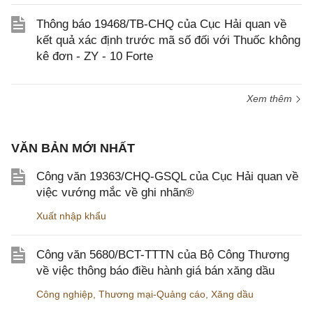
Thông báo 19468/TB-CHQ của Cục Hải quan về
kết quả xác định trước mã số đối với Thuốc không
kê đơn - ZY - 10 Forte
Xem thêm
VĂN BẢN MỚI NHẤT
Công văn 19363/CHQ-GSQL của Cục Hải quan về
việc vướng mắc về ghi nhãn®
Xuất nhập khẩu
Công văn 5680/BCT-TTTN của Bộ Công Thương
về việc thông báo điều hành giá bán xăng dầu
Công nghiệp
,
Thương mại-Quảng cáo
,
Xăng dầu