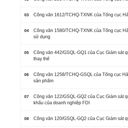
Công văn 1612/TCHQ-TXNK của Tổng cục Hải q
03
Công văn 1580/TCHQ-TXNK của Tổng cục Hải q
04
sử dụng
Công văn 442/GSQL-GQ1 của Cục Giám sát quản
05
thay thế
Công văn 1258/TCHQ-GSQL của Tổng cục Hải qu
06
sản phẩm
Công văn 122/GSQL-GQ2 của Cục Giám sát quản
07
khẩu của doanh nghiệp FDI
Công văn 120/GSQL-GQ2 của Cục Giám sát quản
08