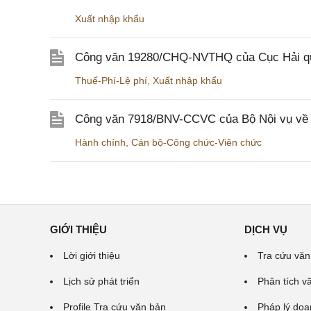
Xuất nhập khẩu
Công văn 19280/CHQ-NVTHQ của Cục Hải quan 
Thuế-Phí-Lệ phí
,
Xuất nhập khẩu
Công văn 7918/BNV-CCVC của Bộ Nội vụ về v
Hành chính
,
Cán bộ-Công chức-Viên chức
GIỚI THIỆU
DỊCH VỤ
Lời giới thiệu
Tra cứu văn
Lịch sử phát triển
Phân tích v
Profile Tra cứu văn bản
Pháp lý doa