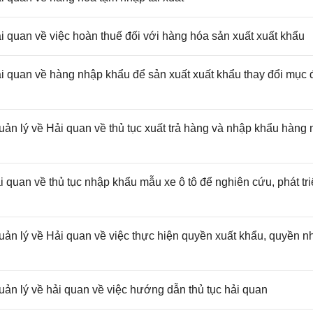
uan về việc hoàn thuế đối với hàng hóa sản xuất xuất khẩu
uan về hàng nhập khẩu để sản xuất xuất khẩu thay đổi mục 
 lý về Hải quan về thủ tục xuất trả hàng và nhập khẩu hàng
an về thủ tục nhập khẩu mẫu xe ô tô để nghiên cứu, phát tri
 lý về Hải quan về việc thực hiện quyền xuất khẩu, quyền n
 lý về hải quan về việc hướng dẫn thủ tục hải quan