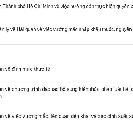
hành phố Hồ Chí Minh về việc hướng dẫn thực hiện quyền x
 lý về Hải quan về việc vướng mắc nhập khẩu thuốc, nguyên 
 về định mức thực tế
ề chương trình đào tạo bổ sung kiến thức pháp luật hải 
n
về việc vướng mắc liên quan đến khai và xác định xuất x