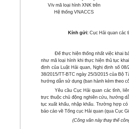
V/v mã loại hình XNK trên
Hệ thống VNACCS
Kính gửi:
Cục Hải quan các tỉ
Để thực hiện thống nhất việc khai b
như mã loại hình khi thực hiện thủ tục khai
định của Luật Hải quan, Nghị định số 0
38/2015/TT-BTC ngày 25/3/2015 của Bộ Tà
hướng dẫn sử dụng (ban hành kèm theo cô
Yêu cầu Cục Hải quan các tỉnh, liê
trực thuộc chủ động nghiên cứu, hướng dẫn
tục xuất khẩu, nhập khẩu. Trường hợp có
báo cáo về Tổng cục Hải quan (qua Cục Gi
(Công văn này thay thế cô