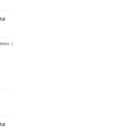
tại
 thêm
tại