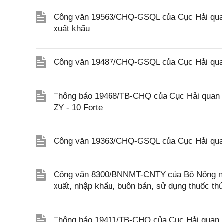
Công văn 19563/CHQ-GSQL của Cục Hải quan 
xuất khẩu
Công văn 19487/CHQ-GSQL của Cục Hải quan
Thông báo 19468/TB-CHQ của Cục Hải quan về
ZY - 10 Forte
Công văn 19363/CHQ-GSQL của Cục Hải qua
Công văn 8300/BNNMT-CNTY của Bộ Nông nghi
xuất, nhập khẩu, buôn bán, sử dụng thuốc th
Thông báo 19411/TB-CHQ của Cục Hải quan đ