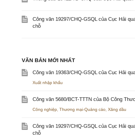
Công văn 19297/CHQ-GSQL của Cục Hải quan v
chỗ
VĂN BẢN MỚI NHẤT
Công văn 19363/CHQ-GSQL của Cục Hải qua
Xuất nhập khẩu
Công văn 5680/BCT-TTTN của Bộ Công Thương
Công nghiệp
,
Thương mại-Quảng cáo
,
Xăng dầu
Công văn 19297/CHQ-GSQL của Cục Hải quan v
chỗ