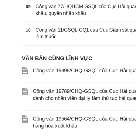
Công văn 77/HQHCM-GSQL của Cục Hải quan T
09
khẩu, quyền nhập khẩu
Công văn 11/GSQL-GQ1 của Cục Giám sát quản
10
làm thuốc
VĂN BẢN CÙNG LĨNH VỰC
Công văn 19898/CHQ-GSQL của Cục Hải quan
Công văn 19789/CHQ-GSQL của Cục Hải quan v
dành cho nhân viên đại lý làm thủ tục hải qua
Công văn 19564/CHQ-GSQL của Cục Hải quan 
hàng hóa xuất khẩu