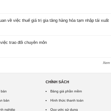
về việc thuế giá trị gia tăng hàng hóa tạm nhập tái xuất
iệc trao đổi chuyên môn
Xem
CHÍNH SÁCH
 bản
Bảng giá phần mềm
ăn bản
Hình thức thanh toán
nh nghiệp
Quy ước sử dụng