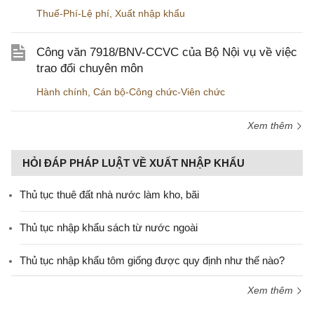
Thuế-Phí-Lệ phí
,
Xuất nhập khẩu
Công văn 7918/BNV-CCVC của Bộ Nội vụ về việc
trao đổi chuyên môn
Hành chính
,
Cán bộ-Công chức-Viên chức
Xem thêm
HỎI ĐÁP PHÁP LUẬT VỀ XUẤT NHẬP KHẨU
Thủ tục thuê đất nhà nước làm kho, bãi
Thủ tục nhập khẩu sách từ nước ngoài
Thủ tục nhập khẩu tôm giống được quy định như thế nào?
Xem thêm