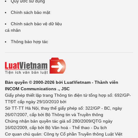
Quy ước sử dụng
Chính sách bảo mật
Chính sách bảo vệ dữ liệu
cá nhân
Thông báo hợp tác
Bản quyền © 2000-2026 bởi LuatVietnam - Thành viên
INCOM Communications ., JSC
Giấy phép thiết lập trang Thông tin điện tử tổng hợp số: 692/GP-
TTĐT cấp ngày 29/10/2010 bởi
Sở TT-TT Hà Nội, thay thế giấy phép số: 322/GP - BC, ngày
26/07/2007, cấp bởi Bộ Thông tin và Truyền thông
Chứng nhận bản quyền tác giả số 280/2009/QTG ngày
16/02/2009, cấp bởi Bộ Văn hoá - Thể thao - Du lịch
Cơ quan chủ quản: Công ty Cổ phần Truyền thông Luật Việt