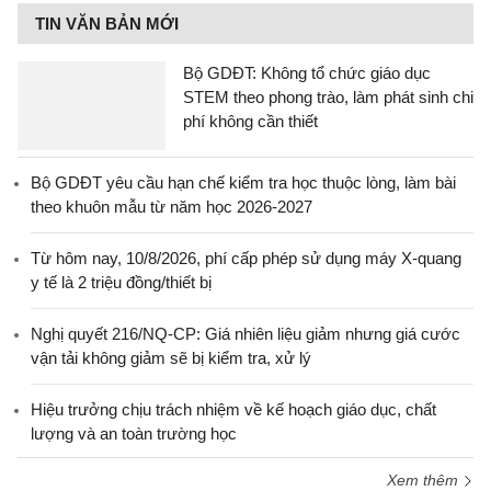
TIN VĂN BẢN MỚI
Bộ GDĐT: Không tổ chức giáo dục
STEM theo phong trào, làm phát sinh chi
phí không cần thiết
Bộ GDĐT yêu cầu hạn chế kiểm tra học thuộc lòng, làm bài
theo khuôn mẫu từ năm học 2026-2027
Từ hôm nay, 10/8/2026, phí cấp phép sử dụng máy X-quang
y tế là 2 triệu đồng/thiết bị
Nghị quyết 216/NQ-CP: Giá nhiên liệu giảm nhưng giá cước
vận tải không giảm sẽ bị kiểm tra, xử lý
Hiệu trưởng chịu trách nhiệm về kế hoạch giáo dục, chất
lượng và an toàn trường học
Xem thêm