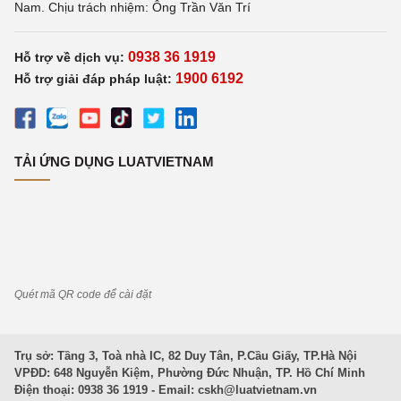
Nam. Chịu trách nhiệm: Ông Trần Văn Trí
0938 36 1919
Hỗ trợ về dịch vụ:
1900 6192
Hỗ trợ giải đáp pháp luật:
TẢI ỨNG DỤNG LUATVIETNAM
Quét mã QR code để cài đặt
Trụ sở: Tầng 3, Toà nhà IC, 82 Duy Tân, P.Cầu Giấy, TP.Hà Nội
VPĐD: 648 Nguyễn Kiệm, Phường Đức Nhuận, TP. Hồ Chí Minh
Điện thoại: 0938 36 1919 - Email:
cskh@luatvietnam.vn