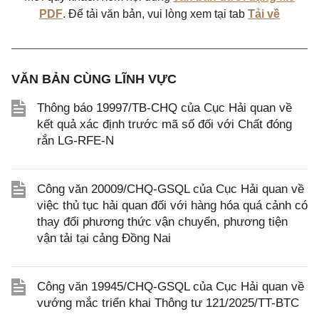
PDF
. Để tải văn bản, vui lòng xem tại tab
Tải về
VĂN BẢN CÙNG LĨNH VỰC
Thông báo 19997/TB-CHQ của Cục Hải quan về
kết quả xác định trước mã số đối với Chất đóng
rắn LG-RFE-N
Công văn 20009/CHQ-GSQL của Cục Hải quan về
việc thủ tục hải quan đối với hàng hóa quá cảnh có
thay đổi phương thức vận chuyển, phương tiện
vận tải tại cảng Đồng Nai
Công văn 19945/CHQ-GSQL của Cục Hải quan về
vướng mắc triển khai Thông tư 121/2025/TT-BTC