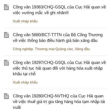
Công văn 19363/CHQ-GSQL của Cục Hải quan về
việc vướng mắc về ghi nhãn®
Xuất nhập khẩu
Công văn 5680/BCT-TTTN của Bộ Công Thương
về việc thông báo điều hành giá bán xăng dầu
Công nghiệp
,
Thương mại-Quảng cáo
,
Xăng dầu
Công văn 19297/CHQ-GSQL của Cục Hải quan về
việc thủ tục hải quan đối với hàng hóa xuất nhập
khẩu tại chỗ
Xuất nhập khẩu
Công văn 19280/CHQ-NVTHQ của Cục Hải quan
về việc thuế giá trị gia tăng hàng hóa tạm nhập tái
xuất