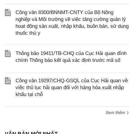
Công văn 8300/BNNMT-CNTY của Bộ Nông
nghiệp và Môi trường về việc tăng cường quản lý
hoạt động sản xuất, nhập khẩu, buôn bán, sử dụng
thuốc thú y
Thông báo 19411/TB-CHQ của Cục Hải quan đính
chính Thông báo kết quả xác định trước mã số
Công văn 19297/CHQ-GSQL của Cục Hải quan về
việc thủ tục hải quan đối với hàng hóa xuất nhập
khẩu tại chỗ
Xem thêm
VĂN BẢN MỚI NHẤT