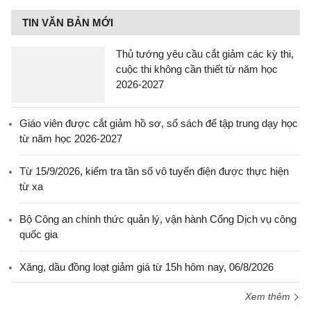
TIN VĂN BẢN MỚI
Thủ tướng yêu cầu cắt giảm các kỳ thi,
cuộc thi không cần thiết từ năm học
2026-2027
Giáo viên được cắt giảm hồ sơ, sổ sách để tập trung dạy học
từ năm học 2026-2027
Từ 15/9/2026, kiểm tra tần số vô tuyến điện được thực hiện
từ xa
Bộ Công an chính thức quản lý, vận hành Cổng Dịch vụ công
quốc gia
Xăng, dầu đồng loạt giảm giá từ 15h hôm nay, 06/8/2026
Xem thêm