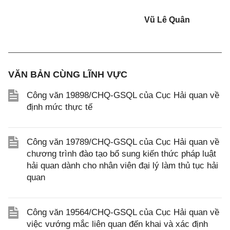
Vũ Lê Quân
VĂN BẢN CÙNG LĨNH VỰC
Công văn 19898/CHQ-GSQL của Cục Hải quan về
định mức thực tế
Công văn 19789/CHQ-GSQL của Cục Hải quan về
chương trình đào tạo bổ sung kiến thức pháp luật
hải quan dành cho nhân viên đại lý làm thủ tục hải
quan
Công văn 19564/CHQ-GSQL của Cục Hải quan về
việc vướng mắc liên quan đến khai và xác định