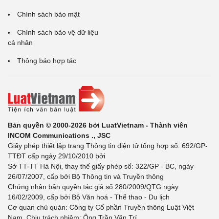
Chính sách bảo mật
Chính sách bảo vệ dữ liệu
cá nhân
Thông báo hợp tác
Bản quyền © 2000-2026 bởi LuatVietnam - Thành viên
INCOM Communications ., JSC
Giấy phép thiết lập trang Thông tin điện tử tổng hợp số: 692/GP-
TTĐT cấp ngày 29/10/2010 bởi
Sở TT-TT Hà Nội, thay thế giấy phép số: 322/GP - BC, ngày
26/07/2007, cấp bởi Bộ Thông tin và Truyền thông
Chứng nhận bản quyền tác giả số 280/2009/QTG ngày
16/02/2009, cấp bởi Bộ Văn hoá - Thể thao - Du lịch
Cơ quan chủ quản: Công ty Cổ phần Truyền thông Luật Việt
Nam. Chịu trách nhiệm: Ông Trần Văn Trí