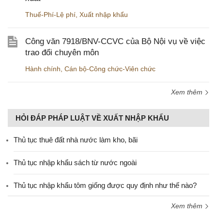
Thuế-Phí-Lệ phí
,
Xuất nhập khẩu
Công văn 7918/BNV-CCVC của Bộ Nội vụ về việc
trao đổi chuyên môn
Hành chính
,
Cán bộ-Công chức-Viên chức
Xem thêm
HỎI ĐÁP PHÁP LUẬT VỀ XUẤT NHẬP KHẨU
Thủ tục thuê đất nhà nước làm kho, bãi
Thủ tục nhập khẩu sách từ nước ngoài
Thủ tục nhập khẩu tôm giống được quy định như thế nào?
Xem thêm