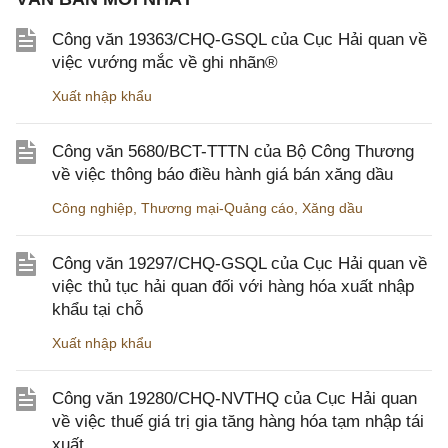
Công văn 19363/CHQ-GSQL của Cục Hải quan về
việc vướng mắc về ghi nhãn®
Xuất nhập khẩu
Công văn 5680/BCT-TTTN của Bộ Công Thương
về việc thông báo điều hành giá bán xăng dầu
Công nghiệp
,
Thương mại-Quảng cáo
,
Xăng dầu
Công văn 19297/CHQ-GSQL của Cục Hải quan về
việc thủ tục hải quan đối với hàng hóa xuất nhập
khẩu tại chỗ
Xuất nhập khẩu
Công văn 19280/CHQ-NVTHQ của Cục Hải quan
về việc thuế giá trị gia tăng hàng hóa tạm nhập tái
xuất