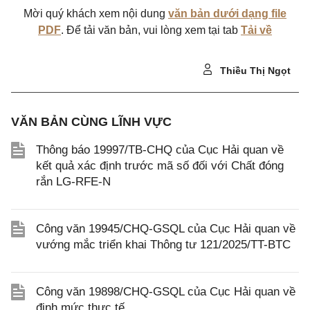
Mời quý khách xem nội dung
văn bản dưới dạng file
PDF
. Để tải văn bản, vui lòng xem tại tab
Tải về
Thiều Thị Ngọt
VĂN BẢN CÙNG LĨNH VỰC
Thông báo 19997/TB-CHQ của Cục Hải quan về
kết quả xác định trước mã số đối với Chất đóng
rắn LG-RFE-N
Công văn 19945/CHQ-GSQL của Cục Hải quan về
vướng mắc triển khai Thông tư 121/2025/TT-BTC
Công văn 19898/CHQ-GSQL của Cục Hải quan về
định mức thực tế