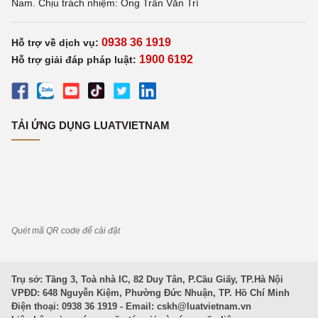
Nam. Chịu trách nhiệm: Ông Trần Văn Trí
0938 36 1919
Hỗ trợ về dịch vụ:
1900 6192
Hỗ trợ giải đáp pháp luật:
TẢI ỨNG DỤNG LUATVIETNAM
Quét mã QR code để cài đặt
Trụ sở: Tầng 3, Toà nhà IC, 82 Duy Tân, P.Cầu Giấy, TP.Hà Nội
VPĐD: 648 Nguyễn Kiệm, Phường Đức Nhuận, TP. Hồ Chí Minh
Điện thoại: 0938 36 1919 - Email:
cskh@luatvietnam.vn