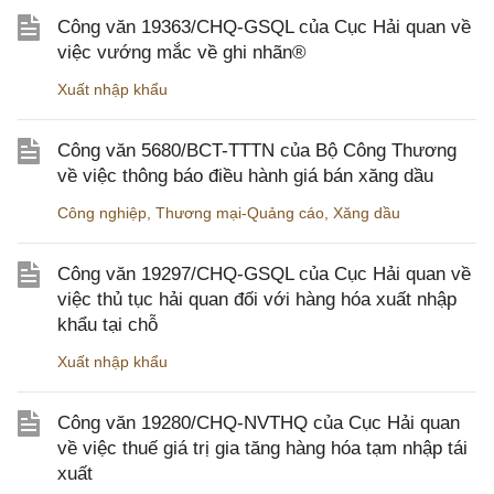
Công văn 19363/CHQ-GSQL của Cục Hải quan về
việc vướng mắc về ghi nhãn®
Xuất nhập khẩu
Công văn 5680/BCT-TTTN của Bộ Công Thương
về việc thông báo điều hành giá bán xăng dầu
Công nghiệp
,
Thương mại-Quảng cáo
,
Xăng dầu
Công văn 19297/CHQ-GSQL của Cục Hải quan về
việc thủ tục hải quan đối với hàng hóa xuất nhập
khẩu tại chỗ
Xuất nhập khẩu
Công văn 19280/CHQ-NVTHQ của Cục Hải quan
về việc thuế giá trị gia tăng hàng hóa tạm nhập tái
xuất