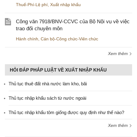
Thuế-Phí-Lệ phí
,
Xuất nhập khẩu
Công văn 7918/BNV-CCVC của Bộ Nội vụ về việc
trao đổi chuyên môn
Hành chính
,
Cán bộ-Công chức-Viên chức
Xem thêm
HỎI ĐÁP PHÁP LUẬT VỀ XUẤT NHẬP KHẨU
Thủ tục thuê đất nhà nước làm kho, bãi
Thủ tục nhập khẩu sách từ nước ngoài
Thủ tục nhập khẩu tôm giống được quy định như thế nào?
Xem thêm