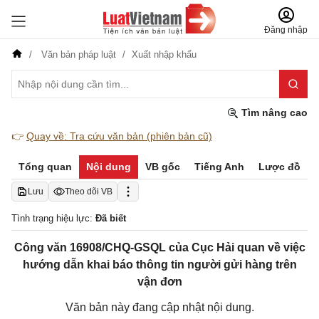
Đăng nhập
Văn bản pháp luật
Xuất nhập khẩu
Tìm nâng cao
👉
Quay về: Tra cứu văn bản (phiên bản cũ)
Tổng quan
Nội dung
VB gốc
Tiếng Anh
Lược đồ
Lưu
Theo dõi VB
Tình trạng hiệu lực:
Đã biết
Công văn 16908/CHQ-GSQL của Cục Hải quan về việc
hướng dẫn khai báo thông tin người gửi hàng trên
vận đơn
Văn bản này đang cập nhật nội dung.