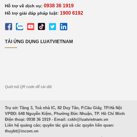
0938 36 1919
Hỗ trợ về dịch vụ:
1900 6192
Hỗ trợ giải đáp pháp luật:
TẢI ỨNG DỤNG LUATVIETNAM
Quét mã QR code để cài đặt
Trụ sở: Tầng 3, Toà nhà IC, 82 Duy Tân, P.Cầu Giấy, TP.Hà Nội
VPĐD: 648 Nguyễn Kiệm, Phường Đức Nhuận, TP. Hồ Chí Minh
Điện thoại: 0938 36 1919 - Email:
cskh@luatvietnam.vn
Liên hệ quảng cáo; quyền tác giả và các quyền liên quan:
thuybt@incom.vn