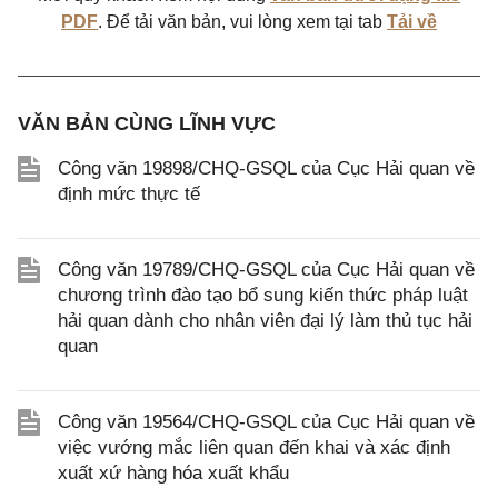
PDF
. Để tải văn bản, vui lòng xem tại tab
Tải về
VĂN BẢN CÙNG LĨNH VỰC
Công văn 19898/CHQ-GSQL của Cục Hải quan về
định mức thực tế
Công văn 19789/CHQ-GSQL của Cục Hải quan về
chương trình đào tạo bổ sung kiến thức pháp luật
hải quan dành cho nhân viên đại lý làm thủ tục hải
quan
Công văn 19564/CHQ-GSQL của Cục Hải quan về
việc vướng mắc liên quan đến khai và xác định
xuất xứ hàng hóa xuất khẩu