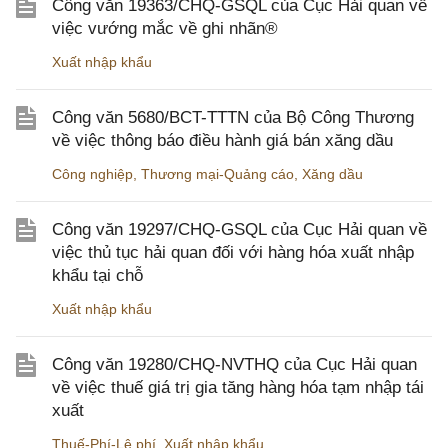
Công văn 19363/CHQ-GSQL của Cục Hải quan về
việc vướng mắc về ghi nhãn®
Xuất nhập khẩu
Công văn 5680/BCT-TTTN của Bộ Công Thương
về việc thông báo điều hành giá bán xăng dầu
Công nghiệp
,
Thương mại-Quảng cáo
,
Xăng dầu
Công văn 19297/CHQ-GSQL của Cục Hải quan về
việc thủ tục hải quan đối với hàng hóa xuất nhập
khẩu tại chỗ
Xuất nhập khẩu
Công văn 19280/CHQ-NVTHQ của Cục Hải quan
về việc thuế giá trị gia tăng hàng hóa tạm nhập tái
xuất
Thuế-Phí-Lệ phí
,
Xuất nhập khẩu