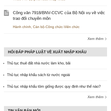
Công văn 7918/BNV-CCVC của Bộ Nội vụ về việc
trao đổi chuyên môn
Hành chính
,
Cán bộ-Công chức-Viên chức
Xem thêm
HỎI ĐÁP PHÁP LUẬT VỀ XUẤT NHẬP KHẨU
Thủ tục thuê đất nhà nước làm kho, bãi
Thủ tục nhập khẩu sách từ nước ngoài
Thủ tục nhập khẩu tôm giống được quy định như thế nào?
Xem thêm
TIN VĂN BẢN MỚI