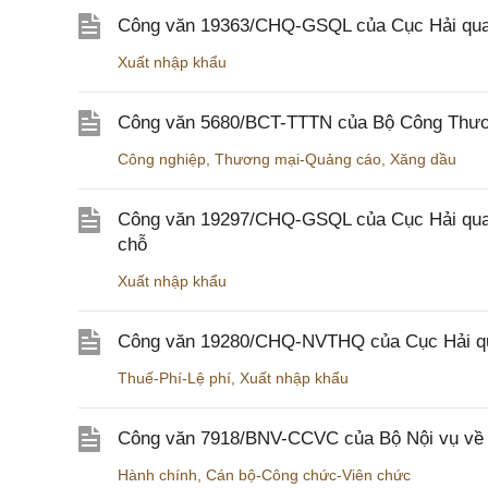
Công văn 19363/CHQ-GSQL của Cục Hải qua
Xuất nhập khẩu
Công văn 5680/BCT-TTTN của Bộ Công Thương
Công nghiệp
,
Thương mại-Quảng cáo
,
Xăng dầu
Công văn 19297/CHQ-GSQL của Cục Hải quan v
chỗ
Xuất nhập khẩu
Công văn 19280/CHQ-NVTHQ của Cục Hải quan 
Thuế-Phí-Lệ phí
,
Xuất nhập khẩu
Công văn 7918/BNV-CCVC của Bộ Nội vụ về v
Hành chính
,
Cán bộ-Công chức-Viên chức