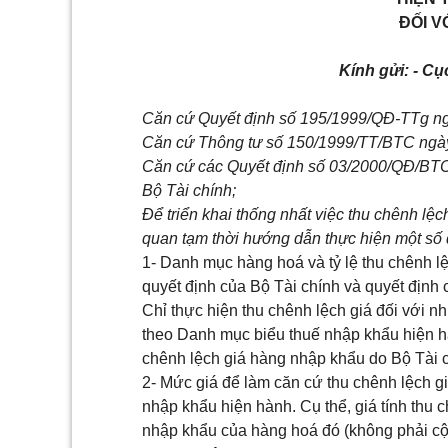
ĐỐI 
Kính gửi:
- Cụ
Căn cứ Quyết định số 195/1999/QĐ-TTg ng
Căn cứ Thông tư số 150/1999/TT/BTC ngày
Căn cứ các Quyết định số 03/2000/QĐ/BTC
Bộ Tài chính;
Để triển khai thống nhất việc thu chênh lệ
quan tạm thời hướng dẫn thực hiện một số
1- Danh mục hàng hoá và tỷ lệ thu chênh l
quyết định của Bộ Tài chính và quyết định 
Chỉ thực hiện thu chênh lệch giá đối với
theo Danh mục biểu thuế nhập khẩu hiện hàn
chênh lệch giá hàng nhập khẩu do Bộ Tài 
2- Mức giá để làm căn cứ thu chênh lệch gi
nhập khẩu hiện hành. Cụ thể, giá tính thu c
nhập khẩu của hàng hoá đó (không phải cộng