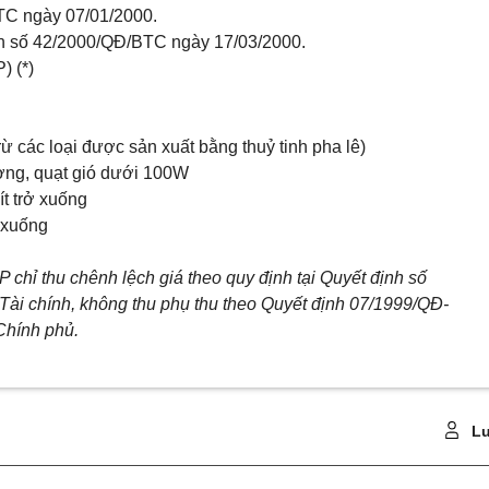
TC ngày 07/01/2000.
nh số 42/2000/QĐ/BTC ngày 17/03/2000.
) (*)
rừ các loại được sản xuất bằng thuỷ tinh pha lê)
tường, quạt gió dưới 100W
ít trở xuống
ở xuống
 chỉ thu chênh lệch giá theo quy định tại Quyết định số
i chính, không thu phụ thu theo Quyết định 07/1999/QĐ-
Chính phủ.
Lu