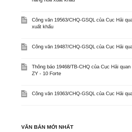
Công văn 19563/CHQ-GSQL của Cục Hải quan 
xuất khẩu
Công văn 19487/CHQ-GSQL của Cục Hải quan
Thông báo 19468/TB-CHQ của Cục Hải quan về
ZY - 10 Forte
Công văn 19363/CHQ-GSQL của Cục Hải qua
VĂN BẢN MỚI NHẤT