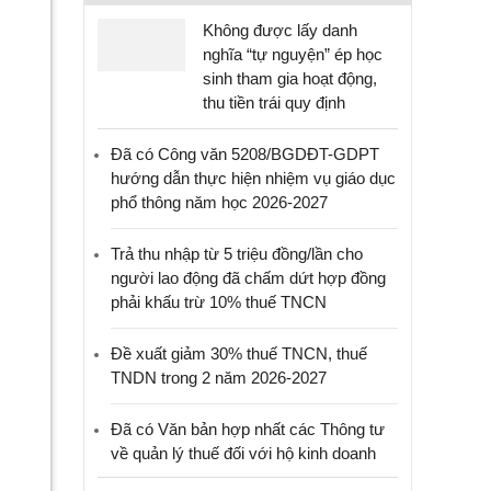
Không được lấy danh
nghĩa “tự nguyện” ép học
sinh tham gia hoạt động,
thu tiền trái quy định
Đã có Công văn 5208/BGDĐT-GDPT
hướng dẫn thực hiện nhiệm vụ giáo dục
phổ thông năm học 2026-2027
Trả thu nhập từ 5 triệu đồng/lần cho
người lao động đã chấm dứt hợp đồng
phải khấu trừ 10% thuế TNCN
Đề xuất giảm 30% thuế TNCN, thuế
TNDN trong 2 năm 2026-2027
Đã có Văn bản hợp nhất các Thông tư
về quản lý thuế đối với hộ kinh doanh