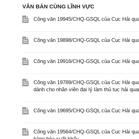
VĂN BẢN CÙNG LĨNH VỰC
Công văn 19945/CHQ-GSQL của Cục Hải quan
Công văn 19898/CHQ-GSQL của Cục Hải quan
Công văn 19916/CHQ-GSQL của Cục Hải quan
Công văn 19789/CHQ-GSQL của Cục Hải quan v
dành cho nhân viên đại lý làm thủ tục hải qua
Công văn 19695/CHQ-GSQL của Cục Hải quan 
Công văn 19564/CHQ-GSQL của Cục Hải quan 
hàng hóa xuất khẩu